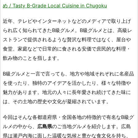
め / Tasty B-Grade Local Cuisine in Chugoku
近年、テレビやインターネットなどのメディアで取り上げ
られ広く知られてきたB級グルメ。B級グルメとは、高級レ
ストランで提供されるような贅沢な料理ではなく、屋台や
食堂、家庭などで日常的に食される安価で庶民的な料理・
飲み物のことを指します。
B級グルメと一言で言っても、地方や地域それぞれに名産品
を使ったり、独特のアイデアを活かしたり、様々な特徴や
魅力があります。地元の人々に長年愛され続けてきた味に
は、その土地の歴史や文化が凝縮されています。
今回はそんな各都道府県・全国各地の特徴的で有名なB級グ
ルメの中から、
広島県
のご当地グルメを紹介します。広島
県は瀬戸内海に面した温暖な気候と豊かな食文化を持ち、