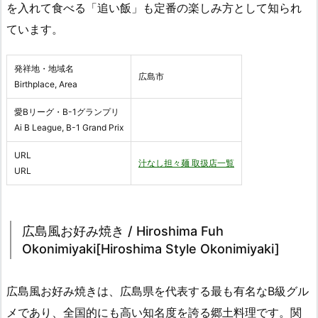
を入れて食べる「追い飯」も定番の楽しみ方として知られ
ています。
発祥地・地域名
広島市
Birthplace, Area
愛Bリーグ・B-1グランプリ
Ai B League, B-1 Grand Prix
URL
汁なし担々麺 取扱店一覧
URL
広島風お好み焼き / Hiroshima Fuh
Okonimiyaki[Hiroshima Style Okonimiyaki]
広島風お好み焼きは、広島県を代表する最も有名なB級グル
メであり、全国的にも高い知名度を誇る郷土料理です。関