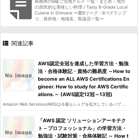
島根県のB級ご当地グルメ 一覧・まとめ – 地方
の庶民的な美味しい料理 / Tasty B-Grade Local
Cuisine in Shimane 〜愛Bリーグ・B-1グランプ
リ、発祥地・地域名、取扱店一覧〜
関連記事
AWS認定全冠を達成した学習方法・勉強
法・合格体験記・資格の難易度 ～How to
become an ALL AWS Certifications En
gineer. How to study for AWS Certific
ations.～ (AWS認定12冠～13冠)
Amazon Web Services(AWS)は今最もシェアを拡大しているパブ ...
「AWS 認定 ソリューションアーキテク
ト – プロフェッショナル」の学習方法・
勉強法・試験対策・合格体験記 ～ How t