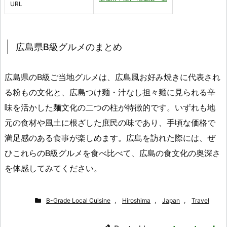
URL
広島県B級グルメのまとめ
広島県のB級ご当地グルメは、広島風お好み焼きに代表され
る粉もの文化と、広島つけ麺・汁なし担々麺に見られる辛
味を活かした麺文化の二つの柱が特徴的です。いずれも地
元の食材や風土に根ざした庶民の味であり、手頃な価格で
満足感のある食事が楽しめます。広島を訪れた際には、ぜ
ひこれらのB級グルメを食べ比べて、広島の食文化の奥深さ
を体感してみてください。
B-Grade Local Cuisine
,
Hiroshima
,
Japan
,
Travel