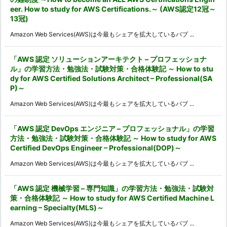
eer. How to study for AWS Certifications.～ (AWS認定12冠～
13冠)
Amazon Web Services(AWS)は今最もシェアを拡大しているパブ ...
「AWS 認定 ソリューションアーキテクト – プロフェッショナ
ル」の学習方法・勉強法・試験対策・合格体験記 ～ How to stu
dy for AWS Certified Solutions Architect – Professional(SA
P)～
Amazon Web Services(AWS)は今最もシェアを拡大しているパブ ...
「AWS 認定 DevOps エンジニア – プロフェッショナル」の学習
方法・勉強法・試験対策・合格体験記 ～ How to study for AWS
Certified DevOps Engineer – Professional(DOP)～
Amazon Web Services(AWS)は今最もシェアを拡大しているパブ ...
「AWS 認定 機械学習 – 専門知識」の学習方法・勉強法・試験対
策・合格体験記 ～ How to study for AWS Certified Machine L
earning – Specialty(MLS)～
Amazon Web Services(AWS)は今最もシェアを拡大しているパブ ...