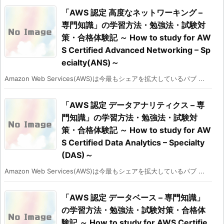
「AWS 認定 高度なネットワーキング –
専門知識」の学習方法・勉強法・試験対
策・合格体験記 ～ How to study for AW
S Certified Advanced Networking – Sp
ecialty(ANS)～
Amazon Web Services(AWS)は今最もシェアを拡大しているパブ ...
「AWS 認定 データアナリティクス – 専
門知識」の学習方法・勉強法・試験対
策・合格体験記 ～ How to study for AW
S Certified Data Analytics – Specialty
(DAS)～
Amazon Web Services(AWS)は今最もシェアを拡大しているパブ ...
「AWS 認定 データベース – 専門知識」
の学習方法・勉強法・試験対策・合格体
験記 ～ How to study for AWS Certifie