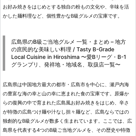
お好み焼きをはじめとする独自の粉もの文化や、辛味を活
かした麺料理など、個性豊かなB級グルメの宝庫です。
広島県のB級ご当地グルメ 一覧・まとめ – 地方
の庶民的な美味しい料理 / Tasty B-Grade
Local Cuisine in Hiroshima 〜愛Bリーグ・B-1
グランプリ、発祥地・地域名、取扱店一覧〜
広島県は中国地方最大の都市・広島市を中心に、瀬戸内海
の豊富な海の幸と山の幸に恵まれた食の宝庫です。原爆か
らの復興の中で育まれた広島風お好み焼きをはじめ、辛さ
が特徴の広島つけ麺や汁なし担々麺など、広島ならではの
独創的なB級グルメが数多く生まれています。ここでは、広
島県を代表する4つのB級ご当地グルメを、その歴史や特徴