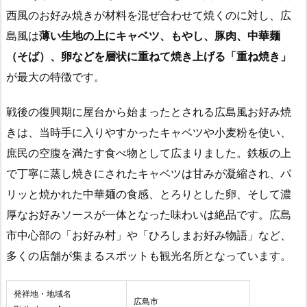
西風のお好み焼きが材料を混ぜ合わせて焼くのに対し、広
島風は
薄い生地の上にキャベツ、もやし、豚肉、中華麺
（そば）、卵などを層状に重ねて焼き上げる「重ね焼き」
が最大の特徴です。
戦後の復興期に屋台から始まったとされる広島風お好み焼
きは、当時手に入りやすかったキャベツや小麦粉を使い、
庶民の空腹を満たす食べ物として広まりました。鉄板の上
で丁寧に蒸し焼きにされたキャベツは甘みが凝縮され、パ
リッと焼かれた中華麺の食感、とろりとした卵、そして濃
厚なお好みソースが一体となった味わいは絶品です。広島
市中心部の「お好み村」や「ひろしまお好み物語」など、
多くの店舗が集まるスポットも観光名所となっています。
発祥地・地域名
広島市