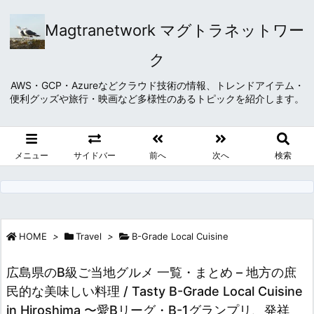
Magtranetwork マグトラネットワー
ク
AWS・GCP・Azureなどクラウド技術の情報、トレンドアイテム・
便利グッズや旅行・映画など多様性のあるトピックを紹介します。
メニュー
サイドバー
前へ
次へ
検索
HOME
>
Travel
>
B-Grade Local Cuisine
広島県のB級ご当地グルメ 一覧・まとめ – 地方の庶
民的な美味しい料理 / Tasty B-Grade Local Cuisine
in Hiroshima 〜愛Bリーグ・B-1グランプリ、発祥