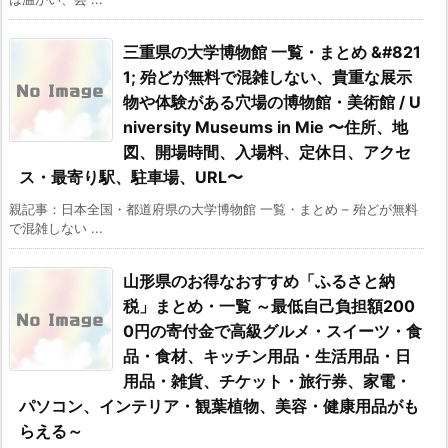
三重県の大学博物館 一覧・まとめ &#821
1; 殆どが無料で混雑しない、貴重な展示
物や体験がある穴場の博物館・美術館 / U
niversity Museums in Mie 〜住所、地
図、開場時間、入場料、定休日、アクセ
ス・最寄り駅、駐車場、URL〜
親記事：日本全国・都道府県の大学博物館 一覧・まとめ – 殆どが無料
で混雑しない ...
山形県のお得なおすすめ「ふるさと納
税」まとめ・一覧 ～最低自己負担額200
0円の寄付金で高級グルメ・スイーツ・食
品・食材、キッチン用品・生活用品・日
用品・雑貨、チケット・旅行券、家電・
パソコン、インテリア・観葉植物、美容・健康用品がも
らえる～