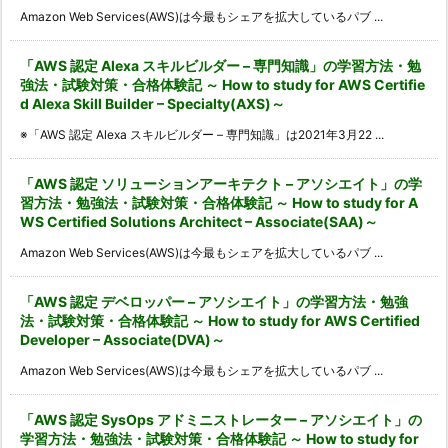
Amazon Web Services(AWS)は今最もシェアを拡大しているパブ ...
「AWS 認定 Alexa スキルビルダー – 専門知識」の学習方法・勉
強法・試験対策・合格体験記 ～ How to study for AWS Certifie
d Alexa Skill Builder – Specialty(AXS)～
※「AWS 認定 Alexa スキルビルダー – 専門知識」は2021年3月22 ...
「AWS 認定 ソリューションアーキテクト – アソシエイト」の学
習方法・勉強法・試験対策・合格体験記 ～ How to study for A
WS Certified Solutions Architect – Associate(SAA)～
Amazon Web Services(AWS)は今最もシェアを拡大しているパブ ...
「AWS 認定 デベロッパー – アソシエイト」の学習方法・勉強
法・試験対策・合格体験記 ～ How to study for AWS Certified
Developer – Associate(DVA)～
Amazon Web Services(AWS)は今最もシェアを拡大しているパブ ...
「AWS 認定 SysOps アドミニストレーター – アソシエイト」の
学習方法・勉強法・試験対策・合格体験記 ～ How to study for