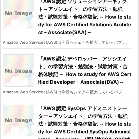
「AWS 認定 ソリューションアーキテク
ト – アソシエイト」の学習方法・勉強
法・試験対策・合格体験記 ～ How to stu
dy for AWS Certified Solutions Archite
ct – Associate(SAA)～
Amazon Web Services(AWS)は今最もシェアを拡大しているパブ ...
「AWS 認定 デベロッパー – アソシエイ
ト」の学習方法・勉強法・試験対策・合
格体験記 ～ How to study for AWS Cert
ified Developer – Associate(DVA)～
Amazon Web Services(AWS)は今最もシェアを拡大しているパブ ...
「AWS 認定 SysOps アドミニストレー
ター – アソシエイト」の学習方法・勉強
法・試験対策・合格体験記 ～ How to stu
dy for AWS Certified SysOps Administ