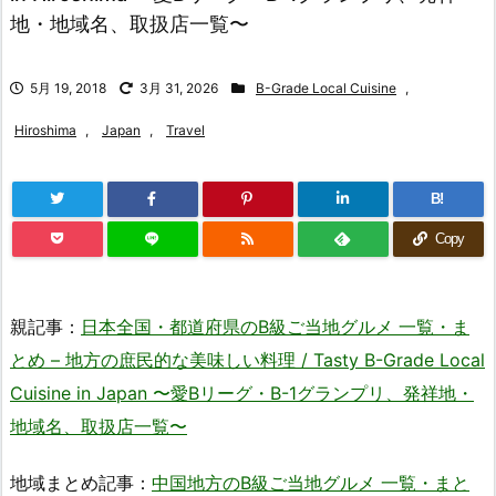
地・地域名、取扱店一覧〜
5月 19, 2018
3月 31, 2026
B-Grade Local Cuisine
,
Hiroshima
,
Japan
,
Travel
B!
Copy
親記事：
日本全国・都道府県のB級ご当地グルメ 一覧・ま
とめ – 地方の庶民的な美味しい料理 / Tasty B-Grade Local
Cuisine in Japan 〜愛Bリーグ・B-1グランプリ、発祥地・
地域名、取扱店一覧〜
地域まとめ記事：
中国地方のB級ご当地グルメ 一覧・まと