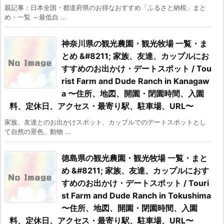
親記事：日本全国・都道府県のお得なおすすめ「ふるさと納税」まと
め・一覧 ～最低自 ...
神奈川県の観光農園・観光牧場 一覧・ま
とめ &#8211; 家族、友達、カップルにお
すすめのお出かけ・デートスポット / Tou
rist Farm and Dude Ranch in Kanagaw
a 〜住所、地図、開園・閉園時間、入園
料、定休日、アクセス・最寄り駅、駐車場、URL〜
家族、友達とのお出かけスポット、カップルでのデートスポットとし
て自然の景色、動物 ...
徳島県の観光農園・観光牧場 一覧・まと
め &#8211; 家族、友達、カップルにおす
すめのお出かけ・デートスポット / Touri
st Farm and Dude Ranch in Tokushima
〜住所、地図、開園・閉園時間、入園
料、定休日、アクセス・最寄り駅、駐車場、URL〜