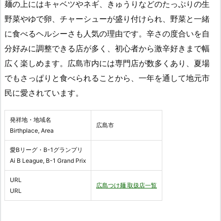
麺の上にはキャベツやネギ、きゅうりなどのたっぷりの生
野菜やゆで卵、チャーシューが盛り付けられ、野菜と一緒
に食べるヘルシーさも人気の理由です。辛さの度合いを自
分好みに調整できる店が多く、初心者から激辛好きまで幅
広く楽しめます。広島市内には専門店が数多くあり、夏場
でもさっぱりと食べられることから、一年を通して地元市
民に愛されています。
発祥地・地域名
広島市
Birthplace, Area
愛Bリーグ・B-1グランプリ
Ai B League, B-1 Grand Prix
URL
広島つけ麺 取扱店一覧
URL