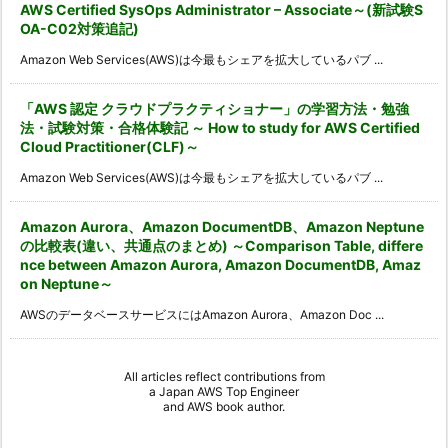
AWS Certified SysOps Administrator – Associate～(新試験S
OA-C02対策追記)
Amazon Web Services(AWS)は今最もシェアを拡大しているパブ ...
「AWS 認定 クラウドプラクティショナー」の学習方法・勉強
法・試験対策・合格体験記 ～ How to study for AWS Certified
Cloud Practitioner(CLF)～
Amazon Web Services(AWS)は今最もシェアを拡大しているパブ ...
Amazon Aurora、Amazon DocumentDB、Amazon Neptune
の比較表(違い、共通点のまとめ) ～Comparison Table, differe
nce between Amazon Aurora, Amazon DocumentDB, Amaz
on Neptune～
AWSのデータベースサービスにはAmazon Aurora、Amazon Doc ...
All articles reflect contributions from
a
Japan AWS Top Engineer
and
AWS book author
.