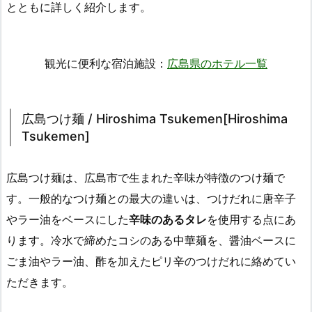
とともに詳しく紹介します。
観光に便利な宿泊施設：
広島県のホテル一覧
広島つけ麺 / Hiroshima Tsukemen[Hiroshima
Tsukemen]
広島つけ麺は、広島市で生まれた辛味が特徴のつけ麺で
す。一般的なつけ麺との最大の違いは、つけだれに唐辛子
やラー油をベースにした
辛味のあるタレ
を使用する点にあ
ります。冷水で締めたコシのある中華麺を、醤油ベースに
ごま油やラー油、酢を加えたピリ辛のつけだれに絡めてい
ただきます。