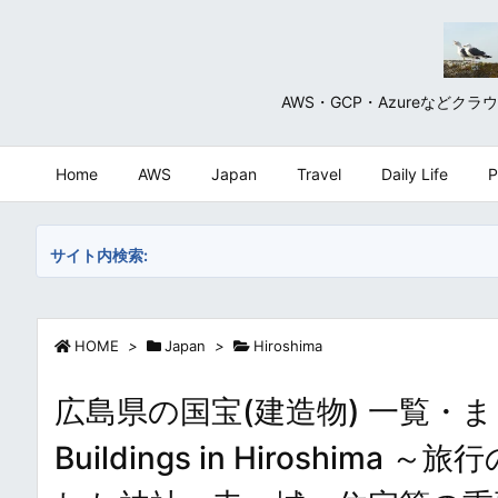
AWS・GCP・Azureな
Home
AWS
Japan
Travel
Daily Life
P
サイト内検索:
HOME
>
Japan
>
Hiroshima
広島県の国宝(建造物) 一覧・まとめ / N
Buildings in Hirosh