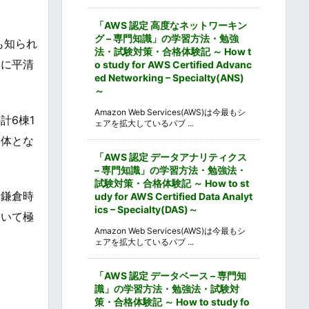
「AWS 認定 高度なネットワーキン
グ – 専門知識」の学習方法・勉強
も知られ
法・試験対策・合格体験記 ～ How t
年に平清
o study for AWS Certified Advanc
ed Networking – Specialty(ANS)
～
Amazon Web Services(AWS)は今最もシ
計6棟1
ェアを拡大しているパブ ...
一体とな
「AWS 認定 データアナリティクス
– 専門知識」の学習方法・勉強法・
試験対策・合格体験記 ～ How to st
。鎌倉時
udy for AWS Certified Data Analyt
ics – Specialty(DAS)～
おいて極
Amazon Web Services(AWS)は今最もシ
ェアを拡大しているパブ ...
「AWS 認定 データベース – 専門知
識」の学習方法・勉強法・試験対
策・合格体験記 ～ How to study fo