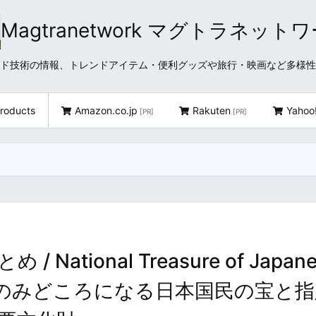
Magtranetwork マグトラネット
どクラウド技術の情報、トレンドアイテム・便利グッズや旅行・映画など多様
roducts
Amazon.co.jp
Rakuten
Yahoo
[PR]
[PR]
ational Treasure of Japane
ima ～旅行のみどころになる日本国民の宝と