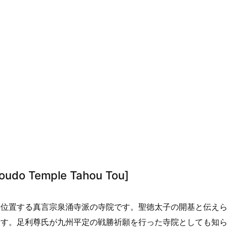
udo Temple Tahou Tou]
に位置する真言宗泉涌寺派の寺院です。聖徳太子の開基と伝え
ます。足利尊氏が九州平定の戦勝祈願を行った寺院としても知