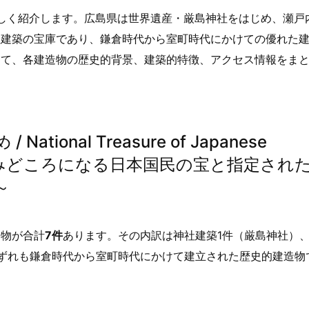
しく紹介します。広島県は世界遺産・厳島神社をはじめ、瀬戸
社建築の宝庫であり、鎌倉時代から室町時代にかけての優れた
して、各建造物の歴史的背景、建築的特徴、アクセス情報をま
ional Treasure of Japanese
ma ～旅行のみどころになる日本国民の宝と指定され
～
造物が合計
7件
あります。その内訳は神社建築1件（厳島神社）
ずれも鎌倉時代から室町時代にかけて建立された歴史的建造物