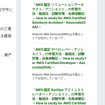
「AWS 認定 ソリューションアーキ
テクト – アソシエイト」の学習方
口守平に
法・勉強法・試験対策・合格体験記
～ How to study for AWS Certified
Solutions Architect – Associate(S
AA)～
ルの三重
Amazon Web Services(AWS)は今最もシ
ける建築
ェアを拡大しているパブ ...
「AWS 認定 デベロッパー – アソシ
エイト」の学習方法・勉強法・試験
は、瀬戸
対策・合格体験記 ～ How to study f
or AWS Certified Developer – Ass
ociate(DVA)～
Amazon Web Services(AWS)は今最もシ
ェアを拡大しているパブ ...
「AWS 認定 SysOps アドミニスト
レーター – アソシエイト」の学習方
法・勉強法・試験対策・合格体験記
～ How to study for AWS Certified