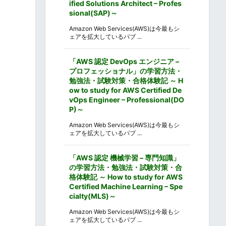
ified Solutions Architect – Profes
sional(SAP)～
Amazon Web Services(AWS)は今最もシ
ェアを拡大しているパブ ...
「AWS 認定 DevOps エンジニア –
プロフェッショナル」の学習方法・
勉強法・試験対策・合格体験記 ～ H
ow to study for AWS Certified De
vOps Engineer – Professional(DO
P)～
Amazon Web Services(AWS)は今最もシ
ェアを拡大しているパブ ...
「AWS 認定 機械学習 – 専門知識」
の学習方法・勉強法・試験対策・合
格体験記 ～ How to study for AWS
Certified Machine Learning – Spe
cialty(MLS)～
Amazon Web Services(AWS)は今最もシ
ェアを拡大しているパブ ...