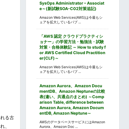
SysOps Administrator – Associat
e～(新試験SOA-C02対策追記)
Amazon Web Services(AWS)は今最もシ
ェアを拡大しているパブ ...
「AWS 認定 クラウドプラクティシ
ョナー」の学習方法・勉強法・試験
対策・合格体験記 ～ How to study f
or AWS Certified Cloud Practition
er(CLF)～
Amazon Web Services(AWS)は今最もシ
ェアを拡大しているパブ ...
Amazon Aurora、Amazon Docu
mentDB、Amazon Neptuneの比較
表(違い、共通点のまとめ) ～Comp
arison Table, difference between
Amazon Aurora, Amazon Docum
entDB, Amazon Neptune～
られる古
AWSのデータベースサービスにはAmazon
られ、
Aurora、Amazon Doc ...