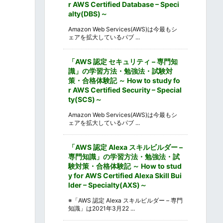
r AWS Certified Database – Speci
alty(DBS)～
Amazon Web Services(AWS)は今最もシ
ェアを拡大しているパブ ...
「AWS 認定 セキュリティ – 専門知
識」の学習方法・勉強法・試験対
策・合格体験記 ～ How to study fo
r AWS Certified Security – Special
ty(SCS)～
Amazon Web Services(AWS)は今最もシ
ェアを拡大しているパブ ...
「AWS 認定 Alexa スキルビルダー –
専門知識」の学習方法・勉強法・試
験対策・合格体験記 ～ How to stud
y for AWS Certified Alexa Skill Bui
lder – Specialty(AXS)～
※「AWS 認定 Alexa スキルビルダー – 専門
知識」は2021年3月22 ...