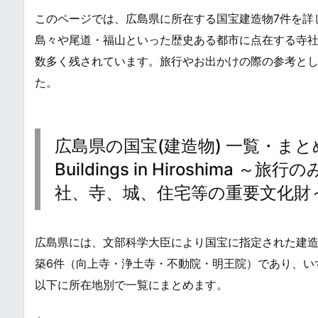
このページでは、広島県に所在する国宝建造物7件を詳
島々や尾道・福山といった歴史ある都市に点在する寺
数多く残されています。旅行やお出かけの際の参考と
た。
広島県の国宝(建造物) 一覧・まとめ / Nat
Buildings in Hiroshi
社、寺、城、住宅等の重要文化財
広島県には、文部科学大臣により国宝に指定された建
築6件（向上寺・浄土寺・不動院・明王院）であり、い
以下に所在地別で一覧にまとめます。