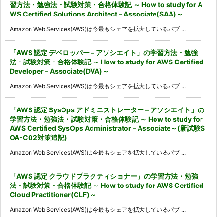
習方法・勉強法・試験対策・合格体験記 ～ How to study for A
WS Certified Solutions Architect – Associate(SAA)～
Amazon Web Services(AWS)は今最もシェアを拡大しているパブ ...
「AWS 認定 デベロッパー – アソシエイト」の学習方法・勉強
法・試験対策・合格体験記 ～ How to study for AWS Certified
Developer – Associate(DVA)～
Amazon Web Services(AWS)は今最もシェアを拡大しているパブ ...
「AWS 認定 SysOps アドミニストレーター – アソシエイト」の
学習方法・勉強法・試験対策・合格体験記 ～ How to study for
AWS Certified SysOps Administrator – Associate～(新試験S
OA-C02対策追記)
Amazon Web Services(AWS)は今最もシェアを拡大しているパブ ...
「AWS 認定 クラウドプラクティショナー」の学習方法・勉強
法・試験対策・合格体験記 ～ How to study for AWS Certified
Cloud Practitioner(CLF)～
Amazon Web Services(AWS)は今最もシェアを拡大しているパブ ...