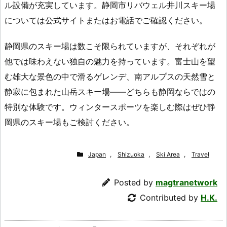
ル設備が充実しています。静岡市リバウェル井川スキー場
については公式サイトまたはお電話でご確認ください。
静岡県のスキー場は数こそ限られていますが、それぞれが
他では味わえない独自の魅力を持っています。富士山を望
む雄大な景色の中で滑るゲレンデ、南アルプスの天然雪と
静寂に包まれた山岳スキー場——どちらも静岡ならではの
特別な体験です。ウィンタースポーツを楽しむ際はぜひ静
岡県のスキー場もご検討ください。
Japan
,
Shizuoka
,
Ski Area
,
Travel
Posted by
magtranetwork
Contributed by
H.K.