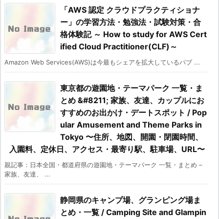
「AWS 認定 クラウドプラクティショナ
ー」の学習方法・勉強法・試験対策・合
格体験記 ～ How to study for AWS Cert
ified Cloud Practitioner(CLF)～
Amazon Web Services(AWS)は今最もシェアを拡大しているパブ ...
東京都の遊園地・テーマパーク 一覧・ま
とめ &#8211; 家族、友達、カップルにお
すすめのお出かけ・デートスポット / Pop
ular Amusement and Theme Parks in
Tokyo 〜住所、地図、開園・閉園時間、
入園料、定休日、アクセス・最寄り駅、駐車場、URL〜
親記事：日本全国・都道府県の遊園地・テーマパーク 一覧・まとめ –
家族、友達、 ...
静岡県のキャンプ場、グランピング場ま
とめ・一覧 / Camping Site and Glampin