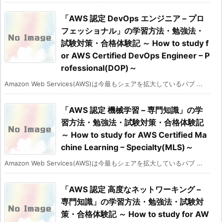
「AWS 認定 DevOps エンジニア – プロ
フェッショナル」の学習方法・勉強法・
試験対策・合格体験記 ～ How to study f
or AWS Certified DevOps Engineer – P
rofessional(DOP)～
Amazon Web Services(AWS)は今最もシェアを拡大しているパブ ...
「AWS 認定 機械学習 – 専門知識」の学
習方法・勉強法・試験対策・合格体験記
～ How to study for AWS Certified Ma
chine Learning – Specialty(MLS)～
Amazon Web Services(AWS)は今最もシェアを拡大しているパブ ...
「AWS 認定 高度なネットワーキング –
専門知識」の学習方法・勉強法・試験対
策・合格体験記 ～ How to study for AW