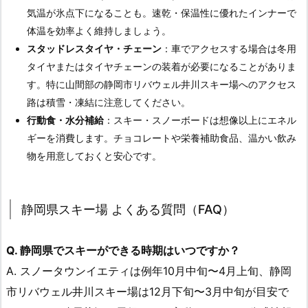
気温が氷点下になることも。速乾・保温性に優れたインナーで
体温を効率よく維持しましょう。
スタッドレスタイヤ・チェーン
：車でアクセスする場合は冬用
タイヤまたはタイヤチェーンの装着が必要になることがありま
す。特に山間部の静岡市リバウェル井川スキー場へのアクセス
路は積雪・凍結に注意してください。
行動食・水分補給
：スキー・スノーボードは想像以上にエネル
ギーを消費します。チョコレートや栄養補助食品、温かい飲み
物を用意しておくと安心です。
静岡県スキー場 よくある質問（FAQ）
Q. 静岡県でスキーができる時期はいつですか？
A. スノータウンイエティは例年10月中旬〜4月上旬、静岡
市リバウェル井川スキー場は12月下旬〜3月中旬が目安で