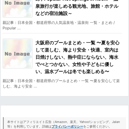
泉旅行が楽しめる観光地、旅館・ホテル
などの宿泊施設～
親記事：日本全国・都道府県の人気温泉地・温泉街 一覧・まとめ /
Popular ...
大阪府のプールまとめ・一覧 〜夏を安心
して楽しむ、海より安全・快適、室内は
日焼けしない、熱中症にならない、海水
でべとつかない、女性や子どもに優し
い、温水プールは冬でも楽しめる〜
親記事：日本全国・都道府県のプールまとめ・一覧 〜夏を安心して楽
しむ、海より安全 ...
本サイトはアフィリエイト広告（Amazon、楽天、Yahoo!ショッピング、Jalan
等）を利用しています。詳細は
プライバシーポリシー
をご参照ください。