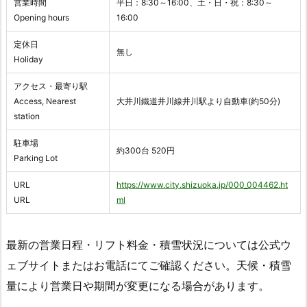
営業時間
平日：8:30～16:00、土・日・祝：8:30～
Opening hours
16:00
定休日
無し
Holiday
アクセス・最寄り駅
Access, Nearest
大井川鐵道井川線井川駅より自動車(約50分)
station
駐車場
約300台 520円
Parking Lot
URL
https://www.city.shizuoka.jp/000_004462.ht
URL
ml
最新の営業日程・リフト料金・積雪状況については公式ウ
ェブサイトまたはお電話にてご確認ください。天候・積雪
量により営業日や期間が変更になる場合があります。