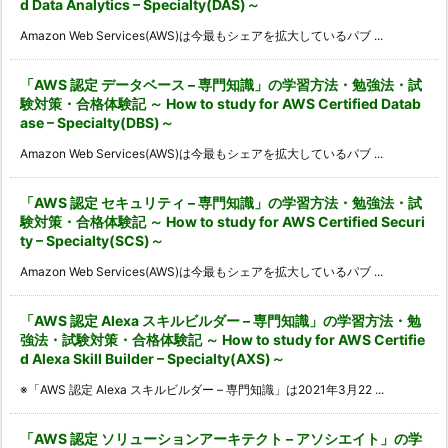
d Data Analytics – Specialty(DAS)～
Amazon Web Services(AWS)は今最もシェアを拡大しているパブ ...
「AWS 認定 データベース – 専門知識」の学習方法・勉強法・試
験対策・合格体験記 ～ How to study for AWS Certified Datab
ase – Specialty(DBS)～
Amazon Web Services(AWS)は今最もシェアを拡大しているパブ ...
「AWS 認定 セキュリティ – 専門知識」の学習方法・勉強法・試
験対策・合格体験記 ～ How to study for AWS Certified Securi
ty – Specialty(SCS)～
Amazon Web Services(AWS)は今最もシェアを拡大しているパブ ...
「AWS 認定 Alexa スキルビルダー – 専門知識」の学習方法・勉
強法・試験対策・合格体験記 ～ How to study for AWS Certifie
d Alexa Skill Builder – Specialty(AXS)～
※「AWS 認定 Alexa スキルビルダー – 専門知識」は2021年3月22 ...
「AWS 認定 ソリューションアーキテクト – アソシエイト」の学