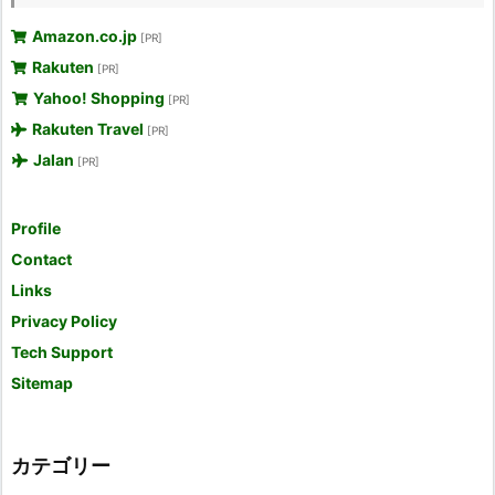
Amazon.co.jp
[PR]
Rakuten
[PR]
Yahoo! Shopping
[PR]
Rakuten Travel
[PR]
Jalan
[PR]
Profile
Contact
Links
Privacy Policy
Tech Support
Sitemap
カテゴリー