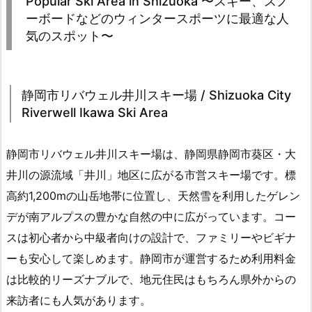
Popular Ski Area in Shizuoka 〜スキー、スノ
ーボードなどのウィンタースポーツに最適な人
気のスポット〜
静岡市リバウェル井川スキー場 / Shizuoka City
Riverwell Ikawa Ski Area
静岡市リバウェル井川スキー場は、静岡県静岡市葵区・大
井川の源流域「井川」地区に広がる市営スキー場です。標
高約1,200mの山岳地帯に位置し、天然雪を利用したゲレン
デが南アルプスの豊かな自然の中に広がっています。コー
スは初心者から中級者向けの設計で、ファミリーやビギナ
ーも安心して楽しめます。静岡市が運営するため利用料金
は比較的リーズナブルで、地元住民はもちろん県外からの
来訪者にも人気があります。