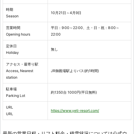
時期
10月21日～4月9日
Season
営業時間
平日：9:00～22:00、土・日・祝：8:00～
Opening hours
22:00
定休日
無し
Holiday
アクセス・最寄り駅
Access, Nearest
JR御殿場駅よりバス(約1時間)
station
駐車場
約1350台 1000円(平日無料)
Parking Lot
URL
https://www.yeti-resort.com/
URL
最新の営業日程・リフト料金・積雪状況については公式ウ