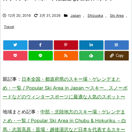
12月 20, 2016
3月 31, 2026
Japan
,
Shizuoka
,
Ski Area
,
Travel
B!
Copy
親記事：
日本全国・都道府県のスキー場・ゲレンデまと
め・一覧 / Popular Ski Area in Japan 〜スキー、スノーボ
ードなどのウィンタースポーツに最適な人気のスポット〜
地域まとめ記事：
中部・北陸地方のスキー場・ゲレンデま
とめ・一覧 / Popular Ski Area in Chubu & Hokuriku ～白
馬・志賀高原・苗場・越後湯沢など日本を代表するスキー