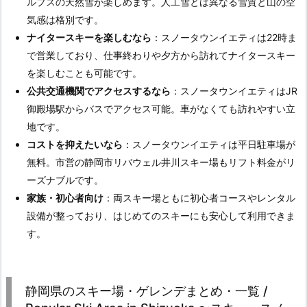
ルプスの天然雪が楽しめます。人工雪とは異なる雪質と山の空
気感は格別です。
ナイタースキーを楽しむなら
：スノータウンイエティは22時ま
で営業しており、仕事終わりや夕方から訪れてナイタースキー
を楽しむことも可能です。
公共交通機関でアクセスするなら
：スノータウンイエティはJR
御殿場駅からバスでアクセス可能。車がなくても訪れやすい立
地です。
コストを抑えたいなら
：スノータウンイエティは平日駐車場が
無料。市営の静岡市リバウェル井川スキー場もリフト料金がリ
ーズナブルです。
家族・初心者向け
：両スキー場ともに初心者コースやレンタル
設備が整っており、はじめてのスキーにも安心して利用できま
す。
静岡県のスキー場・ゲレンデまとめ・一覧 /