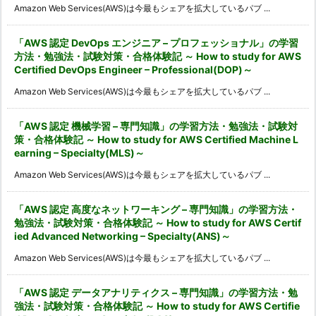
Amazon Web Services(AWS)は今最もシェアを拡大しているパブ ...
「AWS 認定 DevOps エンジニア – プロフェッショナル」の学習
方法・勉強法・試験対策・合格体験記 ～ How to study for AWS
Certified DevOps Engineer – Professional(DOP)～
Amazon Web Services(AWS)は今最もシェアを拡大しているパブ ...
「AWS 認定 機械学習 – 専門知識」の学習方法・勉強法・試験対
策・合格体験記 ～ How to study for AWS Certified Machine L
earning – Specialty(MLS)～
Amazon Web Services(AWS)は今最もシェアを拡大しているパブ ...
「AWS 認定 高度なネットワーキング – 専門知識」の学習方法・
勉強法・試験対策・合格体験記 ～ How to study for AWS Certif
ied Advanced Networking – Specialty(ANS)～
Amazon Web Services(AWS)は今最もシェアを拡大しているパブ ...
「AWS 認定 データアナリティクス – 専門知識」の学習方法・勉
強法・試験対策・合格体験記 ～ How to study for AWS Certifie