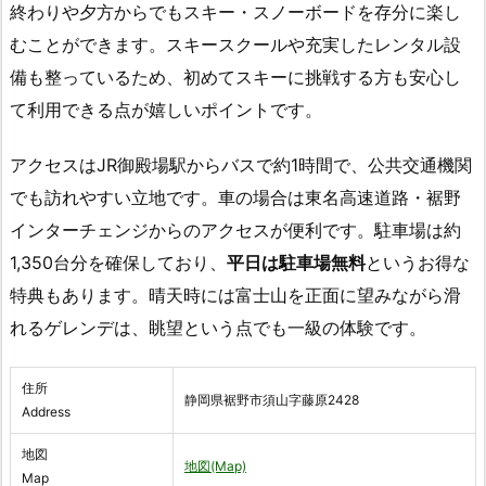
終わりや夕方からでもスキー・スノーボードを存分に楽し
むことができます。スキースクールや充実したレンタル設
備も整っているため、初めてスキーに挑戦する方も安心し
て利用できる点が嬉しいポイントです。
アクセスはJR御殿場駅からバスで約1時間で、公共交通機関
でも訪れやすい立地です。車の場合は東名高速道路・裾野
インターチェンジからのアクセスが便利です。駐車場は約
1,350台分を確保しており、
平日は駐車場無料
というお得な
特典もあります。晴天時には富士山を正面に望みながら滑
れるゲレンデは、眺望という点でも一級の体験です。
住所
静岡県裾野市須山字藤原2428
Address
地図
地図(Map)
Map