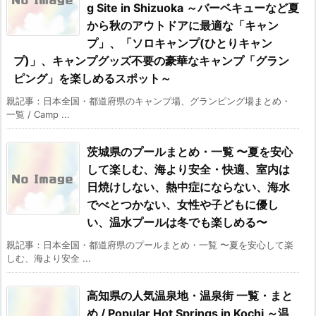
g Site in Shizuoka ～バーベキューなど夏
から秋のアウトドアに最適な「キャン
プ」、「ソロキャンプ(ひとりキャン
プ)」、キャンプグッズ不要の豪華なキャンプ「グラン
ピング」を楽しめるスポット～
親記事：日本全国・都道府県のキャンプ場、グランピング場まとめ・
一覧 / Camp ...
茨城県のプールまとめ・一覧 〜夏を安心
して楽しむ、海より安全・快適、室内は
日焼けしない、熱中症にならない、海水
でべとつかない、女性や子どもに優し
い、温水プールは冬でも楽しめる〜
親記事：日本全国・都道府県のプールまとめ・一覧 〜夏を安心して楽
しむ、海より安全 ...
高知県の人気温泉地・温泉街 一覧・まと
め / Popular Hot Springs in Kochi ～温