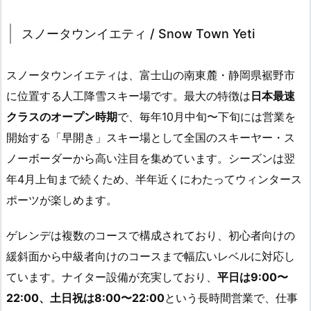
スノータウンイエティ / Snow Town Yeti
スノータウンイエティは、富士山の南東麓・静岡県裾野市
に位置する人工降雪スキー場です。最大の特徴は
日本最速
クラスのオープン時期
で、毎年10月中旬〜下旬には営業を
開始する「早開き」スキー場として全国のスキーヤー・ス
ノーボーダーから高い注目を集めています。シーズンは翌
年4月上旬まで続くため、半年近くにわたってウィンタース
ポーツが楽しめます。
ゲレンデは複数のコースで構成されており、初心者向けの
緩斜面から中級者向けのコースまで幅広いレベルに対応し
ています。ナイター設備が充実しており、
平日は9:00〜
22:00、土日祝は8:00〜22:00
という長時間営業で、仕事