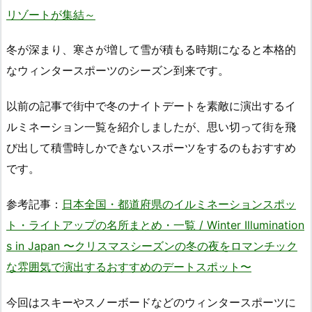
リゾートが集結～
冬が深まり、寒さが増して雪が積もる時期になると本格的
なウィンタースポーツのシーズン到来です。
以前の記事で街中で冬のナイトデートを素敵に演出するイ
ルミネーション一覧を紹介しましたが、思い切って街を飛
び出して積雪時しかできないスポーツをするのもおすすめ
です。
参考記事：
日本全国・都道府県のイルミネーションスポッ
ト・ライトアップの名所まとめ・一覧 / Winter Illumination
s in Japan 〜クリスマスシーズンの冬の夜をロマンチック
な雰囲気で演出するおすすめのデートスポット〜
今回はスキーやスノーボードなどのウィンタースポーツに