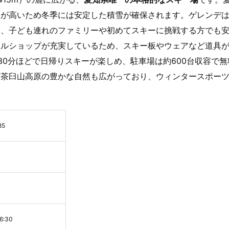
高が高いため冬季には安定した積雪が確保されます。ゲレンデ
り、子ども連れのファミリーや初めてスキーに挑戦する方でも
タルショップが充実しているため、スキー板やウェアなど道具
30分ほどで日帰りスキーが楽しめ、駐車場は約600台収容で無
は茶臼山高原の豊かな自然も広がっており、ウィンタースポー
5
:30