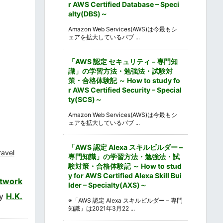
r AWS Certified Database – Speci
alty(DBS)～
Amazon Web Services(AWS)は今最もシ
ェアを拡大しているパブ ...
「AWS 認定 セキュリティ – 専門知
識」の学習方法・勉強法・試験対
策・合格体験記 ～ How to study fo
r AWS Certified Security – Special
ty(SCS)～
Amazon Web Services(AWS)は今最もシ
ェアを拡大しているパブ ...
「AWS 認定 Alexa スキルビルダー –
ravel
専門知識」の学習方法・勉強法・試
験対策・合格体験記 ～ How to stud
y for AWS Certified Alexa Skill Bui
twork
lder – Specialty(AXS)～
by
H.K.
※「AWS 認定 Alexa スキルビルダー – 専門
知識」は2021年3月22 ...