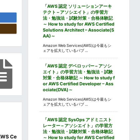
「AWS 認定 ソリューションアーキ
テクト – アソシエイト」の学習方
法・勉強法・試験対策・合格体験記
～ How to study for AWS Certified
Solutions Architect – Associate(S
AA)～
Amazon Web Services(AWS)は今最もシ
ェアを拡大しているパブ ...
「AWS 認定 デベロッパー – アソシ
エイト」の学習方法・勉強法・試験
対策・合格体験記 ～ How to study f
or AWS Certified Developer – Ass
ociate(DVA)～
Amazon Web Services(AWS)は今最もシ
ェアを拡大しているパブ ...
「AWS 認定 SysOps アドミニスト
レーター – アソシエイト」の学習方
法・勉強法・試験対策・合格体験記
WS Ce
～ How to study for AWS Certified