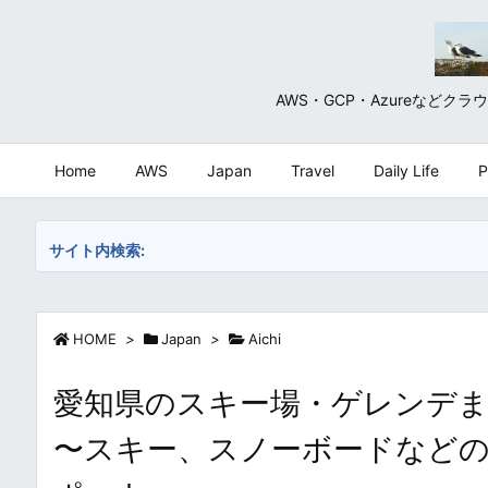
AWS・GCP・Azureな
Home
AWS
Japan
Travel
Daily Life
P
サイト内検索:
HOME
>
Japan
>
Aichi
愛知県のスキー場・ゲレンデまとめ・一覧 /
〜スキー、スノーボードなど