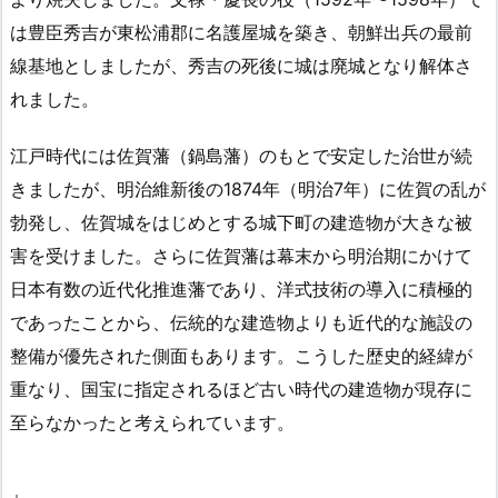
は豊臣秀吉が東松浦郡に名護屋城を築き、朝鮮出兵の最前
線基地としましたが、秀吉の死後に城は廃城となり解体さ
れました。
江戸時代には佐賀藩（鍋島藩）のもとで安定した治世が続
きましたが、明治維新後の1874年（明治7年）に佐賀の乱が
勃発し、佐賀城をはじめとする城下町の建造物が大きな被
害を受けました。さらに佐賀藩は幕末から明治期にかけて
日本有数の近代化推進藩であり、洋式技術の導入に積極的
であったことから、伝統的な建造物よりも近代的な施設の
整備が優先された側面もあります。こうした歴史的経緯が
重なり、国宝に指定されるほど古い時代の建造物が現存に
至らなかったと考えられています。