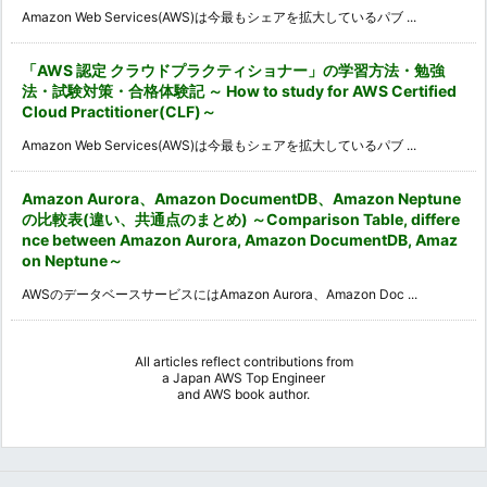
Amazon Web Services(AWS)は今最もシェアを拡大しているパブ ...
「AWS 認定 クラウドプラクティショナー」の学習方法・勉強
法・試験対策・合格体験記 ～ How to study for AWS Certified
Cloud Practitioner(CLF)～
Amazon Web Services(AWS)は今最もシェアを拡大しているパブ ...
Amazon Aurora、Amazon DocumentDB、Amazon Neptune
の比較表(違い、共通点のまとめ) ～Comparison Table, differe
nce between Amazon Aurora, Amazon DocumentDB, Amaz
on Neptune～
AWSのデータベースサービスにはAmazon Aurora、Amazon Doc ...
All articles reflect contributions from
a
Japan AWS Top Engineer
and
AWS book author
.