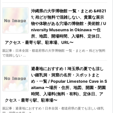
沖縄県の大学博物館 一覧・まとめ &#821
1; 殆どが無料で混雑しない、貴重な展示
物や体験がある穴場の博物館・美術館 / U
niversity Museums in Okinawa 〜住
所、地図、開場時間、入場料、定休日、
アクセス・最寄り駅、駐車場、URL〜
親記事：日本全国・都道府県の大学博物館 一覧・まとめ – 殆どが無料
で混雑しない ...
避暑地におすすめ！埼玉県の夏でも涼し
い鍾乳洞・洞窟の名所・スポットまと
め・一覧 / Popular Limestone Cave in S
aitama 〜場所・住所、地図、開園・閉園
時間、入場料(無料・有料)、定休日、ア
クセス・最寄り駅、駐車場〜
親記事：避暑地におすすめ！日本全国・都道府県の夏でも涼しい鍾乳
洞・洞窟の名所・ス ...