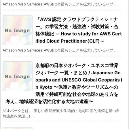
Amazon Web Services(AWS)は今最もシェアを拡大しているパブ ...
「AWS 認定 クラウドプラクティショナ
ー」の学習方法・勉強法・試験対策・合
格体験記 ～ How to study for AWS Cert
ified Cloud Practitioner(CLF)～
Amazon Web Services(AWS)は今最もシェアを拡大しているパブ ...
京都府の日本ジオパーク・ユネスコ世界
ジオパーク 一覧・まとめ / Japanese Ge
oparks and UNESCO Global Geoparks i
n Kyoto 〜保護と教育やツーリズムへの
活用で持続可能な社会や地球のあり方を
考え、地域経済を活性化する大地の遺産〜
ジオパークとは、 美しい自然景観や学術的・地球科学的価値を持つ自
然遺産を保護し( ...