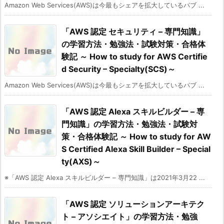
Amazon Web Services(AWS)は今最もシェアを拡大しているパブ ...
「AWS 認定 セキュリティ – 専門知識」
の学習方法・勉強法・試験対策・合格体
験記 ～ How to study for AWS Certifie
d Security – Specialty(SCS)～
Amazon Web Services(AWS)は今最もシェアを拡大しているパブ ...
「AWS 認定 Alexa スキルビルダー – 専
門知識」の学習方法・勉強法・試験対
策・合格体験記 ～ How to study for AW
S Certified Alexa Skill Builder – Special
ty(AXS)～
※「AWS 認定 Alexa スキルビルダー – 専門知識」は2021年3月22 ...
「AWS 認定 ソリューションアーキテク
ト – アソシエイト」の学習方法・勉強