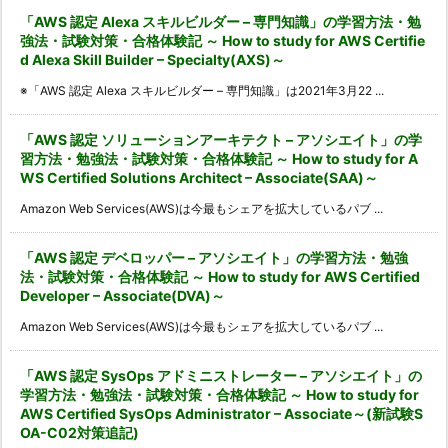
「AWS 認定 Alexa スキルビルダー – 専門知識」の学習方法・勉
強法・試験対策・合格体験記 ～ How to study for AWS Certifie
d Alexa Skill Builder – Specialty(AXS)～
※「AWS 認定 Alexa スキルビルダー – 専門知識」は2021年3月22 ...
「AWS 認定 ソリューションアーキテクト – アソシエイト」の学
習方法・勉強法・試験対策・合格体験記 ～ How to study for A
WS Certified Solutions Architect – Associate(SAA)～
Amazon Web Services(AWS)は今最もシェアを拡大しているパブ ...
「AWS 認定 デベロッパー – アソシエイト」の学習方法・勉強
法・試験対策・合格体験記 ～ How to study for AWS Certified
Developer – Associate(DVA)～
Amazon Web Services(AWS)は今最もシェアを拡大しているパブ ...
「AWS 認定 SysOps アドミニストレーター – アソシエイト」の
学習方法・勉強法・試験対策・合格体験記 ～ How to study for
AWS Certified SysOps Administrator – Associate～(新試験S
OA-C02対策追記)