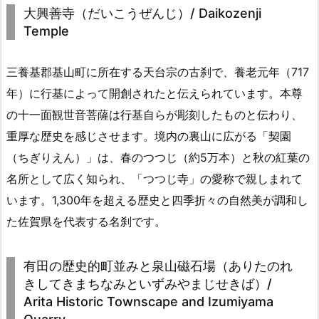
大興善寺（だいこうぜんじ）/ Daikozenji
Temple
三養基郡基山町に所在する天台宗の古刹で、養老元年（717
年）に行基によって開創されたと伝えられています。本尊
の十一面観世音菩薩は行基自らが彫刻したものと伝わり、
重厚な歴史を感じさせます。境内の裏山に広がる「契園
（ちぎりえん）」は、春のつつじ（約5万本）と秋の紅葉の
名所として広く知られ、「つつじ寺」の愛称で親しまれて
います。1,300年を超える歴史と四季折々の自然美が調和し
た佐賀県を代表する名刹です。
有田の歴史的町並みと泉山磁石場（ありたのれ
きしてきまちなみといずみやまじせきば）/
Arita Historic Townscape and Izumiyama