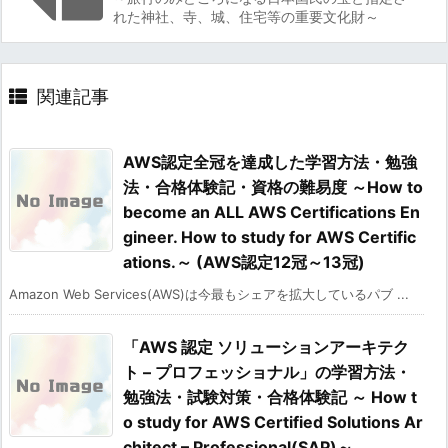
れた神社、寺、城、住宅等の重要文化財～
関連記事
AWS認定全冠を達成した学習方法・勉強
法・合格体験記・資格の難易度 ～How to
become an ALL AWS Certifications En
gineer. How to study for AWS Certific
ations.～ (AWS認定12冠～13冠)
Amazon Web Services(AWS)は今最もシェアを拡大しているパブ ...
「AWS 認定 ソリューションアーキテク
ト – プロフェッショナル」の学習方法・
勉強法・試験対策・合格体験記 ～ How t
o study for AWS Certified Solutions Ar
chitect – Professional(SAP)～