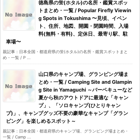
徳島県の蛍(ホタル)の名所・鑑賞スポッ
トまとめ・一覧 / Popular Firefly Viewin
g Spots in Tokushima 〜見頃、イベン
ト、住所、地図、開園・閉園時間、入場
料(無料・有料)、定休日、最寄り駅、駐
車場〜
親記事：日本全国・都道府県の蛍(ホタル)の名所・鑑賞スポットまと
め・一覧 / P ...
山口県のキャンプ場、グランピング場ま
とめ・一覧 / Camping Site and Glampin
g Site in Yamaguchi ～バーベキューなど
夏から秋のアウトドアに最適な「キャン
プ」、「ソロキャンプ(ひとりキャン
プ)」、キャンプグッズ不要の豪華なキャンプ「グラン
ピング」を楽しめるスポット～
親記事：日本全国・都道府県のキャンプ場、グランピング場まとめ・
一覧 / Camp ...