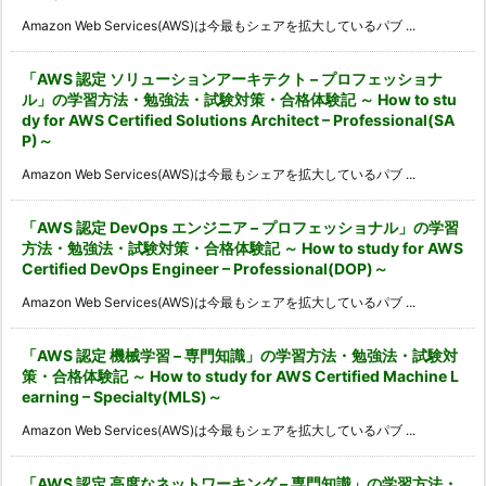
Amazon Web Services(AWS)は今最もシェアを拡大しているパブ ...
「AWS 認定 ソリューションアーキテクト – プロフェッショナ
ル」の学習方法・勉強法・試験対策・合格体験記 ～ How to stu
dy for AWS Certified Solutions Architect – Professional(SA
P)～
Amazon Web Services(AWS)は今最もシェアを拡大しているパブ ...
「AWS 認定 DevOps エンジニア – プロフェッショナル」の学習
方法・勉強法・試験対策・合格体験記 ～ How to study for AWS
Certified DevOps Engineer – Professional(DOP)～
Amazon Web Services(AWS)は今最もシェアを拡大しているパブ ...
「AWS 認定 機械学習 – 専門知識」の学習方法・勉強法・試験対
策・合格体験記 ～ How to study for AWS Certified Machine L
earning – Specialty(MLS)～
Amazon Web Services(AWS)は今最もシェアを拡大しているパブ ...
「AWS 認定 高度なネットワーキング – 専門知識」の学習方法・