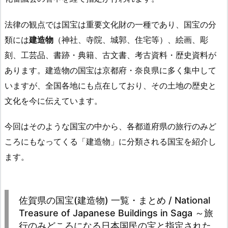
法律の観点では国宝は重要文化財の一種であり、国宝の分
類には
建造物
（神社、寺院、城郭、住宅等）、絵画、彫
刻、工芸品、書跡・典籍、古文書、考古資料・歴史資料が
あります。建造物の国宝は京都府・奈良県に多く集中して
いますが、全国各地にも点在しており、その土地の歴史と
文化を今に伝えています。
今回はそのような国宝の中から、各都道府県の旅行のみど
ころにもなってくる「建造物」に分類される国宝を紹介し
ます。
佐賀県の国宝(建造物) 一覧・まとめ / National
Treasure of Japanese Buildings in Saga ～旅
行のみどころになる日本国民の宝と指定された