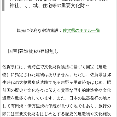
神社、寺、城、住宅等の重要文化財～
観光に便利な宿泊施設：
佐賀県のホテル一覧
国宝(建造物)の登録無し
佐賀県には、現時点で文化財保護法に基づく国宝（建造
物）に指定された建物はありません。ただし、佐賀県は弥
生時代の大規模集落遺跡である吉野ヶ里遺跡をはじめ、肥
前国の歴史と文化を今に伝える貴重な歴史的建造物や文化
遺産を数多く有しています。また、日本の磁器発祥の地と
して有田焼・伊万里焼の伝統が息づく地でもあり、旅行の
際には重要文化財をはじめとする歴史的建造物や文化施設