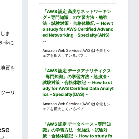
「AWS 認定 高度なネットワーキン
グ – 専門知識」の学習方法・勉強
法・試験対策・合格体験記 ～ How t
o study for AWS Certified Advanc
在しま
ed Networking – Specialty(ANS)
～
を今に
Amazon Web Services(AWS)は今最もシ
ェアを拡大しているパブ ...
・地質を
「AWS 認定 データアナリティクス
– 専門知識」の学習方法・勉強法・
試験対策・合格体験記 ～ How to st
udy for AWS Certified Data Analyt
オツーリ
ics – Specialty(DAS)～
Amazon Web Services(AWS)は今最もシ
ェアを拡大しているパブ ...
「AWS 認定 データベース – 専門知
se
識」の学習方法・勉強法・試験対
策・合格体験記 ～ How to study fo