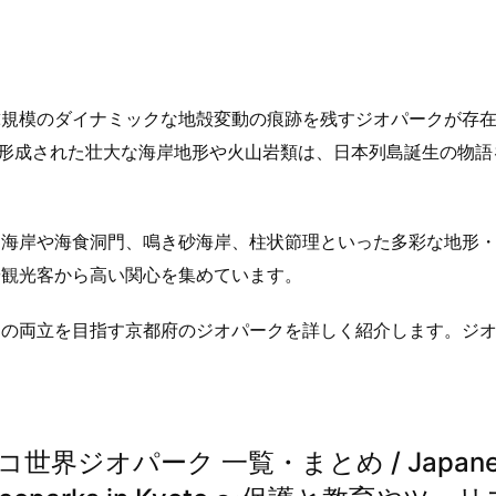
球規模のダイナミックな地殻変動の痕跡を残すジオパークが存
って形成された壮大な海岸地形や火山岩類は、日本列島誕生の物語
ス海岸や海食洞門、鳴き砂海岸、柱状節理といった多彩な地形
や観光客から高い関心を集めています。
りの両立を目指す京都府のジオパークを詳しく紹介します。ジ
界ジオパーク 一覧・まとめ / Japane