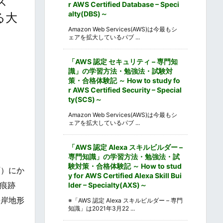
リズ
r AWS Certified Database – Speci
alty(DBS)～
る大
Amazon Web Services(AWS)は今最もシ
ェアを拡大しているパブ ...
「AWS 認定 セキュリティ – 専門知
識」の学習方法・勉強法・試験対
策・合格体験記 ～ How to study fo
r AWS Certified Security – Special
ty(SCS)～
Amazon Web Services(AWS)は今最もシ
ェアを拡大しているパブ ...
「AWS 認定 Alexa スキルビルダー –
専門知識」の学習方法・勉強法・試
験対策・合格体験記 ～ How to stud
町）にか
y for AWS Certified Alexa Skill Bui
の痕跡
lder – Specialty(AXS)～
海岸地形
※「AWS 認定 Alexa スキルビルダー – 専門
知識」は2021年3月22 ...