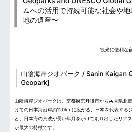
Geoparks and UNESCO Glob
ムへの活用で持続可能な社会や地
地の遺産〜
観光に便利な
山陰海岸ジオパーク / Sanin Kaigan Geop
Geopark]
山陰海岸ジオパークは、京都府京丹後市から兵庫県北
けての日本海沿岸約120kmに広がる、日本を代表する
と、日本海の荒波が長い年月をかけて削り出したリア
が最大の特徴です。