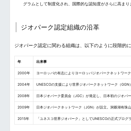
グラムとして制度化され、国際的な認知度がさらに高まり
ジオパーク認定組織の沿革
ジオパーク認定に関わる組織は、以下のように段階的
年
出来事
2000年
ヨーロッパの有志によりヨーロッパジオパークネットワーク
2004年
UNESCOの支援により世界ジオパークネットワーク（GGN
2008年
日本ジオパーク委員会（JGC）が発足し、日本初のジオパ
2009年
日本ジオパークネットワーク（JGN）が設立。洞爺湖有珠
2015年
「ユネスコ世界ジオパーク」としてUNESCOの正式プログ