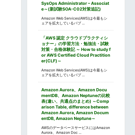
SysOps Administrator – Associat
e～(新試験SOA-C02対策追記)
Amazon Web Services(AWS)は今最もシ
ェアを拡大しているパブ ...
「AWS 認定 クラウドプラクティシ
ョナー」の学習方法・勉強法・試験
対策・合格体験記 ～ How to study f
or AWS Certified Cloud Practition
er(CLF)～
Amazon Web Services(AWS)は今最もシ
ェアを拡大しているパブ ...
Amazon Aurora、Amazon Docu
mentDB、Amazon Neptuneの比較
表(違い、共通点のまとめ) ～Comp
arison Table, difference between
Amazon Aurora, Amazon Docum
entDB, Amazon Neptune～
AWSのデータベースサービスにはAmazon
Aurora、Amazon Doc ...