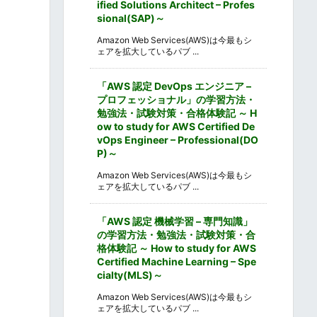
ified Solutions Architect – Profes
sional(SAP)～
Amazon Web Services(AWS)は今最もシ
ェアを拡大しているパブ ...
「AWS 認定 DevOps エンジニア –
プロフェッショナル」の学習方法・
勉強法・試験対策・合格体験記 ～ H
ow to study for AWS Certified De
vOps Engineer – Professional(DO
P)～
Amazon Web Services(AWS)は今最もシ
ェアを拡大しているパブ ...
「AWS 認定 機械学習 – 専門知識」
の学習方法・勉強法・試験対策・合
格体験記 ～ How to study for AWS
Certified Machine Learning – Spe
cialty(MLS)～
Amazon Web Services(AWS)は今最もシ
ェアを拡大しているパブ ...