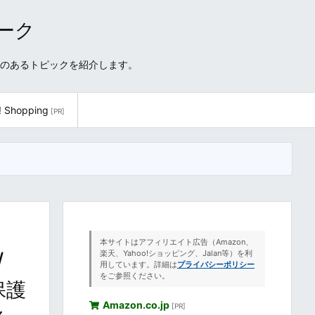
ワーク
性のあるトピックを紹介します。
! Shopping
[PR]
本サイトはアフィリエイト広告（Amazon、
/
楽天、Yahoo!ショッピング、Jalan等）を利
用しています。詳細は
プライバシーポリシー
をご参照ください。
〜保護
Amazon.co.jp
[PR]