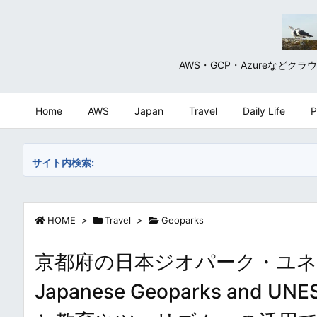
AWS・GCP・Azureな
Home
AWS
Japan
Travel
Daily Life
P
サイト内検索:
HOME
>
Travel
>
Geoparks
京都府の日本ジオパーク・ユネ
Japanese Geoparks and UNE