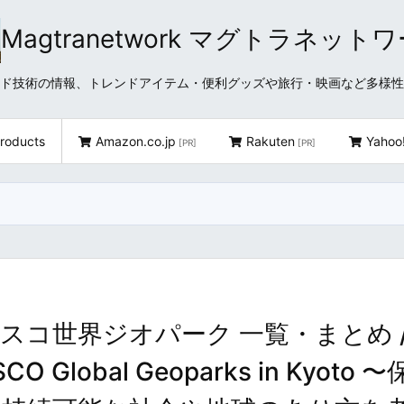
Magtranetwork マグトラネット
どクラウド技術の情報、トレンドアイテム・便利グッズや旅行・映画など多様
roducts
Amazon.co.jp
Rakuten
Yahoo
[PR]
[PR]
スコ世界ジオパーク 一覧・まとめ 
SCO Global Geoparks in Kyoto 