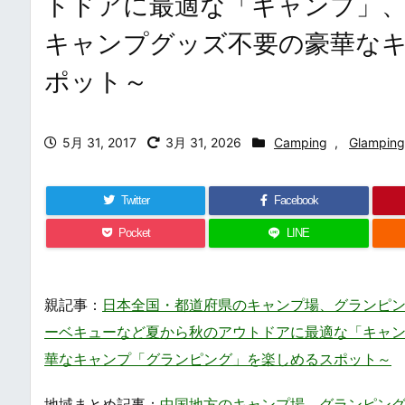
トドアに最適な「キャンプ」、
キャンプグッズ不要の豪華な
ポット～
5月 31, 2017
3月 31, 2026
Camping
,
Glamping
Twitter
Facebook
Pocket
LINE
親記事：
日本全国・都道府県のキャンプ場、グランピング場まとめ・一覧
ーベキューなど夏から秋のアウトドアに最適な「キャン
華なキャンプ「グランピング」を楽しめるスポット～
地域まとめ記事：
中国地方のキャンプ場、グランピング場まとめ・一覧 