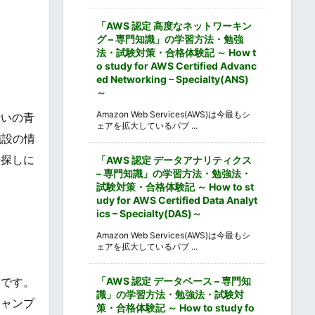
「AWS 認定 高度なネットワーキン
グ – 専門知識」の学習方法・勉強
法・試験対策・合格体験記 ～ How t
o study for AWS Certified Advanc
ed Networking – Specialty(ANS)
～
Amazon Web Services(AWS)は今最もシ
沿いの青
ェアを拡大しているパブ ...
施設の情
場探しに
「AWS 認定 データアナリティクス
– 専門知識」の学習方法・勉強法・
試験対策・合格体験記 ～ How to st
udy for AWS Certified Data Analyt
ics – Specialty(DAS)～
Amazon Web Services(AWS)は今最もシ
ェアを拡大しているパブ ...
「AWS 認定 データベース – 専門知
ドです。
識」の学習方法・勉強法・試験対
キャンプ
策・合格体験記 ～ How to study fo