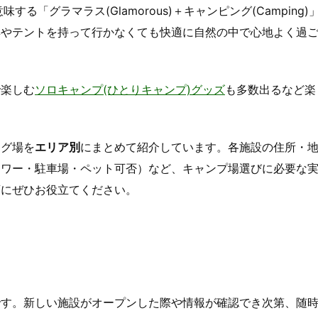
する「グラマラス(Glamorous)＋キャンピング(Camping)
具やテントを持って行かなくても快適に自然の中で心地よく過
で楽しむ
ソロキャンプ(ひとりキャンプ)グッズ
も多数出るなど楽
ング場を
エリア別
にまとめて紹介しています。各施設の住所・
ャワー・駐車場・ペット可否）など、キャンプ場選びに必要な
画にぜひお役立てください。
です。新しい施設がオープンした際や情報が確認でき次第、随