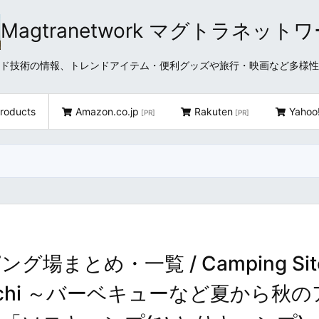
Magtranetwork マグトラネット
どクラウド技術の情報、トレンドアイテム・便利グッズや旅行・映画など多様
roducts
Amazon.co.jp
Rakuten
Yahoo
[PR]
[PR]
まとめ・一覧 / Camping Sit
 Yamaguchi ～バーベキューなど夏から秋