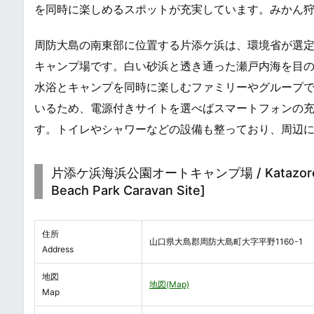
を同時に楽しめるスポットが充実しています。みかん
周防大島の南東部に位置する片添ケ浜は、環境省が選
キャンプ場です。白い砂浜と透き通った瀬戸内海を目
水浴とキャンプを同時に楽しむファミリーやグループで
いるため、電源付きサイトを選べばスマートフォンの
す。トイレやシャワーなどの設備も整っており、周辺
片添ケ浜海浜公園オートキャンプ場 / Katazoregaham
Beach Park Caravan Site]
住所
山口県大島郡周防大島町大字平野1160-1
Address
地図
地図(Map)
Map