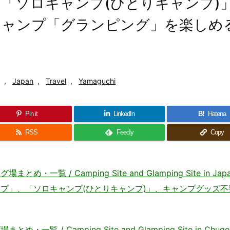
「ソロキャンプ(ひとりキャンプ)
キャンプ「グランピング」を楽しめ
,
Japan
,
Travel
,
Yamaguchi
Pin it
LinkedIn
B!
Hatena
RSS
Feedly
Copy
 / Camping Site and Glamping Site in Jap
プ」、「ソロキャンプ(ひとりキャンプ)」、キャンプグッズ不
/ Camping Site and Glamping Site in Chugo