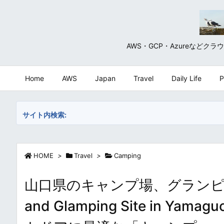
AWS・GCP・Azureな
Home
AWS
Japan
Travel
Daily Life
P
サイト内検索:
HOME
>
Travel
>
Camping
山口県のキャンプ場、グランピング場
and Glamping Site in