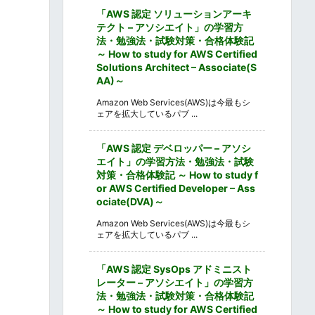
「AWS 認定 ソリューションアーキ
テクト – アソシエイト」の学習方
法・勉強法・試験対策・合格体験記
～ How to study for AWS Certified
Solutions Architect – Associate(S
AA)～
Amazon Web Services(AWS)は今最もシ
ェアを拡大しているパブ ...
「AWS 認定 デベロッパー – アソシ
エイト」の学習方法・勉強法・試験
対策・合格体験記 ～ How to study f
or AWS Certified Developer – Ass
ociate(DVA)～
Amazon Web Services(AWS)は今最もシ
ェアを拡大しているパブ ...
「AWS 認定 SysOps アドミニスト
レーター – アソシエイト」の学習方
法・勉強法・試験対策・合格体験記
～ How to study for AWS Certified