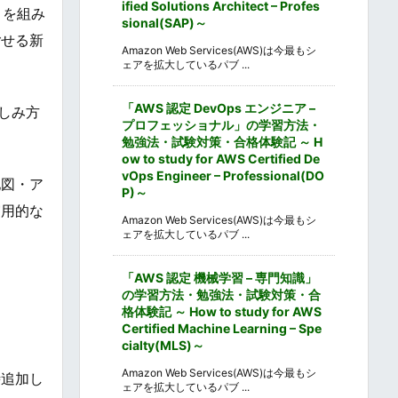
ified Solutions Architect – Profes
」を組み
sional(SAP)～
ごせる新
Amazon Web Services(AWS)は今最もシ
ェアを拡大しているパブ ...
「AWS 認定 DevOps エンジニア –
しみ方
プロフェッショナル」の学習方法・
勉強法・試験対策・合格体験記 ～ H
ow to study for AWS Certified De
vOps Engineer – Professional(DO
地図・ア
P)～
実用的な
Amazon Web Services(AWS)は今最もシ
ェアを拡大しているパブ ...
「AWS 認定 機械学習 – 専門知識」
の学習方法・勉強法・試験対策・合
格体験記 ～ How to study for AWS
Certified Machine Learning – Spe
cialty(MLS)～
Amazon Web Services(AWS)は今最もシ
時追加し
ェアを拡大しているパブ ...