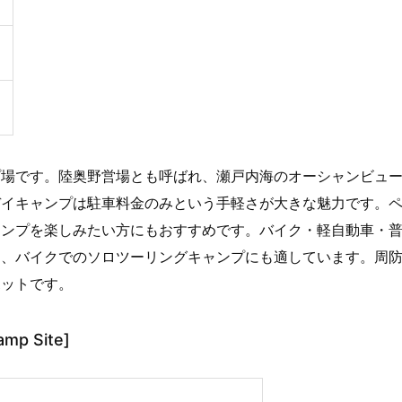
プ場です。陸奥野営場とも呼ばれ、瀬戸内海のオーシャンビュ
デイキャンプは駐車料金のみという手軽さが大きな魅力です。
ャンプを楽しみたい方にもおすすめです。バイク・軽自動車・
め、バイクでのソロツーリングキャンプにも適しています。周
ポットです。
mp Site]