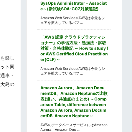
SysOps Administrator – Associat
e～(新試験SOA-C02対策追記)
Amazon Web Services(AWS)は今最もシ
ェアを拡大しているパブ ...
「AWS 認定 クラウドプラクティシ
ョナー」の学習方法・勉強法・試験
対策・合格体験記 ～ How to study f
or AWS Certified Cloud Practition
ーを楽し
er(CLF)～
ペット同
Amazon Web Services(AWS)は今最もシ
ェアを拡大しているパブ ...
普通車・
防大島の
Amazon Aurora、Amazon Docu
mentDB、Amazon Neptuneの比較
表(違い、共通点のまとめ) ～Comp
arison Table, difference between
Amazon Aurora, Amazon Docum
entDB, Amazon Neptune～
AWSのデータベースサービスにはAmazon
Aurora、Amazon Doc ...