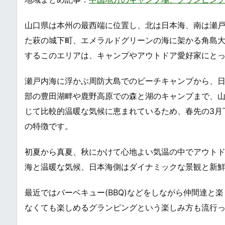
山口県は本州の最西端に位置し、北は日本海、南は瀬戸
た萩の城下町、エメラルドグリーンの海に架かる角島
するこのエリアは、キャンプやアウトドア愛好家にと
瀬戸内海に浮かぶ周防大島でのビーチキャンプから、
部の豊田湖畔や鹿野高原での森と湖のキャンプまで、
じて比較的温暖な気候に恵まれているため、春先の3月
の特徴です。
初夏から真夏、秋にかけて心地よい気温の中でアウト
海と温暖な気候、日本海側はダイナミックな景観と新
最近ではバーベキュー(BBQ)などをしながら仲間達
なくても楽しめるグランピングという楽しみ方も流行