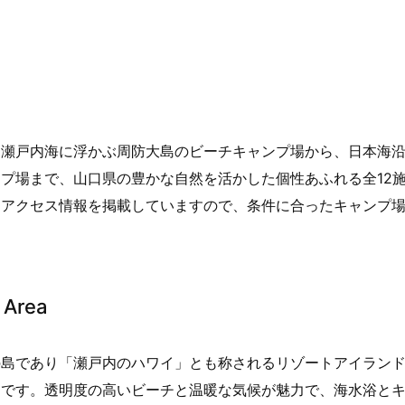
。瀬戸内海に浮かぶ周防大島のビーチキャンプ場から、日本海
プ場まで、山口県の豊かな自然を活かした個性あふれる全12
・アクセス情報を掲載していますので、条件に合ったキャンプ
Area
の島であり「瀬戸内のハワイ」とも称されるリゾートアイラン
利です。透明度の高いビーチと温暖な気候が魅力で、海水浴と