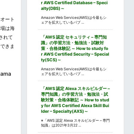
r AWS Certified Database – Speci
alty(DBS)～
Amazon Web Services(AWS)は今最もシ
るオート
ェアを拡大しているパブ ...
夏場は海
されて
「AWS 認定 セキュリティ – 専門知
識」の学習方法・勉強法・試験対
用できま
策・合格体験記 ～ How to study fo
r AWS Certified Security – Special
ty(SCS)～
Amazon Web Services(AWS)は今最もシ
hama
ェアを拡大しているパブ ...
「AWS 認定 Alexa スキルビルダー –
専門知識」の学習方法・勉強法・試
験対策・合格体験記 ～ How to stud
y for AWS Certified Alexa Skill Bui
lder – Specialty(AXS)～
※「AWS 認定 Alexa スキルビルダー – 専門
知識」は2021年3月22 ...