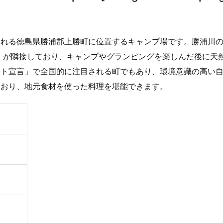
られる徳島県勝浦郡上勝町に位置するキャンプ場です。勝浦川
」が隣接しており、キャンプやグランピングを楽しんだ後に天
スト宣言」で全国的に注目される町でもあり、環境意識の高い
ており、地元食材を使った料理を堪能できます。