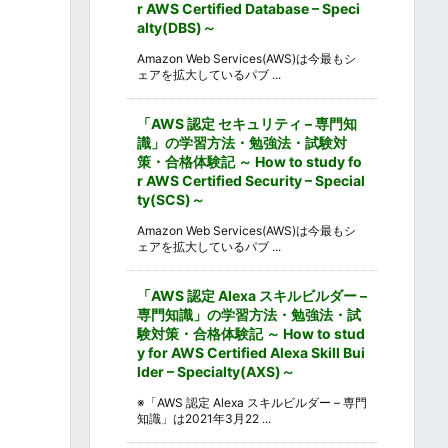
r AWS Certified Database – Speci
alty(DBS)～
Amazon Web Services(AWS)は今最もシ
ェアを拡大しているパブ ...
「AWS 認定 セキュリティ – 専門知
識」の学習方法・勉強法・試験対
策・合格体験記 ～ How to study fo
r AWS Certified Security – Special
ty(SCS)～
Amazon Web Services(AWS)は今最もシ
ェアを拡大しているパブ ...
「AWS 認定 Alexa スキルビルダー –
専門知識」の学習方法・勉強法・試
験対策・合格体験記 ～ How to stud
y for AWS Certified Alexa Skill Bui
lder – Specialty(AXS)～
※「AWS 認定 Alexa スキルビルダー – 専門
知識」は2021年3月22 ...