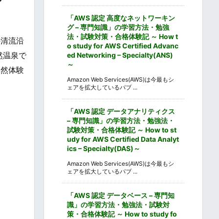
「AWS 認定 高度なネットワーキン
グ – 専門知識」の学習方法・勉強
法・試験対策・合格体験記 ～ How t
の清流沿
o study for AWS Certified Advanc
然温泉で
ed Networking – Specialty(ANS)
～
自然体験
Amazon Web Services(AWS)は今最もシ
ェアを拡大しているパブ ...
「AWS 認定 データアナリティクス
– 専門知識」の学習方法・勉強法・
試験対策・合格体験記 ～ How to st
udy for AWS Certified Data Analyt
ics – Specialty(DAS)～
Amazon Web Services(AWS)は今最もシ
ェアを拡大しているパブ ...
「AWS 認定 データベース – 専門知
識」の学習方法・勉強法・試験対
策・合格体験記 ～ How to study fo