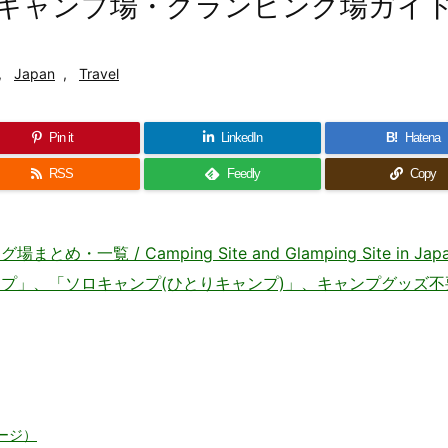
キャンプ場・グランピング場ガイ
,
Japan
,
Travel
Pin it
LinkedIn
B!
Hatena
RSS
Feedly
Copy
 / Camping Site and Glamping Site in Jap
プ」、「ソロキャンプ(ひとりキャンプ)」、キャンプグッズ不
ージ）