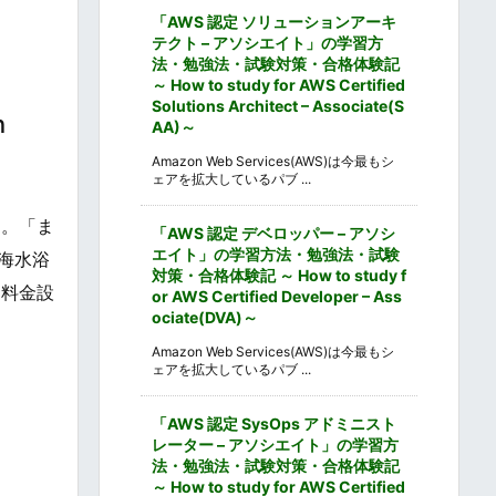
「AWS 認定 ソリューションアーキ
テクト – アソシエイト」の学習方
法・勉強法・試験対策・合格体験記
～ How to study for AWS Certified
Solutions Architect – Associate(S
n
AA)～
Amazon Web Services(AWS)は今最もシ
ェアを拡大しているパブ ...
す。「ま
「AWS 認定 デベロッパー – アソシ
エイト」の学習方法・勉強法・試験
海水浴
対策・合格体験記 ～ How to study f
な料金設
or AWS Certified Developer – Ass
ociate(DVA)～
Amazon Web Services(AWS)は今最もシ
ェアを拡大しているパブ ...
「AWS 認定 SysOps アドミニスト
レーター – アソシエイト」の学習方
法・勉強法・試験対策・合格体験記
～ How to study for AWS Certified