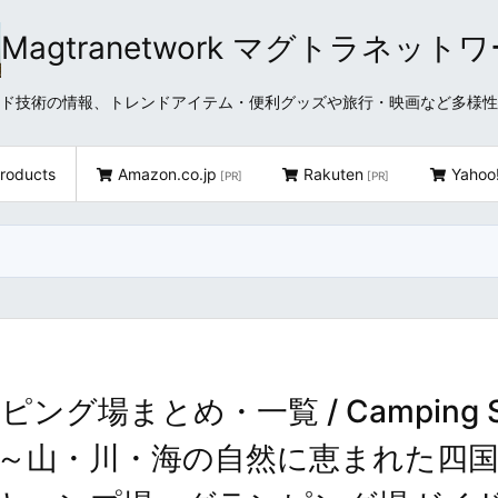
Magtranetwork マグトラネット
どクラウド技術の情報、トレンドアイテム・便利グッズや旅行・映画など多様
roducts
Amazon.co.jp
Rakuten
Yahoo
[PR]
[PR]
場まとめ・一覧 / Camping Si
 Shikoku ～山・川・海の自然に恵まれた四