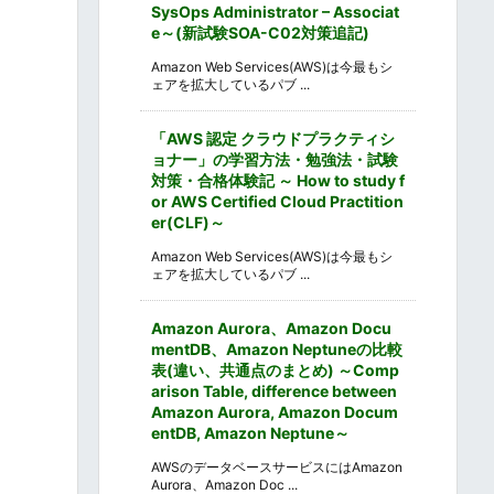
SysOps Administrator – Associat
e～(新試験SOA-C02対策追記)
Amazon Web Services(AWS)は今最もシ
ェアを拡大しているパブ ...
「AWS 認定 クラウドプラクティシ
ョナー」の学習方法・勉強法・試験
対策・合格体験記 ～ How to study f
or AWS Certified Cloud Practition
er(CLF)～
Amazon Web Services(AWS)は今最もシ
ェアを拡大しているパブ ...
Amazon Aurora、Amazon Docu
mentDB、Amazon Neptuneの比較
表(違い、共通点のまとめ) ～Comp
arison Table, difference between
Amazon Aurora, Amazon Docum
entDB, Amazon Neptune～
AWSのデータベースサービスにはAmazon
Aurora、Amazon Doc ...