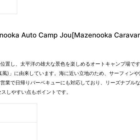
 Auto Camp Jou[Mazenooka Carava
に位置し、太平洋の雄大な景色を楽しめるオートキャンプ場で
真風)」に由来しています。海に近い立地のため、サーフィンや
年営業で日帰りバーベキューにも対応しており、リーズナブル
セスしやすい点もポイントです。