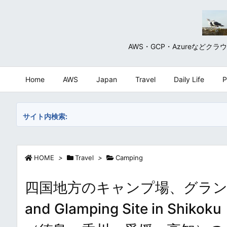
AWS・GCP・Azureな
Home
AWS
Japan
Travel
Daily Life
P
サイト内検索:
HOME
>
Travel
>
Camping
四国地方のキャンプ場、グランピング
and Glamping Site in