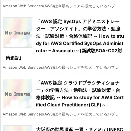
Amazon Web Services(AWS)は今最もシェアを拡大しているパブ ...
「AWS 認定 SysOps アドミニストレー
ター – アソシエイト」の学習方法・勉強
法・試験対策・合格体験記 ～ How to stu
dy for AWS Certified SysOps Administ
rator – Associate～(新試験SOA-C02対
策追記)
Amazon Web Services(AWS)は今最もシェアを拡大しているパブ ...
「AWS 認定 クラウドプラクティショナ
ー」の学習方法・勉強法・試験対策・合
格体験記 ～ How to study for AWS Cert
ified Cloud Practitioner(CLF)～
Amazon Web Services(AWS)は今最もシェアを拡大しているパブ ...
大阪府の世界遺産 一覧・まとめ / UNESC