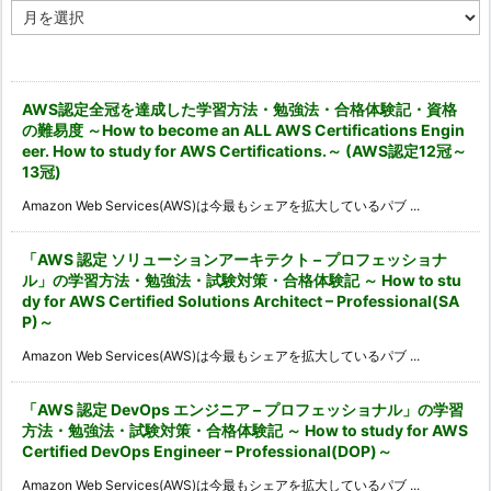
ア
ー
カ
イ
ブ
AWS認定全冠を達成した学習方法・勉強法・合格体験記・資格
の難易度 ～How to become an ALL AWS Certifications Engin
eer. How to study for AWS Certifications.～ (AWS認定12冠～
13冠)
Amazon Web Services(AWS)は今最もシェアを拡大しているパブ ...
「AWS 認定 ソリューションアーキテクト – プロフェッショナ
ル」の学習方法・勉強法・試験対策・合格体験記 ～ How to stu
dy for AWS Certified Solutions Architect – Professional(SA
P)～
Amazon Web Services(AWS)は今最もシェアを拡大しているパブ ...
「AWS 認定 DevOps エンジニア – プロフェッショナル」の学習
方法・勉強法・試験対策・合格体験記 ～ How to study for AWS
Certified DevOps Engineer – Professional(DOP)～
Amazon Web Services(AWS)は今最もシェアを拡大しているパブ ...