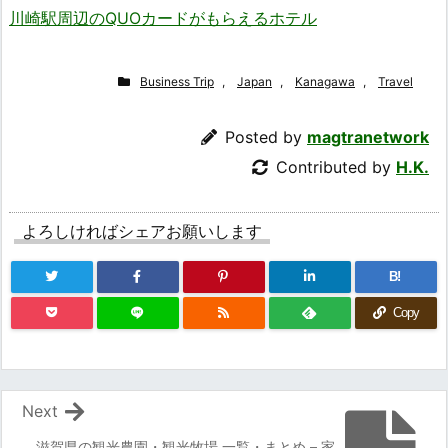
川崎駅周辺のQUOカードがもらえるホテル
Business Trip
,
Japan
,
Kanagawa
,
Travel
Posted by
magtranetwork
Contributed by
H.K.
よろしければシェアお願いします
B!
Copy
Next
滋賀県の観光農園・観光牧場 一覧・まとめ – 家