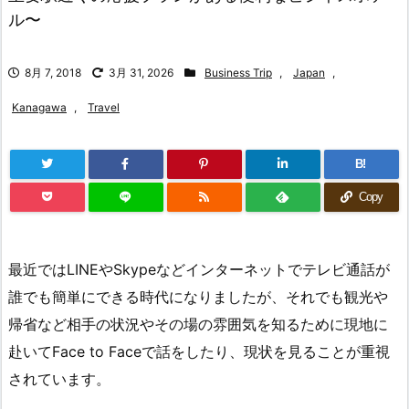
ル〜
8月 7, 2018
3月 31, 2026
Business Trip
,
Japan
,
Kanagawa
,
Travel
B!
Copy
最近ではLINEやSkypeなどインターネットでテレビ通話が
誰でも簡単にできる時代になりましたが、それでも観光や
帰省など相手の状況やその場の雰囲気を知るために現地に
赴いてFace to Faceで話をしたり、現状を見ることが重視
されています。