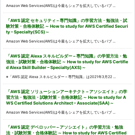
Amazon Web Services(AWS)は今最もシェアを拡大しているパブ ...
「AWS 認定 セキュリティ – 専門知識」の学習方法・勉強法・試
験対策・合格体験記 ～ How to study for AWS Certified Securi
ty – Specialty(SCS)～
Amazon Web Services(AWS)は今最もシェアを拡大しているパブ ...
「AWS 認定 Alexa スキルビルダー – 専門知識」の学習方法・勉
強法・試験対策・合格体験記 ～ How to study for AWS Certifie
d Alexa Skill Builder – Specialty(AXS)～
※「AWS 認定 Alexa スキルビルダー – 専門知識」は2021年3月22 ...
「AWS 認定 ソリューションアーキテクト – アソシエイト」の学
習方法・勉強法・試験対策・合格体験記 ～ How to study for A
WS Certified Solutions Architect – Associate(SAA)～
Amazon Web Services(AWS)は今最もシェアを拡大しているパブ ...
「AWS 認定 デベロッパー – アソシエイト」の学習方法・勉強
法・試験対策・合格体験記 ～ How to study for AWS Certified