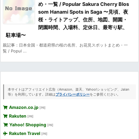
め・一覧 / Popular Sakura Cherry Blos
som Hanami Spots in Saga 〜見頃、夜
桜・ライトアップ、住所、地図、開園・
閉園時間、入場料、定休日、最寄り駅、
駐車場〜
親記事：日本全国・都道府県の桜の名所、お花見スポットまとめ・一
覧 / Popul ...
本サイトはアフィリエイト広告（Amazon、楽天、Yahoo!ショッピング、Jalan
等）を利用しています。詳細は
プライバシーポリシー
をご参照ください。
Amazon.co.jp
[PR]
Rakuten
[PR]
Yahoo! Shopping
[PR]
Rakuten Travel
[PR]