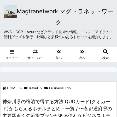
Magtranetwork マグトラネットワー
ク
AWS・GCP・Azureなどクラウド技術の情報、トレンドアイテム・
便利グッズや旅行・映画など多様性のあるトピックを紹介します。
メニュー
サイドバー
前へ
次へ
検索
HOME
>
Travel
>
Business Trip
神奈川県の宿泊で得する方法 QUOカード(クオカー
ド)がもらえるホテルまとめ・一覧 / 〜各都道府県の
主要駅近くの応援プランがある便利なビジネスホテ