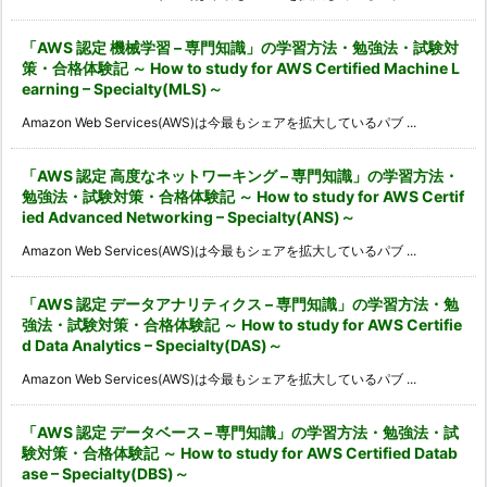
「AWS 認定 機械学習 – 専門知識」の学習方法・勉強法・試験対
策・合格体験記 ～ How to study for AWS Certified Machine L
earning – Specialty(MLS)～
Amazon Web Services(AWS)は今最もシェアを拡大しているパブ ...
「AWS 認定 高度なネットワーキング – 専門知識」の学習方法・
勉強法・試験対策・合格体験記 ～ How to study for AWS Certif
ied Advanced Networking – Specialty(ANS)～
Amazon Web Services(AWS)は今最もシェアを拡大しているパブ ...
「AWS 認定 データアナリティクス – 専門知識」の学習方法・勉
強法・試験対策・合格体験記 ～ How to study for AWS Certifie
d Data Analytics – Specialty(DAS)～
Amazon Web Services(AWS)は今最もシェアを拡大しているパブ ...
「AWS 認定 データベース – 専門知識」の学習方法・勉強法・試
験対策・合格体験記 ～ How to study for AWS Certified Datab
ase – Specialty(DBS)～