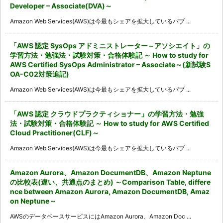
Developer – Associate(DVA)～
Amazon Web Services(AWS)は今最もシェアを拡大しているパブ ...
「AWS 認定 SysOps アドミニストレーター – アソシエイト」の
学習方法・勉強法・試験対策・合格体験記 ～ How to study for
AWS Certified SysOps Administrator – Associate～(新試験S
OA-C02対策追記)
Amazon Web Services(AWS)は今最もシェアを拡大しているパブ ...
「AWS 認定 クラウドプラクティショナー」の学習方法・勉強
法・試験対策・合格体験記 ～ How to study for AWS Certified
Cloud Practitioner(CLF)～
Amazon Web Services(AWS)は今最もシェアを拡大しているパブ ...
Amazon Aurora、Amazon DocumentDB、Amazon Neptune
の比較表(違い、共通点のまとめ) ～Comparison Table, differe
nce between Amazon Aurora, Amazon DocumentDB, Amaz
on Neptune～
AWSのデータベースサービスにはAmazon Aurora、Amazon Doc ...