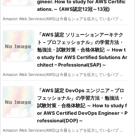
gineer. How to study for AWS Certific
ations.～ (AWS認定12冠～13冠)
Amazon Web Services(AWS)は今最もシェアを拡大しているパブ ...
「AWS 認定 ソリューションアーキテク
ト – プロフェッショナル」の学習方法・
勉強法・試験対策・合格体験記 ～ How t
o study for AWS Certified Solutions Ar
chitect – Professional(SAP)～
Amazon Web Services(AWS)は今最もシェアを拡大しているパブ ...
「AWS 認定 DevOps エンジニア – プロ
フェッショナル」の学習方法・勉強法・
試験対策・合格体験記 ～ How to study f
or AWS Certified DevOps Engineer – P
rofessional(DOP)～
Amazon Web Services(AWS)は今最もシェアを拡大しているパブ ...