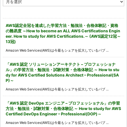
ー
カ
イ
ブ
AWS認定全冠を達成した学習方法・勉強法・合格体験記・資格
の難易度 ～How to become an ALL AWS Certifications Engin
eer. How to study for AWS Certifications.～ (AWS認定12冠～
13冠)
Amazon Web Services(AWS)は今最もシェアを拡大しているパブ ...
「AWS 認定 ソリューションアーキテクト – プロフェッショナ
ル」の学習方法・勉強法・試験対策・合格体験記 ～ How to stu
dy for AWS Certified Solutions Architect – Professional(SA
P)～
Amazon Web Services(AWS)は今最もシェアを拡大しているパブ ...
「AWS 認定 DevOps エンジニア – プロフェッショナル」の学習
方法・勉強法・試験対策・合格体験記 ～ How to study for AWS
Certified DevOps Engineer – Professional(DOP)～
Amazon Web Services(AWS)は今最もシェアを拡大しているパブ ...