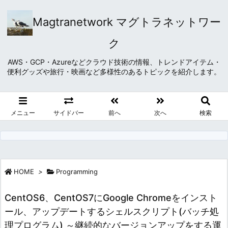
Magtranetwork マグトラネットワー
ク
AWS・GCP・Azureなどクラウド技術の情報、トレンドアイテム・
便利グッズや旅行・映画など多様性のあるトピックを紹介します。
メニュー
サイドバー
前へ
次へ
検索
HOME
>
Programming
CentOS6、CentOS7にGoogle Chromeをインスト
ール、アップデートするシェルスクリプト(バッチ処
理プログラム) ～継続的なバージョンアップをする運