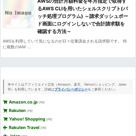
AWSの合計月額料金を年月指定で取得す
るAWS CLIを用いたシェルスクリプト(バ
ッチ処理プログラム) ～請求ダッシュボー
ド画面にログインしないで合計請求額を
確認する方法～
AWSを利用していて気になるのが日々従量課金される請求額です。 特
に複数のIAM ...
本サイトはアフィリエイト広告（Amazon、楽天、Yahoo!ショッピング、Jalan
等）を利用しています。詳細は
プライバシーポリシー
をご参照ください。
Amazon.co.jp
[PR]
Rakuten
[PR]
Yahoo! Shopping
[PR]
Rakuten Travel
[PR]
Jalan