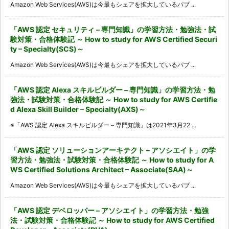
Amazon Web Services(AWS)は今最もシェアを拡大しているパブ ...
「AWS 認定 セキュリティ – 専門知識」の学習方法・勉強法・試
験対策・合格体験記 ～ How to study for AWS Certified Securi
ty – Specialty(SCS)～
Amazon Web Services(AWS)は今最もシェアを拡大しているパブ ...
「AWS 認定 Alexa スキルビルダー – 専門知識」の学習方法・勉
強法・試験対策・合格体験記 ～ How to study for AWS Certifie
d Alexa Skill Builder – Specialty(AXS)～
※「AWS 認定 Alexa スキルビルダー – 専門知識」は2021年3月22 ...
「AWS 認定 ソリューションアーキテクト – アソシエイト」の学
習方法・勉強法・試験対策・合格体験記 ～ How to study for A
WS Certified Solutions Architect – Associate(SAA)～
Amazon Web Services(AWS)は今最もシェアを拡大しているパブ ...
「AWS 認定 デベロッパー – アソシエイト」の学習方法・勉強
法・試験対策・合格体験記 ～ How to study for AWS Certified