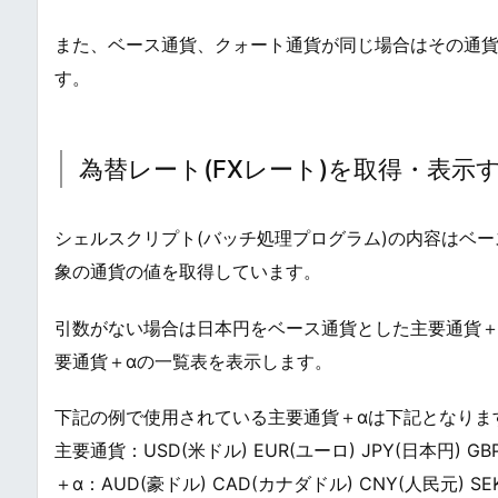
また、ベース通貨、クォート通貨が同じ場合はその通貨
す。
為替レート(FXレート)を取得・表示
シェルスクリプト(バッチ処理プログラム)の内容はベ
象の通貨の値を取得しています。
引数がない場合は日本円をベース通貨とした主要通貨＋
要通貨＋αの一覧表を表示します。
下記の例で使用されている主要通貨＋αは下記となりま
主要通貨：USD(米ドル) EUR(ユーロ) JPY(日本円) G
＋α：AUD(豪ドル) CAD(カナダドル) CNY(人民元) S