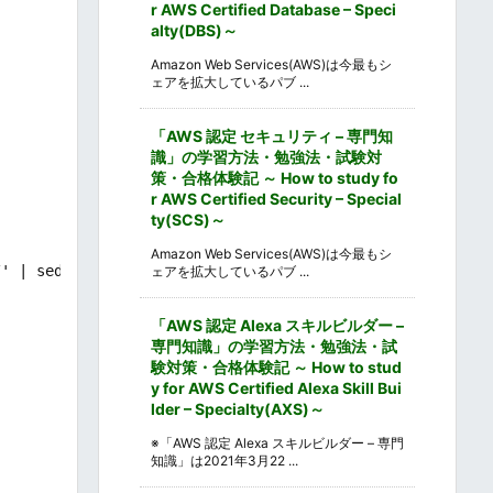
r AWS Certified Database – Speci
alty(DBS)～
Amazon Web Services(AWS)は今最もシ
ェアを拡大しているパブ ...
「AWS 認定 セキュリティ – 専門知
識」の学習方法・勉強法・試験対
策・合格体験記 ～ How to study fo
r AWS Certified Security – Special
ty(SCS)～
Amazon Web Services(AWS)は今最もシ
' | sed 's/ //g' | sed 's/:\/\/xurrency.com\// /g' | sed
ェアを拡大しているパブ ...
「AWS 認定 Alexa スキルビルダー –
専門知識」の学習方法・勉強法・試
験対策・合格体験記 ～ How to stud
y for AWS Certified Alexa Skill Bui
lder – Specialty(AXS)～
※「AWS 認定 Alexa スキルビルダー – 専門
知識」は2021年3月22 ...