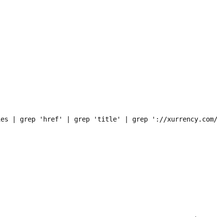
es | grep 'href' | grep 'title' | grep '://xurrency.com/