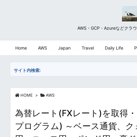
AWS・GCP・Azureな
Home
AWS
Japan
Travel
Daily Life
P
サイト内検索:
HOME
>
AWS
為替レート(FXレート)を取得
プログラム) ～ベース通貨、