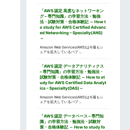
「AWS 認定 高度なネットワーキン
グ – 専門知識」の学習方法・勉強
法・試験対策・合格体験記 ～ How t
o study for AWS Certified Advanc
ed Networking – Specialty(ANS)
～
Amazon Web Services(AWS)は今最もシ
ェアを拡大しているパブ ...
「AWS 認定 データアナリティクス
– 専門知識」の学習方法・勉強法・
試験対策・合格体験記 ～ How to st
udy for AWS Certified Data Analyt
ics – Specialty(DAS)～
Amazon Web Services(AWS)は今最もシ
ェアを拡大しているパブ ...
「AWS 認定 データベース – 専門知
識」の学習方法・勉強法・試験対
策・合格体験記 ～ How to study fo