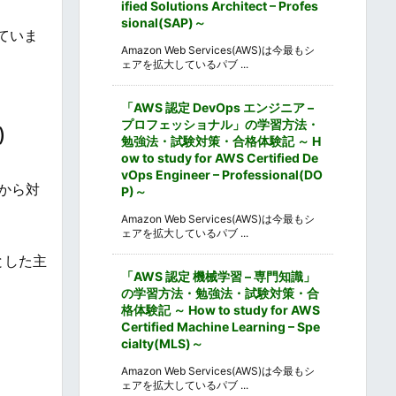
ified Solutions Architect – Profes
sional(SAP)～
ていま
Amazon Web Services(AWS)は今最もシ
ェアを拡大しているパブ ...
「AWS 認定 DevOps エンジニア –
プロフェッショナル」の学習方法・
)
勉強法・試験対策・合格体験記 ～ H
ow to study for AWS Certified De
vOps Engineer – Professional(DO
から対
P)～
Amazon Web Services(AWS)は今最もシ
ェアを拡大しているパブ ...
とした主
「AWS 認定 機械学習 – 専門知識」
の学習方法・勉強法・試験対策・合
格体験記 ～ How to study for AWS
Certified Machine Learning – Spe
cialty(MLS)～
Amazon Web Services(AWS)は今最もシ
ェアを拡大しているパブ ...