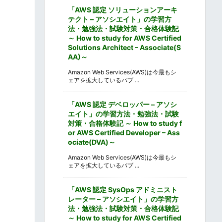
「AWS 認定 ソリューションアーキ
テクト – アソシエイト」の学習方
法・勉強法・試験対策・合格体験記
～ How to study for AWS Certified
Solutions Architect – Associate(S
AA)～
Amazon Web Services(AWS)は今最もシ
ェアを拡大しているパブ ...
「AWS 認定 デベロッパー – アソシ
エイト」の学習方法・勉強法・試験
対策・合格体験記 ～ How to study f
or AWS Certified Developer – Ass
ociate(DVA)～
Amazon Web Services(AWS)は今最もシ
ェアを拡大しているパブ ...
「AWS 認定 SysOps アドミニスト
レーター – アソシエイト」の学習方
法・勉強法・試験対策・合格体験記
～ How to study for AWS Certified