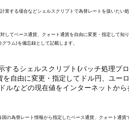
を計算する場合などシェルスクリプトで為替レートを扱いたい
に対してベース通貨、クォート通貨を自由に変更・指定して知
ログラム)を備忘録として記載します。
表示するシェルスクリプト(バッチ処理プ
通貨を自由に変更・指定してドル円、ユー
ドルなどの現在値をインターネットから
ている各国の為替レート情報から指定したベース通貨、クォート通貨