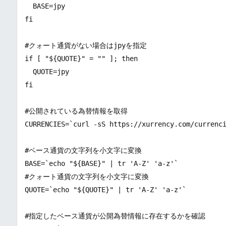
  BASE=jpy

fi

#クォート通貨がない場合はjpyを指定

if [ "${QUOTE}" = "" ]; then

  QUOTE=jpy

fi

#公開されている為替情報を取得

CURRENCIES=`curl -sS https://xurrency.com/currenci
#ベース通貨の文字列を小文字に変換

BASE=`echo "${BASE}" | tr 'A-Z' 'a-z'`

#クォート通貨の文字列を小文字に変換

QUOTE=`echo "${QUOTE}" | tr 'A-Z' 'a-z'`

#指定したベース通貨が公開為替情報に存在するかを確認
