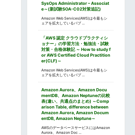
SysOps Administrator – Associat
e～(新試験SOA-C02対策追記)
Amazon Web Services(AWS)は今最もシ
ェアを拡大しているパブ ...
「AWS 認定 クラウドプラクティシ
ョナー」の学習方法・勉強法・試験
対策・合格体験記 ～ How to study f
or AWS Certified Cloud Practition
er(CLF)～
Amazon Web Services(AWS)は今最もシ
ェアを拡大しているパブ ...
Amazon Aurora、Amazon Docu
mentDB、Amazon Neptuneの比較
表(違い、共通点のまとめ) ～Comp
arison Table, difference between
Amazon Aurora, Amazon Docum
entDB, Amazon Neptune～
AWSのデータベースサービスにはAmazon
Aurora、Amazon Doc ...