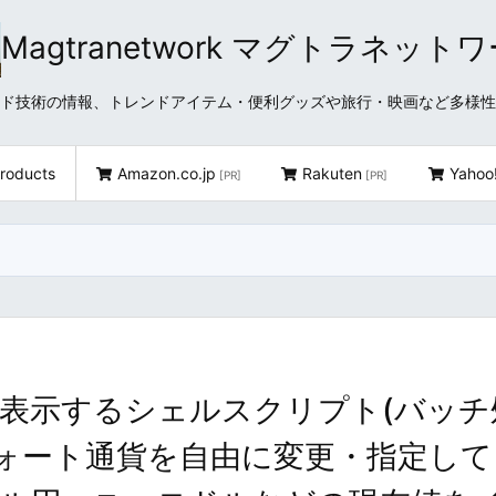
Magtranetwork マグトラネット
どクラウド技術の情報、トレンドアイテム・便利グッズや旅行・映画など多様
roducts
Amazon.co.jp
Rakuten
Yahoo
[PR]
[PR]
・表示するシェルスクリプト(バッチ
クォート通貨を自由に変更・指定し