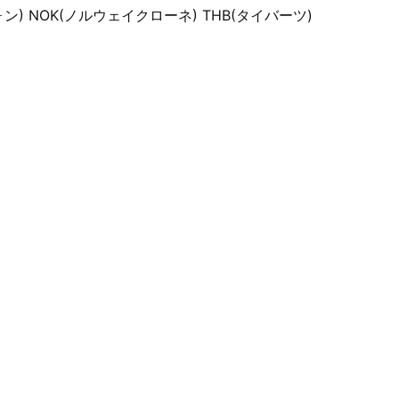
ォン) NOK(ノルウェイクローネ) THB(タイバーツ)