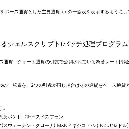
をベース通貨とした主要通貨＋αの一覧表を表示するようにし
するシェルスクリプト(バッチ処理プログラム
ース通貨、クォート通貨の引数で公開されている為替レート情報
αの一覧表を、2つの引数が同じ場合はその通貨をベース通貨
す。
BP(英ポンド) CHF(スイスフラン)
EK(スウェーデン・クローナ) MXNメキシコ・ペ() NZD(NZドル)