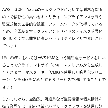
AWS、GCP、Azureの三大クラウドにおいては厳格な監査
の上で信頼性の高いセキュリティコンプライアンス規制や
監査規格の世界的な認証・フレームワークを取得している
ため、今回紹介するクライアントサイドのディスク暗号化
を用いなくても非常に高いセキュリティレベルで運用され
ています。
特にAWSにおいてはAWS KMSという鍵管理サービスを用い
ることでクライアントサイドのキーマテリアルから生成し
たカスタマーマスターキー(CMK)を使用した暗号化ソリュ
ーションをEBSを始めとする各サービスで利用することもで
きます。
しかしながら、金融系、流通系など重要情報や個人情報を
扱う業界では一部の企業がパブリッククラウドを活用し始