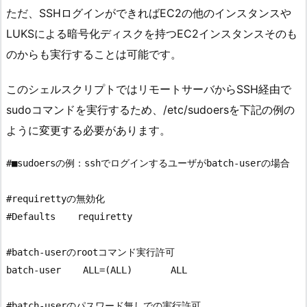
ただ、SSHログインができればEC2の他のインスタンスや
LUKSによる暗号化ディスクを持つEC2インスタンスそのも
のからも実行することは可能です。
このシェルスクリプトではリモートサーバからSSH経由で
sudoコマンドを実行するため、/etc/sudoersを下記の例の
ように変更する必要があります。
#■sudoersの例：sshでログインするユーザがbatch-userの場合

#requirettyの無効化

#Defaults    requiretty

#batch-userのrootコマンド実行許可

batch-user    ALL=(ALL)       ALL

#batch-userのパスワード無しでの実行許可
