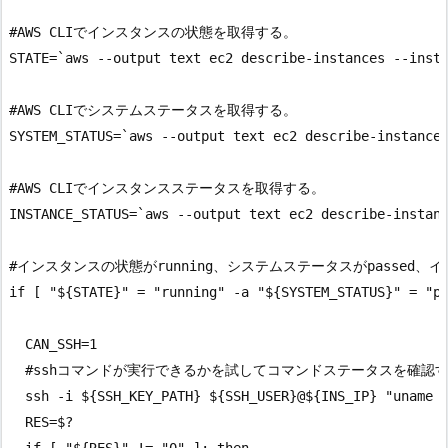
#AWS CLIでインスタンスの状態を取得する。

STATE=`aws --output text ec2 describe-instances --insta
#AWS CLIでシステムステータスを取得する。

SYSTEM_STATUS=`aws --output text ec2 describe-instance-
#AWS CLIでインスタンスステータスを取得する。

INSTANCE_STATUS=`aws --output text ec2 describe-instanc
#インスタンスの状態がrunning、システムステータスがpassed、
if [ "${STATE}" = "running" -a "${SYSTEM_STATUS}" = "pa
  CAN_SSH=1

  #sshコマンドが実行できるかを試してコマンドステータスを確認す
  ssh -i ${SSH_KEY_PATH} ${SSH_USER}@${INS_IP} "uname -
  RES=$?

  if [ "${RES}" != "0" ]; then
