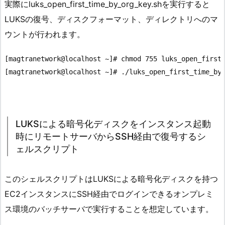
実際にluks_open_first_time_by_org_key.shを実行すると
LUKSの復号、ディスクフォーマット、ディレクトリへのマ
ウントが行われます。
[magtranetwork@localhost ~]# chmod 755 luks_open_first_
[magtranetwork@localhost ~]# ./luks_open_first_time_by_
LUKSによる暗号化ディスクをインスタンス起動
時にリモートサーバからSSH経由で復号するシ
ェルスクリプト
このシェルスクリプトはLUKSによる暗号化ディスクを持つ
EC2インスタンスにSSH経由でログインできるオンプレミ
ス環境のバッチサーバで実行することを想定しています。