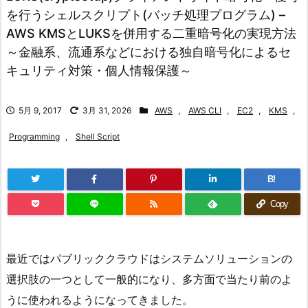
を行うシェルスクリプト(バッチ処理プログラム) –
AWS KMSとLUKSを併用する二重暗号化の実現方法
～金融系、流通系などにおける独自暗号化によるセ
キュリティ対策・個人情報保護～
5月 9, 2017
3月 31, 2026
AWS
,
AWS CLI
,
EC2
,
KMS
,
Programming
,
Shell Script
B!
Copy
最近ではパブリッククラウドはシステムソリューションの
選択肢の一つとして一般的になり、多方面で当たり前のよ
うに使われるようになってきました。