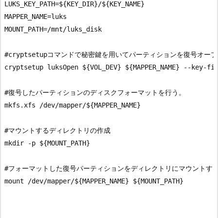
LUKS_KEY_PATH=${KEY_DIR}/${KEY_NAME}

MAPPER_NAME=luks

MOUNT_PATH=/mnt/luks_disk

#cryptsetupコマンドで秘密鍵を用いてパーティションを復号オープ
cryptsetup luksOpen ${VOL_DEV} ${MAPPER_NAME} --key-fil
#復号したパーティションのディスクフォーマットを行う。

mkfs.xfs /dev/mapper/${MAPPER_NAME}

#マウントするディレクトリの作成

mkdir -p ${MOUNT_PATH}

#フォーマットした復号パーティションをディレクトリにマウントする
mount /dev/mapper/${MAPPER_NAME} ${MOUNT_PATH}
