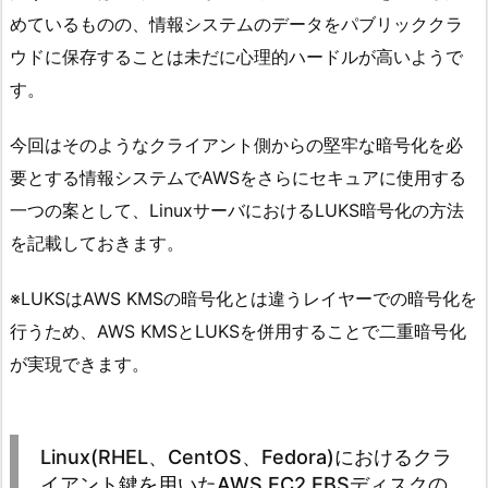
めているものの、情報システムのデータをパブリッククラ
ウドに保存することは未だに心理的ハードルが高いようで
す。
今回はそのようなクライアント側からの堅牢な暗号化を必
要とする情報システムでAWSをさらにセキュアに使用する
一つの案として、LinuxサーバにおけるLUKS暗号化の方法
を記載しておきます。
※LUKSはAWS KMSの暗号化とは違うレイヤーでの暗号化を
行うため、AWS KMSとLUKSを併用することで二重暗号化
が実現できます。
Linux(RHEL、CentOS、Fedora)におけるクラ
イアント鍵を用いたAWS EC2 EBSディスクの