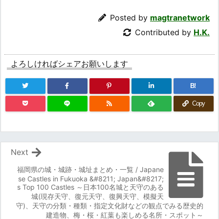
Posted by
magtranetwork
Contributed by
H.K.
よろしければシェアお願いします
B!
Copy
Next
福岡県の城・城跡・城址まとめ・一覧 / Japane
se Castles in Fukuoka &#8211; Japan&#8217;
s Top 100 Castles ～日本100名城と天守のある
城(現存天守、復元天守、復興天守、模擬天
守)、天守の分類・種類・指定文化財などの観点でみる歴史的
建造物、梅・桜・紅葉も楽しめる名所・スポット～