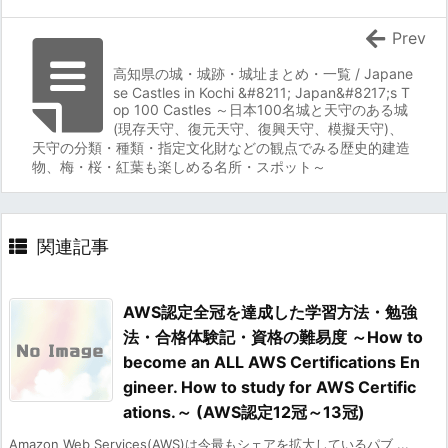
Prev
高知県の城・城跡・城址まとめ・一覧 / Japane
se Castles in Kochi &#8211; Japan&#8217;s T
op 100 Castles ～日本100名城と天守のある城
(現存天守、復元天守、復興天守、模擬天守)、
天守の分類・種類・指定文化財などの観点でみる歴史的建造
物、梅・桜・紅葉も楽しめる名所・スポット～
関連記事
AWS認定全冠を達成した学習方法・勉強
法・合格体験記・資格の難易度 ～How to
become an ALL AWS Certifications En
gineer. How to study for AWS Certific
ations.～ (AWS認定12冠～13冠)
Amazon Web Services(AWS)は今最もシェアを拡大しているパブ ...