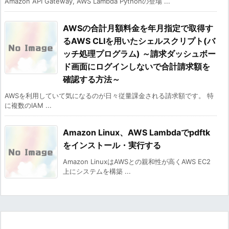
Amazon API Gateway, AWS Lambda Pythonの登場 ...
AWSの合計月額料金を年月指定で取得す
るAWS CLIを用いたシェルスクリプト(バ
ッチ処理プログラム) ～請求ダッシュボー
ド画面にログインしないで合計請求額を
確認する方法～
AWSを利用していて気になるのが日々従量課金される請求額です。 特
に複数のIAM ...
Amazon Linux、AWS Lambdaでpdftk
をインストール・実行する
Amazon LinuxはAWSとの親和性が高くAWS EC2
上にシステムを構築 ...