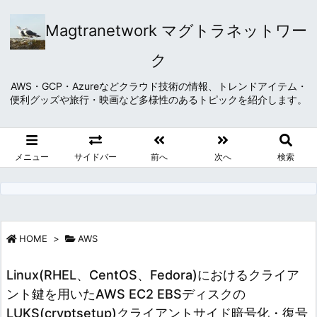
Magtranetwork マグトラネットワー
ク
AWS・GCP・Azureなどクラウド技術の情報、トレンドアイテム・
便利グッズや旅行・映画など多様性のあるトピックを紹介します。
メニュー
サイドバー
前へ
次へ
検索
HOME
>
AWS
Linux(RHEL、CentOS、Fedora)におけるクライア
ント鍵を用いたAWS EC2 EBSディスクの
LUKS(cryptsetup)クライアントサイド暗号化・復号