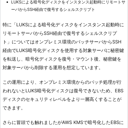
LUKSによる暗号化ディスクをインスタンス起動時にリモートサ
ーバからSSH経由で復号するシェルスクリプト
特に「LUKSによる暗号化ディスクをインスタンス起動時に
リモートサーバからSSH経由で復号するシェルスクリプ
ト」についてはオンプレミス環境のバッチサーバからSSH
経由でLUKS暗号化ディスクを使用する対象サーバに秘密鍵
を転送し、暗号化ディスクを復号・マウント後、秘密鍵を
対象サーバから削除する運用を想定しています。
この運用により、オンプレミス環境からのバッチ処理が行
われないとLUKS暗号化ディスクは復号できないため、EBS
ディスクのセキュリティレベルをより一層高くすることが
できます。
さらに冒頭でも触れましたがAWS KMSで暗号化したEBSに