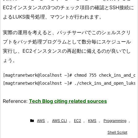
EC2インスタンスの3つのチェック項目の確認とSSH接続に
よるLUKS復号処理、マウントが行われます。
実際の運用を考えると、バッチサーバでこのシェルスクリ
プトをバッチ処理プログラムとして数分毎にスケジュール
実行し、EC2インスタンスの再起動に備えるのが良いでし
ょう。
[magtranetwork@localhost ~]# chmod 755 check_ins_and_op
Reference:
Tech Blog citing related sources
AWS
,
AWS CLI
,
EC2
,
KMS
,
Programming
,
Shell Script