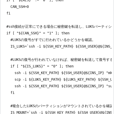
    CAN_SSH=0

  fi

  #ssh接続が正常にできる場合に秘密鍵を転送し、LUKSパーティシ
  if [ "${CAN_SSH}" = "1" ]; then

    #LUKSの復号がすでに行われているかどうかを確認。

    IS_LUKS=`ssh -i ${SSH_KEY_PATH} ${SSH_USER}@${INS_I
    #LUKSの復号が行われていなければ、秘密鍵を転送して復号する。
    if [ "${IS_LUKS}" = "0" ]; then

      ssh -i ${SSH_KEY_PATH} ${SSH_USER}@${INS_IP} "mkd
      scp -i ${LUKS_KEY_PATH} ${LUKS_KEY_PATH} ${SSH_US
      ssh -i ${SSH_KEY_PATH} ${SSH_USER}@${INS_IP} "sud
    fi

    #複合したLUKSのパーティションがマウントされているかを確認。
    IS_MOUNT=`ssh -i ${SSH_KEY_PATH} ${SSH_USER}@${INS_