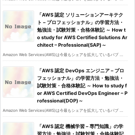
「AWS 認定 ソリューションアーキテク
ト – プロフェッショナル」の学習方法・
勉強法・試験対策・合格体験記 ～ How t
o study for AWS Certified Solutions Ar
chitect – Professional(SAP)～
Amazon Web Services(AWS)は今最もシェアを拡大しているパブ ...
「AWS 認定 DevOps エンジニア – プロ
フェッショナル」の学習方法・勉強法・
試験対策・合格体験記 ～ How to study f
or AWS Certified DevOps Engineer – P
rofessional(DOP)～
Amazon Web Services(AWS)は今最もシェアを拡大しているパブ ...
「AWS 認定 機械学習 – 専門知識」の学
習方法・勉強法・試験対策・合格体験記