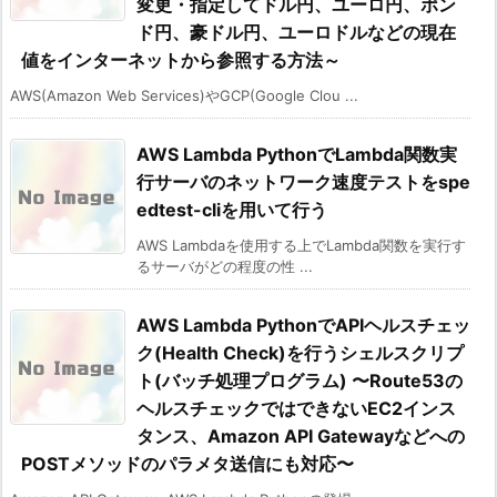
変更・指定してドル円、ユーロ円、ポン
ド円、豪ドル円、ユーロドルなどの現在
値をインターネットから参照する方法～
AWS(Amazon Web Services)やGCP(Google Clou ...
AWS Lambda PythonでLambda関数実
行サーバのネットワーク速度テストをspe
edtest-cliを用いて行う
AWS Lambdaを使用する上でLambda関数を実行す
るサーバがどの程度の性 ...
AWS Lambda PythonでAPIヘルスチェッ
ク(Health Check)を行うシェルスクリプ
ト(バッチ処理プログラム) 〜Route53の
ヘルスチェックではできないEC2インス
タンス、Amazon API Gatewayなどへの
POSTメソッドのパラメタ送信にも対応〜