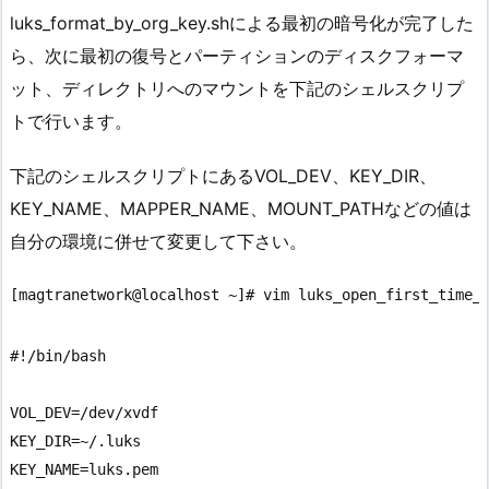
luks_format_by_org_key.shによる最初の暗号化が完了した
ら、次に最初の復号とパーティションのディスクフォーマ
ット、ディレクトリへのマウントを下記のシェルスクリプ
トで行います。
下記のシェルスクリプトにあるVOL_DEV、KEY_DIR、
KEY_NAME、MAPPER_NAME、MOUNT_PATHなどの値は
自分の環境に併せて変更して下さい。
#!/bin/bash

VOL_DEV=/dev/xvdf

KEY_DIR=~/.luks

KEY_NAME=luks.pem
