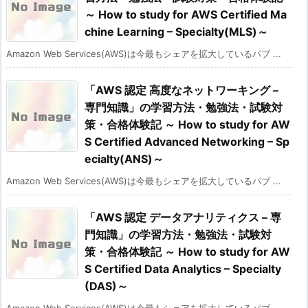
～ How to study for AWS Certified Ma
chine Learning – Specialty(MLS)～
Amazon Web Services(AWS)は今最もシェアを拡大しているパブ ...
「AWS 認定 高度なネットワーキング –
専門知識」の学習方法・勉強法・試験対
策・合格体験記 ～ How to study for AW
S Certified Advanced Networking – Sp
ecialty(ANS)～
Amazon Web Services(AWS)は今最もシェアを拡大しているパブ ...
「AWS 認定 データアナリティクス – 専
門知識」の学習方法・勉強法・試験対
策・合格体験記 ～ How to study for AW
S Certified Data Analytics – Specialty
(DAS)～
Amazon Web Services(AWS)は今最もシェアを拡大しているパブ ...