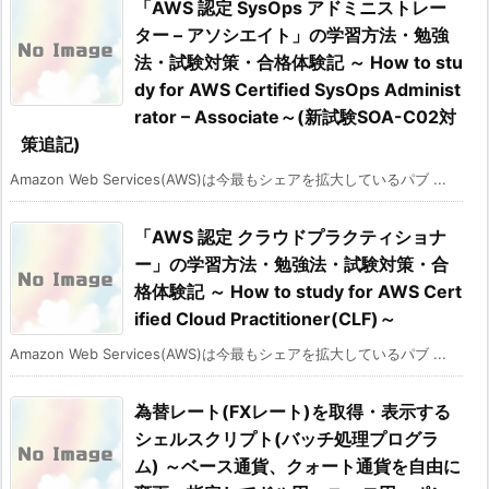
「AWS 認定 SysOps アドミニストレー
ター – アソシエイト」の学習方法・勉強
法・試験対策・合格体験記 ～ How to stu
dy for AWS Certified SysOps Administ
rator – Associate～(新試験SOA-C02対
策追記)
Amazon Web Services(AWS)は今最もシェアを拡大しているパブ ...
「AWS 認定 クラウドプラクティショナ
ー」の学習方法・勉強法・試験対策・合
格体験記 ～ How to study for AWS Cert
ified Cloud Practitioner(CLF)～
Amazon Web Services(AWS)は今最もシェアを拡大しているパブ ...
為替レート(FXレート)を取得・表示する
シェルスクリプト(バッチ処理プログラ
ム) ～ベース通貨、クォート通貨を自由に