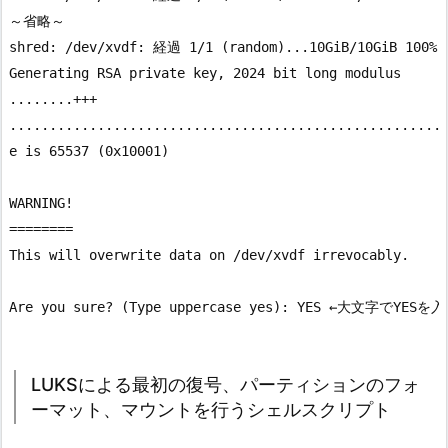
～省略～

shred: /dev/xvdf: 経過 1/1 (random)...10GiB/10GiB 100%

Generating RSA private key, 2024 bit long modulus

........+++

.......................................................
e is 65537 (0x10001)

WARNING!

========

This will overwrite data on /dev/xvdf irrevocably.

LUKSによる最初の復号、パーティションのフォ
ーマット、マウントを行うシェルスクリプト