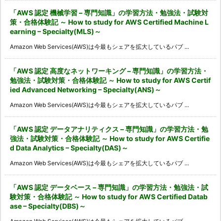
「AWS 認定 機械学習 – 専門知識」の学習方法・勉強法・試験対
策・合格体験記 ～ How to study for AWS Certified Machine L
earning – Specialty(MLS)～
Amazon Web Services(AWS)は今最もシェアを拡大しているパブ ...
「AWS 認定 高度なネットワーキング – 専門知識」の学習方法・
勉強法・試験対策・合格体験記 ～ How to study for AWS Certif
ied Advanced Networking – Specialty(ANS)～
Amazon Web Services(AWS)は今最もシェアを拡大しているパブ ...
「AWS 認定 データアナリティクス – 専門知識」の学習方法・勉
強法・試験対策・合格体験記 ～ How to study for AWS Certifie
d Data Analytics – Specialty(DAS)～
Amazon Web Services(AWS)は今最もシェアを拡大しているパブ ...
「AWS 認定 データベース – 専門知識」の学習方法・勉強法・試
験対策・合格体験記 ～ How to study for AWS Certified Datab
ase – Specialty(DBS)～