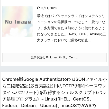
6月 1, 2026
最近ではパブリッククラウドはシステムソリ
ューションの選択肢の一つとして一般的にな
り、多方面で当たり前のように使われるよう
になってきました。 AWS、GCP、Azureの三
大クラウドにおいては厳格な監査...
記事を読む
Linux(RHEL、Cent ...
Chrome版Google AuthenticatorのJSONファイルか
ら二段階認証(多要素認証)用のTOTP(時間ベースワン
タイムパスワード)を取得するシェルスクリプト(バッ
チ処理プログラム) ～Linux(RHEL、CentOS、
Fedora、Debian、Ubuntu)、macOSでAWSの