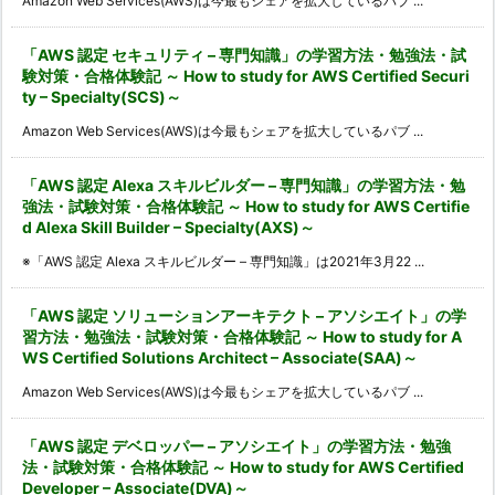
Amazon Web Services(AWS)は今最もシェアを拡大しているパブ ...
「AWS 認定 セキュリティ – 専門知識」の学習方法・勉強法・試
験対策・合格体験記 ～ How to study for AWS Certified Securi
ty – Specialty(SCS)～
Amazon Web Services(AWS)は今最もシェアを拡大しているパブ ...
「AWS 認定 Alexa スキルビルダー – 専門知識」の学習方法・勉
強法・試験対策・合格体験記 ～ How to study for AWS Certifie
d Alexa Skill Builder – Specialty(AXS)～
※「AWS 認定 Alexa スキルビルダー – 専門知識」は2021年3月22 ...
「AWS 認定 ソリューションアーキテクト – アソシエイト」の学
習方法・勉強法・試験対策・合格体験記 ～ How to study for A
WS Certified Solutions Architect – Associate(SAA)～
Amazon Web Services(AWS)は今最もシェアを拡大しているパブ ...
「AWS 認定 デベロッパー – アソシエイト」の学習方法・勉強
法・試験対策・合格体験記 ～ How to study for AWS Certified
Developer – Associate(DVA)～