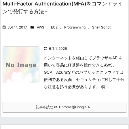
Multi-Factor Authentication(MFA)をコマンドライ
ンで発行する方法～
3月 11, 2017
AWS
,
EC2
,
Programming
,
Shell Script
6月 1, 2026
インターネットを経由してブラウザやAPIを
用いて容易にIT基盤を操作できるAWS、
GCP、Azureなどのパブリッククラウドでは
便利である反面、セキュリティに対して十分
な注意を払う必要があります。 特...
記事を読む
Chrome版Google A ...