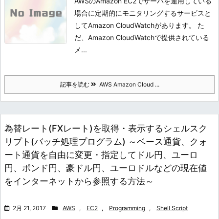
AWSのAmazon EC2でサーバを運用している
場合に定期的にモニタリングするサービスと
してAmazon CloudWatchがあります。 た
だ、Amazon CloudWatchで提供されている
メ...
記事を読む
AWS Amazon Cloud ...
為替レート(FXレート)を取得・表示するシェルスク
リプト(バッチ処理プログラム) ～ベース通貨、クォ
ート通貨を自由に変更・指定してドル円、ユーロ
円、ポンド円、豪ドル円、ユーロドルなどの現在値
をインターネットから参照する方法～
2月 21, 2017
AWS
,
EC2
,
Programming
,
Shell Script