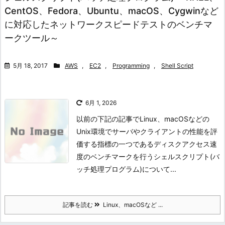
CentOS、Fedora、Ubuntu、macOS、Cygwinなど
に対応したネットワークスピードテストのベンチマ
ークツール～
5月 18, 2017
AWS
,
EC2
,
Programming
,
Shell Script
6月 1, 2026
以前の下記の記事でLinux、macOSなどの
Unix環境でサーバやクライアントの性能を評
価する指標の一つであるディスクアクセス速
度のベンチマークを行うシェルスクリプト(バ
ッチ処理プログラム)について...
記事を読む
Linux、macOSなど ...