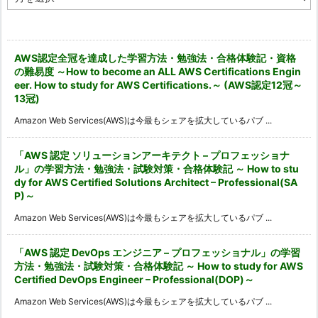
ー
カ
イ
ブ
AWS認定全冠を達成した学習方法・勉強法・合格体験記・資格
の難易度 ～How to become an ALL AWS Certifications Engin
eer. How to study for AWS Certifications.～ (AWS認定12冠～
13冠)
Amazon Web Services(AWS)は今最もシェアを拡大しているパブ ...
「AWS 認定 ソリューションアーキテクト – プロフェッショナ
ル」の学習方法・勉強法・試験対策・合格体験記 ～ How to stu
dy for AWS Certified Solutions Architect – Professional(SA
P)～
Amazon Web Services(AWS)は今最もシェアを拡大しているパブ ...
「AWS 認定 DevOps エンジニア – プロフェッショナル」の学習
方法・勉強法・試験対策・合格体験記 ～ How to study for AWS
Certified DevOps Engineer – Professional(DOP)～
Amazon Web Services(AWS)は今最もシェアを拡大しているパブ ...