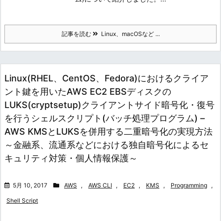
記事を読む
Linux、macOSなど ...
Linux(RHEL、CentOS、Fedora)におけるクライア
ント鍵を用いたAWS EC2 EBSディスクの
LUKS(cryptsetup)クライアントサイド暗号化・復号
を行うシェルスクリプト(バッチ処理プログラム) –
AWS KMSとLUKSを併用する二重暗号化の実現方法
～金融系、流通系などにおける独自暗号化によるセ
キュリティ対策・個人情報保護～
5月 10, 2017
AWS
,
AWS CLI
,
EC2
,
KMS
,
Programming
,
Shell Script