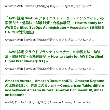
Amazon Web Services(AWS)は今最もシェアを拡大しているパブ ...
「AWS 認定 SysOps アドミニストレーター – アソシエイト」の
学習方法・勉強法・試験対策・合格体験記 ～ How to study for
AWS Certified SysOps Administrator – Associate～(新試験S
OA-C02対策追記)
Amazon Web Services(AWS)は今最もシェアを拡大しているパブ ...
「AWS 認定 クラウドプラクティショナー」の学習方法・勉強
法・試験対策・合格体験記 ～ How to study for AWS Certified
Cloud Practitioner(CLF)～
Amazon Web Services(AWS)は今最もシェアを拡大しているパブ ...
Amazon Aurora、Amazon DocumentDB、Amazon Neptune
の比較表(違い、共通点のまとめ) ～Comparison Table, differe
nce between Amazon Aurora, Amazon DocumentDB, Amaz
on Neptune～
AWSのデータベースサービスにはAmazon Aurora、Amazon Doc ...