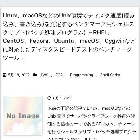
Linux、macOSなどのUnix環境でディスク速度(読み
込み、書き込み)を測定するベンチマーク用シェルス
クリプト(バッチ処理プログラム) ～RHEL、
CentOS、Fedora、Ubuntu、macOS、Cygwinなど
に対応したディスクスピードテストのベンチマーク
ツール～
5月 18, 2017
AWS
,
EC2
,
Programming
,
Shell Script
6月 1, 2026
以前の下記の記事でLinux、macOSなどの
Unix環境でサーバやクライアントの性能を評
価する指標の一つであるCPUのベンチマーク
を行うシェルスクリプト(バッチ処理プログラ
ム)について紹介しました。...