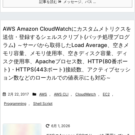
記事を読む
メッセージ、パス ...
AWS Amazon CloudWatchにカスタムメトリクスを
送信・登録するシェルスクリプト(バッチ処理プログ
ラム) ～サーバから取得したLoad Average、空きメ
モリ容量、メモリ使用率、空きディスク容量、ディ
スク使用率、Apacheプロセス数、HTTP(80番ポー
ト)・HTTPS(443ポート)接続数、アクティブセッシ
ョン数などのローカルでの値表示にも対応～
2月 22, 2017
AWS
,
AWS CLI
,
CloudWatch
,
EC2
,
Programming
,
Shell Script
6月 1, 2026