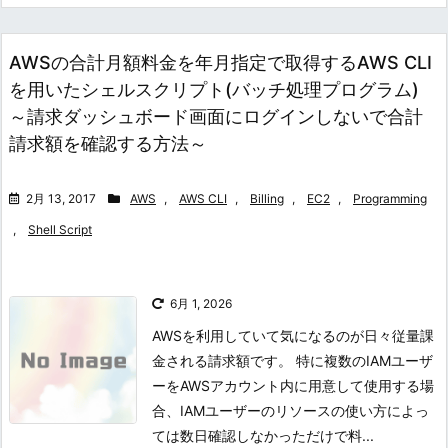
AWSの合計月額料金を年月指定で取得するAWS CLI
を用いたシェルスクリプト(バッチ処理プログラム)
～請求ダッシュボード画面にログインしないで合計
請求額を確認する方法～
2月 13, 2017
AWS
,
AWS CLI
,
Billing
,
EC2
,
Programming
,
Shell Script
6月 1, 2026
AWSを利用していて気になるのが日々従量課
金される請求額です。 特に複数のIAMユーザ
ーをAWSアカウント内に用意して使用する場
合、IAMユーザーのリソースの使い方によっ
ては数日確認しなかっただけで料...