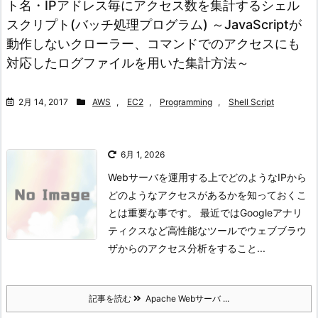
ト名・IPアドレス毎にアクセス数を集計するシェル
スクリプト(バッチ処理プログラム) ～JavaScriptが
動作しないクローラー、コマンドでのアクセスにも
対応したログファイルを用いた集計方法～
2月 14, 2017
AWS
,
EC2
,
Programming
,
Shell Script
6月 1, 2026
Webサーバを運用する上でどのようなIPから
どのようなアクセスがあるかを知っておくこ
とは重要な事です。 最近ではGoogleアナリ
ティクスなど高性能なツールでウェブブラウ
ザからのアクセス分析をすること...
記事を読む
Apache Webサーバ ...