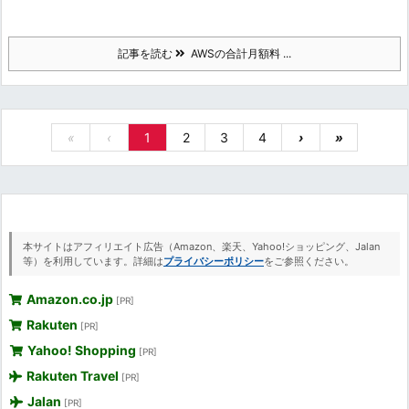
記事を読む
AWSの合計月額料 ...
«
‹
1
2
3
4
›
»
本サイトはアフィリエイト広告（Amazon、楽天、Yahoo!ショッピング、Jalan
等）を利用しています。詳細は
プライバシーポリシー
をご参照ください。
Amazon.co.jp
[PR]
Rakuten
[PR]
Yahoo! Shopping
[PR]
Rakuten Travel
[PR]
Jalan
[PR]