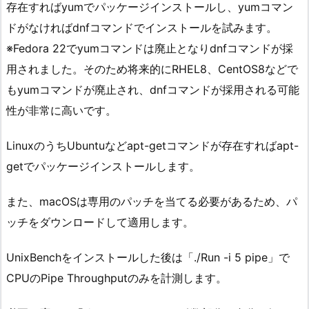
存在すればyumでパッケージインストールし、yumコマン
ドがなければdnfコマンドでインストールを試みます。
※Fedora 22でyumコマンドは廃止となりdnfコマンドが採
用されました。そのため将来的にRHEL8、CentOS8などで
もyumコマンドが廃止され、dnfコマンドが採用される可能
性が非常に高いです。
LinuxのうちUbuntuなどapt-getコマンドが存在すればapt-
getでパッケージインストールします。
また、macOSは専用のパッチを当てる必要があるため、パ
ッチをダウンロードして適用します。
UnixBenchをインストールした後は「./Run -i 5 pipe」で
CPUのPipe Throughputのみを計測します。