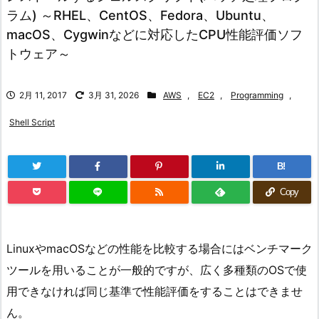
ラム) ～RHEL、CentOS、Fedora、Ubuntu、
macOS、Cygwinなどに対応したCPU性能評価ソフ
トウェア～
2月 11, 2017
3月 31, 2026
AWS
,
EC2
,
Programming
,
Shell Script
B!
Copy
LinuxやmacOSなどの性能を比較する場合にはベンチマーク
ツールを用いることが一般的ですが、広く多種類のOSで使
用できなければ同じ基準で性能評価をすることはできませ
ん。