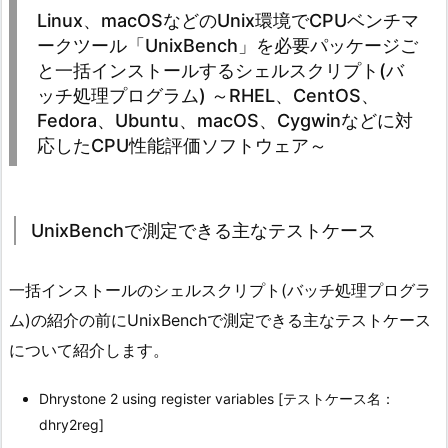
Linux、macOSなどのUnix環境でCPUベンチマ
ークツール「UnixBench」を必要パッケージご
と一括インストールするシェルスクリプト(バ
ッチ処理プログラム) ～RHEL、CentOS、
Fedora、Ubuntu、macOS、Cygwinなどに対
応したCPU性能評価ソフトウェア～
UnixBenchで測定できる主なテストケース
一括インストールのシェルスクリプト(バッチ処理プログラ
ム)の紹介の前にUnixBenchで測定できる主なテストケース
について紹介します。
Dhrystone 2 using register variables [テストケース名：
dhry2reg]