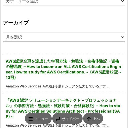
テ
ゴ
リ
ー
アーカイブ
ア
ー
カ
イ
ブ
AWS認定全冠を達成した学習方法・勉強法・合格体験記・資格
の難易度 ～How to become an ALL AWS Certifications Engin
eer. How to study for AWS Certifications.～ (AWS認定12冠～
13冠)
Amazon Web Services(AWS)は今最もシェアを拡大しているパブ ...
「AWS 認定 ソリューションアーキテクト – プロフェッショナ
ル」の学習方法・勉強法・試験対策・合格体験記 ～ How to stu
dy for AWS Certified Solutions Architect – Professional(SA
P)～
メニュー
サイドバー
上へ
Amazon Web Services(AWS)は今最もシェアを拡大しているパブ ...