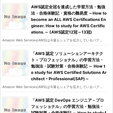
AWS認定全冠を達成した学習方法・勉強
法・合格体験記・資格の難易度 ～How to
become an ALL AWS Certifications En
gineer. How to study for AWS Certific
ations.～ (AWS認定12冠～13冠)
Amazon Web Services(AWS)は今最もシェアを拡大しているパブ ...
「AWS 認定 ソリューションアーキテク
ト – プロフェッショナル」の学習方法・
勉強法・試験対策・合格体験記 ～ How t
o study for AWS Certified Solutions Ar
chitect – Professional(SAP)～
Amazon Web Services(AWS)は今最もシェアを拡大しているパブ ...
「AWS 認定 DevOps エンジニア – プロ
フェッショナル」の学習方法・勉強法・
試験対策・合格体験記 ～ How to study f