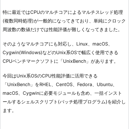
特に最近ではCPUのマルチコアによるマルチスレッド処理
(複数同時処理)が一般的になってきており、単純にクロック
周波数の数値だけでは性能評価が難しくなってきました。
そのようなマルチコアにも対応し、Linux、macOS、
Cygwin(Windows)などのUnix系OSで幅広く使用できる
CPUベンチマークソフトに「UnixBench」があります。
今回はUnix系OSのCPU性能評価に活用できる
「UnixBench」をRHEL、CentOS、Fedora、Ubuntu、
macOS、Cygwinに必要モジュールも含め、一括インスト
ールするシェルスクリプト(バッチ処理プログラム)を紹介し
ます。