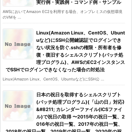
実行例・実践例・コマンド例・サンプル
AWSにおいてAmazon EC2を利用する場合、オンプレミスの仮想環境
のVMを ...
Linux(Amazon Linux、CentOS、Ubunt
uなど)にSSH公開鍵認証でログインでき
ない状況を防ぐ.sshの権限・所有者を修
復・復旧するシェルスクリプト(バッチ処
理プログラム)、AWSのEC2インスタンス
でSSHでログインできなくなった場合の対処法
Linux(Amazon Linux、CentOS、Ubuntuなど)にSSH公 ...
日本の祝日を取得するシェルスクリプト
(バッチ処理プログラム)(「山の日」対応)
&#8211; カレンダーファイル(ICSファイ
ル)で祝日の取得 〜2015年の祝日一覧、2
016年の祝日一覧、2017年の祝日一覧、
2018年の祝日一覧、2019年の祝日一覧、2020年の祝