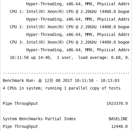
          Hyper-Threading, x86-64, MMX, Physical Addres
   CPU 1: Intel(R) Xeon(R) CPU @ 2.20GHz (4400.0 bogomi
          Hyper-Threading, x86-64, MMX, Physical Addres
   CPU 2: Intel(R) Xeon(R) CPU @ 2.20GHz (4400.0 bogomi
          Hyper-Threading, x86-64, MMX, Physical Addres
   CPU 3: Intel(R) Xeon(R) CPU @ 2.20GHz (4400.0 bogomi
          Hyper-Threading, x86-64, MMX, Physical Addres
   10:11:58 up 14:40,  1 user,  load average: 0.68, 0.6
-------------------------------------------------------
Benchmark Run: 金 12月 08 2017 10:11:58 - 10:13:03

4 CPUs in system; running 1 parallel copy of tests

Pipe Throughput                             1923370.9 l
System Benchmarks Partial Index              BASELINE  
Pipe Throughput                               12440.0  