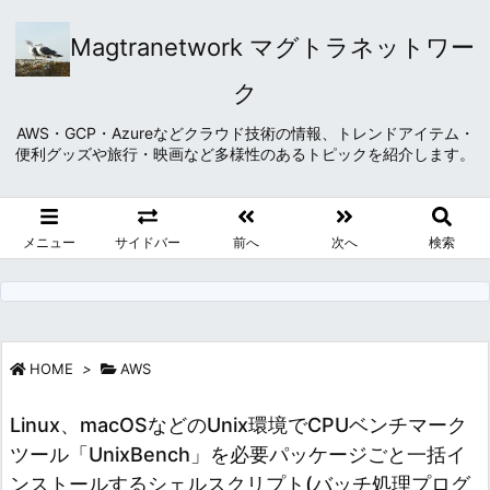
Magtranetwork マグトラネットワー
ク
AWS・GCP・Azureなどクラウド技術の情報、トレンドアイテム・
便利グッズや旅行・映画など多様性のあるトピックを紹介します。
メニュー
サイドバー
前へ
次へ
検索
HOME
>
AWS
Linux、macOSなどのUnix環境でCPUベンチマーク
ツール「UnixBench」を必要パッケージごと一括イ
ンストールするシェルスクリプト(バッチ処理プログ