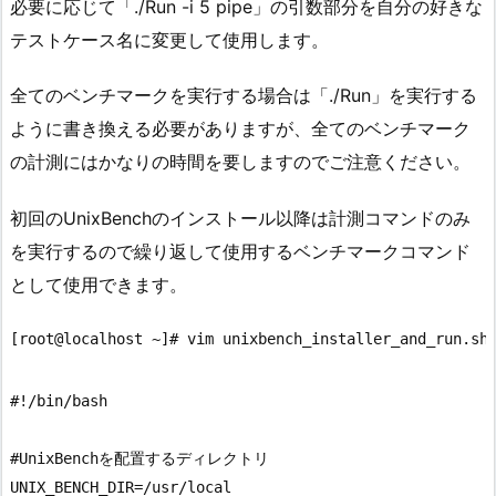
必要に応じて「./Run -i 5 pipe」の引数部分を自分の好きな
テストケース名に変更して使用します。
全てのベンチマークを実行する場合は「./Run」を実行する
ように書き換える必要がありますが、全てのベンチマーク
の計測にはかなりの時間を要しますのでご注意ください。
初回のUnixBenchのインストール以降は計測コマンドのみ
を実行するので繰り返して使用するベンチマークコマンド
として使用できます。
#!/bin/bash

#UnixBenchを配置するディレクトリ

UNIX_BENCH_DIR=/usr/local
