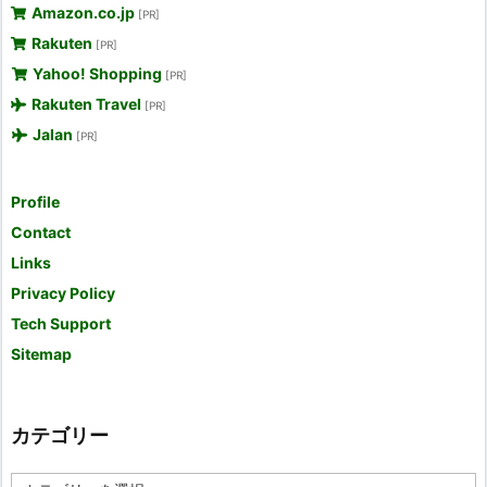
Amazon.co.jp
[PR]
Rakuten
[PR]
Yahoo! Shopping
[PR]
Rakuten Travel
[PR]
Jalan
[PR]
Profile
Contact
Links
Privacy Policy
Tech Support
Sitemap
カテゴリー
カ