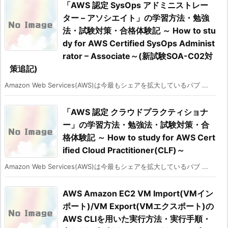
「AWS 認定 SysOps アドミニストレー
ター – アソシエイト」の学習方法・勉強
法・試験対策・合格体験記 ～ How to stu
dy for AWS Certified SysOps Administ
rator – Associate～(新試験SOA-C02対
策追記)
Amazon Web Services(AWS)は今最もシェアを拡大しているパブ ...
「AWS 認定 クラウドプラクティショナ
ー」の学習方法・勉強法・試験対策・合
格体験記 ～ How to study for AWS Cert
ified Cloud Practitioner(CLF)～
Amazon Web Services(AWS)は今最もシェアを拡大しているパブ ...
AWS Amazon EC2 VM Import(VMイン
ポート)/VM Export(VMエクスポート)の
AWS CLIを用いた実行方法・実行手順・