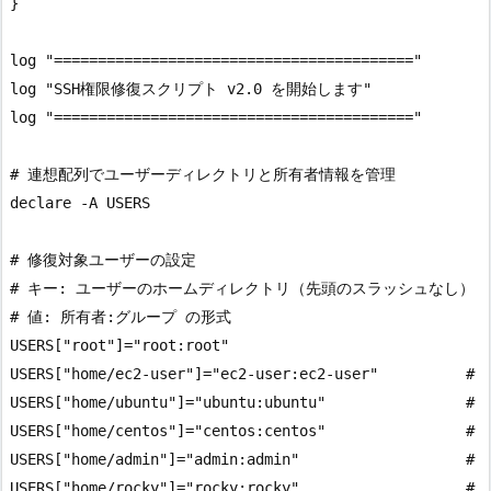
}

log "========================================="

log "SSH権限修復スクリプト v2.0 を開始します"

log "========================================="

# 連想配列でユーザーディレクトリと所有者情報を管理

declare -A USERS

# 修復対象ユーザーの設定

# キー: ユーザーのホームディレクトリ（先頭のスラッシュなし）

# 値: 所有者:グループ の形式

USERS["root"]="root:root"

USERS["home/ec2-user"]="ec2-user:ec2-user"          # A
USERS["home/ubuntu"]="ubuntu:ubuntu"                # U
USERS["home/centos"]="centos:centos"                # C
USERS["home/admin"]="admin:admin"                   # D
USERS["home/rocky"]="rocky:rocky"                   # R