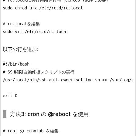
sudo chmod u+x /etc/rc.d/rc.local

# rc.localを編集

以下の行を追加:
#!/bin/bash

# SSH権限自動修復スクリプトの実行

/usr/local/bin/ssh_auth_owner_setting.sh >> /var/log/ss
方法3: cron の @reboot を使用
# root の crontab を編集
