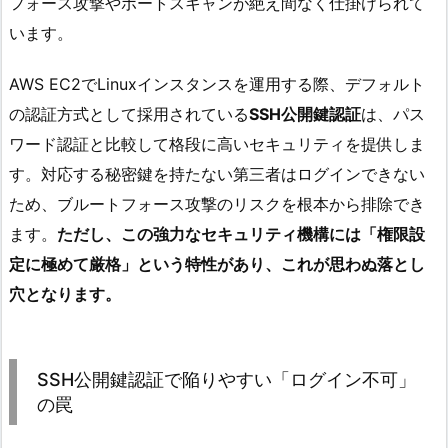
フォース攻撃やポートスキャンが絶え間なく仕掛けられて
います。
AWS EC2でLinuxインスタンスを運用する際、デフォルト
の認証方式として採用されている
SSH公開鍵認証
は、パス
ワード認証と比較して格段に高いセキュリティを提供しま
す。対応する秘密鍵を持たない第三者はログインできない
ため、ブルートフォース攻撃のリスクを根本から排除でき
ます。
ただし、この強力なセキュリティ機構には「権限設
定に極めて厳格」という特性があり、これが思わぬ落とし
穴となります。
SSH公開鍵認証で陥りやすい「ログイン不可」
の罠