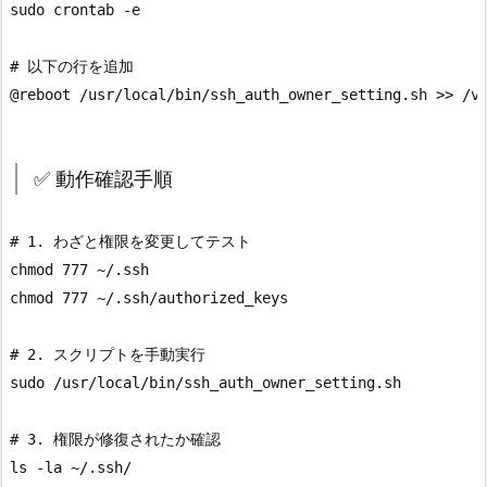
sudo crontab -e

# 以下の行を追加

✅ 動作確認手順
# 1. わざと権限を変更してテスト

chmod 777 ~/.ssh

chmod 777 ~/.ssh/authorized_keys

# 2. スクリプトを手動実行

sudo /usr/local/bin/ssh_auth_owner_setting.sh

# 3. 権限が修復されたか確認

ls -la ~/.ssh/
