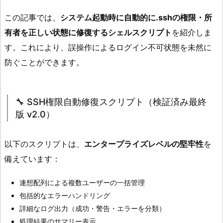
この記事では、
システム起動時に自動的に.sshの権限・所
有者を正しい状態に修復するシェルスクリプト
を紹介しま
す。これにより、誤操作によるログイン不可状態を未然に
防ぐことができます。
🔧 SSH権限自動修復スクリプト（検証済み最終
版 v2.0）
以下のスクリプトは、
エンタープライズレベルの堅牢性
を
備えています：
連想配列による複数ユーザーの一括管理
包括的なエラーハンドリング
詳細なログ出力（成功・警告・エラーを分類）
処理結果のサマリー表示