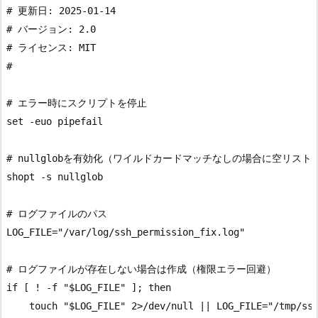
# 更新日: 2025-01-14

# バージョン: 2.0

# ライセンス: MIT

#

# エラー時にスクリプトを停止

set -euo pipefail

# nullglobを有効化（ワイルドカードマッチなしの場合に空リスト）
shopt -s nullglob

# ログファイルのパス

LOG_FILE="/var/log/ssh_permission_fix.log"

# ログファイルが存在しない場合は作成（権限エラー回避）

if [ ! -f "$LOG_FILE" ]; then

    touch "$LOG_FILE" 2>/dev/null || LOG_FILE="/tmp/ssh