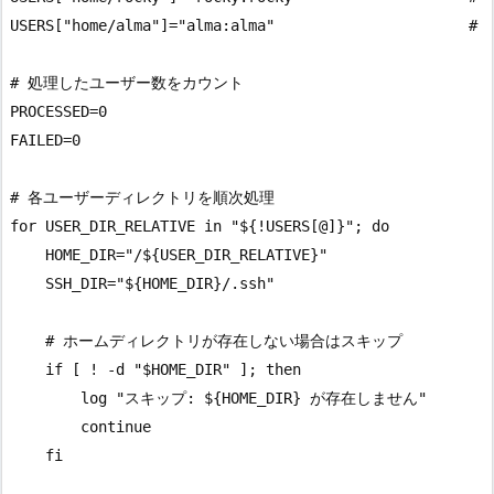
USERS["home/alma"]="alma:alma"                      # A
# 処理したユーザー数をカウント

PROCESSED=0

FAILED=0

# 各ユーザーディレクトリを順次処理

for USER_DIR_RELATIVE in "${!USERS[@]}"; do

    HOME_DIR="/${USER_DIR_RELATIVE}"

    SSH_DIR="${HOME_DIR}/.ssh"

    # ホームディレクトリが存在しない場合はスキップ

    if [ ! -d "$HOME_DIR" ]; then

        log "スキップ: ${HOME_DIR} が存在しません"

        continue

    fi
