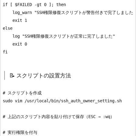
if [ $FAILED -gt 0 ]; then

    log_warn "SSH権限修復スクリプトが警告付きで完了しました"

    exit 1

else

    log "SSH権限修復スクリプトが正常に完了しました"

    exit 0

📝 スクリプトの設置方法
# スクリプトを作成

sudo vim /usr/local/bin/ssh_auth_owner_setting.sh

# 上記のスクリプト内容を貼り付けて保存（ESC → :wq）

# 実行権限を付与
