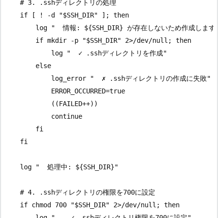
    # 3. .sshディレクトリの処理

    if [ ! -d "$SSH_DIR" ]; then

        log "  情報: ${SSH_DIR} が存在しないため作成します"
        if mkdir -p "$SSH_DIR" 2>/dev/null; then

            log "  ✓ .sshディレクトリを作成"

        else

            log_error "  ✗ .sshディレクトリの作成に失敗"

            ERROR_OCCURRED=true

            ((FAILED++))

            continue

        fi

    fi

    log "  処理中: ${SSH_DIR}"

    # 4. .sshディレクトリの権限を700に設定

    if chmod 700 "$SSH_DIR" 2>/dev/null; then

        log "    ✓ .sshディレクトリ権限を700に設定"
