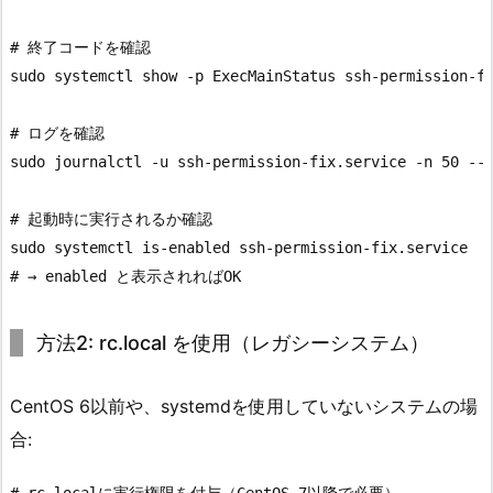
# 終了コードを確認

sudo systemctl show -p ExecMainStatus ssh-permission-fi
# ログを確認

sudo journalctl -u ssh-permission-fix.service -n 50 --n
# 起動時に実行されるか確認

sudo systemctl is-enabled ssh-permission-fix.service

方法2: rc.local を使用（レガシーシステム）
CentOS 6以前や、systemdを使用していないシステムの場
合:
# rc.localに実行権限を付与（CentOS 7以降で必要）
