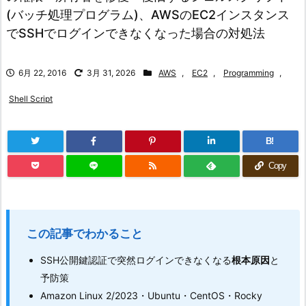
(バッチ処理プログラム)、AWSのEC2インスタンス
でSSHでログインできなくなった場合の対処法
6月 22, 2016
3月 31, 2026
AWS
,
EC2
,
Programming
,
Shell Script
B!
Copy
この記事でわかること
SSH公開鍵認証で突然ログインできなくなる
根本原因
と
予防策
Amazon Linux 2/2023・Ubuntu・CentOS・Rocky