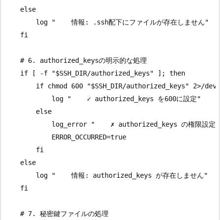
    else

        log "    情報: .ssh配下にファイルが存在しません"

    fi

    # 6. authorized_keysの明示的な処理

    if [ -f "$SSH_DIR/authorized_keys" ]; then

        if chmod 600 "$SSH_DIR/authorized_keys" 2>/dev/
            log "    ✓ authorized_keys を600に設定"

        else

            log_error "    ✗ authorized_keys の権限設定
            ERROR_OCCURRED=true

        fi

    else

        log "    情報: authorized_keys が存在しません"

    fi

    # 7. 秘密鍵ファイルの処理
