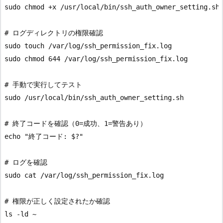
sudo chmod +x /usr/local/bin/ssh_auth_owner_setting.sh

# ログディレクトリの権限確認

sudo touch /var/log/ssh_permission_fix.log

sudo chmod 644 /var/log/ssh_permission_fix.log

# 手動で実行してテスト

sudo /usr/local/bin/ssh_auth_owner_setting.sh

# 終了コードを確認（0=成功、1=警告あり）

echo "終了コード: $?"

# ログを確認

sudo cat /var/log/ssh_permission_fix.log

# 権限が正しく設定されたか確認

ls -ld ~
