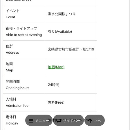
イベント
垂水公園桜まつり
Event
夜桜・ライトアップ
有り(Available)
Able to see at evening
住所
宮崎県宮崎市瓜生野下畑5719
Address
地図
地図(Map)
Map
開園時間
24時間
Opening hours
入場料
無料(Free)
Admission fee
定休日
無休(Open all year round)
メニュー
サイドバー
上へ
Holiday