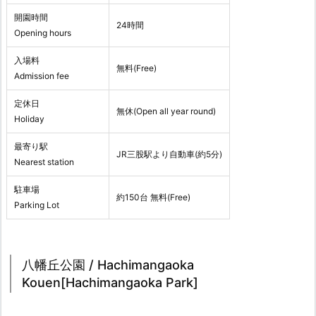
開園時間
24時間
Opening hours
入場料
無料(Free)
Admission fee
定休日
無休(Open all year round)
Holiday
最寄り駅
JR三股駅より自動車(約5分)
Nearest station
駐車場
約150台 無料(Free)
Parking Lot
八幡丘公園 / Hachimangaoka
Kouen[Hachimangaoka Park]