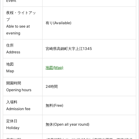
Event
夜桜・ライトアッ
プ
有り(Available)
Able to see at
evening
住所
宮崎県高鍋町大字上江1345
Address
地図
地図(Map)
Map
開園時間
24時間
Opening hours
入場料
無料(Free)
Admission fee
定休日
無休(Open all year round)
Holiday