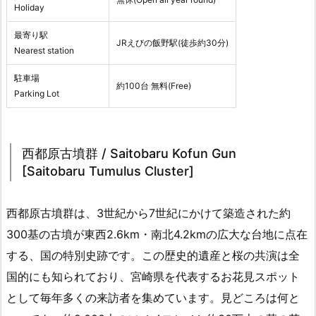
Holiday
最寄り駅
JRえびの飯野駅(徒歩約30分)
Nearest station
駐車場
約100台 無料(Free)
Parking Lot
西都原古墳群 / Saitobaru Kofun Gun
[Saitobaru Tumulus Cluster]
西都原古墳群は、3世紀から7世紀にかけて築造された約
300基の古墳が東西2.6km・南北4.2kmの広大な台地に点在
する、国の特別史跡です。この歴史的遺産と桜の共演は全
国的にも知られており、宮崎県を代表するお花見スポット
として毎年多くの来訪者を集めています。見どころは何と