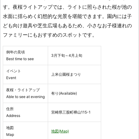
す。夜桜ライトアップでは、ライトに照らされた桜が池の
水面に揺らめく幻想的な光景を堪能できます。園内には子
ども向け遊具や芝生広場もあるため、小さなお子様連れの
ファミリーにもおすすめのスポットです。
例年の見頃
3月下旬～4月上旬
Best time to see
イベント
上米公園桜まつり
Event
夜桜・ライトアップ
有り(Available)
Able to see at evening
住所
宮崎県三股町樺山115-1
Address
地図
地図(Map)
Map