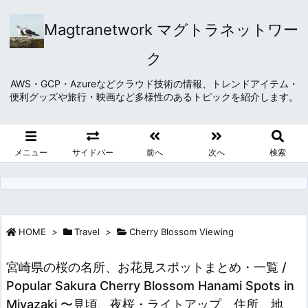
Magtranetwork マグトラネットワー
ク
AWS・GCP・Azureなどクラウド技術の情報、トレンドアイテム・
便利グッズや旅行・映画など多様性のあるトピックを紹介します。
メニュー
サイドバー
前へ
次へ
検索
HOME
>
Travel
>
Cherry Blossom Viewing
宮崎県の桜の名所、お花見スポットまとめ・一覧 /
Popular Sakura Cherry Blossom Hanami Spots in
Miyazaki 〜見頃、夜桜・ライトアップ、住所、地