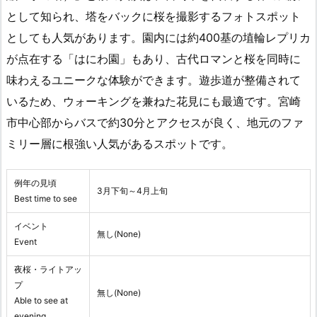
として知られ、塔をバックに桜を撮影するフォトスポット
としても人気があります。園内には約400基の埴輪レプリカ
が点在する「はにわ園」もあり、古代ロマンと桜を同時に
味わえるユニークな体験ができます。遊歩道が整備されて
いるため、ウォーキングを兼ねた花見にも最適です。宮崎
市中心部からバスで約30分とアクセスが良く、地元のファ
ミリー層に根強い人気があるスポットです。
例年の見頃
3月下旬～4月上旬
Best time to see
イベント
無し(None)
Event
夜桜・ライトアッ
プ
無し(None)
Able to see at
evening