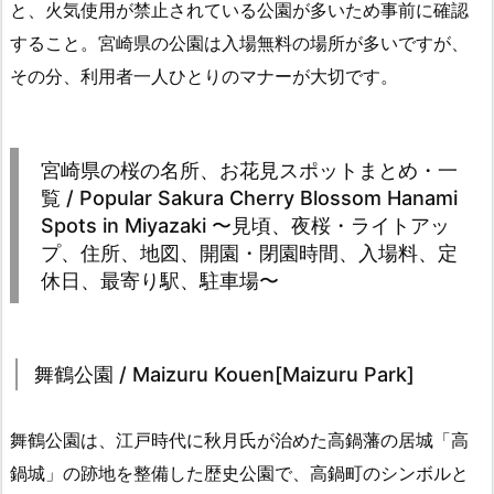
と、火気使用が禁止されている公園が多いため事前に確認
すること。宮崎県の公園は入場無料の場所が多いですが、
その分、利用者一人ひとりのマナーが大切です。
宮崎県の桜の名所、お花見スポットまとめ・一
覧 / Popular Sakura Cherry Blossom Hanami
Spots in Miyazaki 〜見頃、夜桜・ライトアッ
プ、住所、地図、開園・閉園時間、入場料、定
休日、最寄り駅、駐車場〜
舞鶴公園 / Maizuru Kouen[Maizuru Park]
舞鶴公園は、江戸時代に秋月氏が治めた高鍋藩の居城「高
鍋城」の跡地を整備した歴史公園で、高鍋町のシンボルと