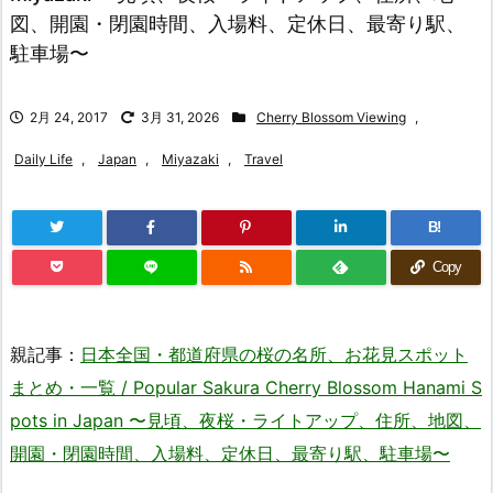
図、開園・閉園時間、入場料、定休日、最寄り駅、
駐車場〜
2月 24, 2017
3月 31, 2026
Cherry Blossom Viewing
,
Daily Life
,
Japan
,
Miyazaki
,
Travel
B!
Copy
親記事：
日本全国・都道府県の桜の名所、お花見スポット
まとめ・一覧 / Popular Sakura Cherry Blossom Hanami S
pots in Japan 〜見頃、夜桜・ライトアップ、住所、地図、
開園・閉園時間、入場料、定休日、最寄り駅、駐車場〜