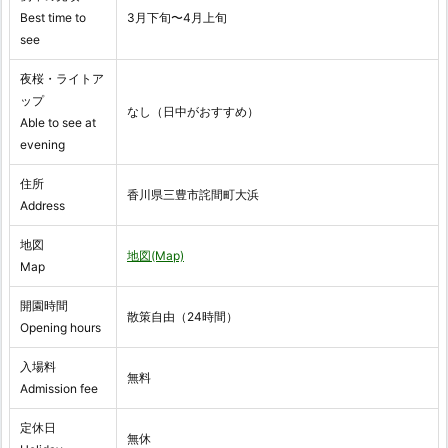
Best time to
3月下旬〜4月上旬
see
夜桜・ライトア
ップ
なし（日中がおすすめ）
Able to see at
evening
住所
香川県三豊市詫間町大浜
Address
地図
地図(Map)
Map
開園時間
散策自由（24時間）
Opening hours
入場料
無料
Admission fee
定休日
無休