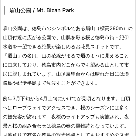
眉山公園 / Mt. Bizan Park
眉山公園は、徳島市のシンボルである眉山（標高280m）の
山頂付近に広がる公園で、山肌を彩る桜と徳島市街・紀伊
水道を一望できる絶景が楽しめるお花見スポットです。
「眉山」の名は、山の稜線がまるで眉のように見えること
に由来しており、徳島市内どこからでも望める山として市
民に親しまれています。山頂展望台からは晴れた日には淡
路島や紀伊半島まで見渡すことができます。
例年3月下旬から4月上旬にかけてが見頃となります。山頂
へはロープウェイでアクセスでき、桜のシーズンには多く
の観光客が訪れます。夜桜のライトアップも実施され、夜
景と桜の組み合わせは徳島の春の風物詩となっています。
阿波踊りで有名な徳島の観光拠点としてもおすすめのスポ