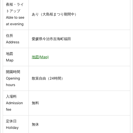
夜桜・ライ
トアップ
あり（大島桜まつり期間中）
Able to see
at evening
住所
愛媛県今治市吉海町福田
Address
地図
地図(Map)
Map
開園時間
Opening
散策自由（24時間）
hours
入場料
Admission
無料
fee
定休日
無休
Holiday