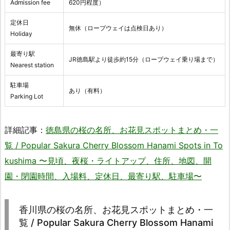
Admission fee
620円程度）
定休日
無休（ロープウェイは点検日あり）
Holiday
最寄り駅
JR徳島駅より徒歩約15分（ロープウェイ乗り場まで）
Nearest station
駐車場
あり（有料）
Parking Lot
詳細記事：
徳島県の桜の名所、お花見スポットまとめ・一
覧 / Popular Sakura Cherry Blossom Hanami Spots in To
kushima 〜見頃、夜桜・ライトアップ、住所、地図、開
園・閉園時間、入場料、定休日、最寄り駅、駐車場〜
香川県の桜の名所、お花見スポットまとめ・一
覧 / Popular Sakura Cherry Blossom Hanami