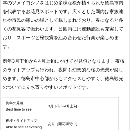
本のソメイヨシノをはじめ多様な桜が植えられた徳島市内
を代表するお花見スポットです。広々とした園内は家族連
れや市民の憩いの場として親しまれており、春になると多
くの花見客で賑わいます。公園内には運動施設も充実して
おり、スポーツと桜観賞を組み合わせた行楽が楽しめま
す。
例年3月下旬から4月上旬にかけてが見頃となります。夜桜
のライトアップも行われ、夜間も幻想的な桜の光景が楽し
めます。徳島市中心部からもアクセスしやすく、徳島観光
のついでに立ち寄りやすいスポットです。
例年の見頃
3月下旬〜4月上旬
Best time to see
夜桜・ライトアップ
あり（開花期間中）
Able to see at evening