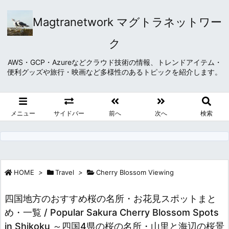
Magtranetwork マグトラネットワー
ク
AWS・GCP・Azureなどクラウド技術の情報、トレンドアイテム・
便利グッズや旅行・映画など多様性のあるトピックを紹介します。
メニュー
サイドバー
前へ
次へ
検索
HOME
>
Travel
>
Cherry Blossom Viewing
四国地方のおすすめ桜の名所・お花見スポットまと
め・一覧 / Popular Sakura Cherry Blossom Spots
in Shikoku ～四国4県の桜の名所・山里と海辺の桜景