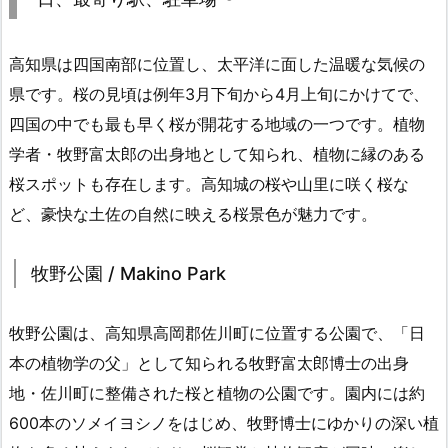
高知県は四国南部に位置し、太平洋に面した温暖な気候の
県です。桜の見頃は例年3月下旬から4月上旬にかけてで、
四国の中でも最も早く桜が開花する地域の一つです。植物
学者・牧野富太郎の出身地として知られ、植物に縁のある
桜スポットも存在します。高知城の桜や山里に咲く桜な
ど、豪快な土佐の自然に映える桜景色が魅力です。
牧野公園 / Makino Park
牧野公園は、高知県高岡郡佐川町に位置する公園で、「日
本の植物学の父」として知られる牧野富太郎博士の出身
地・佐川町に整備された桜と植物の公園です。園内には約
600本のソメイヨシノをはじめ、牧野博士にゆかりの深い植