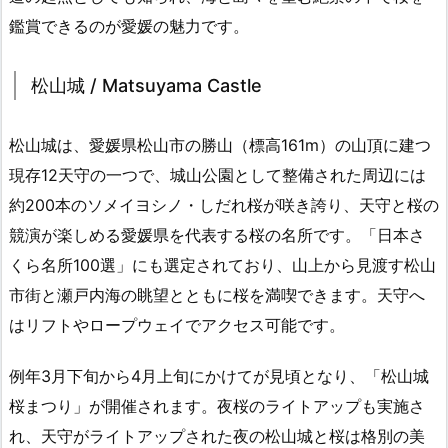
鑑賞できるのが愛媛の魅力です。
松山城 / Matsuyama Castle
松山城は、愛媛県松山市の勝山（標高161m）の山頂に建つ
現存12天守の一つで、城山公園として整備された周辺には
約200本のソメイヨシノ・しだれ桜が咲き誇り、天守と桜の
競演が楽しめる愛媛県を代表する桜の名所です。「日本さ
くら名所100選」にも選定されており、山上から見渡す松山
市街と瀬戸内海の眺望とともに桜を満喫できます。天守へ
はリフトやロープウェイでアクセス可能です。
例年3月下旬から4月上旬にかけてが見頃となり、「松山城
桜まつり」が開催されます。夜桜のライトアップも実施さ
れ、天守がライトアップされた夜の松山城と桜は格別の美