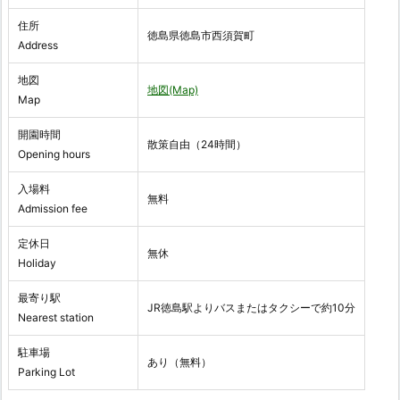
住所
徳島県徳島市西須賀町
Address
地図
地図(Map)
Map
開園時間
散策自由（24時間）
Opening hours
入場料
無料
Admission fee
定休日
無休
Holiday
最寄り駅
JR徳島駅よりバスまたはタクシーで約10分
Nearest station
駐車場
あり（無料）
Parking Lot