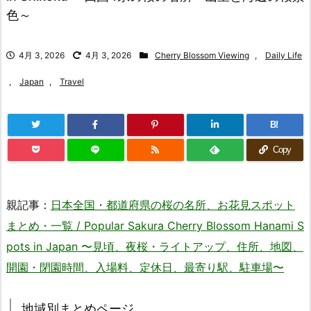
色～
4月 3, 2026
4月 3, 2026
Cherry Blossom Viewing
,
Daily Life
,
Japan
,
Travel
B!
Copy
親記事：
日本全国・都道府県の桜の名所、お花見スポット
まとめ・一覧 / Popular Sakura Cherry Blossom Hanami S
pots in Japan 〜見頃、夜桜・ライトアップ、住所、地図、
開園・閉園時間、入場料、定休日、最寄り駅、駐車場〜
地域別まとめページ