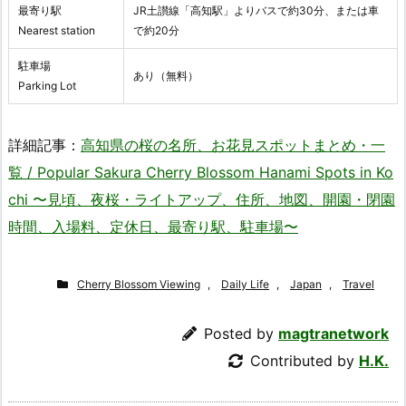
最寄り駅
JR土讃線「高知駅」よりバスで約30分、または車
Nearest station
で約20分
駐車場
あり（無料）
Parking Lot
詳細記事：
高知県の桜の名所、お花見スポットまとめ・一
覧 / Popular Sakura Cherry Blossom Hanami Spots in Ko
chi 〜見頃、夜桜・ライトアップ、住所、地図、開園・閉園
時間、入場料、定休日、最寄り駅、駐車場〜
Cherry Blossom Viewing
,
Daily Life
,
Japan
,
Travel
Posted by
magtranetwork
Contributed by
H.K.