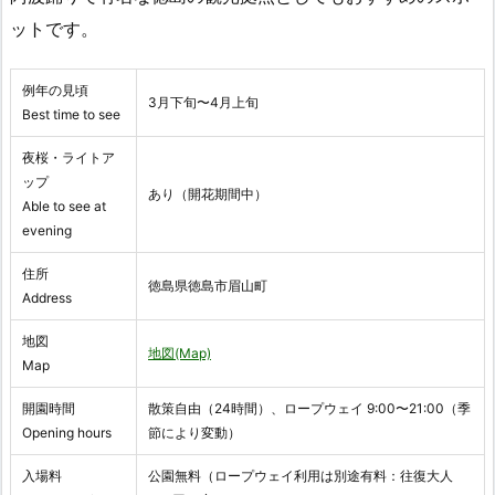
ットです。
例年の見頃
3月下旬〜4月上旬
Best time to see
夜桜・ライトア
ップ
あり（開花期間中）
Able to see at
evening
住所
徳島県徳島市眉山町
Address
地図
地図(Map)
Map
開園時間
散策自由（24時間）、ロープウェイ 9:00〜21:00（季
Opening hours
節により変動）
入場料
公園無料（ロープウェイ利用は別途有料：往復大人