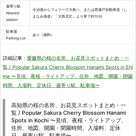
最寄り駅
今治港からフェリーで大島へ、または西瀬戸自動車道（し
Nearest
まなみ海道）「大島北IC」より車で約10分
station
駐車場
あり（無料）
Parking Lot
詳細記事：
愛媛県の桜の名所、お花見スポットまとめ・一
覧 / Popular Sakura Cherry Blossom Hanami Spots in Ehi
me 〜見頃、夜桜・ライトアップ、住所、地図、開園・閉園
時間、入場料、定休日、最寄り駅、駐車場〜
高知県の桜の名所、お花見スポットまとめ・一
覧 / Popular Sakura Cherry Blossom Hanami
Spots in Kochi 〜見頃、夜桜・ライトアップ、
住所、地図、開園・閉園時間、入場料、定休
日、最寄り駅、駐車場〜