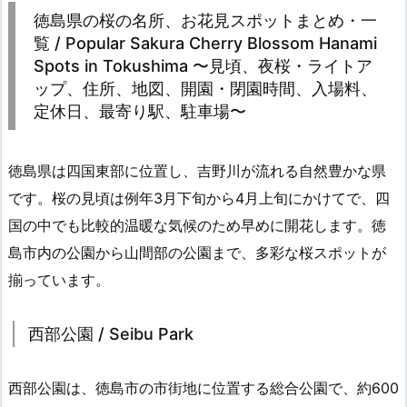
徳島県の桜の名所、お花見スポットまとめ・一
覧 / Popular Sakura Cherry Blossom Hanami
Spots in Tokushima 〜見頃、夜桜・ライトア
ップ、住所、地図、開園・閉園時間、入場料、
定休日、最寄り駅、駐車場〜
徳島県は四国東部に位置し、吉野川が流れる自然豊かな県
です。桜の見頃は例年3月下旬から4月上旬にかけてで、四
国の中でも比較的温暖な気候のため早めに開花します。徳
島市内の公園から山間部の公園まで、多彩な桜スポットが
揃っています。
西部公園 / Seibu Park
西部公園は、徳島市の市街地に位置する総合公園で、約600