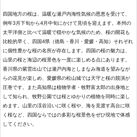
四国地方の桜は、温暖な瀬戸内海性気候の恩恵を受けて、
例年3月下旬から4月中旬にかけて見頃を迎えます。本州の
太平洋側と比べて温暖で穏やかな気候のため、桜の開花も
比較的早く、四国4県（徳島・香川・愛媛・高知）それぞれ
に個性豊かな桜の名所が存在します。四国の桜の魅力は、
山里の桜と海辺の桜景色を一度に楽しめる点にあります。
香川県の紫雲出山では瀬戸内海としまなみ海道を望みなが
らの花見が楽しめ、愛媛県の松山城では天守と桜の競演が
圧巻です。また高知県は植物学者・牧野富太郎の出身地と
して知られ、牧野公園では桜とゆかりの植物を同時に楽し
めます。山里の渓谷沿いに咲く桜や、海を見渡す高台に咲
く桜など、四国ならではの多彩な桜景色をぜひ現地で体感
してください。