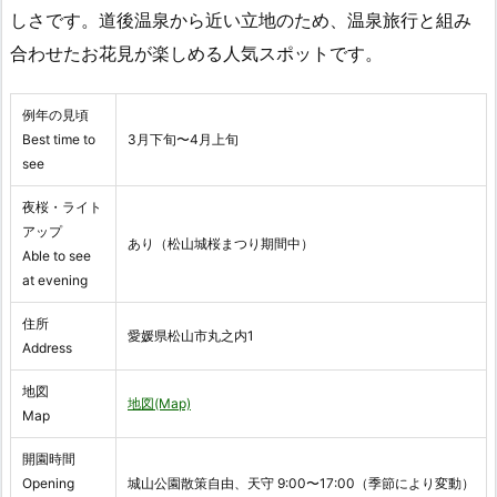
しさです。道後温泉から近い立地のため、温泉旅行と組み
合わせたお花見が楽しめる人気スポットです。
例年の見頃
Best time to
3月下旬〜4月上旬
see
夜桜・ライト
アップ
あり（松山城桜まつり期間中）
Able to see
at evening
住所
愛媛県松山市丸之内1
Address
地図
地図(Map)
Map
開園時間
Opening
城山公園散策自由、天守 9:00〜17:00（季節により変動）