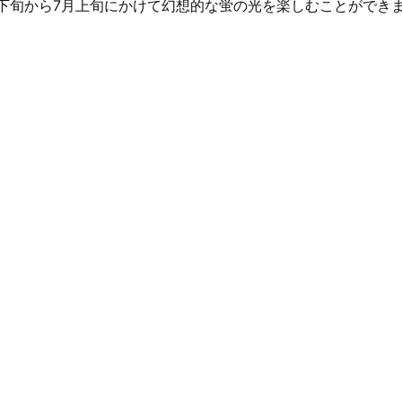
下旬から7月上旬にかけて幻想的な蛍の光を楽しむことができ