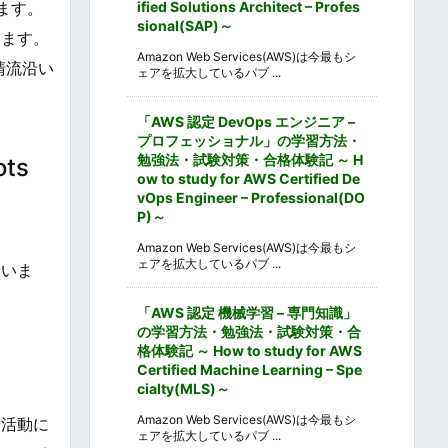
ます。
ified Solutions Architect – Profes
sional(SAP)～
います。
Amazon Web Services(AWS)は今最もシ
清流沿い
ェアを拡大しているパブ ...
「AWS 認定 DevOps エンジニア –
プロフェッショナル」の学習方法・
勉強法・試験対策・合格体験記 ～ H
ts
ow to study for AWS Certified De
vOps Engineer – Professional(DO
P)～
Amazon Web Services(AWS)は今最もシ
ェアを拡大しているパブ ...
ていま
「AWS 認定 機械学習 – 専門知識」
の学習方法・勉強法・試験対策・合
格体験記 ～ How to study for AWS
Certified Machine Learning – Spe
cialty(MLS)～
Amazon Web Services(AWS)は今最もシ
全活動に
ェアを拡大しているパブ ...