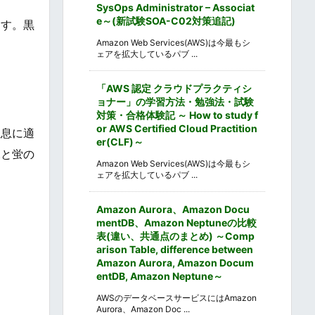
SysOps Administrator – Associat
e～(新試験SOA-C02対策追記)
ます。黒
Amazon Web Services(AWS)は今最もシ
ェアを拡大しているパブ ...
「AWS 認定 クラウドプラクティシ
ョナー」の学習方法・勉強法・試験
対策・合格体験記 ～ How to study f
or AWS Certified Cloud Practition
生息に適
er(CLF)～
水と蛍の
Amazon Web Services(AWS)は今最もシ
ェアを拡大しているパブ ...
Amazon Aurora、Amazon Docu
mentDB、Amazon Neptuneの比較
表(違い、共通点のまとめ) ～Comp
arison Table, difference between
Amazon Aurora, Amazon Docum
entDB, Amazon Neptune～
AWSのデータベースサービスにはAmazon
Aurora、Amazon Doc ...