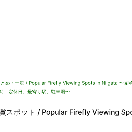
Popular Firefly Viewing Spots in Niigata 〜
料)、定休日、最寄り駅、駐車場〜
 Popular Firefly Viewing Spo