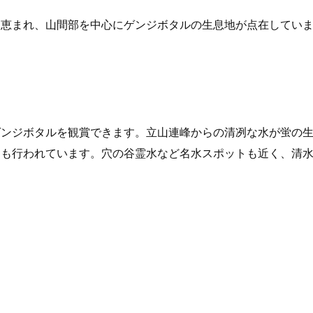
に恵まれ、山間部を中心にゲンジボタルの生息地が点在してい
。
ゲンジボタルを観賞できます。立山連峰からの清冽な水が蛍の
動も行われています。穴の谷霊水など名水スポットも近く、清