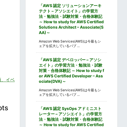
「AWS 認定 ソリューションアーキ
テクト – アソシエイト」の学習方
法・勉強法・試験対策・合格体験記
～ How to study for AWS Certified
Solutions Architect – Associate(S
AA)～
Amazon Web Services(AWS)は今最もシ
ェアを拡大しているパブ ...
「AWS 認定 デベロッパー – アソシ
エイト」の学習方法・勉強法・試験
対策・合格体験記 ～ How to study f
or AWS Certified Developer – Ass
見頃、イベ
ociate(DVA)～
Amazon Web Services(AWS)は今最もシ
ェアを拡大しているパブ ...
ts
「AWS 認定 SysOps アドミニスト
レーター – アソシエイト」の学習方
法・勉強法・試験対策・合格体験記
～ How to study for AWS Certified