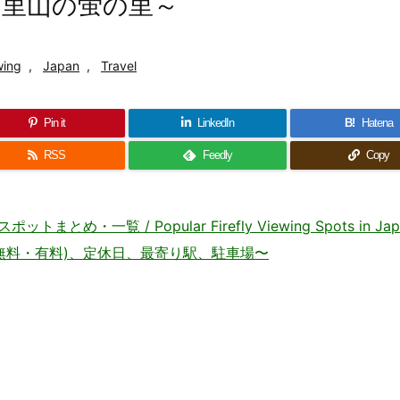
と里山の蛍の里～
wing
,
Japan
,
Travel
Pin it
LinkedIn
B!
Hatena
RSS
Feedly
Copy
一覧 / Popular Firefly Viewing Spots in Jap
無料・有料)、定休日、最寄り駅、駐車場〜