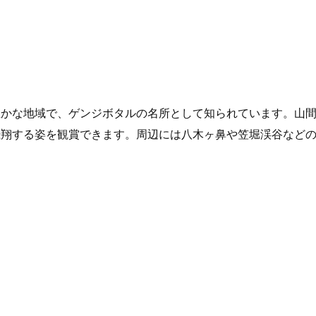
豊かな地域で、ゲンジボタルの名所として知られています。山
飛翔する姿を観賞できます。周辺には八木ヶ鼻や笠堀渓谷など