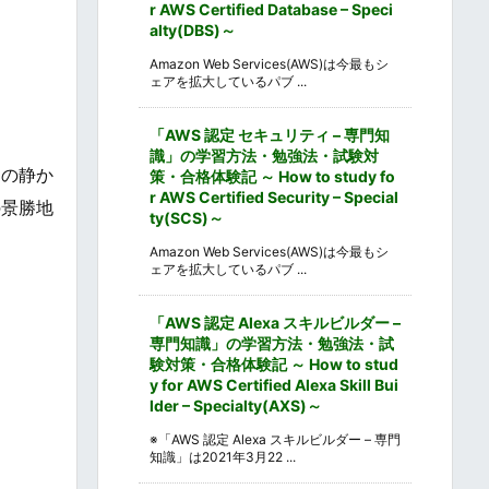
r AWS Certified Database – Speci
alty(DBS)～
Amazon Web Services(AWS)は今最もシ
ェアを拡大しているパブ ...
「AWS 認定 セキュリティ – 専門知
識」の学習方法・勉強法・試験対
間の静か
策・合格体験記 ～ How to study fo
r AWS Certified Security – Special
の景勝地
ty(SCS)～
Amazon Web Services(AWS)は今最もシ
ェアを拡大しているパブ ...
「AWS 認定 Alexa スキルビルダー –
専門知識」の学習方法・勉強法・試
験対策・合格体験記 ～ How to stud
y for AWS Certified Alexa Skill Bui
lder – Specialty(AXS)～
※「AWS 認定 Alexa スキルビルダー – 専門
知識」は2021年3月22 ...