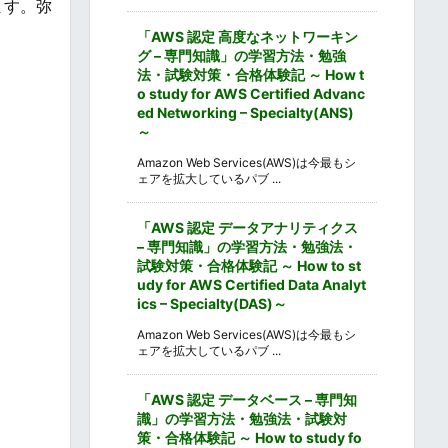
ます。弥
「AWS 認定 高度なネットワーキン
グ – 専門知識」の学習方法・勉強
法・試験対策・合格体験記 ～ How t
o study for AWS Certified Advanc
ed Networking – Specialty(ANS)
～
Amazon Web Services(AWS)は今最もシ
ェアを拡大しているパブ ...
「AWS 認定 データアナリティクス
– 専門知識」の学習方法・勉強法・
試験対策・合格体験記 ～ How to st
udy for AWS Certified Data Analyt
ics – Specialty(DAS)～
Amazon Web Services(AWS)は今最もシ
ェアを拡大しているパブ ...
「AWS 認定 データベース – 専門知
識」の学習方法・勉強法・試験対
策・合格体験記 ～ How to study fo