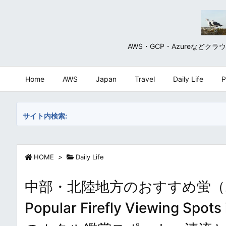
AWS・GCP・Azureな
Home
AWS
Japan
Travel
Daily Life
P
サイト内検索:
HOME
>
Daily Life
中部・北陸地方のおすすめ蛍（
Popular Firefly Viewing S