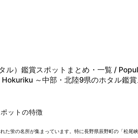
）鑑賞スポットまとめ・一覧 / Popul
Chubu & Hokuriku ～中部・北陸9県のホタル鑑
スポットの特徴
優れた蛍の名所が集まっています。特に長野県辰野町の「松尾