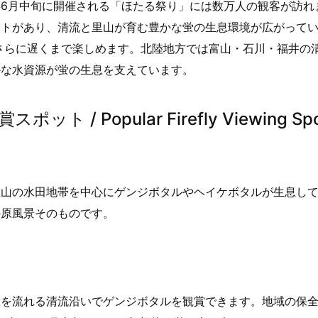
6月中旬に開催される「ほたる祭り」には数万人の観客が訪れ
ットがあり、清流と里山が育む豊かな蛍の生息環境が広がって
さらに遅くまで楽しめます。北陸地方では富山・石川・福井の
かな水資源が蛍の生息を支えています。
 Popular Firefly Viewing Spo
里山の水田地帯を中心にゲンジボタルやヘイケボタルが生息し
の原風景そのものです。
麓を流れる清流沿いでゲンジボタルを観賞できます。地域の保