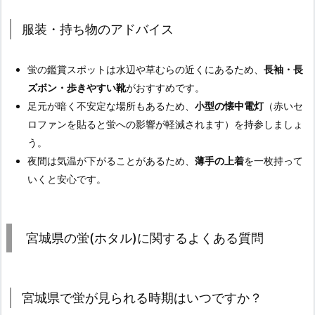
服装・持ち物のアドバイス
蛍の鑑賞スポットは水辺や草むらの近くにあるため、
長袖・長
ズボン・歩きやすい靴
がおすすめです。
足元が暗く不安定な場所もあるため、
小型の懐中電灯
（赤いセ
ロファンを貼ると蛍への影響が軽減されます）を持参しましょ
う。
夜間は気温が下がることがあるため、
薄手の上着
を一枚持って
いくと安心です。
宮城県の蛍(ホタル)に関するよくある質問
宮城県で蛍が見られる時期はいつですか？