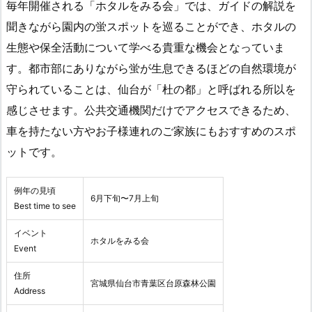
毎年開催される「ホタルをみる会」では、ガイドの解説を
聞きながら園内の蛍スポットを巡ることができ、ホタルの
生態や保全活動について学べる貴重な機会となっていま
す。都市部にありながら蛍が生息できるほどの自然環境が
守られていることは、仙台が「杜の都」と呼ばれる所以を
感じさせます。公共交通機関だけでアクセスできるため、
車を持たない方やお子様連れのご家族にもおすすめのスポ
ットです。
例年の見頃
6月下旬〜7月上旬
Best time to see
イベント
ホタルをみる会
Event
住所
宮城県仙台市青葉区台原森林公園
Address