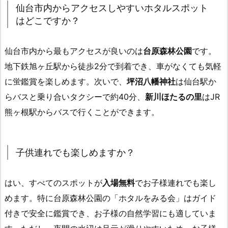
仙台市内からアクセスしやすいホタルスポット
はどこですか？
仙台市内から最もアクセスが良いのは
台原森林公園
です。
地下鉄旭ヶ丘駅から徒歩2分で到着でき、車がなくても気軽
に蛍鑑賞を楽しめます。次いで、
坪沼八幡神社
は仙台駅か
らバスと乗り合いタクシーで約40分、
新川ほたるの里
はJR
熊ヶ根駅からバスで行くことができます。
子供連れでも楽しめますか？
はい、すべてのスポットが
入場無料
でお子様連れでも楽し
めます。特に台原森林公園の「ホタルをみる会」はガイド
付きで安全に鑑賞でき、お子様の自然学習にも適していま