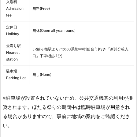
入場料
Admission
無料(Free)
fee
定休日
無休(Open all year round)
Holiday
最寄り駅
JR熊ヶ根駅よりバス63系統中村[仙台市]行き「新川分校入
Nearest
口」下車(徒歩1分)
station
駐車場
無し(None)
Parking Lot
※駐車場が設置されていないため、公共交通機関の利用が推
奨されます。ほたる祭りの期間中は臨時駐車場が用意され
る場合がありますので、事前に地域の案内をご確認くださ
い。