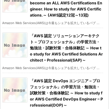
become an ALL AWS Certifications En
gineer. How to study for AWS Certific
ations.～ (AWS認定12冠～13冠)
Amazon Web Services(AWS)は今最もシェアを拡大しているパブ ...
「AWS 認定 ソリューションアーキテク
ト – プロフェッショナル」の学習方法・
勉強法・試験対策・合格体験記 ～ How t
o study for AWS Certified Solutions Ar
chitect – Professional(SAP)～
Amazon Web Services(AWS)は今最もシェアを拡大しているパブ ...
「AWS 認定 DevOps エンジニア – プロ
フェッショナル」の学習方法・勉強法・
試験対策・合格体験記 ～ How to study f
or AWS Certified DevOps Engineer – P
rofessional(DOP)～