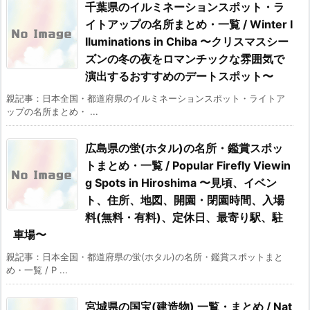
千葉県のイルミネーションスポット・ラ
イトアップの名所まとめ・一覧 / Winter I
lluminations in Chiba 〜クリスマスシー
ズンの冬の夜をロマンチックな雰囲気で
演出するおすすめのデートスポット〜
親記事：日本全国・都道府県のイルミネーションスポット・ライトア
ップの名所まとめ・ ...
広島県の蛍(ホタル)の名所・鑑賞スポッ
トまとめ・一覧 / Popular Firefly Viewin
g Spots in Hiroshima 〜見頃、イベン
ト、住所、地図、開園・閉園時間、入場
料(無料・有料)、定休日、最寄り駅、駐
車場〜
親記事：日本全国・都道府県の蛍(ホタル)の名所・鑑賞スポットまと
め・一覧 / P ...
宮城県の国宝(建造物) 一覧・まとめ / Nat