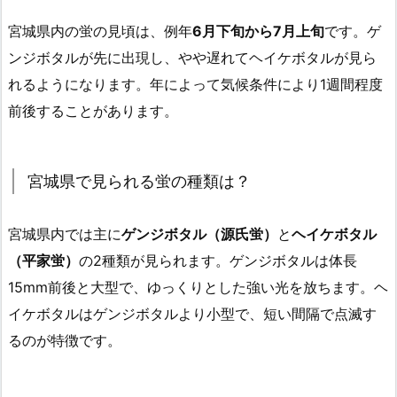
宮城県内の蛍の見頃は、例年
6月下旬から7月上旬
です。ゲ
ンジボタルが先に出現し、やや遅れてヘイケボタルが見ら
れるようになります。年によって気候条件により1週間程度
前後することがあります。
宮城県で見られる蛍の種類は？
宮城県内では主に
ゲンジボタル（源氏蛍）
と
ヘイケボタル
（平家蛍）
の2種類が見られます。ゲンジボタルは体長
15mm前後と大型で、ゆっくりとした強い光を放ちます。ヘ
イケボタルはゲンジボタルより小型で、短い間隔で点滅す
るのが特徴です。