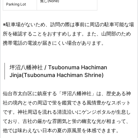
無し(None)
Parking Lot
※駐車場がないため、訪問の際は事前に周辺の駐車可能な場
所を確認することをおすすめします。また、山間部のため
携帯電話の電波が届きにくい場合があります。
坪沼八幡神社 / Tsubonuma Hachiman
Jinja(Tsubonuma Hachiman Shrine)
仙台市太白区に鎮座する「坪沼八幡神社」は、歴史ある神
社の境内とその周辺で蛍を鑑賞できる風情豊かなスポット
です。神社周辺を流れる清流沿いにゲンジボタルが生息し
ており、古社の厳かな雰囲気と蛍の幽玄な光が相まって、
他では味わえない日本の夏の原風景を体感できます。