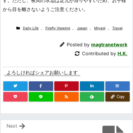
す。ただし、夜間の水辺は足元が滑りやすいため、お子様
から目を離さないようご注意ください。
Daily Life
,
Firefly Viewing
,
Japan
,
Miyagi
,
Travel
Posted by
magtranetwork
Contributed by
H.K.
よろしければシェアお願いします
B!
Copy
Next