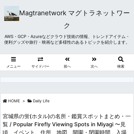
Magtranetwork マグトラネットワー
ク
AWS・GCP・Azureなどクラウド技術の情報、トレンドアイテム・
便利グッズや旅行・映画など多様性のあるトピックを紹介します。
メニュー
サイドバー
前へ
次へ
検索
HOME
>
Daily Life
宮城県の蛍(ホタル)の名所・鑑賞スポットまとめ・一
覧 / Popular Firefly Viewing Spots in Miyagi 〜見
頃、イベント、住所、地図、開園・閉園時間、入場