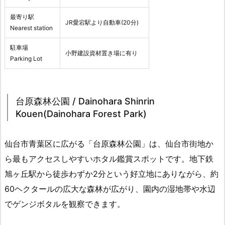
最寄り駅
JR愛宕駅より自動車(20分)
Nearest station
駐車場
小野建設資材置き場に有り
Parking Lot
台原森林公園 / Dainohara Shinrin
Kouen(Dainohara Forest Park)
仙台市青葉区に広がる「台原森林公園」は、仙台市街地か
ら最もアクセスしやすいホタル鑑賞スポットです。地下鉄
旭ヶ丘駅から徒歩わずか2分という好立地にありながら、約
60ヘクタールの広大な森林が広がり、園内の湿地帯や水辺
でゲンジボタルを観察できます。