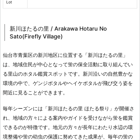
Lot
新川ほたるの里 / Arakawa Hotaru No
Sato(Firefly Village)
仙台市青葉区の新川地区に位置する「新川ほたるの里」
は、地域住民が中心となって蛍の保全活動に取り組んでい
る里山のホタル鑑賞スポットです。新川沿いの自然豊かな
環境の中で、ゲンジボタルやヘイケボタルが飛び交う姿を
間近に見ることができます。
毎年シーズンには「新川ほたるの里 ほたる祭り」が開催さ
れ、地域の方々による案内やガイドを受けながら蛍を鑑賞
できるのが特徴です。地元の方々が長年にわたり水辺の環
境整備や蛍の幼虫の保護に努めてきた成果が、毎年の蛍の