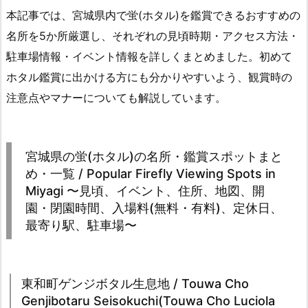
本記事では、宮城県内で蛍(ホタル)を鑑賞できるおすすめの
名所を5か所厳選し、それぞれの見頃時期・アクセス方法・
駐車場情報・イベント情報を詳しくまとめました。初めて
ホタル鑑賞に出かける方にも分かりやすいよう、観賞時の
注意点やマナーについても解説しています。
宮城県の蛍(ホタル)の名所・鑑賞スポットまと
め・一覧 / Popular Firefly Viewing Spots in
Miyagi 〜見頃、イベント、住所、地図、開
園・閉園時間、入場料(無料・有料)、定休日、
最寄り駅、駐車場〜
東和町ゲンジボタル生息地 / Touwa Cho
Genjibotaru Seisokuchi(Touwa Cho Luciola