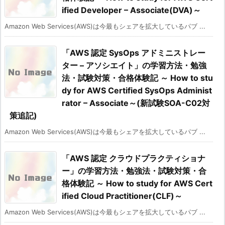
ified Developer – Associate(DVA)～
Amazon Web Services(AWS)は今最もシェアを拡大しているパブ ...
「AWS 認定 SysOps アドミニストレー
ター – アソシエイト」の学習方法・勉強
法・試験対策・合格体験記 ～ How to stu
dy for AWS Certified SysOps Administ
rator – Associate～(新試験SOA-C02対
策追記)
Amazon Web Services(AWS)は今最もシェアを拡大しているパブ ...
「AWS 認定 クラウドプラクティショナ
ー」の学習方法・勉強法・試験対策・合
格体験記 ～ How to study for AWS Cert
ified Cloud Practitioner(CLF)～
Amazon Web Services(AWS)は今最もシェアを拡大しているパブ ...