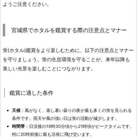
ようご注意ください。
宮城県でホタルを鑑賞する際の注意点とマナー
蛍(ホタル)鑑賞をより楽しむために、以下の注意点とマナー
を守りましょう。蛍の生息環境を守ることが、来年以降も
美しい光景を楽しむことにつながります。
鑑賞に適した条件
天候
：風がなく、蒸し暑い曇りの夜が最も多くの蛍を見られる
条件です。雨天や風の強い日は蛍の活動が減少します。
時間帯
：日没後の19時30分頃から21時頃がピークタイムです。
特に20時前後に最も活発に飛び交います。