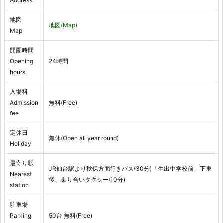
Address
地図
地図(Map)
Map
開園時間
Opening
24時間
hours
入場料
Admission
無料(Free)
fee
定休日
無休(Open all year round)
Holiday
最寄り駅
JR仙台駅より秋保方面行きバス(30分)「生出中学校前」下車
Nearest
後、乗り合いタクシー(10分)
station
駐車場
Parking
50台 無料(Free)