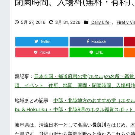
閉園時間、入場料(無料・有料
5月 27, 2016
3月 31, 2026
Daily Life
,
Firefly V
Twitter
Facebook
Pocket
LINE
親記事：
日本全国・都道府県の蛍(ホタル)の名所・鑑賞スポットまとめ・
頃、イベント、住所、地図、開園・閉園時間、入場料(
地域まとめ記事：
中部・北陸地方のおすすめ蛍（ホタル）鑑賞スポット
bu & Hokuriku ～中部・北陸9県のホタル鑑賞スポ
岐阜県は、清流日本一として名高い
長良川
をはじめ、
た県です。飛騨山脈から美濃平野へと流れるこれらの