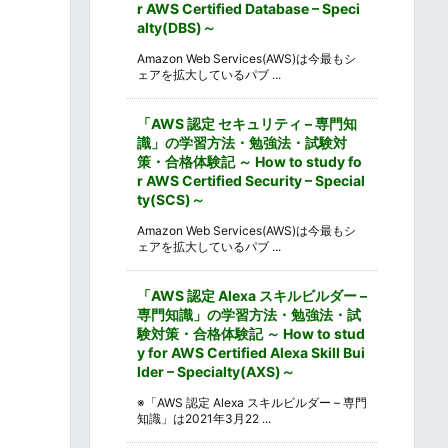
r AWS Certified Database – Speci
alty(DBS)～
Amazon Web Services(AWS)は今最もシ
ェアを拡大しているパブ ...
「AWS 認定 セキュリティ – 専門知
識」の学習方法・勉強法・試験対
策・合格体験記 ～ How to study fo
r AWS Certified Security – Special
ty(SCS)～
Amazon Web Services(AWS)は今最もシ
ェアを拡大しているパブ ...
「AWS 認定 Alexa スキルビルダー –
専門知識」の学習方法・勉強法・試
験対策・合格体験記 ～ How to stud
y for AWS Certified Alexa Skill Bui
lder – Specialty(AXS)～
※「AWS 認定 Alexa スキルビルダー – 専門
知識」は2021年3月22 ...