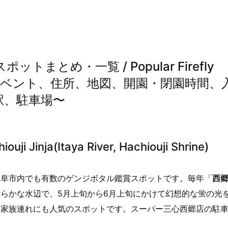
まとめ・一覧 / Popular Firefly
u 〜見頃、イベント、住所、地図、開園・閉園時間、
駅、駐車場〜
 Jinja(Itaya River, Hachiouji Shrine)
岐阜市内でも有数のゲンジボタル鑑賞スポットです。毎年「
西
らかな水辺で、5月上旬から6月上旬にかけて幻想的な蛍の光
、家族連れにも人気のスポットです。スーパー三心西郷店の駐
。