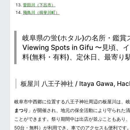
菅田川（下呂市）
飛鳥川（揖斐川町）
岐阜県の蛍(ホタル)の名所・鑑賞スポット
Viewing Spots in Gif
料(無料・有料)、定休日、最寄り
板屋川 八王子神社 / Itaya Gawa, Hachiouji
岐阜市中西郷に位置する八王子神社周辺の板屋川は、
まつり
」が開催され、地元の保全活動により守られた清
ことができます。祭り期間中は出店が並ぶこともあり
50台・無料）が利用でき、車でのアクセスも便利です