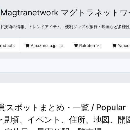
Magtranetwork マグトラネット
どクラウド技術の情報、トレンドアイテム・便利グッズや旅行・映画など多様
roducts
Amazon.co.jp
Rakuten
Yahoo
[PR]
[PR]
ポットまとめ・一覧 / Popular
 in Gifu 〜見頃、イベント、住所、地図、