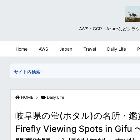
AWS・GCP・Azureな
Home
AWS
Japan
Travel
Daily Life
P
サイト内検索:
HOME
>
Daily Life
岐阜県の蛍(ホタル)の名所・鑑賞ス
Firefly Viewing Spots