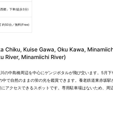
西郷」下車(徒歩3分)
約50台／無料(Free)
ku, Kuise Gawa, Oku Kawa, Minamiich
 River, Minamiichi River)
川の中島橋周辺を中心にゲンジボタルが飛び交います。5月下
境の中で自然のままの蛍の光を鑑賞できます。養老鉄道東赤坂駅
軽にアクセスできるスポットです。専用駐車場はないため、周