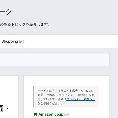
ワーク
性のあるトピックを紹介します。
! Shopping
[PR]
本サイトはアフィリエイト広告（Amazon、
楽天、Yahoo!ショッピング、Jalan等）を利
用しています。詳細は
プライバシーポリシー
をご参照ください。
開園・
Amazon.co.jp
[PR]