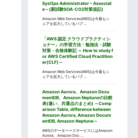
SysOps Administrator – Associat
e～(新試験SOA-C02対策追記)
Amazon Web Services(AWS)は今最もシ
ェアを拡大しているパブ ...
「AWS 認定 クラウドプラクティシ
ョナー」の学習方法・勉強法・試験
対策・合格体験記 ～ How to study f
or AWS Certified Cloud Practition
er(CLF)～
Amazon Web Services(AWS)は今最もシ
ェアを拡大しているパブ ...
Amazon Aurora、Amazon Docu
mentDB、Amazon Neptuneの比較
表(違い、共通点のまとめ) ～Comp
arison Table, difference between
Amazon Aurora, Amazon Docum
entDB, Amazon Neptune～
AWSのデータベースサービスにはAmazon
Aurora、Amazon Doc ...