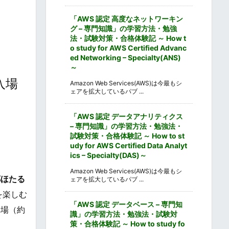
「AWS 認定 高度なネットワーキン
グ – 専門知識」の学習方法・勉強
法・試験対策・合格体験記 ～ How t
o study for AWS Certified Advanc
ed Networking – Specialty(ANS)
～
入場
Amazon Web Services(AWS)は今最もシ
ェアを拡大しているパブ ...
「AWS 認定 データアナリティクス
– 専門知識」の学習方法・勉強法・
試験対策・合格体験記 ～ How to st
udy for AWS Certified Data Analyt
ics – Specialty(DAS)～
Amazon Web Services(AWS)は今最もシ
郷ほたる
ェアを拡大しているパブ ...
を楽しむ
「AWS 認定 データベース – 専門知
車場（約
識」の学習方法・勉強法・試験対
策・合格体験記 ～ How to study fo