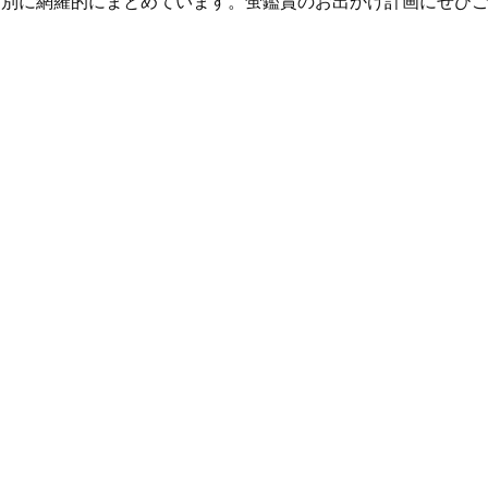
ア別に網羅的にまとめています。蛍鑑賞のお出かけ計画にぜひ