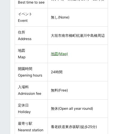
Best time to see
イベント
無し(None)
Event
住所
大垣市南市橋町杭瀬川中島橋周辺
Address
地図
地図(Map)
Map
開園時間
24時間
Opening hours
入場料
無料(Free)
Admission fee
定休日
無休(Open all year round)
Holiday
最寄り駅
養老鉄道東赤坂駅(徒歩25分)
Nearest station