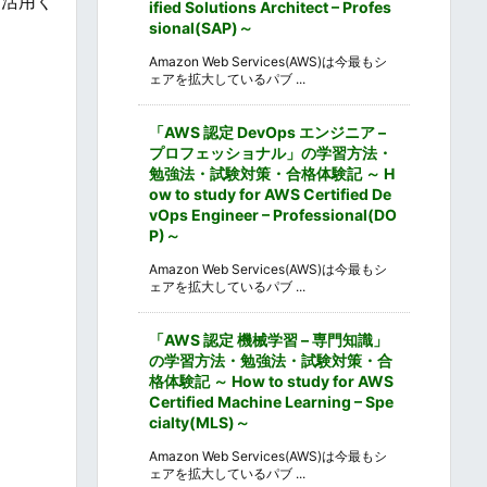
ご活用く
ified Solutions Architect – Profes
sional(SAP)～
Amazon Web Services(AWS)は今最もシ
ェアを拡大しているパブ ...
「AWS 認定 DevOps エンジニア –
プロフェッショナル」の学習方法・
勉強法・試験対策・合格体験記 ～ H
ow to study for AWS Certified De
vOps Engineer – Professional(DO
P)～
Amazon Web Services(AWS)は今最もシ
ェアを拡大しているパブ ...
「AWS 認定 機械学習 – 専門知識」
の学習方法・勉強法・試験対策・合
格体験記 ～ How to study for AWS
Certified Machine Learning – Spe
cialty(MLS)～
Amazon Web Services(AWS)は今最もシ
ェアを拡大しているパブ ...