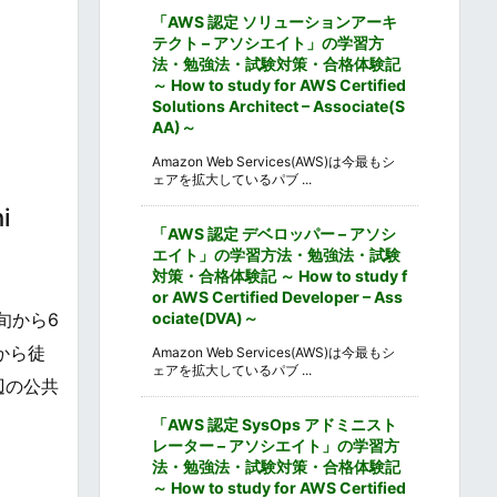
「AWS 認定 ソリューションアーキ
テクト – アソシエイト」の学習方
法・勉強法・試験対策・合格体験記
～ How to study for AWS Certified
Solutions Architect – Associate(S
AA)～
Amazon Web Services(AWS)は今最もシ
ェアを拡大しているパブ ...
i
「AWS 認定 デベロッパー – アソシ
エイト」の学習方法・勉強法・試験
対策・合格体験記 ～ How to study f
or AWS Certified Developer – Ass
ociate(DVA)～
旬から6
から徒
Amazon Web Services(AWS)は今最もシ
ェアを拡大しているパブ ...
辺の公共
「AWS 認定 SysOps アドミニスト
レーター – アソシエイト」の学習方
法・勉強法・試験対策・合格体験記
～ How to study for AWS Certified