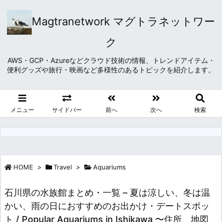
Magtranetwork マグトラネットワー
ク
AWS・GCP・Azureなどクラウド技術の情報、トレンドアイテム・
便利グッズや旅行・映画など多様性のあるトピックを紹介します。
メニュー
サイドバー
前へ
次へ
検索
HOME
>
Travel
>
Aquariums
石川県の水族館まとめ・一覧 – 夏は涼しい、冬は温
かい、雨の日におすすめのお出かけ・デートスポッ
ト / Popular Aquariums in Ishikawa 〜住所、地図、