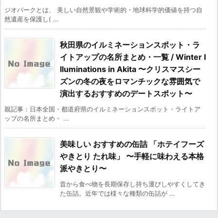
ジオパークとは、 美しい自然景観や学術的・地球科学的価値を持つ自
然遺産を保護し( ...
秋田県のイルミネーションスポット・ラ
イトアップの名所まとめ・一覧 / Winter I
lluminations in Akita 〜クリスマスシー
ズンの冬の夜をロマンチックな雰囲気で
演出するおすすめのデートスポット〜
親記事：日本全国・都道府県のイルミネーションスポット・ライトア
ップの名所まとめ・ ...
美味しい おすすめの缶詰 「ホテイフーズ
やきとり たれ味」 〜手軽に味わえる本格
派やきとり〜
昔から食べ物を長期保存し持ち運びしやすくしてき
た缶詰。近年では様々な種類の缶詰が ...