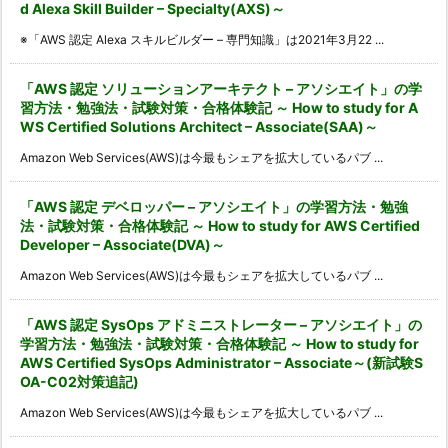
d Alexa Skill Builder – Specialty(AXS)～
※「AWS 認定 Alexa スキルビルダー – 専門知識」は2021年3月22 ...
「AWS 認定 ソリューションアーキテクト – アソシエイト」の学
習方法・勉強法・試験対策・合格体験記 ～ How to study for A
WS Certified Solutions Architect – Associate(SAA)～
Amazon Web Services(AWS)は今最もシェアを拡大しているパブ ...
「AWS 認定 デベロッパー – アソシエイト」の学習方法・勉強
法・試験対策・合格体験記 ～ How to study for AWS Certified
Developer – Associate(DVA)～
Amazon Web Services(AWS)は今最もシェアを拡大しているパブ ...
「AWS 認定 SysOps アドミニストレーター – アソシエイト」の
学習方法・勉強法・試験対策・合格体験記 ～ How to study for
AWS Certified SysOps Administrator – Associate～(新試験S
OA-C02対策追記)
Amazon Web Services(AWS)は今最もシェアを拡大しているパブ ...