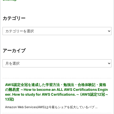
カテゴリー
カ
テ
ゴ
リ
ー
アーカイブ
ア
ー
カ
イ
ブ
AWS認定全冠を達成した学習方法・勉強法・合格体験記・資格
の難易度 ～How to become an ALL AWS Certifications Engin
eer. How to study for AWS Certifications.～ (AWS認定12冠～
13冠)
Amazon Web Services(AWS)は今最もシェアを拡大しているパブ ...