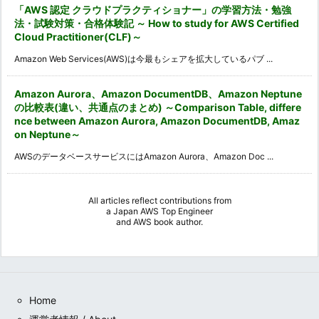
「AWS 認定 クラウドプラクティショナー」の学習方法・勉強
法・試験対策・合格体験記 ～ How to study for AWS Certified
Cloud Practitioner(CLF)～
Amazon Web Services(AWS)は今最もシェアを拡大しているパブ ...
Amazon Aurora、Amazon DocumentDB、Amazon Neptune
の比較表(違い、共通点のまとめ) ～Comparison Table, differe
nce between Amazon Aurora, Amazon DocumentDB, Amaz
on Neptune～
AWSのデータベースサービスにはAmazon Aurora、Amazon Doc ...
All articles reflect contributions from
a
Japan AWS Top Engineer
and
AWS book author
.
Home