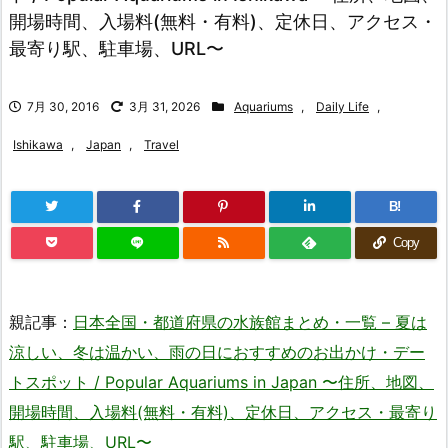
開場時間、入場料(無料・有料)、定休日、アクセス・
最寄り駅、駐車場、URL〜
7月 30, 2016
3月 31, 2026
Aquariums
,
Daily Life
,
Ishikawa
,
Japan
,
Travel
B!
Copy
親記事：
日本全国・都道府県の水族館まとめ・一覧 – 夏は
涼しい、冬は温かい、雨の日におすすめのお出かけ・デー
トスポット / Popular Aquariums in Japan 〜住所、地図、
開場時間、入場料(無料・有料)、定休日、アクセス・最寄り
駅、駐車場、URL〜