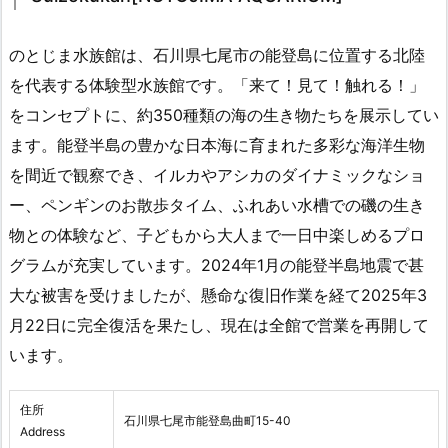
のとじま水族館は、石川県七尾市の能登島に位置する北陸
を代表する体験型水族館です。「来て！見て！触れる！」
をコンセプトに、約350種類の海の生き物たちを展示してい
ます。能登半島の豊かな日本海に育まれた多彩な海洋生物
を間近で観察でき、イルカやアシカのダイナミックなショ
ー、ペンギンのお散歩タイム、ふれあい水槽での磯の生き
物との体験など、子どもから大人まで一日中楽しめるプロ
グラムが充実しています。2024年1月の能登半島地震で甚
大な被害を受けましたが、懸命な復旧作業を経て2025年3
月22日に完全復活を果たし、現在は全館で営業を再開して
います。
住所
石川県七尾市能登島曲町15-40
Address