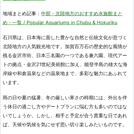
地域まとめ記事：
中部・北陸地方のおすすめ水族館まと
め・一覧 / Popular Aquariums in Chubu & Hokuriku
石川県は、日本海に面した豊かな自然と伝統文化が息づく
北陸地方の人気観光地です。加賀百万石の歴史的な風情が
残る金沢市街、日本三名園の一つである兼六園、現代アー
トの拠点・金沢21世紀美術館に加え、能登半島の雄大な海
岸線や和倉温泉などの温泉地まで、多彩な魅力にあふれて
います。
雨の日や夏の猛暑、冬の厳しい寒さの時期には、外出を伴
う休日の過ごし方やデートプランに悩む方も多いのではな
いでしょうか。しかし、相手と予定が合う貴重な日であれ
ば、天候や気候を気にせず思い切り楽しみたいものです。