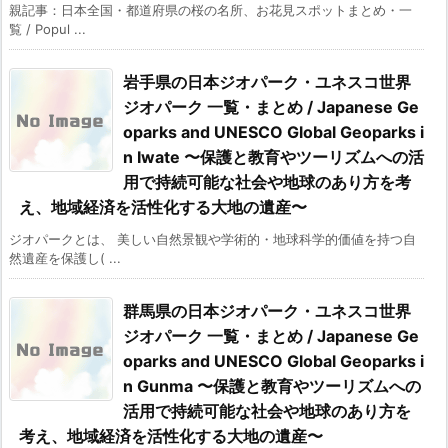
親記事：日本全国・都道府県の桜の名所、お花見スポットまとめ・一
覧 / Popul ...
岩手県の日本ジオパーク・ユネスコ世界
ジオパーク 一覧・まとめ / Japanese Ge
oparks and UNESCO Global Geoparks i
n Iwate 〜保護と教育やツーリズムへの活
用で持続可能な社会や地球のあり方を考
え、地域経済を活性化する大地の遺産〜
ジオパークとは、 美しい自然景観や学術的・地球科学的価値を持つ自
然遺産を保護し( ...
群馬県の日本ジオパーク・ユネスコ世界
ジオパーク 一覧・まとめ / Japanese Ge
oparks and UNESCO Global Geoparks i
n Gunma 〜保護と教育やツーリズムへの
活用で持続可能な社会や地球のあり方を
考え、地域経済を活性化する大地の遺産〜