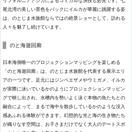
リフォルニアアシカによるコミカルな演技も必見です。七
尾北湾の美しい景色をバックにイルカが華麗に跳躍する姿
は、のとじま水族館ならではの絶景ショーとして、訪れる
人々を魅了し続けています。
のと海遊回廊
日本海側唯一のプロジェクションマッピングを楽しめる
「のと海遊回廊」は、のとじま水族館を代表する展示エリ
アの一つです。足元にはジンベエザメやウミガメ、イルカ
が実際に泳いでいるかのようにプロジェクションマッピン
グで映し出され、水槽内を勢いよく泳ぐ本物の魚たちとの
融合によって、まるで海中を散歩しているかのような没入
感あふれる体験ができます。幻想的な光と海の生き物たち
が織りなす空間は、お子さまだけでなく大人のデートスポ