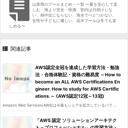
山形県のプールまとめ・一覧 〜夏を安心して楽
しむ、海より安全・快適、室内は日焼けしな
い、熱中症にならない、海水でべとつかない、
女性や子どもに優しい、温水プールは冬でも楽
しめる〜
関連記事
AWS認定全冠を達成した学習方法・勉強
法・合格体験記・資格の難易度 ～How to
become an ALL AWS Certifications En
gineer. How to study for AWS Certific
ations.～ (AWS認定12冠～13冠)
Amazon Web Services(AWS)は今最もシェアを拡大しているパブ ...
「AWS 認定 ソリューションアーキテク
ト – プロフェッショナル」の学習方法・