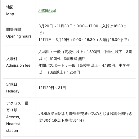
地図
地図(Map)
Map
3月20日～11月30日：9:00～17:00（入館は16:30ま
開場時間
で）
Opening hours
12月1日～3月19日：9:00～16:30（入館は16:00まで）
入場料：一般（高校生以上）1,890円、中学生以下（3歳
入場料
以上）510円、3歳未満 無料
Admission fee
年間パスポート：一般（高校生以上）4,190円、中学生
以下（3歳以上）1,250円
定休日
12月29日～31日
Holiday
アクセス・最
寄り駅
JR和倉温泉駅より能登島交通バスのとじま臨海公園行き
Access,
(約30分)終点下車(徒歩1分)
Nearest
station