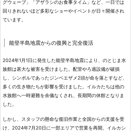
グウェーブ」「アザラシのお食事タイム」など、一日では
回りきれないほど多彩なショーやイベントが日々開催され
ています。
能登半島地震からの復興と完全復活
2024年1月1日に発生した能登半島地震により、のとじま水
族館は甚大な被害を受けました。配管やろ過設備が破損
し、シンボルであったジンベエザメ2頭が命を落とすなど、
多くの生き物たちが影響を受けました。イルカたちは他の
水族館へ一時避難を余儀なくされ、長期間の休館となりま
した。
しかし、スタッフの懸命な復旧作業と全国からの支援を受
け、2024年7月20日に一部エリアで営業を再開。イルカシ