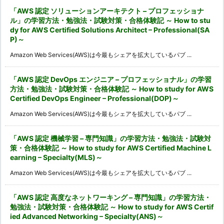
「AWS 認定 ソリューションアーキテクト – プロフェッショナ
ル」の学習方法・勉強法・試験対策・合格体験記 ～ How to stu
dy for AWS Certified Solutions Architect – Professional(SA
P)～
Amazon Web Services(AWS)は今最もシェアを拡大しているパブ ...
「AWS 認定 DevOps エンジニア – プロフェッショナル」の学習
方法・勉強法・試験対策・合格体験記 ～ How to study for AWS
Certified DevOps Engineer – Professional(DOP)～
Amazon Web Services(AWS)は今最もシェアを拡大しているパブ ...
「AWS 認定 機械学習 – 専門知識」の学習方法・勉強法・試験対
策・合格体験記 ～ How to study for AWS Certified Machine L
earning – Specialty(MLS)～
Amazon Web Services(AWS)は今最もシェアを拡大しているパブ ...
「AWS 認定 高度なネットワーキング – 専門知識」の学習方法・
勉強法・試験対策・合格体験記 ～ How to study for AWS Certif
ied Advanced Networking – Specialty(ANS)～