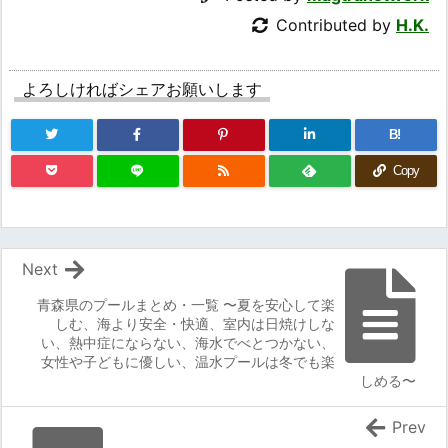
Contributed by
H.K.
よろしければシェアお願いします
B!
Copy
Next
青森県のプールまとめ・一覧 〜夏を安心して楽
しむ、海より安全・快適、室内は日焼けしな
い、熱中症にならない、海水でべとつかない、
女性や子どもに優しい、温水プールは冬でも楽
しめる〜
Prev