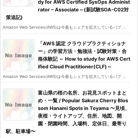
dy for AWS Certified SysOps Administ
rator – Associate～(新試験SOA-C02対
策追記)
Amazon Web Services(AWS)は今最もシェアを拡大しているパブ ...
「AWS 認定 クラウドプラクティショナ
ー」の学習方法・勉強法・試験対策・合
格体験記 ～ How to study for AWS Cert
ified Cloud Practitioner(CLF)～
Amazon Web Services(AWS)は今最もシェアを拡大しているパブ ...
富山県の桜の名所、お花見スポットまと
め・一覧 / Popular Sakura Cherry Blos
som Hanami Spots in Toyama 〜見頃、
夜桜・ライトアップ、住所、地図、開
園・閉園時間、入場料、定休日、最寄り
駅、駐車場〜