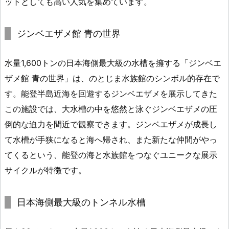
ットとしても高い人気を集めています。
ジンベエザメ館 青の世界
水量1,600トンの日本海側最大級の水槽を擁する「ジンベエ
ザメ館 青の世界」は、のとじま水族館のシンボル的存在で
す。能登半島近海を回遊するジンベエザメを展示してきた
この施設では、大水槽の中を悠然と泳ぐジンベエザメの圧
倒的な迫力を間近で観察できます。ジンベエザメが成長し
て水槽が手狭になると海へ帰され、また新たな仲間がやっ
てくるという、能登の海と水族館をつなぐユニークな展示
サイクルが特徴です。
日本海側最大級のトンネル水槽