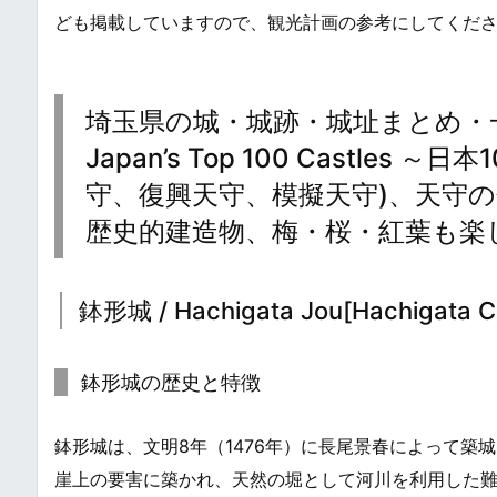
ども掲載していますので、観光計画の参考にしてくだ
埼玉県の城・城跡・城址まとめ・一覧 / Jap
Japan’s Top 100 Castl
守、復興天守、模擬天守)、天守
歴史的建造物、梅・桜・紅葉も楽
鉢形城 / Hachigata Jou[Hachigata Ca
鉢形城の歴史と特徴
鉢形城は、文明8年（1476年）に長尾景春によって
崖上の要害に築かれ、天然の堀として河川を利用した