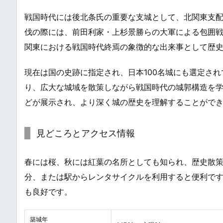
戦国時代には後北条氏の重要な支城として、北関東支配の
伐の際には、前田利家・上杉景勝らの大軍による包囲戦
関東における戦国時代終焉の象徴的な出来事として歴
現在は国の史跡に指定され、日本100名城にも選定さ
り、広大な城域を散策しながら戦国時代の城郭構造を
どが展示され、より深く城の歴史を理解することがで
見どころとアクセス情報
春には桜、秋には紅葉の名所としても知られ、歴史散策
分、または駅からレンタサイクルを利用すると便利です
も良好です。
築城年