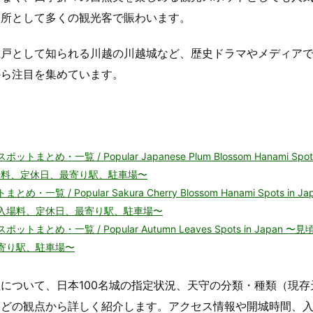
名所として多くの観光客で賑わいます。
江戸として知られる川越の川越城など、歴史ドラマやメディア
から注目を集めています。
 / Popular Japanese Plum Blossom Hanami Spots 
場料、定休日、最寄り駅、駐車場〜
Popular Sakura Cherry Blossom Hanami Spots in Ja
入場料、定休日、最寄り駅、駐車場〜
一覧 / Popular Autumn Leaves Spots in Japan 〜
寄り駅、駐車場〜
について、日本100名城の指定状況、天守の分類・種類（現存
などの観点から詳しく紹介します。アクセス情報や開城時間、