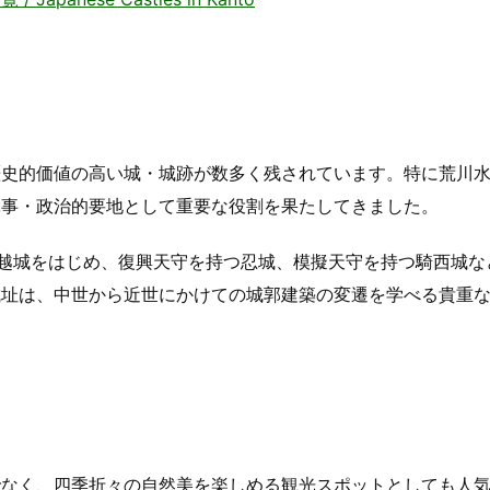
歴史的価値の高い城・城跡が数多く残されています。特に荒川
軍事・政治的要地として重要な役割を果たしてきました。
川越城をはじめ、復興天守を持つ忍城、模擬天守を持つ騎西城な
城址は、中世から近世にかけての城郭建築の変遷を学べる貴重
でなく、四季折々の自然美を楽しめる観光スポットとしても人