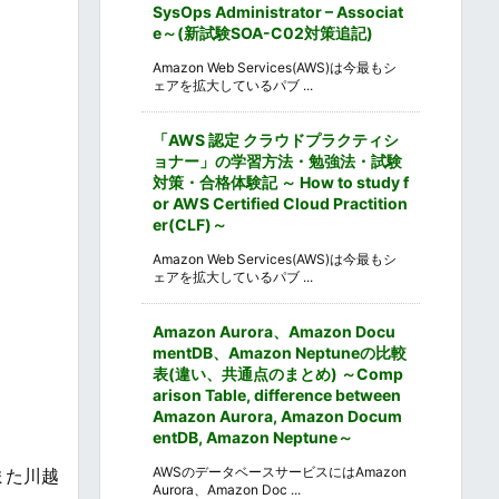
SysOps Administrator – Associat
e～(新試験SOA-C02対策追記)
Amazon Web Services(AWS)は今最もシ
ェアを拡大しているパブ ...
「AWS 認定 クラウドプラクティシ
ョナー」の学習方法・勉強法・試験
対策・合格体験記 ～ How to study f
or AWS Certified Cloud Practition
er(CLF)～
Amazon Web Services(AWS)は今最もシ
ェアを拡大しているパブ ...
Amazon Aurora、Amazon Docu
mentDB、Amazon Neptuneの比較
表(違い、共通点のまとめ) ～Comp
arison Table, difference between
Amazon Aurora, Amazon Docum
entDB, Amazon Neptune～
AWSのデータベースサービスにはAmazon
また川越
Aurora、Amazon Doc ...