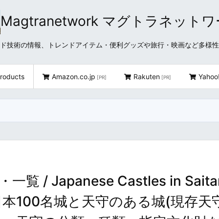
Magtranetwork マグトラネット
どクラウド技術の情報、トレンドアイテム・便利グッズや旅行・映画など多様
roducts
Amazon.co.jp
Rakuten
Yahoo
[PR]
[PR]
apanese Castles in Sait
tles ～日本100名城と天守のある城(現存