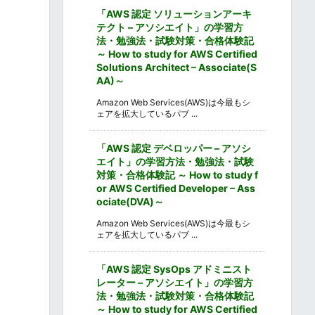
「AWS 認定 ソリューションアーキ
テクト – アソシエイト」の学習方
法・勉強法・試験対策・合格体験記
～ How to study for AWS Certified
Solutions Architect – Associate(S
AA)～
Amazon Web Services(AWS)は今最もシ
ェアを拡大しているパブ ...
「AWS 認定 デベロッパー – アソシ
エイト」の学習方法・勉強法・試験
対策・合格体験記 ～ How to study f
or AWS Certified Developer – Ass
ociate(DVA)～
Amazon Web Services(AWS)は今最もシ
ェアを拡大しているパブ ...
「AWS 認定 SysOps アドミニスト
レーター – アソシエイト」の学習方
法・勉強法・試験対策・合格体験記
～ How to study for AWS Certified