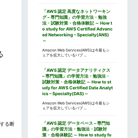
「AWS 認定 高度なネットワーキン
グ – 専門知識」の学習方法・勉強
法・試験対策・合格体験記 ～ How t
o study for AWS Certified Advanc
ed Networking – Specialty(ANS)
～
Amazon Web Services(AWS)は今最もシ
る
ェアを拡大しているパブ ...
「AWS 認定 データアナリティクス
– 専門知識」の学習方法・勉強法・
試験対策・合格体験記 ～ How to st
udy for AWS Certified Data Analyt
ics – Specialty(DAS)～
Amazon Web Services(AWS)は今最もシ
ェアを拡大しているパブ ...
「AWS 認定 データベース – 専門知
流する断
識」の学習方法・勉強法・試験対
策・合格体験記 ～ How to study fo