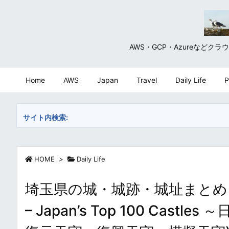
AWS・GCP・Azureな
Home
AWS
Japan
Travel
Daily Life
P
サイト内検索:
HOME
>
Daily Life
埼玉県の城・城跡・城址まとめ・一覧 / J
– Japan’s Top 100 Cas