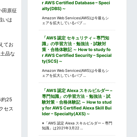
r AWS Certified Database – Speci
alty(DBS)～
小田原征
Amazon Web Services(AWS)は今最もシ
戦いは
ェアを拡大しているパブ ...
「AWS 認定 セキュリティ – 専門知
識」の学習方法・勉強法・試験対
えてお
策・合格体験記 ～ How to study fo
出土品な
r AWS Certified Security – Special
ty(SCS)～
Amazon Web Services(AWS)は今最もシ
ェアを拡大しているパブ ...
「AWS 認定 Alexa スキルビルダー –
専門知識」の学習方法・勉強法・試
約25
験対策・合格体験記 ～ How to stud
y for AWS Certified Alexa Skill Bui
クセス
lder – Specialty(AXS)～
※「AWS 認定 Alexa スキルビルダー – 専門
知識」は2021年3月22 ...