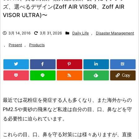
ズ、選べるデザイン(Zoff AIR VISOR、Zoff AIR
VISOR ULTRA)〜
3月 14, 2016
3月 31, 2026
Daily Life
,
Disaster Management
,
Present
,
Products
B!
Copy
最近では花粉症を発症する人も多くなり、また海外からの
PM2.5や黄砂の飛来など私達は自分の目、口、鼻などを守
る必要性に迫られています。
これらの目、口、鼻を守る対策には様々ありますが、直接