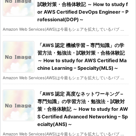
試験対策・合格体験記 ～ How to study f
or AWS Certified DevOps Engineer – P
rofessional(DOP)～
Amazon Web Services(AWS)は今最もシェアを拡大しているパブ ...
「AWS 認定 機械学習 – 専門知識」の学
習方法・勉強法・試験対策・合格体験記
～ How to study for AWS Certified Ma
chine Learning – Specialty(MLS)～
Amazon Web Services(AWS)は今最もシェアを拡大しているパブ ...
「AWS 認定 高度なネットワーキング –
専門知識」の学習方法・勉強法・試験対
策・合格体験記 ～ How to study for AW
S Certified Advanced Networking – Sp
ecialty(ANS)～
Amazon Web Services(AWS)は今最もシェアを拡大しているパブ ...