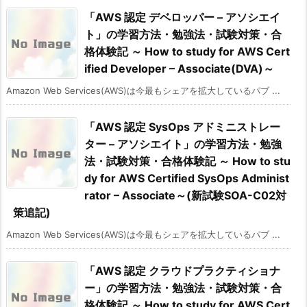
「AWS 認定 デベロッパー – アソシエイ
ト」の学習方法・勉強法・試験対策・合
格体験記 ～ How to study for AWS Cert
ified Developer – Associate(DVA)～
Amazon Web Services(AWS)は今最もシェアを拡大しているパブ ...
「AWS 認定 SysOps アドミニストレー
ター – アソシエイト」の学習方法・勉強
法・試験対策・合格体験記 ～ How to stu
dy for AWS Certified SysOps Administ
rator – Associate～(新試験SOA-C02対
策追記)
Amazon Web Services(AWS)は今最もシェアを拡大しているパブ ...
「AWS 認定 クラウドプラクティショナ
ー」の学習方法・勉強法・試験対策・合
格体験記 ～ How to study for AWS Cert