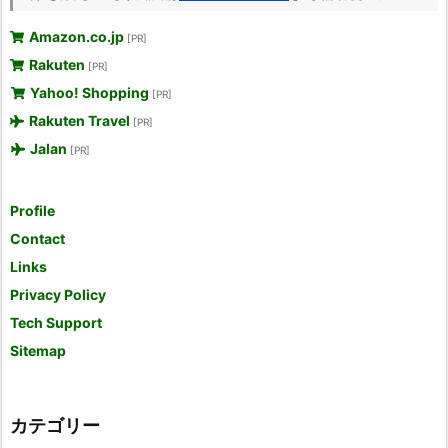
Amazon.co.jp
[PR]
Rakuten
[PR]
Yahoo! Shopping
[PR]
Rakuten Travel
[PR]
Jalan
[PR]
Profile
Contact
Links
Privacy Policy
Tech Support
Sitemap
カテゴリー