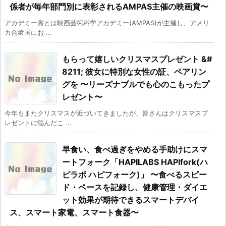
係者が毎年部門別に表彰されるAMPAS主催の映画賞〜
アカデミー賞とは映画芸術科学アカデミー(AMPAS)が主催し、アメリ
カ合衆国にお ...
もらって嬉しいクリスマスプレゼント &#
8211; 彼女に特別な女性の証、ペアリン
グを 〜リーズナブルでも心のこもったプ
レゼント〜
今年もまたクリスマスが近づいてきましたが、皆さんはクリスマスプ
レゼントに悩んだこ ...
早食い、食べ過ぎをやめる手助けにスマ
ートフォーク「HAPILABS HAPIfork(ハ
ピラボ ハピフォーク)」 〜食べるスピー
ド・ペースを記録し、健康管理・ダイエ
ット効果が期待できるスマートデバイ
ス、スマート家電、スマート食器〜