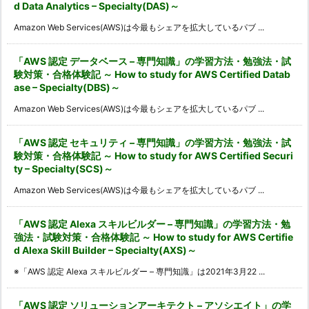
d Data Analytics – Specialty(DAS)～
Amazon Web Services(AWS)は今最もシェアを拡大しているパブ ...
「AWS 認定 データベース – 専門知識」の学習方法・勉強法・試
験対策・合格体験記 ～ How to study for AWS Certified Datab
ase – Specialty(DBS)～
Amazon Web Services(AWS)は今最もシェアを拡大しているパブ ...
「AWS 認定 セキュリティ – 専門知識」の学習方法・勉強法・試
験対策・合格体験記 ～ How to study for AWS Certified Securi
ty – Specialty(SCS)～
Amazon Web Services(AWS)は今最もシェアを拡大しているパブ ...
「AWS 認定 Alexa スキルビルダー – 専門知識」の学習方法・勉
強法・試験対策・合格体験記 ～ How to study for AWS Certifie
d Alexa Skill Builder – Specialty(AXS)～
※「AWS 認定 Alexa スキルビルダー – 専門知識」は2021年3月22 ...
「AWS 認定 ソリューションアーキテクト – アソシエイト」の学