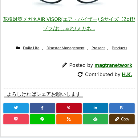
花粉対策メガネAIR VISOR(エア・バイザー) Sサイズ【Zoff/
ゾフ/おしゃれ/メガネ…
Daily Life
,
Disaster Management
,
Present
,
Products
Posted by
magtranetwork
Contributed by
H.K.
よろしければシェアお願いします
B!
Copy