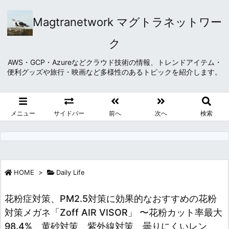
Magtranetwork マグトラネットワー
ク
AWS・GCP・Azureなどクラウド技術の情報、トレンドアイテム・
便利グッズや旅行・映画など多様性のあるトピックを紹介します。
メニュー
サイドバー
前へ
次へ
検索
HOME
>
Daily Life
花粉症対策、PM2.5対策に効果的なおすすめの花粉
対策メガネ「Zoff AIR VISOR」 〜花粉カット率最大
98.4%、黄砂対策、紫外線対策、曇りにくいレン