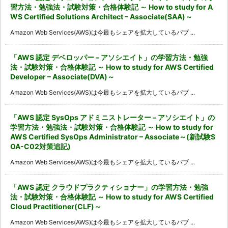
習方法・勉強法・試験対策・合格体験記 ～ How to study for A
WS Certified Solutions Architect – Associate(SAA)～
Amazon Web Services(AWS)は今最もシェアを拡大しているパブ ...
「AWS 認定 デベロッパー – アソシエイト」の学習方法・勉強
法・試験対策・合格体験記 ～ How to study for AWS Certified
Developer – Associate(DVA)～
Amazon Web Services(AWS)は今最もシェアを拡大しているパブ ...
「AWS 認定 SysOps アドミニストレーター – アソシエイト」の
学習方法・勉強法・試験対策・合格体験記 ～ How to study for
AWS Certified SysOps Administrator – Associate～(新試験S
OA-C02対策追記)
Amazon Web Services(AWS)は今最もシェアを拡大しているパブ ...
「AWS 認定 クラウドプラクティショナー」の学習方法・勉強
法・試験対策・合格体験記 ～ How to study for AWS Certified
Cloud Practitioner(CLF)～
Amazon Web Services(AWS)は今最もシェアを拡大しているパブ ...