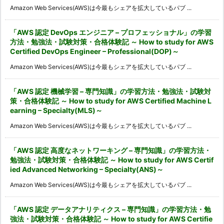
Amazon Web Services(AWS)は今最もシェアを拡大しているパブ ...
「AWS 認定 DevOps エンジニア – プロフェッショナル」の学習
方法・勉強法・試験対策・合格体験記 ～ How to study for AWS
Certified DevOps Engineer – Professional(DOP)～
Amazon Web Services(AWS)は今最もシェアを拡大しているパブ ...
「AWS 認定 機械学習 – 専門知識」の学習方法・勉強法・試験対
策・合格体験記 ～ How to study for AWS Certified Machine L
earning – Specialty(MLS)～
Amazon Web Services(AWS)は今最もシェアを拡大しているパブ ...
「AWS 認定 高度なネットワーキング – 専門知識」の学習方法・
勉強法・試験対策・合格体験記 ～ How to study for AWS Certif
ied Advanced Networking – Specialty(ANS)～
Amazon Web Services(AWS)は今最もシェアを拡大しているパブ ...
「AWS 認定 データアナリティクス – 専門知識」の学習方法・勉
強法・試験対策・合格体験記 ～ How to study for AWS Certifie