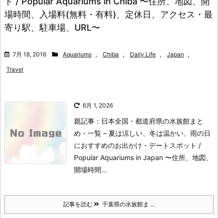
ト / Popular Aquariums in Chiba 〜住所、地図、開
場時間、入場料(無料・有料)、定休日、アクセス・最
寄り駅、駐車場、URL〜
7月 18, 2016
Aquariums
,
Chiba
,
Daily Life
,
Japan
,
Travel
6月 1, 2026
親記事：日本全国・都道府県の水族館まと
め・一覧 – 夏は涼しい、冬は温かい、雨の日
におすすめのお出かけ・デートスポット /
Popular Aquariums in Japan 〜住所、地図、
開場時間...
記事を読む
千葉県の水族館ま ...