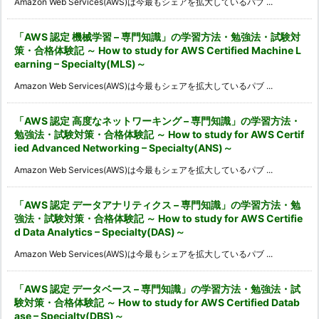
Amazon Web Services(AWS)は今最もシェアを拡大しているパブ ...
「AWS 認定 機械学習 – 専門知識」の学習方法・勉強法・試験対
策・合格体験記 ～ How to study for AWS Certified Machine L
earning – Specialty(MLS)～
Amazon Web Services(AWS)は今最もシェアを拡大しているパブ ...
「AWS 認定 高度なネットワーキング – 専門知識」の学習方法・
勉強法・試験対策・合格体験記 ～ How to study for AWS Certif
ied Advanced Networking – Specialty(ANS)～
Amazon Web Services(AWS)は今最もシェアを拡大しているパブ ...
「AWS 認定 データアナリティクス – 専門知識」の学習方法・勉
強法・試験対策・合格体験記 ～ How to study for AWS Certifie
d Data Analytics – Specialty(DAS)～
Amazon Web Services(AWS)は今最もシェアを拡大しているパブ ...
「AWS 認定 データベース – 専門知識」の学習方法・勉強法・試
験対策・合格体験記 ～ How to study for AWS Certified Datab
ase – Specialty(DBS)～