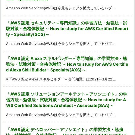
Amazon Web Services(AWS)は今最もシェアを拡大しているパブ ...
「AWS 認定 セキュリティ – 専門知識」の学習方法・勉強法・試
験対策・合格体験記 ～ How to study for AWS Certified Securi
ty – Specialty(SCS)～
Amazon Web Services(AWS)は今最もシェアを拡大しているパブ ...
「AWS 認定 Alexa スキルビルダー – 専門知識」の学習方法・勉
強法・試験対策・合格体験記 ～ How to study for AWS Certifie
d Alexa Skill Builder – Specialty(AXS)～
※「AWS 認定 Alexa スキルビルダー – 専門知識」は2021年3月22 ...
「AWS 認定 ソリューションアーキテクト – アソシエイト」の学
習方法・勉強法・試験対策・合格体験記 ～ How to study for A
WS Certified Solutions Architect – Associate(SAA)～
Amazon Web Services(AWS)は今最もシェアを拡大しているパブ ...
「AWS 認定 デベロッパー – アソシエイト」の学習方法・勉強