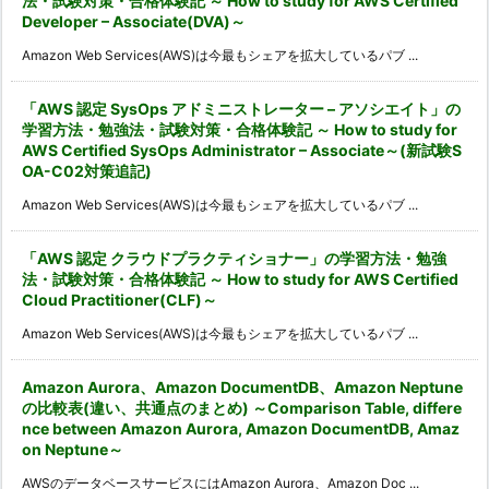
法・試験対策・合格体験記 ～ How to study for AWS Certified
Developer – Associate(DVA)～
Amazon Web Services(AWS)は今最もシェアを拡大しているパブ ...
「AWS 認定 SysOps アドミニストレーター – アソシエイト」の
学習方法・勉強法・試験対策・合格体験記 ～ How to study for
AWS Certified SysOps Administrator – Associate～(新試験S
OA-C02対策追記)
Amazon Web Services(AWS)は今最もシェアを拡大しているパブ ...
「AWS 認定 クラウドプラクティショナー」の学習方法・勉強
法・試験対策・合格体験記 ～ How to study for AWS Certified
Cloud Practitioner(CLF)～
Amazon Web Services(AWS)は今最もシェアを拡大しているパブ ...
Amazon Aurora、Amazon DocumentDB、Amazon Neptune
の比較表(違い、共通点のまとめ) ～Comparison Table, differe
nce between Amazon Aurora, Amazon DocumentDB, Amaz
on Neptune～
AWSのデータベースサービスにはAmazon Aurora、Amazon Doc ...