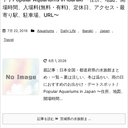
場時間、入場料(無料・有料)、定休日、アクセス・最
寄り駅、駐車場、URL〜
7月 22, 2016
Aquariums
,
Daily Life
,
Ibaraki
,
Japan
,
Travel
6月 1, 2026
親記事：日本全国・都道府県の水族館まと
め・一覧 – 夏は涼しい、冬は温かい、雨の日
におすすめのお出かけ・デートスポット /
Popular Aquariums in Japan 〜住所、地図、
開場時間...
記事を読む
茨城県の水族館ま ...