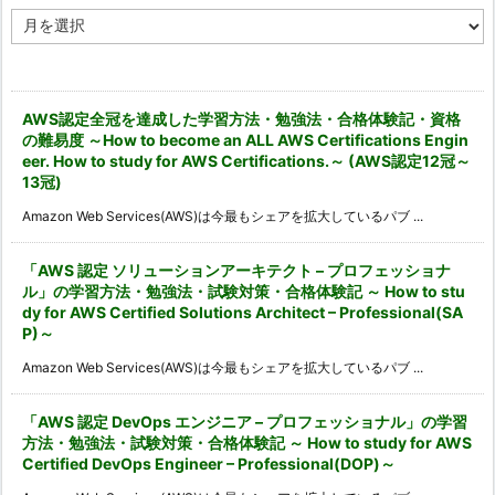
ア
ー
カ
イ
ブ
AWS認定全冠を達成した学習方法・勉強法・合格体験記・資格
の難易度 ～How to become an ALL AWS Certifications Engin
eer. How to study for AWS Certifications.～ (AWS認定12冠～
13冠)
Amazon Web Services(AWS)は今最もシェアを拡大しているパブ ...
「AWS 認定 ソリューションアーキテクト – プロフェッショナ
ル」の学習方法・勉強法・試験対策・合格体験記 ～ How to stu
dy for AWS Certified Solutions Architect – Professional(SA
P)～
Amazon Web Services(AWS)は今最もシェアを拡大しているパブ ...
「AWS 認定 DevOps エンジニア – プロフェッショナル」の学習
方法・勉強法・試験対策・合格体験記 ～ How to study for AWS
Certified DevOps Engineer – Professional(DOP)～