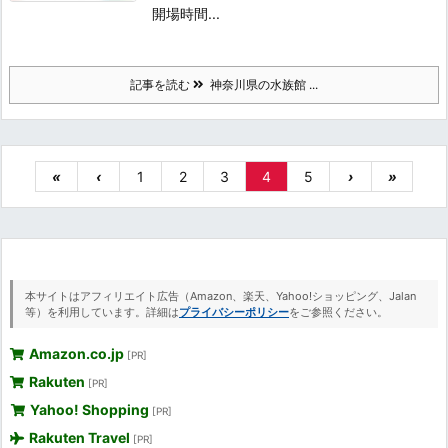
開場時間...
記事を読む
神奈川県の水族館 ...
«
‹
1
2
3
4
5
›
»
本サイトはアフィリエイト広告（Amazon、楽天、Yahoo!ショッピング、Jalan
等）を利用しています。詳細は
プライバシーポリシー
をご参照ください。
Amazon.co.jp
[PR]
Rakuten
[PR]
Yahoo! Shopping
[PR]
Rakuten Travel
[PR]