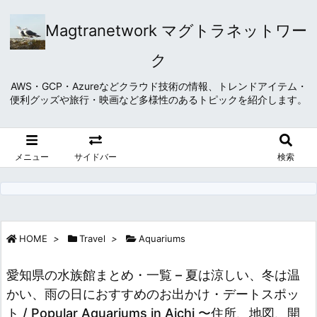
Magtranetwork マグトラネットワー
ク
AWS・GCP・Azureなどクラウド技術の情報、トレンドアイテム・
便利グッズや旅行・映画など多様性のあるトピックを紹介します。
メニュー
サイドバー
検索
HOME
>
Travel
>
Aquariums
愛知県の水族館まとめ・一覧 – 夏は涼しい、冬は温
かい、雨の日におすすめのお出かけ・デートスポッ
ト / Popular Aquariums in Aichi 〜住所、地図、開