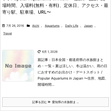
場時間、入場料(無料・有料)、定休日、アクセス・最
寄り駅、駐車場、URL〜
7月 26, 2016
Aichi
,
Aquariums
,
Daily Life
,
Japan
,
Travel
6月 1, 2026
親記事：日本全国・都道府県の水族館まと
め・一覧 – 夏は涼しい、冬は温かい、雨の日
におすすめのお出かけ・デートスポット /
Popular Aquariums in Japan 〜住所、地図、
開場時間...
記事を読む
愛知県の水族館ま ...