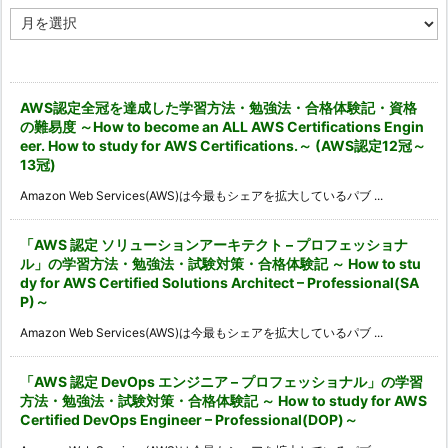
ア
ー
カ
イ
ブ
AWS認定全冠を達成した学習方法・勉強法・合格体験記・資格
の難易度 ～How to become an ALL AWS Certifications Engin
eer. How to study for AWS Certifications.～ (AWS認定12冠～
13冠)
Amazon Web Services(AWS)は今最もシェアを拡大しているパブ ...
「AWS 認定 ソリューションアーキテクト – プロフェッショナ
ル」の学習方法・勉強法・試験対策・合格体験記 ～ How to stu
dy for AWS Certified Solutions Architect – Professional(SA
P)～
Amazon Web Services(AWS)は今最もシェアを拡大しているパブ ...
「AWS 認定 DevOps エンジニア – プロフェッショナル」の学習
方法・勉強法・試験対策・合格体験記 ～ How to study for AWS
Certified DevOps Engineer – Professional(DOP)～