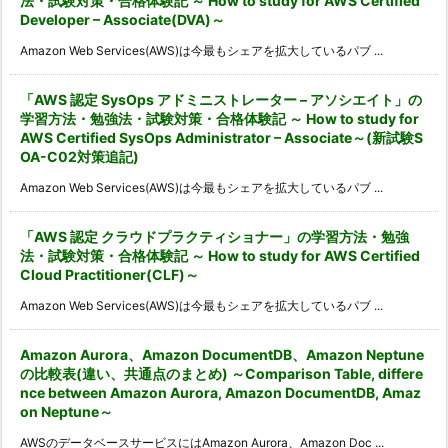
法・試験対策・合格体験記 ～ How to study for AWS Certified
Developer – Associate(DVA)～
Amazon Web Services(AWS)は今最もシェアを拡大しているパブ ...
「AWS 認定 SysOps アドミニストレーター – アソシエイト」の
学習方法・勉強法・試験対策・合格体験記 ～ How to study for
AWS Certified SysOps Administrator – Associate～(新試験S
OA-C02対策追記)
Amazon Web Services(AWS)は今最もシェアを拡大しているパブ ...
「AWS 認定 クラウドプラクティショナー」の学習方法・勉強
法・試験対策・合格体験記 ～ How to study for AWS Certified
Cloud Practitioner(CLF)～
Amazon Web Services(AWS)は今最もシェアを拡大しているパブ ...
Amazon Aurora、Amazon DocumentDB、Amazon Neptune
の比較表(違い、共通点のまとめ) ～Comparison Table, differe
nce between Amazon Aurora, Amazon DocumentDB, Amaz
on Neptune～
AWSのデータベースサービスにはAmazon Aurora、Amazon Doc ...