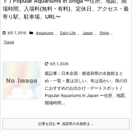
ト / Popular Aquariums in Shiga 〜住所、地図、開
場時間、入場料(無料・有料)、定休日、アクセス・最
寄り駅、駐車場、URL〜
8月 7, 2016
Aquariums
,
Daily Life
,
Japan
,
Shiga
,
Travel
6月 1, 2026
親記事：日本全国・都道府県の水族館まと
め・一覧 – 夏は涼しい、冬は温かい、雨の日
におすすめのお出かけ・デートスポット /
Popular Aquariums in Japan 〜住所、地図、
開場時間...
記事を読む
滋賀県の水族館ま ...