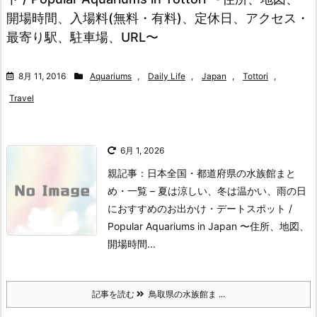
開場時間、入場料(無料・有料)、定休日、アクセス・
最寄り駅、駐車場、URL〜
8月 11, 2016
Aquariums
,
Daily Life
,
Japan
,
Tottori
,
Travel
6月 1, 2026
親記事：日本全国・都道府県の水族館まと
め・一覧 – 夏は涼しい、冬は温かい、雨の日
におすすめのお出かけ・デートスポット /
Popular Aquariums in Japan 〜住所、地図、
開場時間...
記事を読む
鳥取県の水族館ま ...