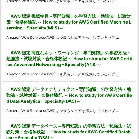
Amazon Web Services(AWS)は今最もシェアを拡大しているパブ ...
「AWS 認定 機械学習 – 専門知識」の学習方法・勉強法・試験対
策・合格体験記 ～ How to study for AWS Certified Machine L
earning – Specialty(MLS)～
Amazon Web Services(AWS)は今最もシェアを拡大しているパブ ...
「AWS 認定 高度なネットワーキング – 専門知識」の学習方法・
勉強法・試験対策・合格体験記 ～ How to study for AWS Certif
ied Advanced Networking – Specialty(ANS)～
Amazon Web Services(AWS)は今最もシェアを拡大しているパブ ...
「AWS 認定 データアナリティクス – 専門知識」の学習方法・勉
強法・試験対策・合格体験記 ～ How to study for AWS Certifie
d Data Analytics – Specialty(DAS)～
Amazon Web Services(AWS)は今最もシェアを拡大しているパブ ...
「AWS 認定 データベース – 専門知識」の学習方法・勉強法・試
験対策・合格体験記 ～ How to study for AWS Certified Datab
ase – Specialty(DBS)～