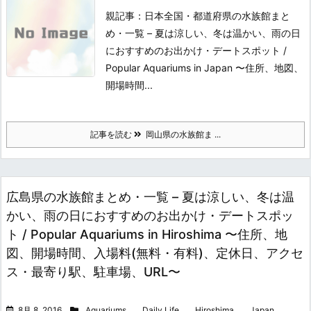
親記事：日本全国・都道府県の水族館まと
め・一覧 – 夏は涼しい、冬は温かい、雨の日
におすすめのお出かけ・デートスポット /
Popular Aquariums in Japan 〜住所、地図、
開場時間...
記事を読む
岡山県の水族館ま ...
広島県の水族館まとめ・一覧 – 夏は涼しい、冬は温
かい、雨の日におすすめのお出かけ・デートスポッ
ト / Popular Aquariums in Hiroshima 〜住所、地
図、開場時間、入場料(無料・有料)、定休日、アクセ
ス・最寄り駅、駐車場、URL〜
8月 8, 2016
Aquariums
,
Daily Life
,
Hiroshima
,
Japan
,