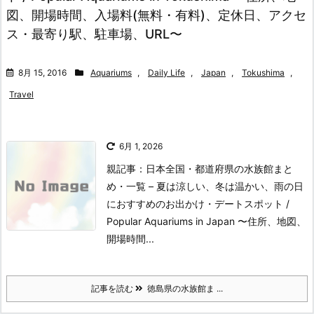
図、開場時間、入場料(無料・有料)、定休日、アクセ
ス・最寄り駅、駐車場、URL〜
8月 15, 2016
Aquariums
,
Daily Life
,
Japan
,
Tokushima
,
Travel
6月 1, 2026
親記事：日本全国・都道府県の水族館まと
め・一覧 – 夏は涼しい、冬は温かい、雨の日
におすすめのお出かけ・デートスポット /
Popular Aquariums in Japan 〜住所、地図、
開場時間...
記事を読む
徳島県の水族館ま ...