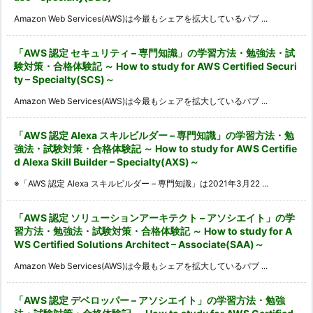
Amazon Web Services(AWS)は今最もシェアを拡大しているパブ ...
「AWS 認定 セキュリティ – 専門知識」の学習方法・勉強法・試
験対策・合格体験記 ～ How to study for AWS Certified Securi
ty – Specialty(SCS)～
Amazon Web Services(AWS)は今最もシェアを拡大しているパブ ...
「AWS 認定 Alexa スキルビルダー – 専門知識」の学習方法・勉
強法・試験対策・合格体験記 ～ How to study for AWS Certifie
d Alexa Skill Builder – Specialty(AXS)～
※「AWS 認定 Alexa スキルビルダー – 専門知識」は2021年3月22 ...
「AWS 認定 ソリューションアーキテクト – アソシエイト」の学
習方法・勉強法・試験対策・合格体験記 ～ How to study for A
WS Certified Solutions Architect – Associate(SAA)～
Amazon Web Services(AWS)は今最もシェアを拡大しているパブ ...
「AWS 認定 デベロッパー – アソシエイト」の学習方法・勉強