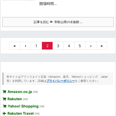
開場時間...
記事を読む
和歌山県の水族館 ...
«
‹
1
2
3
4
5
›
»
本サイトはアフィリエイト広告（Amazon、楽天、Yahoo!ショッピング、Jalan
等）を利用しています。詳細は
プライバシーポリシー
をご参照ください。
Amazon.co.jp
[PR]
Rakuten
[PR]
Yahoo! Shopping
[PR]
Rakuten Travel
[PR]