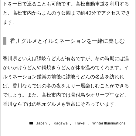
トを一日で巡ることも可能です。高松自動車道を利用する
と、高松市内からまんのう公園まで約40分でアクセスでき
ます。
香川グルメとイルミネーションを一緒に楽しむ
香川県といえば讃岐うどんが有名ですが、冬の時期には温
かいかけうどんや鍋焼きうどんが体を温めてくれます。イ
ルミネーション鑑賞の前後に讃岐うどんの名店を訪れれ
ば、香川ならではの冬の夜をより一層楽しむことができる
でしょう。また、高松市内では骨付鳥やオリーブ牛など、
香川ならではの地元グルメも豊富にそろっています。
Japan
,
Kagawa
,
Travel
,
Winter Illuminations