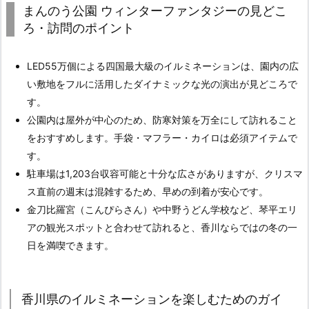
まんのう公園 ウィンターファンタジーの見どこ
ろ・訪問のポイント
LED55万個による四国最大級のイルミネーションは、園内の広
い敷地をフルに活用したダイナミックな光の演出が見どころで
す。
公園内は屋外が中心のため、防寒対策を万全にして訪れること
をおすすめします。手袋・マフラー・カイロは必須アイテムで
す。
駐車場は1,203台収容可能と十分な広さがありますが、クリスマ
ス直前の週末は混雑するため、早めの到着が安心です。
金刀比羅宮（こんぴらさん）や中野うどん学校など、琴平エリ
アの観光スポットと合わせて訪れると、香川ならではの冬の一
日を満喫できます。
香川県のイルミネーションを楽しむためのガイ