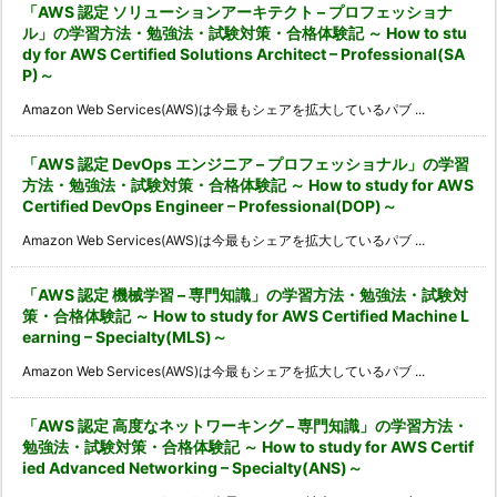
「AWS 認定 ソリューションアーキテクト – プロフェッショナ
ル」の学習方法・勉強法・試験対策・合格体験記 ～ How to stu
dy for AWS Certified Solutions Architect – Professional(SA
P)～
Amazon Web Services(AWS)は今最もシェアを拡大しているパブ ...
「AWS 認定 DevOps エンジニア – プロフェッショナル」の学習
方法・勉強法・試験対策・合格体験記 ～ How to study for AWS
Certified DevOps Engineer – Professional(DOP)～
Amazon Web Services(AWS)は今最もシェアを拡大しているパブ ...
「AWS 認定 機械学習 – 専門知識」の学習方法・勉強法・試験対
策・合格体験記 ～ How to study for AWS Certified Machine L
earning – Specialty(MLS)～
Amazon Web Services(AWS)は今最もシェアを拡大しているパブ ...
「AWS 認定 高度なネットワーキング – 専門知識」の学習方法・
勉強法・試験対策・合格体験記 ～ How to study for AWS Certif
ied Advanced Networking – Specialty(ANS)～