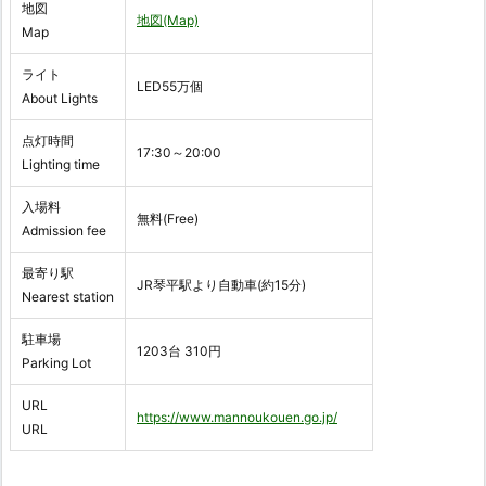
地図
地図(Map)
Map
ライト
LED55万個
About Lights
点灯時間
17:30～20:00
Lighting time
入場料
無料(Free)
Admission fee
最寄り駅
JR琴平駅より自動車(約15分)
Nearest station
駐車場
1203台 310円
Parking Lot
URL
https://www.mannoukouen.go.jp/
URL