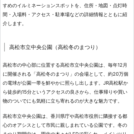
すめのイルミネーションスポットを、住所・地図・点灯時
間・入場料・アクセス・駐車場などの詳細情報とともに紹
介します。
高松市立中央公園（高松冬のまつり）
高松市の中心部に位置する高松市立中央公園は、毎年12月
に開催される「高松冬のまつり」の会場として、約20万個
の電球が公園一帯を鮮やかに照らし出します。JR高松駅か
ら徒歩約15分というアクセスの良さから、仕事帰りや買い
物のついでにも気軽に立ち寄れるのが大きな魅力です。
高松市立中央公園は、香川県庁や高松市役所に隣接する都
心のオアシスとして市民に親しまれている公園です。冬の
まつり期間中は、園内の木々がLEDで彩られ、メインツリ