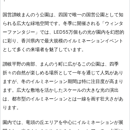
国営讃岐まんのう公園は、四国で唯一の国営公園として知
られる広大な緑地空間です。冬季に開催される「ウィンタ
ーファンタジー」では、LED55万個もの光が園内を幻想的
に彩り、香川県内で最大規模のイルミネーションイベント
として多くの来場者を魅了しています。
讃岐平野の南部、まんのう町に広がるこの公園は、四季
折々の自然が楽しめる場所として一年を通じて人気があり
ますが、冬のイルミネーション期間は特に注目度が高まり
ます。広大な敷地を活かしたスケールの大きな光の演出
は、都市型のイルミネーションとは一線を画す壮大さがあ
ります。
園内では、竜頭の丘エリアを中心にイルミネーションが展