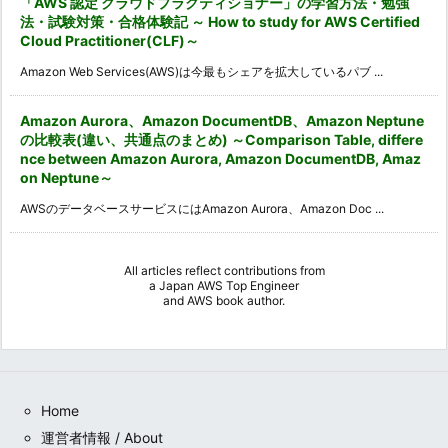
「AWS 認定 クラウドプラクティショナー」の学習方法・勉強
法・試験対策・合格体験記 ～ How to study for AWS Certified
Cloud Practitioner(CLF)～
Amazon Web Services(AWS)は今最もシェアを拡大しているパブ ...
Amazon Aurora、Amazon DocumentDB、Amazon Neptune
の比較表(違い、共通点のまとめ) ～Comparison Table, differe
nce between Amazon Aurora, Amazon DocumentDB, Amaz
on Neptune～
AWSのデータベースサービスにはAmazon Aurora、Amazon Doc ...
All articles reflect contributions from
a
Japan AWS Top Engineer
and
AWS book author
.
Home
運営者情報 / About