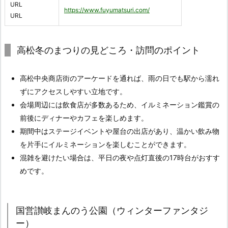
URL
https://www.fuyumatsuri.com/
URL
高松冬のまつりの見どころ・訪問のポイント
高松中央商店街のアーケードを通れば、雨の日でも駅から濡れ
ずにアクセスしやすい立地です。
会場周辺には飲食店が多数あるため、イルミネーション鑑賞の
前後にディナーやカフェを楽しめます。
期間中はステージイベントや屋台の出店があり、温かい飲み物
を片手にイルミネーションを楽しむことができます。
混雑を避けたい場合は、平日の夜や点灯直後の17時台がおすす
めです。
国営讃岐まんのう公園（ウィンターファンタジ
ー）