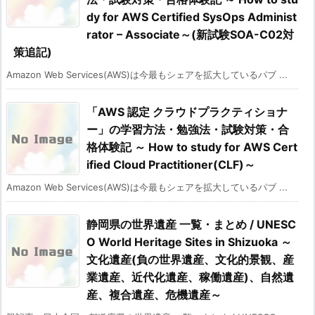
dy for AWS Certified SysOps Administ
rator – Associate～(新試験SOA-C02対
策追記)
Amazon Web Services(AWS)は今最もシェアを拡大しているパブ ...
「AWS 認定 クラウドプラクティショナ
ー」の学習方法・勉強法・試験対策・合
格体験記 ～ How to study for AWS Cert
ified Cloud Practitioner(CLF)～
Amazon Web Services(AWS)は今最もシェアを拡大しているパブ ...
静岡県の世界遺産 一覧・まとめ / UNESC
O World Heritage Sites in Shizuoka ～
文化遺産(負の世界遺産、文化的景観、産
業遺産、近代化遺産、稼働遺産)、自然遺
産、複合遺産、危機遺産～