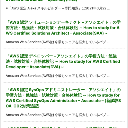
※「AWS 認定 Alexa スキルビルダー – 専門知識」は2021年3月22 ...
「AWS 認定 ソリューションアーキテクト – アソシエイト」の学
習方法・勉強法・試験対策・合格体験記 ～ How to study for A
WS Certified Solutions Architect – Associate(SAA)～
Amazon Web Services(AWS)は今最もシェアを拡大しているパブ ...
「AWS 認定 デベロッパー – アソシエイト」の学習方法・勉強
法・試験対策・合格体験記 ～ How to study for AWS Certified
Developer – Associate(DVA)～
Amazon Web Services(AWS)は今最もシェアを拡大しているパブ ...
「AWS 認定 SysOps アドミニストレーター – アソシエイト」の
学習方法・勉強法・試験対策・合格体験記 ～ How to study for
AWS Certified SysOps Administrator – Associate～(新試験S
OA-C02対策追記)
Amazon Web Services(AWS)は今最もシェアを拡大しているパブ ...