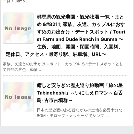
一覧 / Camp ...
群馬県の観光農園・観光牧場 一覧・まと
め &#8211; 家族、友達、カップルにおす
すめのお出かけ・デートスポット / Touri
st Farm and Dude Ranch in Gunma 〜
住所、地図、開園・閉園時間、入園料、
定休日、アクセス・最寄り駅、駐車場、URL〜
家族、友達とのお出かけスポット、カップルでのデートスポットとし
て自然の景色、動物 ...
癒しと安らぎの歴史巡り旅動画「旅の星
Tabinohoshi」～いにしえロマン～百舌
鳥･古市古墳群～
日本の歴史観のある昔ながらの土地を必要十分な
BGM・テロップ・メッセージでシンプ ...