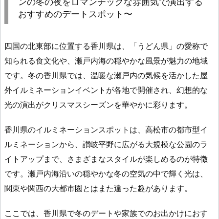
ンの冬の夜をロマンチックな雰囲気で演出する
おすすめのデートスポット〜
四国の北東部に位置する香川県は、「うどん県」の愛称で
知られる食文化や、瀬戸内海の穏やかな風景が魅力の地域
です。冬の香川県では、温暖な瀬戸内の気候を活かした屋
外イルミネーションイベントが各地で開催され、幻想的な
光の演出がクリスマスシーズンを華やかに彩ります。
香川県のイルミネーションスポットは、高松市の都市型イ
ルミネーションから、讃岐平野に広がる大規模な公園のラ
イトアップまで、さまざまなスタイルが楽しめるのが特徴
です。瀬戸内海沿いの穏やかな冬の空気の中で輝く光は、
関東や関西の大都市圏とはまた違った趣があります。
ここでは、香川県で冬のデートや家族でのお出かけにおす