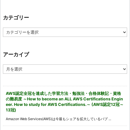
カテゴリー
カ
テ
ゴ
リ
ー
アーカイブ
ア
ー
カ
イ
ブ
AWS認定全冠を達成した学習方法・勉強法・合格体験記・資格
の難易度 ～How to become an ALL AWS Certifications Engin
eer. How to study for AWS Certifications.～ (AWS認定12冠～
13冠)
Amazon Web Services(AWS)は今最もシェアを拡大しているパブ ...