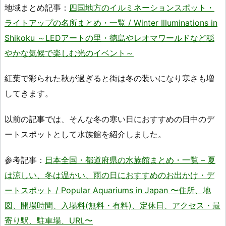
地域まとめ記事：
四国地方のイルミネーションスポット・
ライトアップの名所まとめ・一覧 / Winter Illuminations in
Shikoku ～LEDアートの里・徳島やレオマワールドなど穏
やかな気候で楽しむ光のイベント～
紅葉で彩られた秋が過ぎると街は冬の装いになり寒さも増
してきます。
以前の記事では、そんな冬の寒い日におすすめの日中のデ
ートスポットとして水族館を紹介しました。
参考記事：
日本全国・都道府県の水族館まとめ・一覧 – 夏
は涼しい、冬は温かい、雨の日におすすめのお出かけ・デ
ートスポット / Popular Aquariums in Japan 〜住所、地
図、開場時間、入場料(無料・有料)、定休日、アクセス・最
寄り駅、駐車場、URL〜