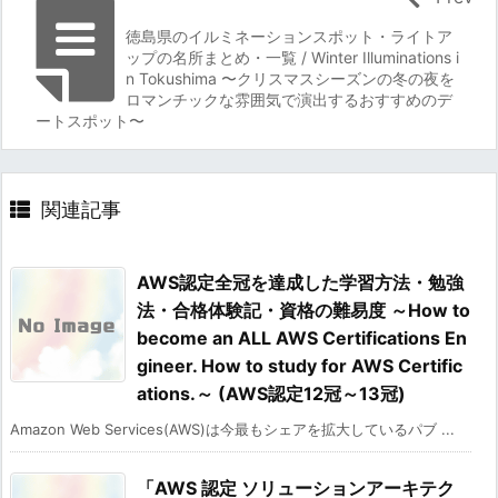
徳島県のイルミネーションスポット・ライトア
ップの名所まとめ・一覧 / Winter Illuminations i
n Tokushima 〜クリスマスシーズンの冬の夜を
ロマンチックな雰囲気で演出するおすすめのデ
ートスポット〜
関連記事
AWS認定全冠を達成した学習方法・勉強
法・合格体験記・資格の難易度 ～How to
become an ALL AWS Certifications En
gineer. How to study for AWS Certific
ations.～ (AWS認定12冠～13冠)
Amazon Web Services(AWS)は今最もシェアを拡大しているパブ ...
「AWS 認定 ソリューションアーキテク