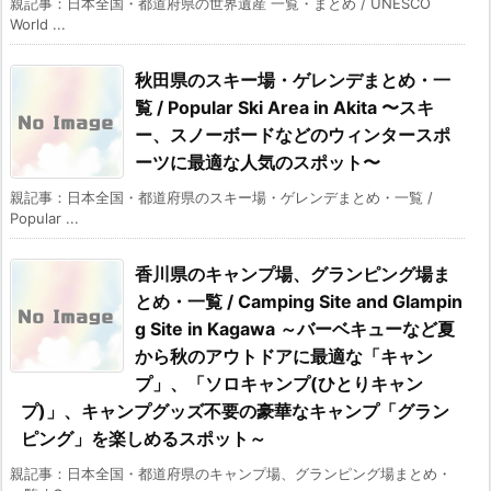
親記事：日本全国・都道府県の世界遺産 一覧・まとめ / UNESCO
World ...
秋田県のスキー場・ゲレンデまとめ・一
覧 / Popular Ski Area in Akita 〜スキ
ー、スノーボードなどのウィンタースポ
ーツに最適な人気のスポット〜
親記事：日本全国・都道府県のスキー場・ゲレンデまとめ・一覧 /
Popular ...
香川県のキャンプ場、グランピング場ま
とめ・一覧 / Camping Site and Glampin
g Site in Kagawa ～バーベキューなど夏
から秋のアウトドアに最適な「キャン
プ」、「ソロキャンプ(ひとりキャン
プ)」、キャンプグッズ不要の豪華なキャンプ「グラン
ピング」を楽しめるスポット～
親記事：日本全国・都道府県のキャンプ場、グランピング場まとめ・