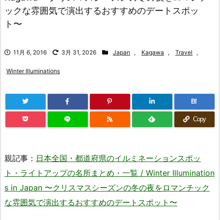
ックな雰囲気で演出するおすすめのデートスポッ
ト〜
11月 6, 2016
3月 31, 2026
Japan
,
Kagawa
,
Travel
,
Winter Illuminations
B!
Copy
親記事：
日本全国・都道府県のイルミネーションスポッ
ト・ライトアップの名所まとめ・一覧 / Winter Illumination
s in Japan 〜クリスマスシーズンの冬の夜をロマンチック
な雰囲気で演出するおすすめのデートスポット〜