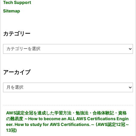
Tech Support
Sitemap
カテゴリー
カ
テ
ゴ
リ
ー
アーカイブ
ア
ー
カ
イ
ブ
AWS認定全冠を達成した学習方法・勉強法・合格体験記・資格
の難易度 ～How to become an ALL AWS Certifications Engin
eer. How to study for AWS Certifications.～ (AWS認定12冠～
13冠)