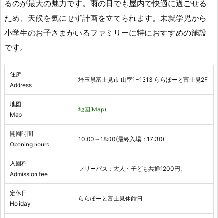
るのが最大の魅力です。雨の日でも屋内で快適に過ごせる
ため、天候を気にせず計画を立てられます。未就学児から
小学生のお子さまがいるファミリーに特におすすめの施設
です。
住所
埼玉県富士見市 山室1−1313 ららぽーと富士見2F
Address
地図
地図(Map)
Map
開園時間
10:00～18:00(最終入場：17:30)
Opening hours
入園料
フリーパス：大人・子ども共通1200円、
Admission fee
定休日
ららぽーと富士見休館日
Holiday