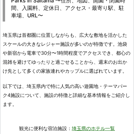
Parks in Saitama 〜住所、地図、開園・閉園時
間、入園料、定休日、アクセス・最寄り駅、駐
車場、URL〜
埼玉県は首都圏に位置しながらも、広大な敷地を活かした
スケールの大きなレジャー施設が多いのが特徴です。池袋
や新宿から電車で30分〜1時間程度でアクセスでき、都心の
混雑を避けてゆったりと過ごせることから、週末のお出か
け先として多くの家族連れやカップルに選ばれています。
以下では、埼玉県内で特に人気の高い遊園地・テーマパー
ク4施設について、施設の特徴と詳細な基本情報をご紹介し
ます。
観光に便利な宿泊施設：
埼玉県のホテル一覧