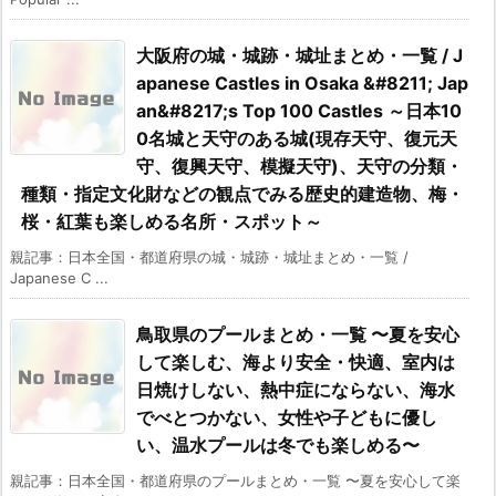
大阪府の城・城跡・城址まとめ・一覧 / J
apanese Castles in Osaka &#8211; Jap
an&#8217;s Top 100 Castles ～日本10
0名城と天守のある城(現存天守、復元天
守、復興天守、模擬天守)、天守の分類・
種類・指定文化財などの観点でみる歴史的建造物、梅・
桜・紅葉も楽しめる名所・スポット～
親記事：日本全国・都道府県の城・城跡・城址まとめ・一覧 /
Japanese C ...
鳥取県のプールまとめ・一覧 〜夏を安心
して楽しむ、海より安全・快適、室内は
日焼けしない、熱中症にならない、海水
でべとつかない、女性や子どもに優し
い、温水プールは冬でも楽しめる〜
親記事：日本全国・都道府県のプールまとめ・一覧 〜夏を安心して楽