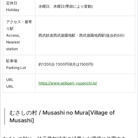
定休日
水曜日、木曜日(季節により変動)
Holiday
アクセス・最寄
り駅
Access,
西武鉄道西武遊園地駅・西武遊園地西駅(徒歩約5分)
Nearest
station
駐車場
約1200台 1300円(8月は1500円)
Parking Lot
URL
https://www.seibuen-yuuenchi.jp/
URL
むさしの村 / Musashi no Mura[Village of
Musashi]