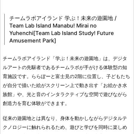
チームラボアイランド 学ぶ！未来の遊園地 /
Team Lab Island Manabu! Mirai no
Yuhenchi[Team Lab Island Study! Future
Amusement Park]
チームラボアイランド「学ぶ！未来の遊園地」は、デジタ
ルアートの先駆者であるチームラボが手がける体験型の知
育施設です。ららぽーと富士見の2階に位置し、子どもたち
が自分で描いた絵がスクリーン上で動き出す「お絵かき水
族館」や、光と音のインタラクティブな空間で遊びながら
創造力を育む体験ができます。
従来の遊園地とは異なり、身体を動かしながらデジタルテ
クノロジーに触れられるため、遊びと学びを同時に楽しめ