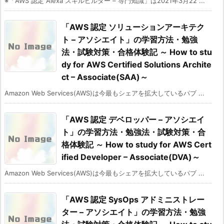
※「AWS 認定 Alexa スキルビルダー – 専門知識」は2021年3月22 ...
「AWS 認定 ソリューションアーキテク
ト – アソシエイト」の学習方法・勉強
法・試験対策・合格体験記 ～ How to stu
dy for AWS Certified Solutions Archite
ct – Associate(SAA)～
Amazon Web Services(AWS)は今最もシェアを拡大しているパブ ...
「AWS 認定 デベロッパー – アソシエイ
ト」の学習方法・勉強法・試験対策・合
格体験記 ～ How to study for AWS Cert
ified Developer – Associate(DVA)～
Amazon Web Services(AWS)は今最もシェアを拡大しているパブ ...
「AWS 認定 SysOps アドミニストレー
ター – アソシエイト」の学習方法・勉強