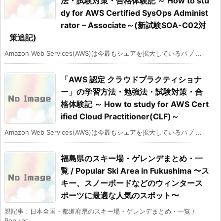
法・試験対策・合格体験記 ～ How to stu
dy for AWS Certified SysOps Administ
rator – Associate～(新試験SOA-C02対
策追記)
Amazon Web Services(AWS)は今最もシェアを拡大しているパブ ...
「AWS 認定 クラウドプラクティショナ
ー」の学習方法・勉強法・試験対策・合
格体験記 ～ How to study for AWS Cert
ified Cloud Practitioner(CLF)～
Amazon Web Services(AWS)は今最もシェアを拡大しているパブ ...
福島県のスキー場・ゲレンデまとめ・一
覧 / Popular Ski Area in Fukushima 〜ス
キー、スノーボードなどのウィンタース
ポーツに最適な人気のスポット〜
親記事：日本全国・都道府県のスキー場・ゲレンデまとめ・一覧 /
Popular ...