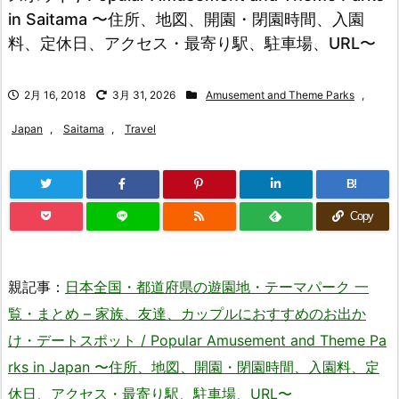
in Saitama 〜住所、地図、開園・閉園時間、入園
料、定休日、アクセス・最寄り駅、駐車場、URL〜
2月 16, 2018
3月 31, 2026
Amusement and Theme Parks
,
Japan
,
Saitama
,
Travel
B!
Copy
親記事：
日本全国・都道府県の遊園地・テーマパーク 一
覧・まとめ – 家族、友達、カップルにおすすめのお出か
け・デートスポット / Popular Amusement and Theme Pa
rks in Japan 〜住所、地図、開園・閉園時間、入園料、定
休日、アクセス・最寄り駅、駐車場、URL〜