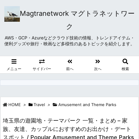
Magtranetwork マグトラネットワー
ク
AWS・GCP・Azureなどクラウド技術の情報、トレンドアイテム・
便利グッズや旅行・映画など多様性のあるトピックを紹介します。
メニュー
サイドバー
前へ
次へ
検索
HOME
>
Travel
>
Amusement and Theme Parks
埼玉県の遊園地・テーマパーク 一覧・まとめ – 家
族、友達、カップルにおすすめのお出かけ・デート
スポット / Popular Amusement and Theme Parks