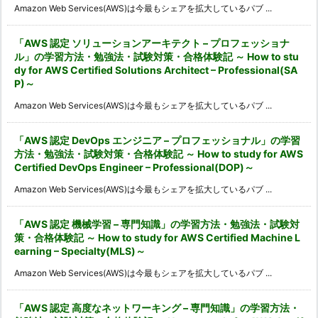
Amazon Web Services(AWS)は今最もシェアを拡大しているパブ ...
「AWS 認定 ソリューションアーキテクト – プロフェッショナ
ル」の学習方法・勉強法・試験対策・合格体験記 ～ How to stu
dy for AWS Certified Solutions Architect – Professional(SA
P)～
Amazon Web Services(AWS)は今最もシェアを拡大しているパブ ...
「AWS 認定 DevOps エンジニア – プロフェッショナル」の学習
方法・勉強法・試験対策・合格体験記 ～ How to study for AWS
Certified DevOps Engineer – Professional(DOP)～
Amazon Web Services(AWS)は今最もシェアを拡大しているパブ ...
「AWS 認定 機械学習 – 専門知識」の学習方法・勉強法・試験対
策・合格体験記 ～ How to study for AWS Certified Machine L
earning – Specialty(MLS)～
Amazon Web Services(AWS)は今最もシェアを拡大しているパブ ...
「AWS 認定 高度なネットワーキング – 専門知識」の学習方法・