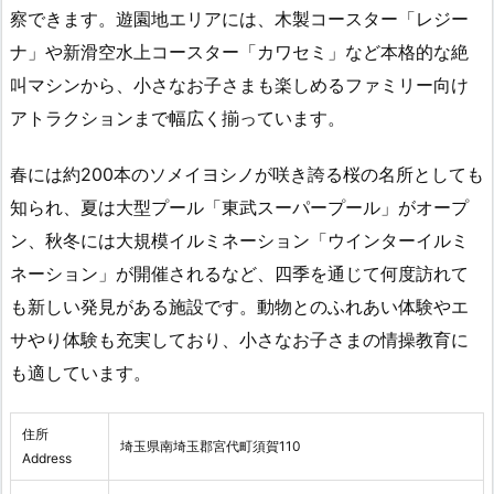
察できます。遊園地エリアには、木製コースター「レジー
ナ」や新滑空水上コースター「カワセミ」など本格的な絶
叫マシンから、小さなお子さまも楽しめるファミリー向け
アトラクションまで幅広く揃っています。
春には約200本のソメイヨシノが咲き誇る桜の名所としても
知られ、夏は大型プール「東武スーパープール」がオープ
ン、秋冬には大規模イルミネーション「ウインターイルミ
ネーション」が開催されるなど、四季を通じて何度訪れて
も新しい発見がある施設です。動物とのふれあい体験やエ
サやり体験も充実しており、小さなお子さまの情操教育に
も適しています。
住所
埼玉県南埼玉郡宮代町須賀110
Address