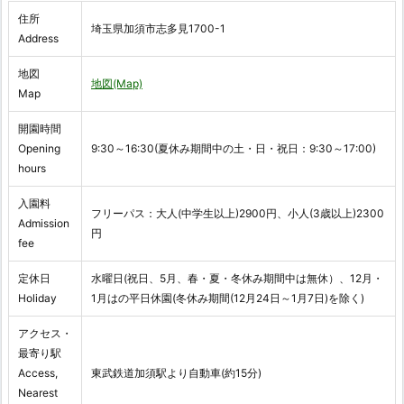
住所
埼玉県加須市志多見1700-1
Address
地図
地図(Map)
Map
開園時間
Opening
9:30～16:30(夏休み期間中の土・日・祝日：9:30～17:00)
hours
入園料
フリーパス：大人(中学生以上)2900円、小人(3歳以上)2300
Admission
円
fee
定休日
水曜日(祝日、5月、春・夏・冬休み期間中は無休）、12月・
Holiday
1月はの平日休園(冬休み期間(12月24日～1月7日)を除く)
アクセス・
最寄り駅
Access,
東武鉄道加須駅より自動車(約15分)
Nearest