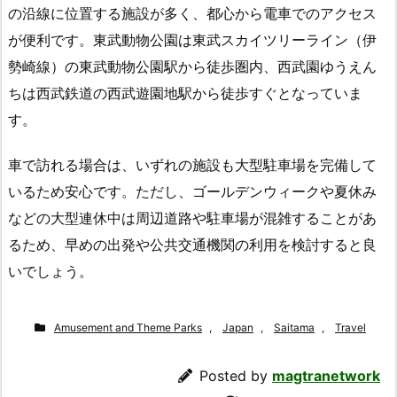
の沿線に位置する施設が多く、都心から電車でのアクセス
が便利です。東武動物公園は東武スカイツリーライン（伊
勢崎線）の東武動物公園駅から徒歩圏内、西武園ゆうえん
ちは西武鉄道の西武遊園地駅から徒歩すぐとなっていま
す。
車で訪れる場合は、いずれの施設も大型駐車場を完備して
いるため安心です。ただし、ゴールデンウィークや夏休み
などの大型連休中は周辺道路や駐車場が混雑することがあ
るため、早めの出発や公共交通機関の利用を検討すると良
いでしょう。
Amusement and Theme Parks
,
Japan
,
Saitama
,
Travel
Posted by
magtranetwork