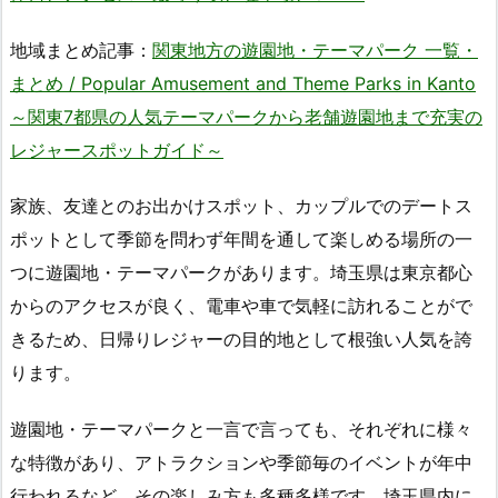
地域まとめ記事：
関東地方の遊園地・テーマパーク 一覧・
まとめ / Popular Amusement and Theme Parks in Kanto
～関東7都県の人気テーマパークから老舗遊園地まで充実の
レジャースポットガイド～
家族、友達とのお出かけスポット、カップルでのデートス
ポットとして季節を問わず年間を通して楽しめる場所の一
つに遊園地・テーマパークがあります。埼玉県は東京都心
からのアクセスが良く、電車や車で気軽に訪れることがで
きるため、日帰りレジャーの目的地として根強い人気を誇
ります。
遊園地・テーマパークと一言で言っても、それぞれに様々
な特徴があり、アトラクションや季節毎のイベントが年中
行われるなど、その楽しみ方も多種多様です。埼玉県内に