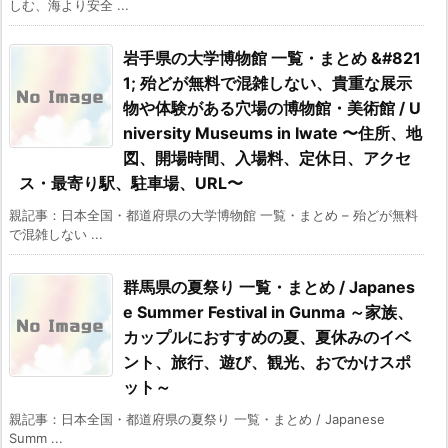
しむ、海より安全 ...
岩手県の大学博物館 一覧・まとめ &#821
1; 殆どが無料で混雑しない、貴重な展示
物や体験がある穴場の博物館・美術館 / U
niversity Museums in Iwate 〜住所、地
図、開場時間、入場料、定休日、アクセ
ス・最寄り駅、駐車場、URL〜
親記事：日本全国・都道府県の大学博物館 一覧・まとめ – 殆どが無料
で混雑しない ...
群馬県の夏祭り 一覧・まとめ / Japanes
e Summer Festival in Gunma ～家族、
カップルにおすすめの夏、夏休みのイベ
ント、旅行、遊び、観光、おでかけスポ
ット～
親記事：日本全国・都道府県の夏祭り 一覧・まとめ / Japanese
Summ ...