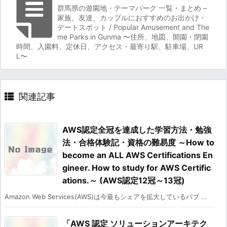
群馬県の遊園地・テーマパーク 一覧・まとめ –
家族、友達、カップルにおすすめのお出かけ・
デートスポット / Popular Amusement and The
me Parks in Gunma 〜住所、地図、開園・閉園
時間、入園料、定休日、アクセス・最寄り駅、駐車場、UR
L〜
関連記事
AWS認定全冠を達成した学習方法・勉強
法・合格体験記・資格の難易度 ～How to
become an ALL AWS Certifications En
gineer. How to study for AWS Certific
ations.～ (AWS認定12冠～13冠)
Amazon Web Services(AWS)は今最もシェアを拡大しているパブ ...
「AWS 認定 ソリューションアーキテク