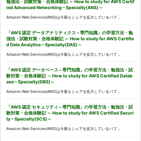
勉強法・試験対策・合格体験記 ～ How to study for AWS Certif
ied Advanced Networking – Specialty(ANS)～
Amazon Web Services(AWS)は今最もシェアを拡大しているパブ ...
「AWS 認定 データアナリティクス – 専門知識」の学習方法・勉
強法・試験対策・合格体験記 ～ How to study for AWS Certifie
d Data Analytics – Specialty(DAS)～
Amazon Web Services(AWS)は今最もシェアを拡大しているパブ ...
「AWS 認定 データベース – 専門知識」の学習方法・勉強法・試
験対策・合格体験記 ～ How to study for AWS Certified Datab
ase – Specialty(DBS)～
Amazon Web Services(AWS)は今最もシェアを拡大しているパブ ...
「AWS 認定 セキュリティ – 専門知識」の学習方法・勉強法・試
験対策・合格体験記 ～ How to study for AWS Certified Securi
ty – Specialty(SCS)～
Amazon Web Services(AWS)は今最もシェアを拡大しているパブ ...