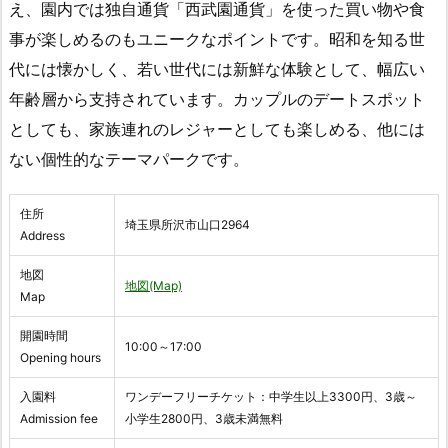
え、園内では独自通貨「西武園通貨」を使った買い物や食
事が楽しめるのもユニークなポイントです。昭和を知る世
代には懐かしく、若い世代には新鮮な体験として、幅広い
年齢層から支持されています。カップルのデートスポット
としても、家族連れのレジャーとしても楽しめる、他には
ない個性的なテーマパークです。
住所
埼玉県所沢市山口2964
Address
地図
地図(Map)
Map
開園時間
10:00～17:00
Opening hours
入園料
ワンデーフリーチケット：中学生以上3300円、3歳～
Admission fee
小学生2800円、3歳未満無料