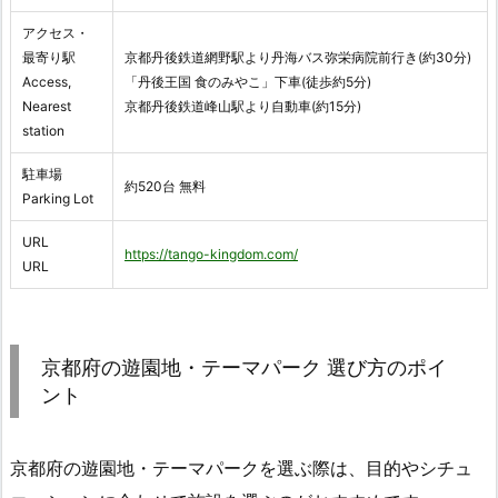
アクセス・
最寄り駅
京都丹後鉄道網野駅より丹海バス弥栄病院前行き(約30分)
Access,
「丹後王国 食のみやこ」下車(徒歩約5分)
Nearest
京都丹後鉄道峰山駅より自動車(約15分)
station
駐車場
約520台 無料
Parking Lot
URL
https://tango-kingdom.com/
URL
京都府の遊園地・テーマパーク 選び方のポイ
ント
京都府の遊園地・テーマパークを選ぶ際は、目的やシチュ