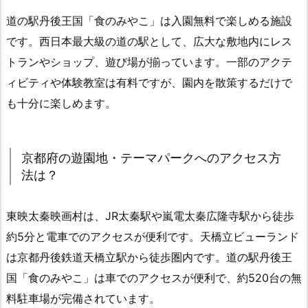
道の駅丹後王国「食のみやこ」は入園無料で楽しめる施設
です。西日本最大級の道の駅として、広大な敷地内にレス
トランやショップ、遊び場が揃っています。一部のアクテ
ィビティや体験教室は有料ですが、園内を散策するだけで
も十分に楽しめます。
京都府の遊園地・テーマパークへのアクセス方
法は？
東映太秦映画村は、JR太秦駅や嵐電太秦広隆寺駅から徒歩
約5分と電車でのアクセスが便利です。天橋立ビューランド
は京都丹後鉄道天橋立駅から徒歩圏内です。道の駅丹後王
国「食のみやこ」は車でのアクセスが便利で、約520台の無
料駐車場が完備されています。