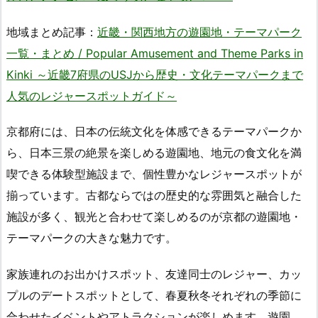
地域まとめ記事：
近畿・関西地方の遊園地・テーマパーク
一覧・まとめ / Popular Amusement and Theme Parks in
Kinki ～近畿7府県のUSJから歴史・文化テーマパークまで
人気のレジャースポットガイド～
京都府には、日本の伝統文化を体感できるテーマパークか
ら、日本三景の絶景を楽しめる遊園地、地元の食文化を満
喫できる体験型施設まで、個性豊かなレジャースポットが
揃っています。古都ならではの歴史的な雰囲気と融合した
施設が多く、観光と合わせて楽しめるのが京都の遊園地・
テーマパークの大きな魅力です。
家族連れのお出かけスポット、友達同士のレジャー、カッ
プルのデートスポットとして、春夏秋冬それぞれの季節に
合わせたイベントやアトラクションが楽しめます。遊園