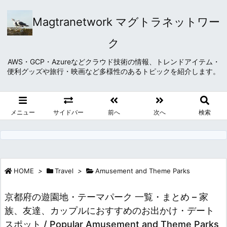
Magtranetwork マグトラネットワー
ク
AWS・GCP・Azureなどクラウド技術の情報、トレンドアイテム・
便利グッズや旅行・映画など多様性のあるトピックを紹介します。
メニュー
サイドバー
前へ
次へ
検索
HOME
>
Travel
>
Amusement and Theme Parks
京都府の遊園地・テーマパーク 一覧・まとめ – 家
族、友達、カップルにおすすめのお出かけ・デート
スポット / Popular Amusement and Theme Parks