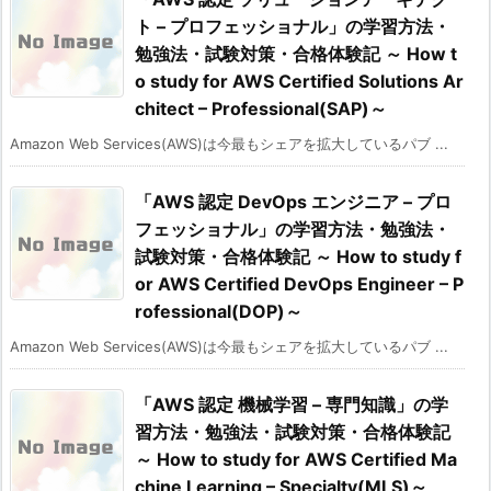
ト – プロフェッショナル」の学習方法・
勉強法・試験対策・合格体験記 ～ How t
o study for AWS Certified Solutions Ar
chitect – Professional(SAP)～
Amazon Web Services(AWS)は今最もシェアを拡大しているパブ ...
「AWS 認定 DevOps エンジニア – プロ
フェッショナル」の学習方法・勉強法・
試験対策・合格体験記 ～ How to study f
or AWS Certified DevOps Engineer – P
rofessional(DOP)～
Amazon Web Services(AWS)は今最もシェアを拡大しているパブ ...
「AWS 認定 機械学習 – 専門知識」の学
習方法・勉強法・試験対策・合格体験記
～ How to study for AWS Certified Ma
chine Learning – Specialty(MLS)～