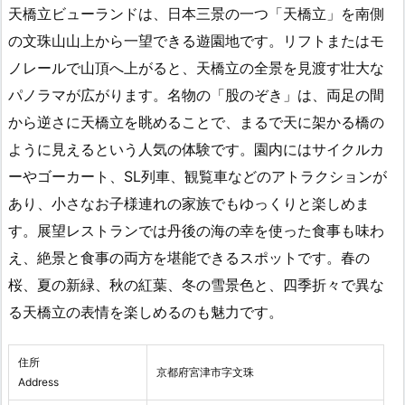
天橋立ビューランドは、日本三景の一つ「天橋立」を南側
の文珠山山上から一望できる遊園地です。リフトまたはモ
ノレールで山頂へ上がると、天橋立の全景を見渡す壮大な
パノラマが広がります。名物の「股のぞき」は、両足の間
から逆さに天橋立を眺めることで、まるで天に架かる橋の
ように見えるという人気の体験です。園内にはサイクルカ
ーやゴーカート、SL列車、観覧車などのアトラクションが
あり、小さなお子様連れの家族でもゆっくりと楽しめま
す。展望レストランでは丹後の海の幸を使った食事も味わ
え、絶景と食事の両方を堪能できるスポットです。春の
桜、夏の新緑、秋の紅葉、冬の雪景色と、四季折々で異な
る天橋立の表情を楽しめるのも魅力です。
住所
京都府宮津市字文珠
Address