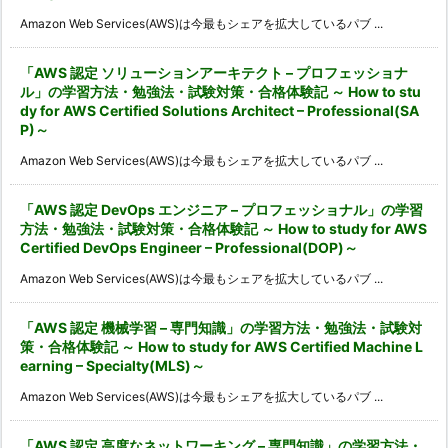
Amazon Web Services(AWS)は今最もシェアを拡大しているパブ ...
「AWS 認定 ソリューションアーキテクト – プロフェッショナ
ル」の学習方法・勉強法・試験対策・合格体験記 ～ How to stu
dy for AWS Certified Solutions Architect – Professional(SA
P)～
Amazon Web Services(AWS)は今最もシェアを拡大しているパブ ...
「AWS 認定 DevOps エンジニア – プロフェッショナル」の学習
方法・勉強法・試験対策・合格体験記 ～ How to study for AWS
Certified DevOps Engineer – Professional(DOP)～
Amazon Web Services(AWS)は今最もシェアを拡大しているパブ ...
「AWS 認定 機械学習 – 専門知識」の学習方法・勉強法・試験対
策・合格体験記 ～ How to study for AWS Certified Machine L
earning – Specialty(MLS)～
Amazon Web Services(AWS)は今最もシェアを拡大しているパブ ...
「AWS 認定 高度なネットワーキング – 専門知識」の学習方法・