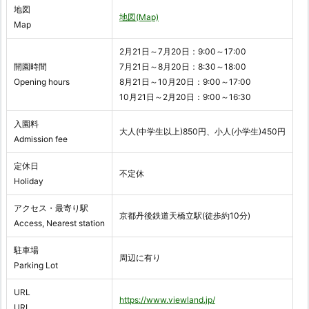
地図
地図(Map)
Map
2月21日～7月20日：9:00～17:00
開園時間
7月21日～8月20日：8:30～18:00
Opening hours
8月21日～10月20日：9:00～17:00
10月21日～2月20日：9:00～16:30
入園料
大人(中学生以上)850円、小人(小学生)450円
Admission fee
定休日
不定休
Holiday
アクセス・最寄り駅
京都丹後鉄道天橋立駅(徒歩約10分)
Access, Nearest station
駐車場
周辺に有り
Parking Lot
URL
https://www.viewland.jp/
URL