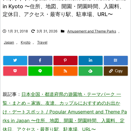
in Kyoto 〜住所、地図、開園・閉園時間、入園料、
定休日、アクセス・最寄り駅、駐車場、URL〜
1月 31, 2018
3月 31, 2026
Amusement and Theme Parks
,
Japan
,
Kyoto
,
Travel
B!
Copy
親記事：
日本全国・都道府県の遊園地・テーマパーク 一
覧・まとめ – 家族、友達、カップルにおすすめのお出か
け・デートスポット / Popular Amusement and Theme Pa
rks in Japan 〜住所、地図、開園・閉園時間、入園料、定
休日、アクセス・最寄り駅、駐車場、URL〜