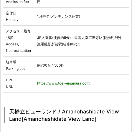
Admission fee
円
定休日
1月中旬(メンテナンス休業)
Holiday
アクセス・最寄
り駅
JR太秦駅(徒歩約5分)、嵐電太秦広隆寺駅(徒歩約5分)、
Access,
嵐電撮影所前駅(徒歩約2分)
Nearest station
駐車場
約700台 1,500円
Parking Lot
URL
https://www.toei-eigamura.com/
URL
天橋立ビューランド / Amanohashidate View
Land[Amanohashidate View Land]