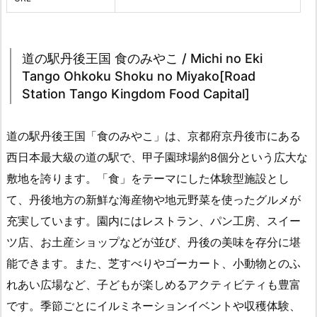
道の駅丹後王国 食のみやこ / Michi no Eki
Tango Ohkoku Shoku no Miyako[Road
Station Tango Kingdom Food Capital]
道の駅丹後王国「食のみやこ」は、京都府京丹後市にある
西日本最大級の道の駅で、甲子園球場約8個分という広大な
敷地を誇ります。「食」をテーマにした体験型施設とし
て、丹後地方の新鮮な海産物や地元野菜を使ったグルメが
充実しています。園内にはレストラン、パン工房、スイー
ツ店、お土産ショップなどが並び、丹後の美味を存分に堪
能できます。また、芝すべりやゴーカート、小動物とのふ
れあい広場など、子どもが楽しめるアクティビティも豊富
です。季節ごとにイルミネーションイベントや収穫体験、