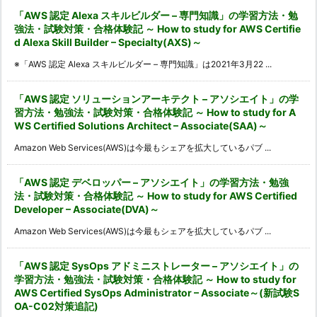
「AWS 認定 Alexa スキルビルダー – 専門知識」の学習方法・勉
強法・試験対策・合格体験記 ～ How to study for AWS Certifie
d Alexa Skill Builder – Specialty(AXS)～
※「AWS 認定 Alexa スキルビルダー – 専門知識」は2021年3月22 ...
「AWS 認定 ソリューションアーキテクト – アソシエイト」の学
習方法・勉強法・試験対策・合格体験記 ～ How to study for A
WS Certified Solutions Architect – Associate(SAA)～
Amazon Web Services(AWS)は今最もシェアを拡大しているパブ ...
「AWS 認定 デベロッパー – アソシエイト」の学習方法・勉強
法・試験対策・合格体験記 ～ How to study for AWS Certified
Developer – Associate(DVA)～
Amazon Web Services(AWS)は今最もシェアを拡大しているパブ ...
「AWS 認定 SysOps アドミニストレーター – アソシエイト」の
学習方法・勉強法・試験対策・合格体験記 ～ How to study for
AWS Certified SysOps Administrator – Associate～(新試験S
OA-C02対策追記)