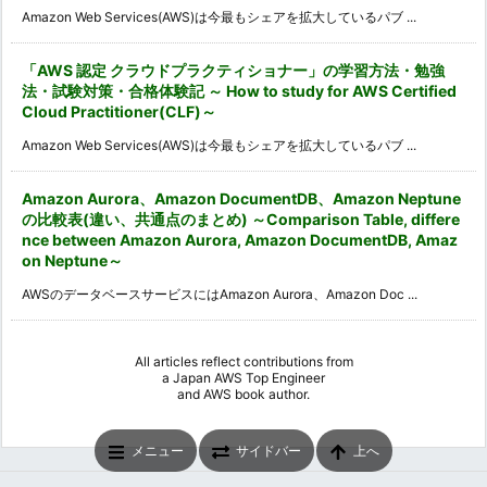
Amazon Web Services(AWS)は今最もシェアを拡大しているパブ ...
「AWS 認定 クラウドプラクティショナー」の学習方法・勉強
法・試験対策・合格体験記 ～ How to study for AWS Certified
Cloud Practitioner(CLF)～
Amazon Web Services(AWS)は今最もシェアを拡大しているパブ ...
Amazon Aurora、Amazon DocumentDB、Amazon Neptune
の比較表(違い、共通点のまとめ) ～Comparison Table, differe
nce between Amazon Aurora, Amazon DocumentDB, Amaz
on Neptune～
AWSのデータベースサービスにはAmazon Aurora、Amazon Doc ...
All articles reflect contributions from
a
Japan AWS Top Engineer
and
AWS book author
.
メニュー
サイドバー
上へ