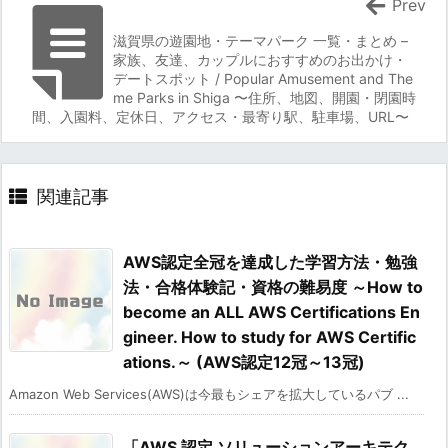
Prev
滋賀県の遊園地・テーマパーク 一覧・まとめ –
家族、友達、カップルにおすすめのお出かけ・
デートスポット / Popular Amusement and The
me Parks in Shiga 〜住所、地図、開園・閉園時
間、入園料、定休日、アクセス・最寄り駅、駐車場、URL〜
関連記事
AWS認定全冠を達成した学習方法・勉強
法・合格体験記・資格の難易度 ～How to
become an ALL AWS Certifications En
gineer. How to study for AWS Certific
ations.～ (AWS認定12冠～13冠)
Amazon Web Services(AWS)は今最もシェアを拡大しているパブ ...
「AWS 認定 ソリューションアーキテク