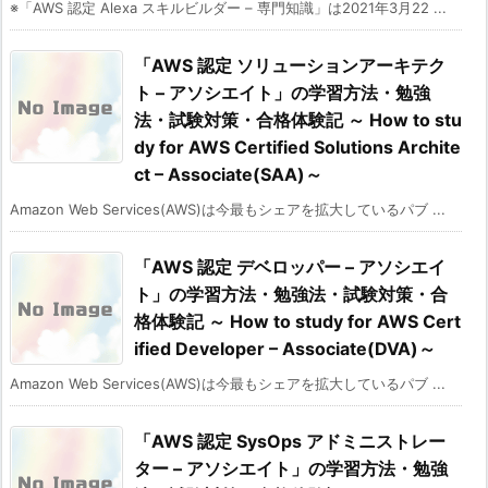
※「AWS 認定 Alexa スキルビルダー – 専門知識」は2021年3月22 ...
「AWS 認定 ソリューションアーキテク
ト – アソシエイト」の学習方法・勉強
法・試験対策・合格体験記 ～ How to stu
dy for AWS Certified Solutions Archite
ct – Associate(SAA)～
Amazon Web Services(AWS)は今最もシェアを拡大しているパブ ...
「AWS 認定 デベロッパー – アソシエイ
ト」の学習方法・勉強法・試験対策・合
格体験記 ～ How to study for AWS Cert
ified Developer – Associate(DVA)～
Amazon Web Services(AWS)は今最もシェアを拡大しているパブ ...
「AWS 認定 SysOps アドミニストレー
ター – アソシエイト」の学習方法・勉強