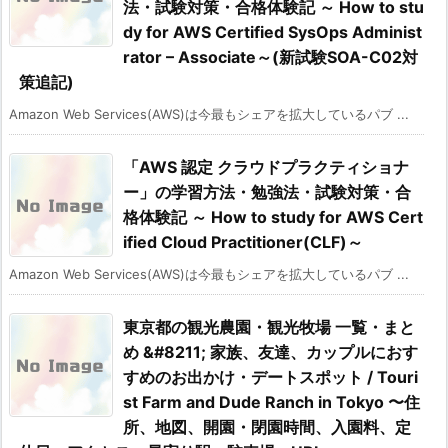
法・試験対策・合格体験記 ～ How to stu
dy for AWS Certified SysOps Administ
rator – Associate～(新試験SOA-C02対
策追記)
Amazon Web Services(AWS)は今最もシェアを拡大しているパブ ...
「AWS 認定 クラウドプラクティショナ
ー」の学習方法・勉強法・試験対策・合
格体験記 ～ How to study for AWS Cert
ified Cloud Practitioner(CLF)～
Amazon Web Services(AWS)は今最もシェアを拡大しているパブ ...
東京都の観光農園・観光牧場 一覧・まと
め &#8211; 家族、友達、カップルにおす
すめのお出かけ・デートスポット / Touri
st Farm and Dude Ranch in Tokyo 〜住
所、地図、開園・閉園時間、入園料、定