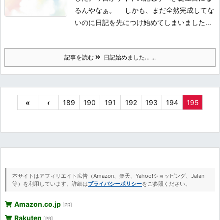
るんやなぁ。 しかも、まだ全然完成してな
いのに日記を先につけ始めてしまいました...
記事を読む
日記始めました… ...
«
‹
189
190
191
192
193
194
195
本サイトはアフィリエイト広告（Amazon、楽天、Yahoo!ショッピング、Jalan
等）を利用しています。詳細は
プライバシーポリシー
をご参照ください。
Amazon.co.jp
[PR]
Rakuten
[PR]