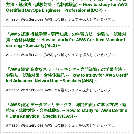
方法・勉強法・試験対策・合格体験記 ～ How to study for AWS
Certified DevOps Engineer – Professional(DOP)～
Amazon Web Services(AWS)は今最もシェアを拡大しているパブ ...
「AWS 認定 機械学習 – 専門知識」の学習方法・勉強法・試験対
策・合格体験記 ～ How to study for AWS Certified Machine L
earning – Specialty(MLS)～
Amazon Web Services(AWS)は今最もシェアを拡大しているパブ ...
「AWS 認定 高度なネットワーキング – 専門知識」の学習方法・
勉強法・試験対策・合格体験記 ～ How to study for AWS Certif
ied Advanced Networking – Specialty(ANS)～
Amazon Web Services(AWS)は今最もシェアを拡大しているパブ ...
「AWS 認定 データアナリティクス – 専門知識」の学習方法・勉
強法・試験対策・合格体験記 ～ How to study for AWS Certifie
d Data Analytics – Specialty(DAS)～
Amazon Web Services(AWS)は今最もシェアを拡大しているパブ ...