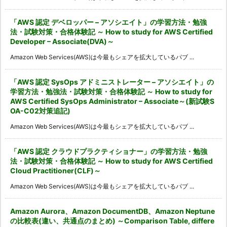
「AWS 認定 デベロッパー – アソシエイト」の学習方法・勉強
法・試験対策・合格体験記 ～ How to study for AWS Certified
Developer – Associate(DVA)～
Amazon Web Services(AWS)は今最もシェアを拡大しているパブ ...
「AWS 認定 SysOps アドミニストレーター – アソシエイト」の
学習方法・勉強法・試験対策・合格体験記 ～ How to study for
AWS Certified SysOps Administrator – Associate～(新試験S
OA-C02対策追記)
Amazon Web Services(AWS)は今最もシェアを拡大しているパブ ...
「AWS 認定 クラウドプラクティショナー」の学習方法・勉強
法・試験対策・合格体験記 ～ How to study for AWS Certified
Cloud Practitioner(CLF)～
Amazon Web Services(AWS)は今最もシェアを拡大しているパブ ...
Amazon Aurora、Amazon DocumentDB、Amazon Neptune
の比較表(違い、共通点のまとめ) ～Comparison Table, differe