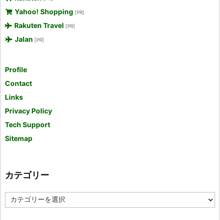
Yahoo! Shopping
[PR]
Rakuten Travel
[PR]
Jalan
[PR]
Profile
Contact
Links
Privacy Policy
Tech Support
Sitemap
カテゴリー
カ
テ
ゴ