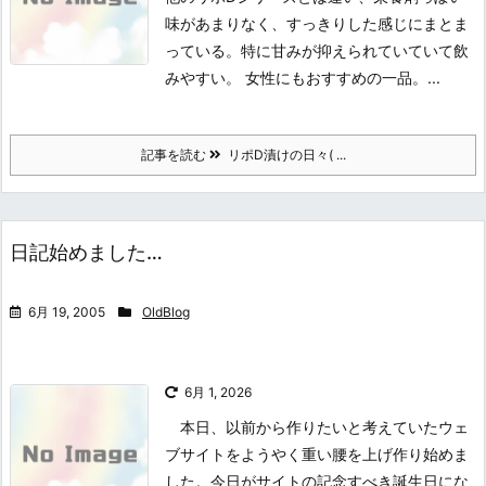
味があまりなく、すっきりした感じにまとま
っている。特に甘みが抑えられていていて飲
みやすい。 女性にもおすすめの一品。...
記事を読む
リポD漬けの日々( ...
日記始めました…
6月 19, 2005
OldBlog
6月 1, 2026
本日、以前から作りたいと考えていたウェ
ブサイトをようやく重い腰を上げ作り始めま
した。今日がサイトの記念すべき誕生日にな