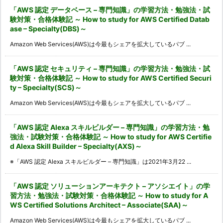
「AWS 認定 データベース – 専門知識」の学習方法・勉強法・試
験対策・合格体験記 ～ How to study for AWS Certified Datab
ase – Specialty(DBS)～
Amazon Web Services(AWS)は今最もシェアを拡大しているパブ ...
「AWS 認定 セキュリティ – 専門知識」の学習方法・勉強法・試
験対策・合格体験記 ～ How to study for AWS Certified Securi
ty – Specialty(SCS)～
Amazon Web Services(AWS)は今最もシェアを拡大しているパブ ...
「AWS 認定 Alexa スキルビルダー – 専門知識」の学習方法・勉
強法・試験対策・合格体験記 ～ How to study for AWS Certifie
d Alexa Skill Builder – Specialty(AXS)～
※「AWS 認定 Alexa スキルビルダー – 専門知識」は2021年3月22 ...
「AWS 認定 ソリューションアーキテクト – アソシエイト」の学
習方法・勉強法・試験対策・合格体験記 ～ How to study for A
WS Certified Solutions Architect – Associate(SAA)～
Amazon Web Services(AWS)は今最もシェアを拡大しているパブ ...