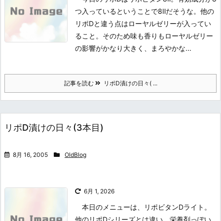
つ入っているということで8Ⅱだそうな。他の
リポDと違う点はローヤルゼリーが入ってい
ること。そのため味も香りもローヤルゼリー
の影響がかなり大きく、まろやかな...
記事を読む
リポD漬けの日々( ...
リポD漬けの日々(3本目)
8月 16, 2005
OldBlog
6月 1, 2026
本日のメニューは、リポビタンDライト。
他のリポDシリーズとは違い、栄養剤っぽい