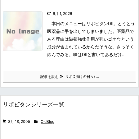
6月 1, 2026
本日のメニューはリポビタンDⅡ。とうとう
医薬品に手を出してしまいました。医薬品で
ある理由は滋養強壮作用が強いゴオウという
成分が含まれているからだそうな。さっそく
飲んでみる。味はDⅡと書いてあるだけ...
記事を読む
リポD漬けの日々( ...
リポビタンシリーズ一覧
8月 18, 2005
OldBlog