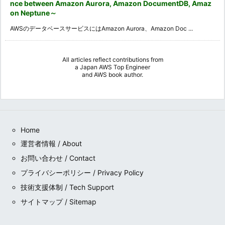
nce between Amazon Aurora, Amazon DocumentDB, Amaz
on Neptune～
AWSのデータベースサービスにはAmazon Aurora、Amazon Doc ...
All articles reflect contributions from
a
Japan AWS Top Engineer
and
AWS book author
.
Home
運営者情報 / About
お問い合わせ / Contact
プライバシーポリシー / Privacy Policy
技術支援体制 / Tech Support
サイトマップ / Sitemap