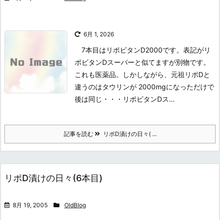
6月 1, 2026
7本目はリポビタンD2000です。表記がリ
ポビタンDスーパーと似てますが別物です。
これも医薬品。しかしながら、元祖リポDと
違うのはタウリンが 2000mgになっただけで
後は同じ・・・リポビタンDス...
記事を読む
リポD漬けの日々( ...
リポD漬けの日々(6本目)
8月 19, 2005
OldBlog