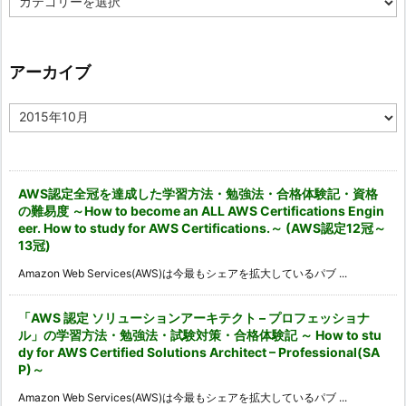
テ
ゴ
リ
ー
アーカイブ
ア
ー
カ
イ
ブ
AWS認定全冠を達成した学習方法・勉強法・合格体験記・資格
の難易度 ～How to become an ALL AWS Certifications Engin
eer. How to study for AWS Certifications.～ (AWS認定12冠～
13冠)
Amazon Web Services(AWS)は今最もシェアを拡大しているパブ ...
「AWS 認定 ソリューションアーキテクト – プロフェッショナ
ル」の学習方法・勉強法・試験対策・合格体験記 ～ How to stu
dy for AWS Certified Solutions Architect – Professional(SA
P)～
Amazon Web Services(AWS)は今最もシェアを拡大しているパブ ...