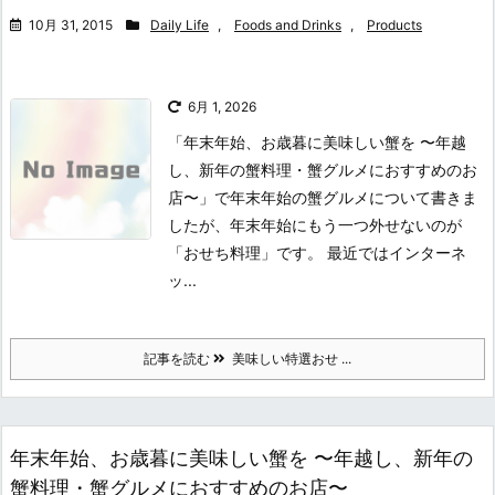
10月 31, 2015
Daily Life
,
Foods and Drinks
,
Products
6月 1, 2026
「年末年始、お歳暮に美味しい蟹を 〜年越
し、新年の蟹料理・蟹グルメにおすすめのお
店〜」で年末年始の蟹グルメについて書きま
したが、年末年始にもう一つ外せないのが
「おせち料理」です。 最近ではインターネ
ッ...
記事を読む
美味しい特選おせ ...
年末年始、お歳暮に美味しい蟹を 〜年越し、新年の
蟹料理・蟹グルメにおすすめのお店〜