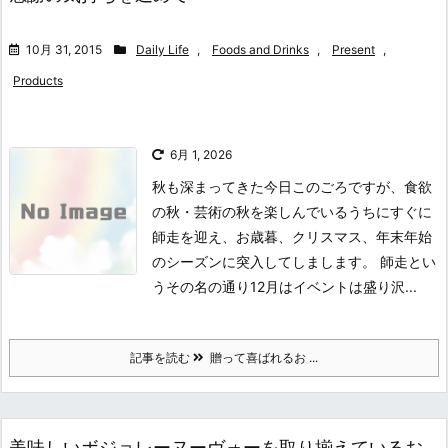
10月 31, 2015
Daily Life
,
Foods and Drinks
,
Present
,
Products
6月 1, 2026
秋も深まってきた今日このごろですが、食欲
の秋・芸術の秋を楽しんでいるうちにすぐに
師走を迎え、お歳暮、クリスマス、年末年始
のシーズンに突入してしまします。 師走とい
うその名の通り12月はイベントは盛り沢...
記事を読む
贈って喜ばれるお ...
美味しいボジョレーヌーヴォーを取り揃えているお