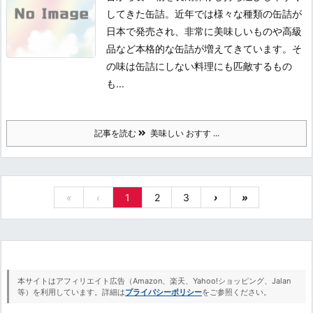
してきた缶詰。近年では様々な種類の缶詰が
日本で発売され、非常に美味しいものや高級
品など本格的な缶詰が増えてきています。そ
の味は缶詰にしない料理にも匹敵するもの
も...
記事を読む
美味しい おすす ...
«
‹
1
2
3
›
»
本サイトはアフィリエイト広告（Amazon、楽天、Yahoo!ショッピング、Jalan
等）を利用しています。詳細は
プライバシーポリシー
をご参照ください。