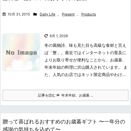
10月 31, 2015
Daily Life
,
Present
,
Products
6月 1, 2026
冬の風物詩、味も見た目も高級な食材と言え
ば「蟹」。最近ではインターネットの普及に
よりお取り寄せが便利なことから、お歳暮、
年末年始の料理に沢山購入されています。 ま
た、人気のお店ではネット限定商品やわけ...
記事を読む
年末年始、お歳暮 ...
贈って喜ばれるおすすめのお歳暮ギフト 〜一年分の
感謝の気持ちを込めて〜