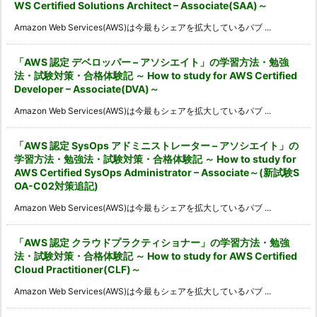
WS Certified Solutions Architect – Associate(SAA)～
Amazon Web Services(AWS)は今最もシェアを拡大しているパブ ...
「AWS 認定 デベロッパー – アソシエイト」の学習方法・勉強
法・試験対策・合格体験記 ～ How to study for AWS Certified
Developer – Associate(DVA)～
Amazon Web Services(AWS)は今最もシェアを拡大しているパブ ...
「AWS 認定 SysOps アドミニストレーター – アソシエイト」の
学習方法・勉強法・試験対策・合格体験記 ～ How to study for
AWS Certified SysOps Administrator – Associate～(新試験S
OA-C02対策追記)
Amazon Web Services(AWS)は今最もシェアを拡大しているパブ ...
「AWS 認定 クラウドプラクティショナー」の学習方法・勉強
法・試験対策・合格体験記 ～ How to study for AWS Certified
Cloud Practitioner(CLF)～
Amazon Web Services(AWS)は今最もシェアを拡大しているパブ ...