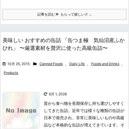
記事を読む
もらって嬉しいク ...
美味しい おすすめの缶詰 「缶つま極 気仙沼産ふか
ひれ」 〜厳選素材を贅沢に使った高級缶詰〜
10月 25, 2015
Canned Foods
,
Daily Life
,
Foods and Drinks
,
Products
6月 1, 2026
昔から食べ物を長期保存し持ち運びしやすく
してきた缶詰。近年では様々な種類の缶詰が
日本で発売され、非常に美味しいものや高級
品など本格的な缶詰が増えてきています。そ