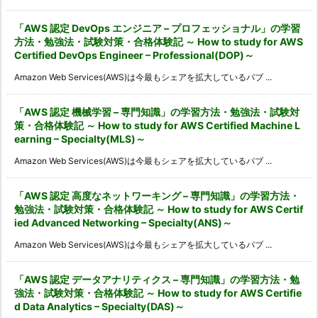
「AWS 認定 DevOps エンジニア – プロフェッショナル」の学習
方法・勉強法・試験対策・合格体験記 ～ How to study for AWS
Certified DevOps Engineer – Professional(DOP)～
Amazon Web Services(AWS)は今最もシェアを拡大しているパブ ...
「AWS 認定 機械学習 – 専門知識」の学習方法・勉強法・試験対
策・合格体験記 ～ How to study for AWS Certified Machine L
earning – Specialty(MLS)～
Amazon Web Services(AWS)は今最もシェアを拡大しているパブ ...
「AWS 認定 高度なネットワーキング – 専門知識」の学習方法・
勉強法・試験対策・合格体験記 ～ How to study for AWS Certif
ied Advanced Networking – Specialty(ANS)～
Amazon Web Services(AWS)は今最もシェアを拡大しているパブ ...
「AWS 認定 データアナリティクス – 専門知識」の学習方法・勉
強法・試験対策・合格体験記 ～ How to study for AWS Certifie
d Data Analytics – Specialty(DAS)～