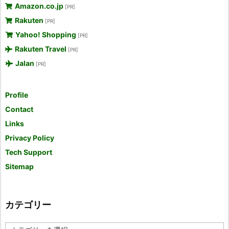
Amazon.co.jp
[PR]
Rakuten
[PR]
Yahoo! Shopping
[PR]
Rakuten Travel
[PR]
Jalan
[PR]
Profile
Contact
Links
Privacy Policy
Tech Support
Sitemap
カテゴリー
カ