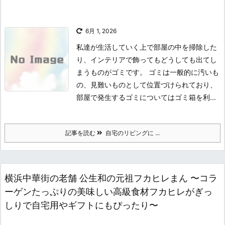
6月 1, 2026
私達が生活していく上で部屋の中を掃除した
り、インテリアで飾ってもどうしても出てし
まうものがゴミです。 ゴミは一般的に汚いも
の、見難いものとして位置づけられており、
部屋で発生するゴミについてはゴミ箱を利...
記事を読む
自宅のリビングに ...
横浜中華街の老舗 公生和の元祖フカヒレまん 〜コラ
ーゲンたっぷりの美味しい高級食材フカヒレがぎっ
しりで自宅用やギフトにもぴったり〜