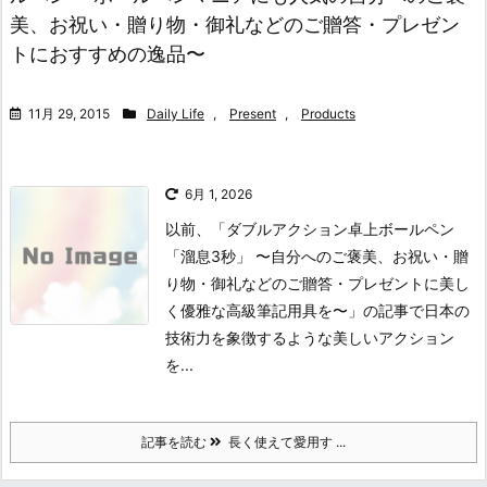
美、お祝い・贈り物・御礼などのご贈答・プレゼン
トにおすすめの逸品〜
11月 29, 2015
Daily Life
,
Present
,
Products
6月 1, 2026
以前、「ダブルアクション卓上ボールペン
「溜息3秒」 〜自分へのご褒美、お祝い・贈
り物・御礼などのご贈答・プレゼントに美し
く優雅な高級筆記用具を〜」の記事で日本の
技術力を象徴するような美しいアクション
を...
記事を読む
長く使えて愛用す ...