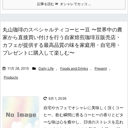
記事を読む
オシャレでカッコ ...
丸山珈琲のスペシャルティコーヒー豆 〜世界中の農
家から直接買い付けを行う自家焙煎珈琲豆販売店・
カフェが提供する最高品質の味を家庭用・自宅用・
プレゼントに購入して楽しむ〜
11月 28, 2015
Daily Life
,
Foods and Drinks
,
Present
,
Products
6月 1, 2026
自宅やカフェでオシャレに美味しく頂くコー
ヒー。飲む瞬間に香るコーヒーの香りとビタ
ーな味は心を癒やし、日頃のストレスを忘れ