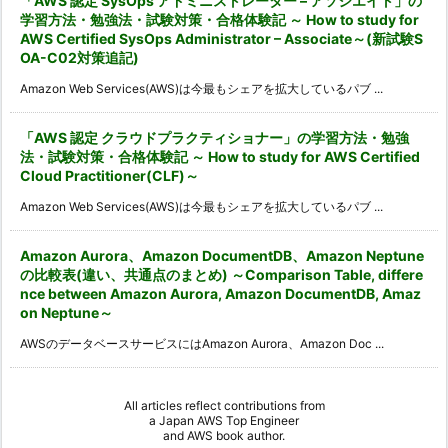
「AWS 認定 SysOps アドミニストレーター – アソシエイト」の
学習方法・勉強法・試験対策・合格体験記 ～ How to study for
AWS Certified SysOps Administrator – Associate～(新試験S
OA-C02対策追記)
Amazon Web Services(AWS)は今最もシェアを拡大しているパブ ...
「AWS 認定 クラウドプラクティショナー」の学習方法・勉強
法・試験対策・合格体験記 ～ How to study for AWS Certified
Cloud Practitioner(CLF)～
Amazon Web Services(AWS)は今最もシェアを拡大しているパブ ...
Amazon Aurora、Amazon DocumentDB、Amazon Neptune
の比較表(違い、共通点のまとめ) ～Comparison Table, differe
nce between Amazon Aurora, Amazon DocumentDB, Amaz
on Neptune～
AWSのデータベースサービスにはAmazon Aurora、Amazon Doc ...
All articles reflect contributions from
a
Japan AWS Top Engineer
and
AWS book author
.