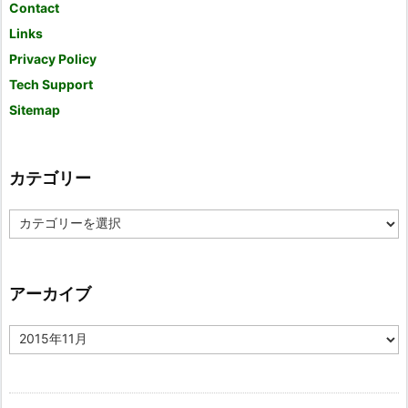
Contact
Links
Privacy Policy
Tech Support
Sitemap
カテゴリー
カ
テ
ゴ
リ
ー
アーカイブ
ア
ー
カ
イ
ブ