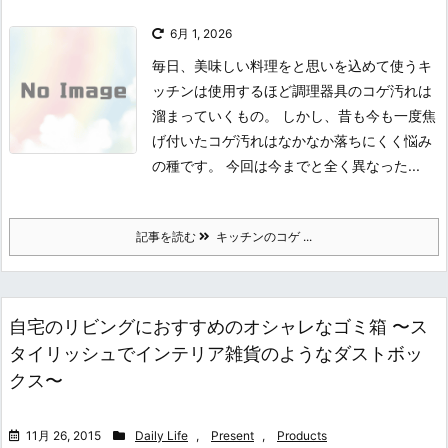
6月 1, 2026
毎日、美味しい料理をと思いを込めて使うキ
ッチンは使用するほど調理器具のコゲ汚れは
溜まっていくもの。 しかし、昔も今も一度焦
げ付いたコゲ汚れはなかなか落ちにくく悩み
の種です。 今回は今までと全く異なった...
記事を読む
キッチンのコゲ ...
自宅のリビングにおすすめのオシャレなゴミ箱 〜ス
タイリッシュでインテリア雑貨のようなダストボッ
クス〜
11月 26, 2015
Daily Life
,
Present
,
Products