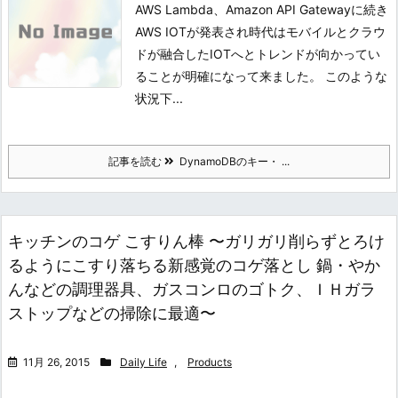
AWS Lambda、Amazon API Gatewayに続き
AWS IOTが発表され時代はモバイルとクラウ
ドが融合したIOTへとトレンドが向かってい
ることが明確になって来ました。 このような
状況下...
記事を読む
DynamoDBのキー・ ...
キッチンのコゲ こすりん棒 〜ガリガリ削らずとろけ
るようにこすり落ちる新感覚のコゲ落とし 鍋・やか
んなどの調理器具、ガスコンロのゴトク、ＩＨガラ
ストップなどの掃除に最適〜
11月 26, 2015
Daily Life
,
Products