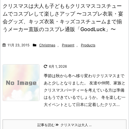
クリスマスは大人も子どももクリスマスコスチュー
ムでコスプレして楽しさアップ 〜コスプレ衣装・宴
会グッズ、キッズ衣装・キッズコスチュームまで揃
うメーカー直販のコスプレ通販「GoodLuck」〜
11月 23, 2015
Christmas
,
Present
,
Products
6月 1, 2026
季節は秋から冬へ移り変わりクリスマスまで
あと少しとなりました。 友達や仲間、家族と
クリスマスパーティーを考えている方は準備
はもうできているでしょうか。 冬を楽しむ一
大イベントとして日本に定着したクリス...
記事を読む
クリスマスは大人 ...