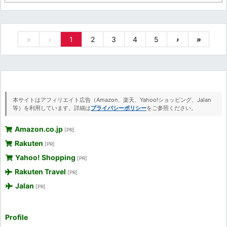
«
‹
1
2
3
4
5
›
»
本サイトはアフィリエイト広告（Amazon、楽天、Yahoo!ショッピング、Jalan
等）を利用しています。詳細は
プライバシーポリシー
をご参照ください。
Amazon.co.jp
[PR]
Rakuten
[PR]
Yahoo! Shopping
[PR]
Rakuten Travel
[PR]
Jalan
[PR]
Profile