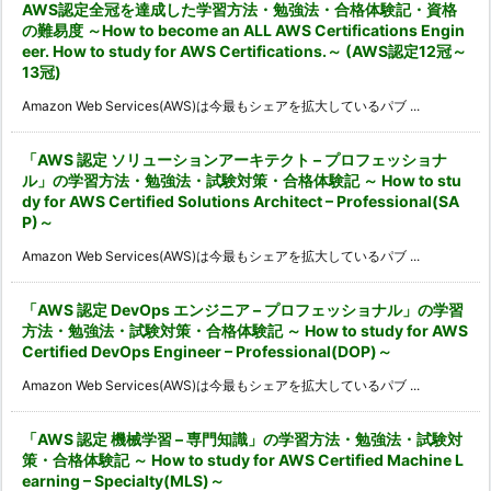
AWS認定全冠を達成した学習方法・勉強法・合格体験記・資格
の難易度 ～How to become an ALL AWS Certifications Engin
eer. How to study for AWS Certifications.～ (AWS認定12冠～
13冠)
Amazon Web Services(AWS)は今最もシェアを拡大しているパブ ...
「AWS 認定 ソリューションアーキテクト – プロフェッショナ
ル」の学習方法・勉強法・試験対策・合格体験記 ～ How to stu
dy for AWS Certified Solutions Architect – Professional(SA
P)～
Amazon Web Services(AWS)は今最もシェアを拡大しているパブ ...
「AWS 認定 DevOps エンジニア – プロフェッショナル」の学習
方法・勉強法・試験対策・合格体験記 ～ How to study for AWS
Certified DevOps Engineer – Professional(DOP)～
Amazon Web Services(AWS)は今最もシェアを拡大しているパブ ...
「AWS 認定 機械学習 – 専門知識」の学習方法・勉強法・試験対
策・合格体験記 ～ How to study for AWS Certified Machine L
earning – Specialty(MLS)～