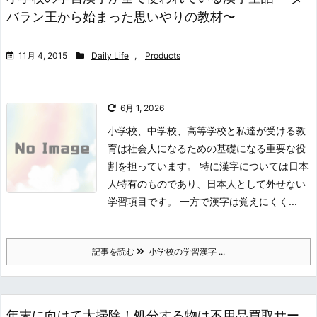
バラン王から始まった思いやりの教材〜
11月 4, 2015
Daily Life
,
Products
6月 1, 2026
小学校、中学校、高等学校と私達が受ける教
育は社会人になるための基礎になる重要な役
割を担っています。 特に漢字については日本
人特有のものであり、日本人として外せない
学習項目です。 一方で漢字は覚えにくく...
記事を読む
小学校の学習漢字 ...
年末に向けて大掃除！処分する物は不用品買取サー