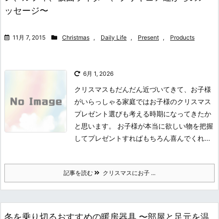
ッセージ〜
11月 7, 2015
Christmas
,
Daily Life
,
Present
,
Products
6月 1, 2026
クリスマスもだんだん近づいてきて、お子様
がいらっしゃる家庭ではお子様のクリスマス
プレゼント選びも考える時期になってきたか
と思います。 お子様が本当に欲しい物を把握
してプレゼントすればもちろん喜んでくれ...
記事を読む
クリスマスにお子 ...
冬を乗り切るおすすめの暖房器具 〜部屋と足元を温