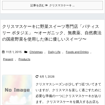
記事を読む
クリスマスケーキ ...
クリスマスケーキに野菜スイーツ専門店「パティス
リー ポタジエ」 〜オーガニック、無農薬、自然農法
の国産野菜を使用した体に優しいスイーツ〜
11月 1, 2015
Christmas
,
Daily Life
,
Foods and Drinks
,
Present
,
Products
6月 1, 2026
クリスマスシーズンが少しずつ近づいてきて
いますが、クリスマスを楽しく過ごすために
必要な準備の一つにクリスマスケーキがあり
ます。 クリスマスケーキを購入するお店も