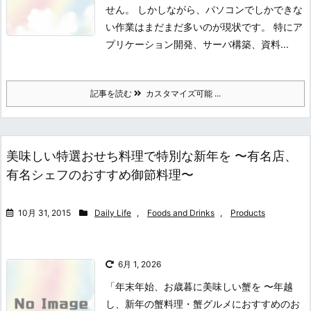
せん。 しかしながら、パソコンでしかできな
い作業はまだまだ多いのが現状です。 特にア
プリケーション開発、サーバ構築、資料...
記事を読む
カスタマイズ可能 ...
美味しい特選おせち料理で特別な新年を 〜有名店、
有名シェフのおすすめ御節料理〜
10月 31, 2015
Daily Life
,
Foods and Drinks
,
Products
6月 1, 2026
「年末年始、お歳暮に美味しい蟹を 〜年越
し、新年の蟹料理・蟹グルメにおすすめのお