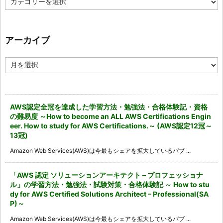
テ
ゴ
リ
ー
アーカイブ
ア
ー
カ
イ
ブ
AWS認定全冠を達成した学習方法・勉強法・合格体験記・資格
の難易度 ～How to become an ALL AWS Certifications Engin
eer. How to study for AWS Certifications.～ (AWS認定12冠～
13冠)
Amazon Web Services(AWS)は今最もシェアを拡大しているパブ ...
「AWS 認定 ソリューションアーキテクト – プロフェッショナ
ル」の学習方法・勉強法・試験対策・合格体験記 ～ How to stu
dy for AWS Certified Solutions Architect – Professional(SA
P)～
Amazon Web Services(AWS)は今最もシェアを拡大しているパブ ...