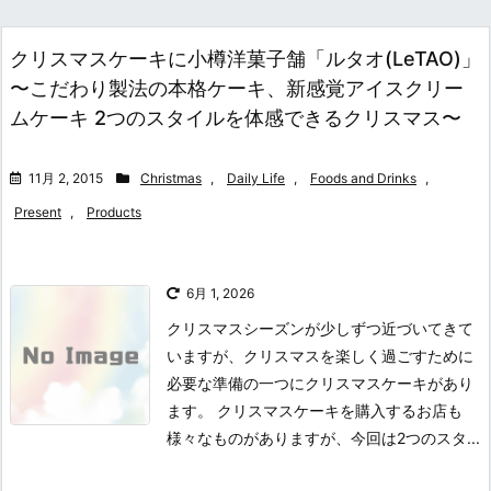
クリスマスケーキに小樽洋菓子舗「ルタオ(LeTAO)」
〜こだわり製法の本格ケーキ、新感覚アイスクリー
ムケーキ 2つのスタイルを体感できるクリスマス〜
11月 2, 2015
Christmas
,
Daily Life
,
Foods and Drinks
,
Present
,
Products
6月 1, 2026
クリスマスシーズンが少しずつ近づいてきて
いますが、クリスマスを楽しく過ごすために
必要な準備の一つにクリスマスケーキがあり
ます。 クリスマスケーキを購入するお店も
様々なものがありますが、今回は2つのスタ...