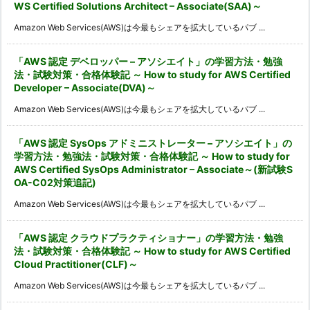
WS Certified Solutions Architect – Associate(SAA)～
Amazon Web Services(AWS)は今最もシェアを拡大しているパブ ...
「AWS 認定 デベロッパー – アソシエイト」の学習方法・勉強
法・試験対策・合格体験記 ～ How to study for AWS Certified
Developer – Associate(DVA)～
Amazon Web Services(AWS)は今最もシェアを拡大しているパブ ...
「AWS 認定 SysOps アドミニストレーター – アソシエイト」の
学習方法・勉強法・試験対策・合格体験記 ～ How to study for
AWS Certified SysOps Administrator – Associate～(新試験S
OA-C02対策追記)
Amazon Web Services(AWS)は今最もシェアを拡大しているパブ ...
「AWS 認定 クラウドプラクティショナー」の学習方法・勉強
法・試験対策・合格体験記 ～ How to study for AWS Certified
Cloud Practitioner(CLF)～
Amazon Web Services(AWS)は今最もシェアを拡大しているパブ ...