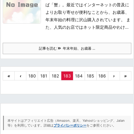
ば「蟹」。最近ではインターネットの普及に
よりお取り寄せが便利なことから、お歳暮、
年末年始の料理に沢山購入されています。 ま
た、人気のお店ではネット限定商品やわけ...
記事を読む
年末年始、お歳暮 ...
«
‹
180
181
182
183
184
185
186
›
»
本サイトはアフィリエイト広告（Amazon、楽天、Yahoo!ショッピング、Jalan
等）を利用しています。詳細は
プライバシーポリシー
をご参照ください。