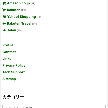
Amazon.co.jp
[PR]
Rakuten
[PR]
Yahoo! Shopping
[PR]
Rakuten Travel
[PR]
Jalan
[PR]
Profile
Contact
Links
Privacy Policy
Tech Support
Sitemap
カテゴリー
カ