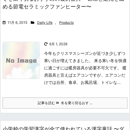
める節電セラミックファンヒーター〜
11月 6, 2015
Daily Life
,
Products
6月 1, 2026
今年もクリスマスシーズンが近づき少しずつ
寒い日が増えてきました。 来る寒い冬を快適
に過ごすには暖房器具が必要不可欠です。 暖
房器具と言えばエアコンですが、エアコンだ
けでは台所、食卓、お風呂場、トイレな...
記事を読む
冬を乗り切るおす ...
小学校の学習漢字が全て使われている漢字童話 〜ダ