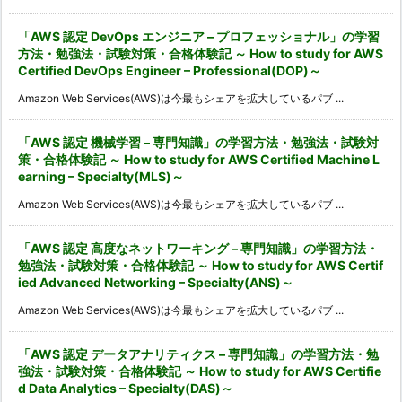
「AWS 認定 DevOps エンジニア – プロフェッショナル」の学習
方法・勉強法・試験対策・合格体験記 ～ How to study for AWS
Certified DevOps Engineer – Professional(DOP)～
Amazon Web Services(AWS)は今最もシェアを拡大しているパブ ...
「AWS 認定 機械学習 – 専門知識」の学習方法・勉強法・試験対
策・合格体験記 ～ How to study for AWS Certified Machine L
earning – Specialty(MLS)～
Amazon Web Services(AWS)は今最もシェアを拡大しているパブ ...
「AWS 認定 高度なネットワーキング – 専門知識」の学習方法・
勉強法・試験対策・合格体験記 ～ How to study for AWS Certif
ied Advanced Networking – Specialty(ANS)～
Amazon Web Services(AWS)は今最もシェアを拡大しているパブ ...
「AWS 認定 データアナリティクス – 専門知識」の学習方法・勉
強法・試験対策・合格体験記 ～ How to study for AWS Certifie
d Data Analytics – Specialty(DAS)～