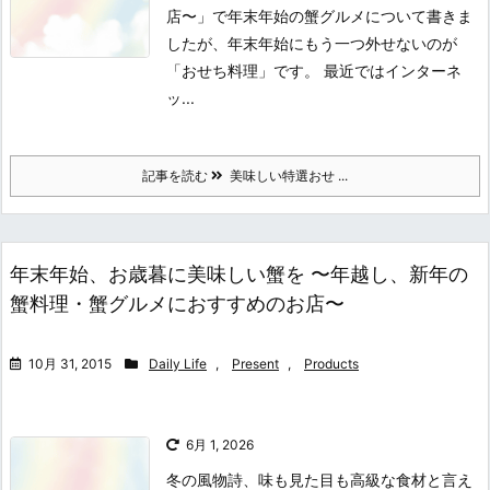
店〜」で年末年始の蟹グルメについて書きま
したが、年末年始にもう一つ外せないのが
「おせち料理」です。 最近ではインターネ
ッ...
記事を読む
美味しい特選おせ ...
年末年始、お歳暮に美味しい蟹を 〜年越し、新年の
蟹料理・蟹グルメにおすすめのお店〜
10月 31, 2015
Daily Life
,
Present
,
Products
6月 1, 2026
冬の風物詩、味も見た目も高級な食材と言え