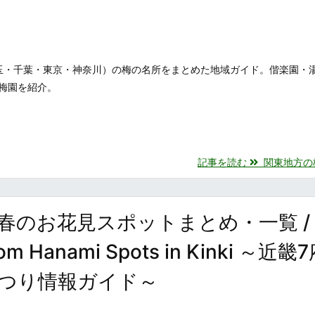
玉・千葉・東京・神奈川）の梅の名所をまとめた地域ガイド。偕楽園・
梅園を紹介。
記事を読む
関東地方の梅の
春のお花見スポットまとめ・一覧 /
ssom Hanami Spots in Kinki ～近
つり情報ガイド～