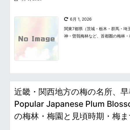
6月 1, 2026
関東7都県（茨城・栃木・群馬・埼
神・曽我梅林など、首都圏の梅林・
近畿・関西地方の梅の名所、早
Popular Japanese Plum Blo
の梅林・梅園と見頃時期・梅ま