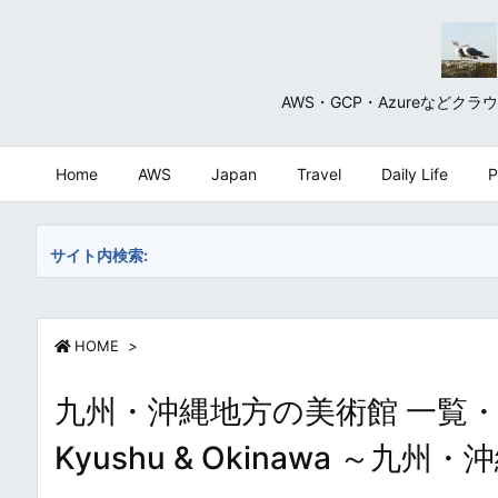
AWS・GCP・Azureな
Home
AWS
Japan
Travel
Daily Life
P
サイト内検索:
HOME
>
九州・沖縄地方の美術館 一覧・まとめ /
Kyushu & Okinawa 