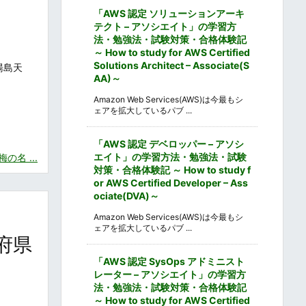
「AWS 認定 ソリューションアーキ
テクト – アソシエイト」の学習方
法・勉強法・試験対策・合格体験記
～ How to study for AWS Certified
Solutions Architect – Associate(S
湯島天
AA)～
Amazon Web Services(AWS)は今最もシ
ェアを拡大しているパブ ...
「AWS 認定 デベロッパー – アソシ
エイト」の学習方法・勉強法・試験
名 ...
対策・合格体験記 ～ How to study f
or AWS Certified Developer – Ass
ociate(DVA)～
Amazon Web Services(AWS)は今最もシ
ェアを拡大しているパブ ...
畿7府県
「AWS 認定 SysOps アドミニスト
レーター – アソシエイト」の学習方
法・勉強法・試験対策・合格体験記
～ How to study for AWS Certified