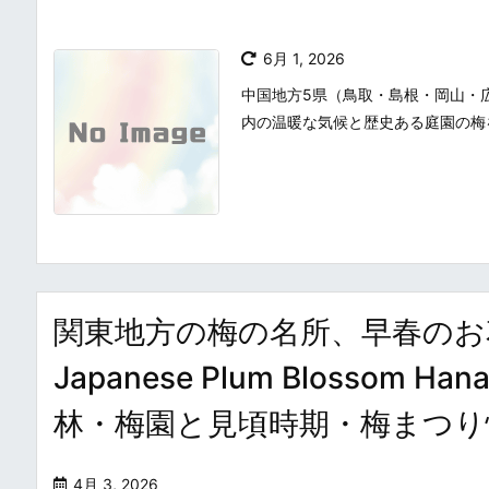
6月 1, 2026
中国地方5県（鳥取・島根・岡山・
内の温暖な気候と歴史ある庭園の梅
関東地方の梅の名所、早春のお花見
Japanese Plum Blossom Ha
林・梅園と見頃時期・梅まつり
4月 3, 2026