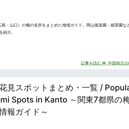
広島・山口）の梅の名所をまとめた地域ガイド。岡山後楽園・縮景園な
を紹介。
記事を読む
中国地方の梅の
スポットまとめ・一覧 / Popula
nami Spots in Kanto ～関東7都県の
情報ガイド～