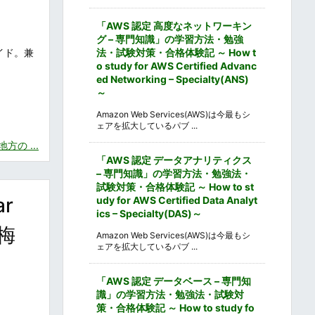
「AWS 認定 高度なネットワーキン
グ – 専門知識」の学習方法・勉強
イド。兼
法・試験対策・合格体験記 ～ How t
o study for AWS Certified Advanc
ed Networking – Specialty(ANS)
～
Amazon Web Services(AWS)は今最もシ
ェアを拡大しているパブ ...
の ...
「AWS 認定 データアナリティクス
– 専門知識」の学習方法・勉強法・
試験対策・合格体験記 ～ How to st
r
udy for AWS Certified Data Analyt
ics – Specialty(DAS)～
の梅
Amazon Web Services(AWS)は今最もシ
ェアを拡大しているパブ ...
「AWS 認定 データベース – 専門知
識」の学習方法・勉強法・試験対
策・合格体験記 ～ How to study fo