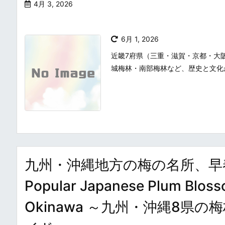
4月 3, 2026
6月 1, 2026
近畿7府県（三重・滋賀・京都・大
城梅林・南部梅林など、歴史と文化
九州・沖縄地方の梅の名所、早
Popular Japanese Plum Bloss
Okinawa ～九州・沖縄8