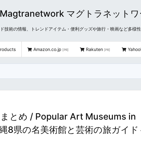
Magtranetwork マグトラネット
どクラウド技術の情報、トレンドアイテム・便利グッズや旅行・映画など多様
roducts
Amazon.co.jp
Rakuten
Yahoo
[PR]
[PR]
 Popular Art Museums in
～九州・沖縄8県の名美術館と芸術の旅ガイド