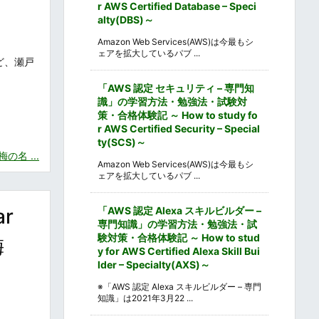
r AWS Certified Database – Speci
alty(DBS)～
Amazon Web Services(AWS)は今最もシ
ェアを拡大しているパブ ...
ど、瀬戸
「AWS 認定 セキュリティ – 専門知
識」の学習方法・勉強法・試験対
策・合格体験記 ～ How to study fo
r AWS Certified Security – Special
ty(SCS)～
名 ...
Amazon Web Services(AWS)は今最もシ
ェアを拡大しているパブ ...
r
「AWS 認定 Alexa スキルビルダー –
専門知識」の学習方法・勉強法・試
験対策・合格体験記 ～ How to stud
梅
y for AWS Certified Alexa Skill Bui
lder – Specialty(AXS)～
※「AWS 認定 Alexa スキルビルダー – 専門
知識」は2021年3月22 ...