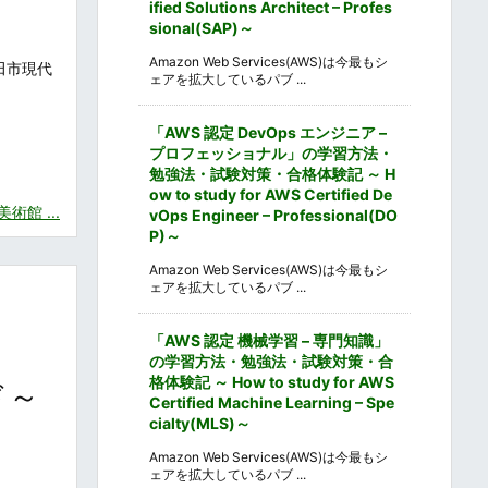
ified Solutions Architect – Profes
sional(SAP)～
Amazon Web Services(AWS)は今最もシ
田市現代
ェアを拡大しているパブ ...
「AWS 認定 DevOps エンジニア –
プロフェッショナル」の学習方法・
勉強法・試験対策・合格体験記 ～ H
ow to study for AWS Certified De
館 ...
vOps Engineer – Professional(DO
P)～
Amazon Web Services(AWS)は今最もシ
ェアを拡大しているパブ ...
「AWS 認定 機械学習 – 専門知識」
の学習方法・勉強法・試験対策・合
格体験記 ～ How to study for AWS
ド～
Certified Machine Learning – Spe
cialty(MLS)～
Amazon Web Services(AWS)は今最もシ
ェアを拡大しているパブ ...