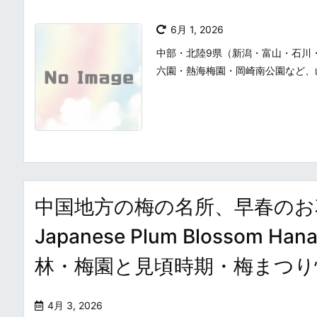
6月 1, 2026
中部・北陸9県（新潟・富山・石川
六園・熱海梅園・岡崎南公園など、
中国地方の梅の名所、早春のお花見
Japanese Plum Blossom Ha
林・梅園と見頃時期・梅まつり
4月 3, 2026