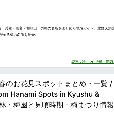
阪・兵庫・奈良・和歌山）の梅の名所をまとめた地域ガイド。北野天満
が薫る梅の名所を紹介。
記事を読む
近畿・関西地方
春のお花見スポットまとめ・一覧 /
om Hanami Spots in Kyushu &
県の梅林・梅園と見頃時期・梅まつり情