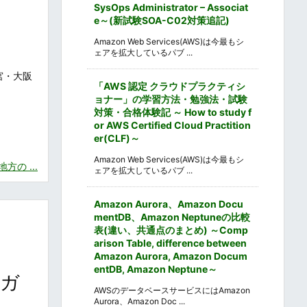
SysOps Administrator – Associat
e～(新試験SOA-C02対策追記)
Amazon Web Services(AWS)は今最もシ
ェアを拡大しているパブ ...
宮・大阪
「AWS 認定 クラウドプラクティシ
ョナー」の学習方法・勉強法・試験
対策・合格体験記 ～ How to study f
or AWS Certified Cloud Practition
er(CLF)～
Amazon Web Services(AWS)は今最もシ
の ...
ェアを拡大しているパブ ...
Amazon Aurora、Amazon Docu
mentDB、Amazon Neptuneの比較
表(違い、共通点のまとめ) ～Comp
arison Table, difference between
Amazon Aurora, Amazon Docum
entDB, Amazon Neptune～
報ガ
AWSのデータベースサービスにはAmazon
Aurora、Amazon Doc ...