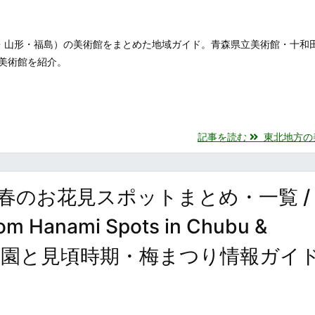
・山形・福島）の美術館をまとめた地域ガイド。青森県立美術館・十和
美術館を紹介。
記事を読む
東北地方の美術
春のお花見スポットまとめ・一覧 /
om Hanami Spots in Chubu &
林・梅園と見頃時期・梅まつり情報ガイ