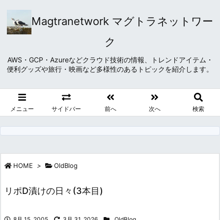
Magtranetwork マグトラネットワー
ク
AWS・GCP・Azureなどクラウド技術の情報、トレンドアイテム・
便利グッズや旅行・映画など多様性のあるトピックを紹介します。
メニュー
サイドバー
前へ
次へ
検索
HOME
>
OldBlog
リポD漬けの日々(3本目)
8月 15, 2005
3月 31, 2026
OldBlog