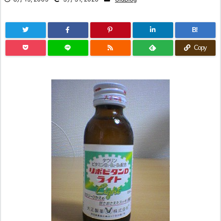
B!
Copy