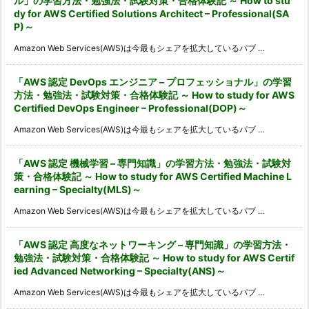
ル」の学習方法・勉強法・試験対策・合格体験記 ～ How to stu
dy for AWS Certified Solutions Architect – Professional(SA
P)～
Amazon Web Services(AWS)は今最もシェアを拡大しているパブ ...
「AWS 認定 DevOps エンジニア – プロフェッショナル」の学習
方法・勉強法・試験対策・合格体験記 ～ How to study for AWS
Certified DevOps Engineer – Professional(DOP)～
Amazon Web Services(AWS)は今最もシェアを拡大しているパブ ...
「AWS 認定 機械学習 – 専門知識」の学習方法・勉強法・試験対
策・合格体験記 ～ How to study for AWS Certified Machine L
earning – Specialty(MLS)～
Amazon Web Services(AWS)は今最もシェアを拡大しているパブ ...
「AWS 認定 高度なネットワーキング – 専門知識」の学習方法・
勉強法・試験対策・合格体験記 ～ How to study for AWS Certif
ied Advanced Networking – Specialty(ANS)～
Amazon Web Services(AWS)は今最もシェアを拡大しているパブ ...