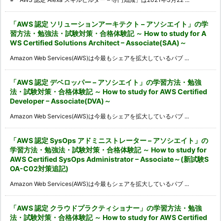
「AWS 認定 ソリューションアーキテクト – アソシエイト」の学
習方法・勉強法・試験対策・合格体験記 ～ How to study for A
WS Certified Solutions Architect – Associate(SAA)～
Amazon Web Services(AWS)は今最もシェアを拡大しているパブ ...
「AWS 認定 デベロッパー – アソシエイト」の学習方法・勉強
法・試験対策・合格体験記 ～ How to study for AWS Certified
Developer – Associate(DVA)～
Amazon Web Services(AWS)は今最もシェアを拡大しているパブ ...
「AWS 認定 SysOps アドミニストレーター – アソシエイト」の
学習方法・勉強法・試験対策・合格体験記 ～ How to study for
AWS Certified SysOps Administrator – Associate～(新試験S
OA-C02対策追記)
Amazon Web Services(AWS)は今最もシェアを拡大しているパブ ...
「AWS 認定 クラウドプラクティショナー」の学習方法・勉強
法・試験対策・合格体験記 ～ How to study for AWS Certified