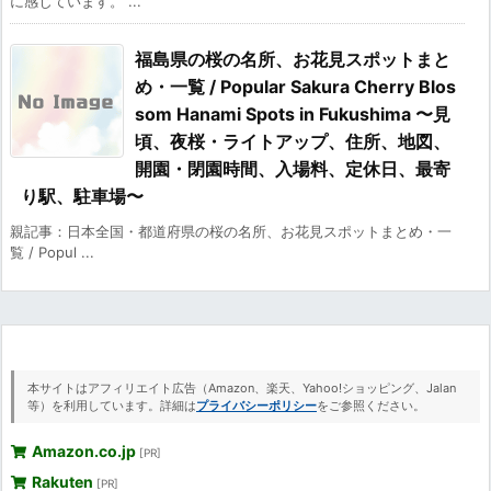
に感じています。 ...
福島県の桜の名所、お花見スポットまと
め・一覧 / Popular Sakura Cherry Blos
som Hanami Spots in Fukushima 〜見
頃、夜桜・ライトアップ、住所、地図、
開園・閉園時間、入場料、定休日、最寄
り駅、駐車場〜
親記事：日本全国・都道府県の桜の名所、お花見スポットまとめ・一
覧 / Popul ...
本サイトはアフィリエイト広告（Amazon、楽天、Yahoo!ショッピング、Jalan
等）を利用しています。詳細は
プライバシーポリシー
をご参照ください。
Amazon.co.jp
[PR]
Rakuten
[PR]