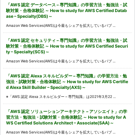
「AWS 認定 データベース – 専門知識」の学習方法・勉強法・試
験対策・合格体験記 ～ How to study for AWS Certified Datab
ase – Specialty(DBS)～
Amazon Web Services(AWS)は今最もシェアを拡大しているパブ ...
「AWS 認定 セキュリティ – 専門知識」の学習方法・勉強法・試
験対策・合格体験記 ～ How to study for AWS Certified Securi
ty – Specialty(SCS)～
Amazon Web Services(AWS)は今最もシェアを拡大しているパブ ...
「AWS 認定 Alexa スキルビルダー – 専門知識」の学習方法・勉
強法・試験対策・合格体験記 ～ How to study for AWS Certifie
d Alexa Skill Builder – Specialty(AXS)～
※「AWS 認定 Alexa スキルビルダー – 専門知識」は2021年3月22 ...
「AWS 認定 ソリューションアーキテクト – アソシエイト」の学
習方法・勉強法・試験対策・合格体験記 ～ How to study for A
WS Certified Solutions Architect – Associate(SAA)～
Amazon Web Services(AWS)は今最もシェアを拡大しているパブ ...