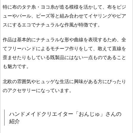
特に布のタテ糸・ヨコ糸が造る模様を活かして、布をビジ
ューやパール、ビーズ等と組み合わせてイヤリングやピア
スにするエコでナチュラルな作風が特徴です。
作品は基本的にナチュラルな形や曲線を表現するため、全
てフリーハンドによるモチーフ作りをして、敢えて直線を
歪ませたりもしている既製品にはない一点ものであること
も魅力です。
北欧の雰囲気やヒュッゲな生活に興味がある方にぴったり
のアクセサリーになっています。
ハンドメイドクリエイター「おんじゅ」さんの
紹介