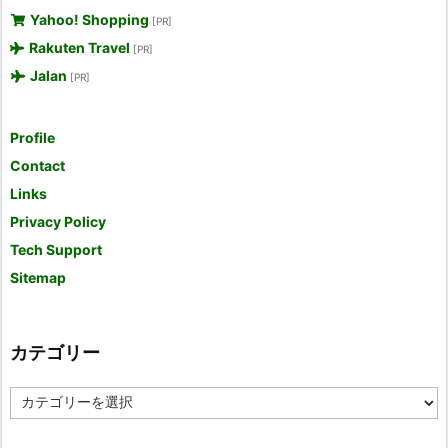
Yahoo! Shopping
[PR]
Rakuten Travel
[PR]
Jalan
[PR]
Profile
Contact
Links
Privacy Policy
Tech Support
Sitemap
カテゴリー
カ
テ
ゴ