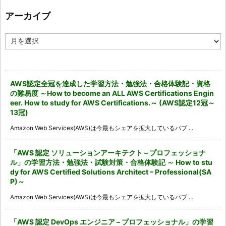
リ
ー
アーカイブ
ア
ー
カ
イ
ブ
AWS認定全冠を達成した学習方法・勉強法・合格体験記・資格
の難易度 ～How to become an ALL AWS Certifications Engin
eer. How to study for AWS Certifications.～ (AWS認定12冠～
13冠)
Amazon Web Services(AWS)は今最もシェアを拡大しているパブ ...
「AWS 認定 ソリューションアーキテクト – プロフェッショナ
ル」の学習方法・勉強法・試験対策・合格体験記 ～ How to stu
dy for AWS Certified Solutions Architect – Professional(SA
P)～
Amazon Web Services(AWS)は今最もシェアを拡大しているパブ ...
「AWS 認定 DevOps エンジニア – プロフェッショナル」の学習