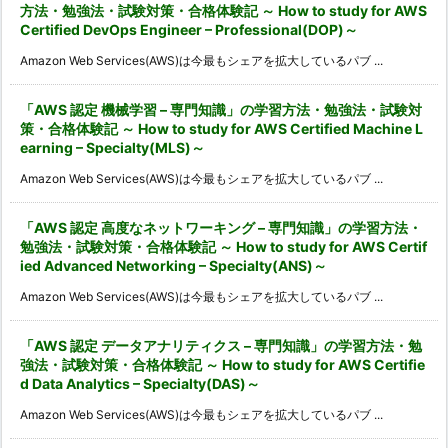
方法・勉強法・試験対策・合格体験記 ～ How to study for AWS
Certified DevOps Engineer – Professional(DOP)～
Amazon Web Services(AWS)は今最もシェアを拡大しているパブ ...
「AWS 認定 機械学習 – 専門知識」の学習方法・勉強法・試験対
策・合格体験記 ～ How to study for AWS Certified Machine L
earning – Specialty(MLS)～
Amazon Web Services(AWS)は今最もシェアを拡大しているパブ ...
「AWS 認定 高度なネットワーキング – 専門知識」の学習方法・
勉強法・試験対策・合格体験記 ～ How to study for AWS Certif
ied Advanced Networking – Specialty(ANS)～
Amazon Web Services(AWS)は今最もシェアを拡大しているパブ ...
「AWS 認定 データアナリティクス – 専門知識」の学習方法・勉
強法・試験対策・合格体験記 ～ How to study for AWS Certifie
d Data Analytics – Specialty(DAS)～
Amazon Web Services(AWS)は今最もシェアを拡大しているパブ ...