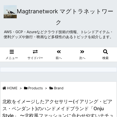
Magtranetwork マグトラネットワー
ク
AWS・GCP・Azureなどクラウド技術の情報、トレンドアイテム・
便利グッズや旅行・映画など多様性のあるトピックを紹介します。
メニュー
サイドバー
前へ
次へ
検索
HOME
>
Products
>
Brand
北欧をイメージしたアクセサリー(イアリング・ピア
ス・ペンダント)のハンドメイドブランド「Onju
Style」 〜北欧風ファッションに合わせやすいナチュ