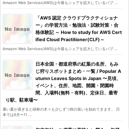
Amazon Web Services(AWS)は今最もシェアを拡大しているパブ ...
「AWS 認定 クラウドプラクティショナ
ー」の学習方法・勉強法・試験対策・合
格体験記 ～ How to study for AWS Cert
ified Cloud Practitioner(CLF)～
Amazon Web Services(AWS)は今最もシェアを拡大しているパブ ...
日本全国・都道府県の紅葉の名所、もみ
じ狩りスポットまとめ・一覧 / Popular A
utumn Leaves Spots in Japan 〜見頃、
イベント、住所、地図、開園・閉園時
間、入場料(無料・有料)、定休日、最寄
り駅、駐車場〜
暑い夏が過ぎると緑林の木々も少しずつ秋の装いを始めてきます。 日
本では9月〜11 ...