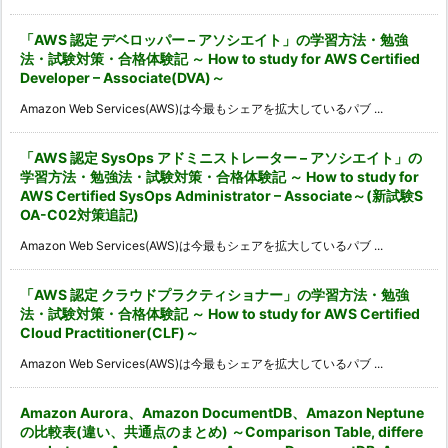
「AWS 認定 デベロッパー – アソシエイト」の学習方法・勉強
法・試験対策・合格体験記 ～ How to study for AWS Certified
Developer – Associate(DVA)～
Amazon Web Services(AWS)は今最もシェアを拡大しているパブ ...
「AWS 認定 SysOps アドミニストレーター – アソシエイト」の
学習方法・勉強法・試験対策・合格体験記 ～ How to study for
AWS Certified SysOps Administrator – Associate～(新試験S
OA-C02対策追記)
Amazon Web Services(AWS)は今最もシェアを拡大しているパブ ...
「AWS 認定 クラウドプラクティショナー」の学習方法・勉強
法・試験対策・合格体験記 ～ How to study for AWS Certified
Cloud Practitioner(CLF)～
Amazon Web Services(AWS)は今最もシェアを拡大しているパブ ...
Amazon Aurora、Amazon DocumentDB、Amazon Neptune
の比較表(違い、共通点のまとめ) ～Comparison Table, differe