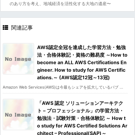
のあり方を考え、地域経済を活性化する大地の遺産〜
関連記事
AWS認定全冠を達成した学習方法・勉強
法・合格体験記・資格の難易度 ～How to
become an ALL AWS Certifications En
gineer. How to study for AWS Certific
ations.～ (AWS認定12冠～13冠)
Amazon Web Services(AWS)は今最もシェアを拡大しているパブ ...
「AWS 認定 ソリューションアーキテク
ト – プロフェッショナル」の学習方法・
勉強法・試験対策・合格体験記 ～ How t
o study for AWS Certified Solutions Ar
chitect – Professional(SAP)～