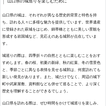
山口県の城巡りを楽しむために
山口県の城は、それぞれが異なる歴史的背景と特色を持
ち、訪れる人々に多様な魅力を提供しています。世界遺産
に登録された萩城をはじめ、錦帯橋とともに美しい景観を
形成する岩国城など、見応えのある城郭が点在していま
す。
城巡りの際は、四季折々の自然とともに楽しむことをおす
すめします。春の桜、初夏の新緑、秋の紅葉、冬の雪景色
と、季節ごとに異なる表情を見せる城郭は、何度訪れても
新しい発見があります。また、城だけでなく、周辺の城下
町や武家屋敷、資料館なども併せて巡ることで、より深く
歴史を理解することができるでしょう。
山口県を訪れる際は、ぜひ時間をかけて城巡りを楽しみ、