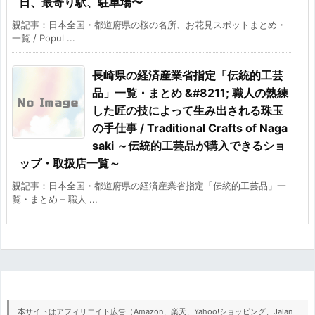
日、最寄り駅、駐車場〜
親記事：日本全国・都道府県の桜の名所、お花見スポットまとめ・
一覧 / Popul ...
長崎県の経済産業省指定「伝統的工芸
品」一覧・まとめ &#8211; 職人の熟練
した匠の技によって生み出される珠玉
の手仕事 / Traditional Crafts of Naga
saki ～伝統的工芸品が購入できるショ
ップ・取扱店一覧～
親記事：日本全国・都道府県の経済産業省指定「伝統的工芸品」一
覧・まとめ – 職人 ...
本サイトはアフィリエイト広告（Amazon、楽天、Yahoo!ショッピング、Jalan