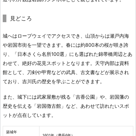
見どころ
城へはロープウェイでアクセスでき、山頂からは瀬戸内海
や岩国市街を一望できます。春には約800本の桜が咲き誇
り、「日本さくら名所100選」にも選ばれた錦帯橋周辺とあ
わせて、絶好の花見スポットとなります。天守内部は資料
館として、刀剣や甲冑などの武具、古文書などが展示され
ており、吉川氏の歴史を学ぶことができます。
また、城下には武家屋敷が残る「吉香公園」や、岩国藩の
歴史を伝える「岩国徴古館」など、あわせて訪れたいスポ
ットが点在しています。
築城年
1601年（慶長6年）