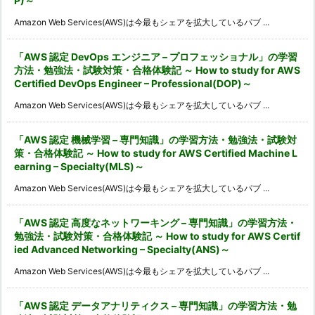
P)～
Amazon Web Services(AWS)は今最もシェアを拡大しているパブ ...
「AWS 認定 DevOps エンジニア – プロフェッショナル」の学習
方法・勉強法・試験対策・合格体験記 ～ How to study for AWS
Certified DevOps Engineer – Professional(DOP)～
Amazon Web Services(AWS)は今最もシェアを拡大しているパブ ...
「AWS 認定 機械学習 – 専門知識」の学習方法・勉強法・試験対
策・合格体験記 ～ How to study for AWS Certified Machine L
earning – Specialty(MLS)～
Amazon Web Services(AWS)は今最もシェアを拡大しているパブ ...
「AWS 認定 高度なネットワーキング – 専門知識」の学習方法・
勉強法・試験対策・合格体験記 ～ How to study for AWS Certif
ied Advanced Networking – Specialty(ANS)～
Amazon Web Services(AWS)は今最もシェアを拡大しているパブ ...
「AWS 認定 データアナリティクス – 専門知識」の学習方法・勉