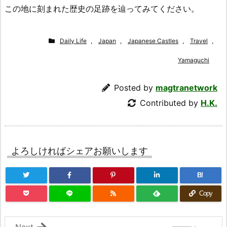
この地に刻まれた歴史の足跡を辿ってみてください。
Daily Life
,
Japan
,
Japanese Castles
,
Travel
,
Yamaguchi
Posted by
magtranetwork
Contributed by
H.K.
よろしければシェアお願いします
B!
Copy
Next