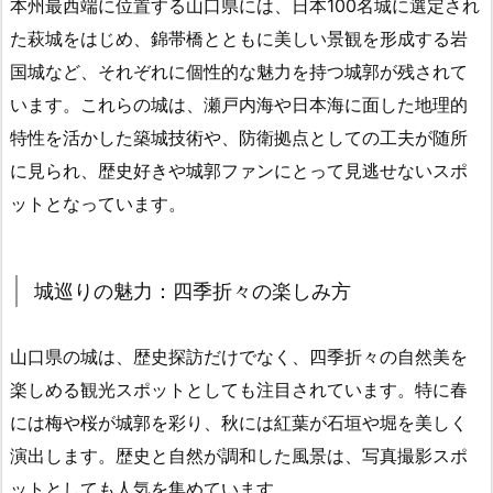
本州最西端に位置する山口県には、日本100名城に選定され
た萩城をはじめ、錦帯橋とともに美しい景観を形成する岩
国城など、それぞれに個性的な魅力を持つ城郭が残されて
います。これらの城は、瀬戸内海や日本海に面した地理的
特性を活かした築城技術や、防衛拠点としての工夫が随所
に見られ、歴史好きや城郭ファンにとって見逃せないスポ
ットとなっています。
城巡りの魅力：四季折々の楽しみ方
山口県の城は、歴史探訪だけでなく、四季折々の自然美を
楽しめる観光スポットとしても注目されています。特に春
には梅や桜が城郭を彩り、秋には紅葉が石垣や堀を美しく
演出します。歴史と自然が調和した風景は、写真撮影スポ
ットとしても人気を集めています。