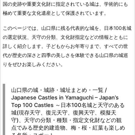
国の史跡や重要文化財に指定されている城は、学術的にも
極めて重要な文化遺産として保護されています。
このページでは、山口県に残る代表的な城を、日本100名城
の選定状況、天守の分類、文化財指定などの情報とともに
詳しく紹介します。子どもからお年寄りまで、すべての世
代が歴史の深さと四季の美しさを体験できる山口県の城巡
りをぜひお楽しみください。
山口県の城・城跡・城址まとめ・一覧 /
Japanese Castles in Yamaguchi – Japan’s
Top 100 Castles ～日本100名城と天守のある
城(現存天守、復元天守、復興天守、模擬天
守)、天守の分類・種類・指定文化財などの観
点でみる歴史的建造物、梅・桜・紅葉も楽しめ