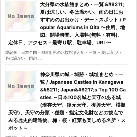
大分県の水族館まとめ・一覧 &#8211;
夏は涼しい、冬は温かい、雨の日にお
すすめのお出かけ・デートスポット / P
opular Aquariums in Oita 〜住所、地
図、開場時間、入場料(無料・有料)、
定休日、アクセス・最寄り駅、駐車場、URL〜
親記事：日本全国・都道府県の水族館まとめ・一覧 – 夏は涼しい、
冬は温かい、雨の ...
神奈川県の城・城跡・城址まとめ・一
覧 / Japanese Castles in Kanagawa
&#8211; Japan&#8217;s Top 100 Ca
stles ～日本100名城と天守のある城
(現存天守、復元天守、復興天守、模擬
天守)、天守の分類・種類・指定文化財などの観点で
みる歴史的建造物、梅・桜・紅葉も楽しめる名所・ス
ポット～