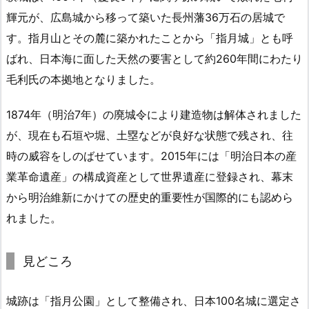
輝元が、広島城から移って築いた長州藩36万石の居城で
す。指月山とその麓に築かれたことから「指月城」とも呼
ばれ、日本海に面した天然の要害として約260年間にわたり
毛利氏の本拠地となりました。
1874年（明治7年）の廃城令により建造物は解体されました
が、現在も石垣や堀、土塁などが良好な状態で残され、往
時の威容をしのばせています。2015年には「明治日本の産
業革命遺産」の構成資産として世界遺産に登録され、幕末
から明治維新にかけての歴史的重要性が国際的にも認めら
れました。
見どころ
城跡は「指月公園」として整備され、日本100名城に選定さ