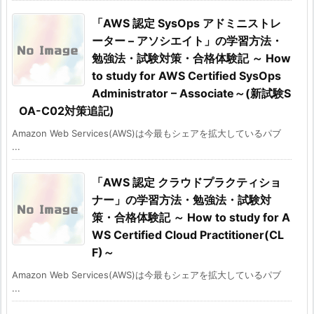
「AWS 認定 SysOps アドミニストレ
ーター – アソシエイト」の学習方法・
勉強法・試験対策・合格体験記 ～ How
to study for AWS Certified SysOps
Administrator – Associate～(新試験S
OA-C02対策追記)
Amazon Web Services(AWS)は今最もシェアを拡大しているパブ
...
「AWS 認定 クラウドプラクティショ
ナー」の学習方法・勉強法・試験対
策・合格体験記 ～ How to study for A
WS Certified Cloud Practitioner(CL
F)～
Amazon Web Services(AWS)は今最もシェアを拡大しているパブ
...