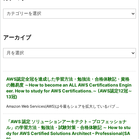
カ
テ
ゴ
リ
ー
アーカイブ
ア
ー
カ
イ
ブ
AWS認定全冠を達成した学習方法・勉強法・合格体験記・資格
の難易度 ～How to become an ALL AWS Certifications Engin
eer. How to study for AWS Certifications.～ (AWS認定12冠～
13冠)
Amazon Web Services(AWS)は今最もシェアを拡大しているパブ ...
「AWS 認定 ソリューションアーキテクト – プロフェッショナ
ル」の学習方法・勉強法・試験対策・合格体験記 ～ How to stu
dy for AWS Certified Solutions Architect – Professional(SA