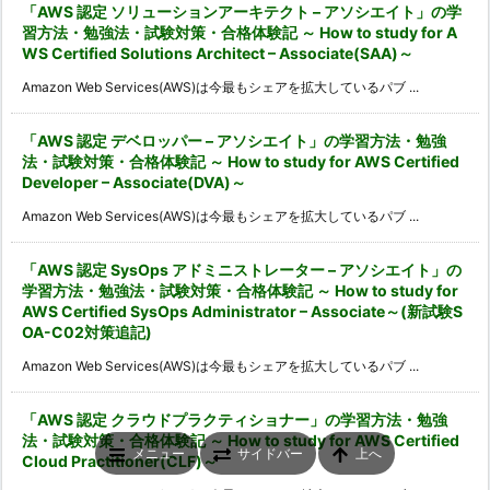
「AWS 認定 ソリューションアーキテクト – アソシエイト」の学
習方法・勉強法・試験対策・合格体験記 ～ How to study for A
WS Certified Solutions Architect – Associate(SAA)～
Amazon Web Services(AWS)は今最もシェアを拡大しているパブ ...
「AWS 認定 デベロッパー – アソシエイト」の学習方法・勉強
法・試験対策・合格体験記 ～ How to study for AWS Certified
Developer – Associate(DVA)～
Amazon Web Services(AWS)は今最もシェアを拡大しているパブ ...
「AWS 認定 SysOps アドミニストレーター – アソシエイト」の
学習方法・勉強法・試験対策・合格体験記 ～ How to study for
AWS Certified SysOps Administrator – Associate～(新試験S
OA-C02対策追記)
Amazon Web Services(AWS)は今最もシェアを拡大しているパブ ...
「AWS 認定 クラウドプラクティショナー」の学習方法・勉強
法・試験対策・合格体験記 ～ How to study for AWS Certified
メニュー
サイドバー
上へ
Cloud Practitioner(CLF)～