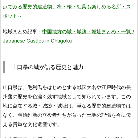
点でみる歴史的建造物、梅・桜・紅葉も楽しめる名所・ス
ポット～
地域まとめ記事：
中国地方の城・城跡・城址まとめ・一覧 /
Japanese Castles in Chugoku
山口県の城が語る歴史と魅力
山口県は、毛利氏をはじめとする戦国大名や江戸時代の長
州藩の歴史を色濃く残す地域として知られています。この
地に点在する城・城跡・城址は、単なる歴史的建造物では
なく、明治維新の立役者たちが育った土地の記憶を今に伝
える貴重な文化遺産です。