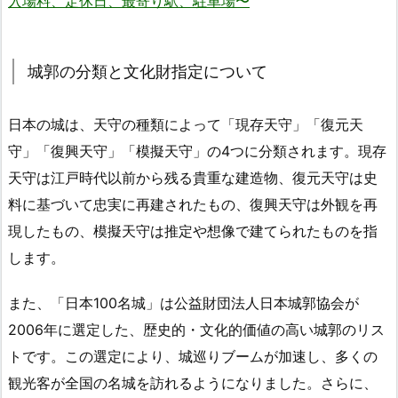
入場料、定休日、最寄り駅、駐車場〜
城郭の分類と文化財指定について
日本の城は、天守の種類によって「現存天守」「復元天
守」「復興天守」「模擬天守」の4つに分類されます。現存
天守は江戸時代以前から残る貴重な建造物、復元天守は史
料に基づいて忠実に再建されたもの、復興天守は外観を再
現したもの、模擬天守は推定や想像で建てられたものを指
します。
また、「日本100名城」は公益財団法人日本城郭協会が
2006年に選定した、歴史的・文化的価値の高い城郭のリス
トです。この選定により、城巡りブームが加速し、多くの
観光客が全国の名城を訪れるようになりました。さらに、