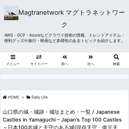
Magtranetwork マグトラネットワー
ク
AWS・GCP・Azureなどクラウド技術の情報、トレンドアイテム・
便利グッズや旅行・映画など多様性のあるトピックを紹介します。
メニュー
サイドバー
前へ
次へ
検索
HOME
>
Daily Life
山口県の城・城跡・城址まとめ・一覧 / Japanese
Castles in Yamaguchi – Japan’s Top 100 Castles
～日本100名城と天守のある城(現存天守、復元天