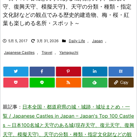
守、復興天守、模擬天守)、天守の分類・種類・指定
文化財などの観点でみる歴史的建造物、梅・桜・紅
葉も楽しめる名所・スポット～
5月 5, 2017
3月 31, 2026
Daily Life
,
Japan
,
Japanese Castles
,
Travel
,
Yamaguchi
B!
Copy
親記事：
日本全国・都道府県の城・城跡・城址まとめ・一
覧 / Japanese Castles in Japan – Japan's Top 100 Castle
s ～日本100名城と天守のある城(現存天守、復元天守、復興
天守、模擬天守)、天守の分類・種類・指定文化財などの観