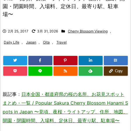
園・閉園時間、入場料、定休日、最寄り駅、駐車
場〜
2月 25, 2017
3月 31, 2026
Cherry Blossom Viewing
,
Daily Life
,
Japan
,
Oita
,
Travel
B!
Copy
親記事：
日本全国・都道府県の桜の名所、お花見スポット
まとめ・一覧 / Popular Sakura Cherry Blossom Hanami S
pots in Japan 〜見頃、夜桜・ライトアップ、住所、地図、
開園・閉園時間、入場料、定休日、最寄り駅、駐車場〜