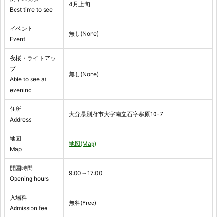
4月上旬
Best time to see
イベント
無し(None)
Event
夜桜・ライトアッ
プ
無し(None)
Able to see at
evening
住所
大分県別府市大字南立石字寒原10-7
Address
地図
地図(Map)
Map
開園時間
9:00～17:00
Opening hours
入場料
無料(Free)
Admission fee