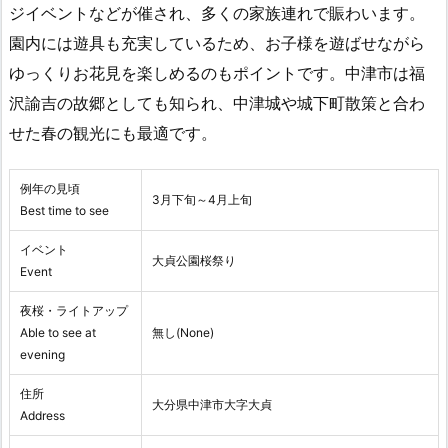
ジイベントなどが催され、多くの家族連れで賑わいます。
園内には遊具も充実しているため、お子様を遊ばせながら
ゆっくりお花見を楽しめるのもポイントです。中津市は福
沢諭吉の故郷としても知られ、中津城や城下町散策と合わ
せた春の観光にも最適です。
例年の見頃
3月下旬～4月上旬
Best time to see
イベント
大貞公園桜祭り
Event
夜桜・ライトアップ
Able to see at
無し(None)
evening
住所
大分県中津市大字大貞
Address