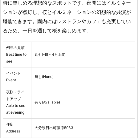
時に楽しめる理想的なスポットです。夜間にはイルミネー
ションが点灯し、桜とイルミネーションの幻想的な共演が
堪能できます。園内にはレストランやカフェも充実してい
るため、一日を通して桜を楽しめます。
例年の見頃
Best time to
3月下旬～4月上旬
see
イベント
無し(None)
Event
夜桜・ライ
トアップ
有り(Available)
Able to see
at evening
住所
大分県日出町藤原5933
Address