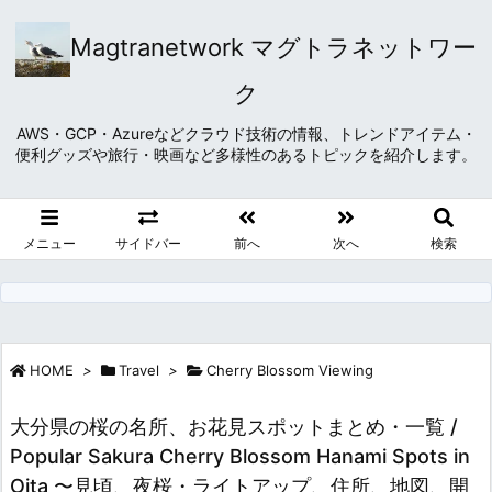
Magtranetwork マグトラネットワー
ク
AWS・GCP・Azureなどクラウド技術の情報、トレンドアイテム・
便利グッズや旅行・映画など多様性のあるトピックを紹介します。
メニュー
サイドバー
前へ
次へ
検索
HOME
>
Travel
>
Cherry Blossom Viewing
大分県の桜の名所、お花見スポットまとめ・一覧 /
Popular Sakura Cherry Blossom Hanami Spots in
Oita 〜見頃、夜桜・ライトアップ、住所、地図、開