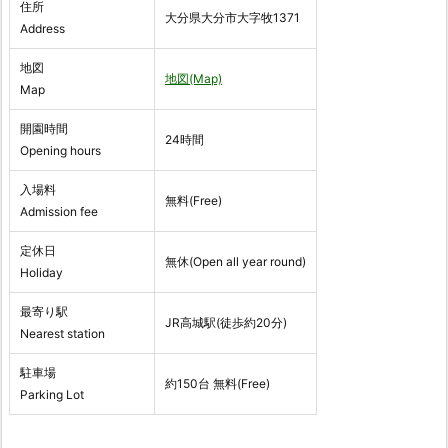
住所
大分県大分市大字牧1371
Address
地図
地図(Map)
Map
開園時間
24時間
Opening hours
入場料
無料(Free)
Admission fee
定休日
無休(Open all year round)
Holiday
最寄り駅
JR高城駅(徒歩約20分)
Nearest station
駐車場
約150台 無料(Free)
Parking Lot