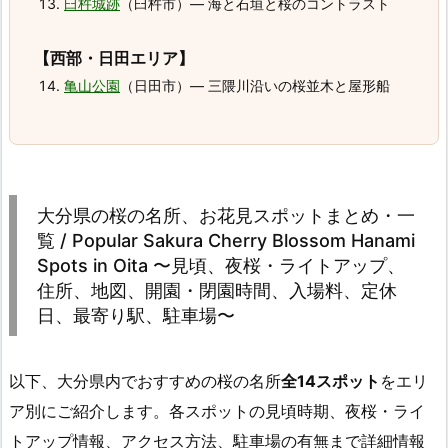
臼杵城跡
（臼杵市）― 海と石垣と桜のコントラスト
【西部・日田エリア】
亀山公園
（日田市）― 三隈川沿いの桜並木と屋形船
大分県の桜の名所、お花見スポットまとめ・一
覧 / Popular Sakura Cherry Blossom Hanami
Spots in Oita 〜見頃、夜桜・ライトアップ、
住所、地図、開園・閉園時間、入場料、定休
日、最寄り駅、駐車場〜
以下、大分県内でおすすめの桜の名所
全14スポット
をエリ
ア別にご紹介します。各スポットの見頃時期、夜桜・ライ
トアップ情報、アクセス方法、駐車場の有無まで詳細情報