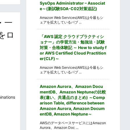
SysOps Administrator – Associat
e～(新試験SOA-C02対策追記)
Amazon Web Services(AWS)は今最もシ
・一
ェアを拡大しているパブ ...
夜をロ
「AWS 認定 クラウドプラクティシ
ョナー」の学習方法・勉強法・試験
対策・合格体験記 ～ How to study f
or AWS Certified Cloud Practition
er(CLF)～
Amazon Web Services(AWS)は今最もシ
ェアを拡大しているパブ ...
Amazon Aurora、Amazon Docu
mentDB、Amazon Neptuneの比較
tions
表(違い、共通点のまとめ) ～Comp
arison Table, difference between
Amazon Aurora, Amazon Docum
entDB, Amazon Neptune～
AWSのデータベースサービスにはAmazon
Aurora、Amazon Doc ...