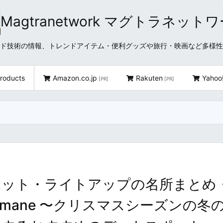
Magtranetwork マグトラネット
どクラウド技術の情報、トレンドアイテム・便利グッズや旅行・映画など多様
roducts
Amazon.co.jp
Rakuten
Yahoo
[PR]
[PR]
ポット・ライトアップの名所まとめ
ns in Shimane 〜クリスマスシーズンの冬