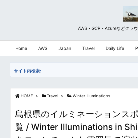
AWS・GCP・Azureな
Home
AWS
Japan
Travel
Daily Life
P
サイト内検索:
HOME
>
Travel
>
Winter Illuminations
島根県のイルミネーションス
覧 / Winter Illuminatio