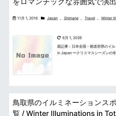
をロマンチックな雰囲気で演
11月 1, 2016
Japan
,
Shimane
,
Travel
,
Winter Il
6月 1, 2026
親記事：日本全国・都道府県のイルミネーシ
in Japan 〜クリスマスシーズン
鳥取県のイルミネーションス
覧 / Winter Illumination