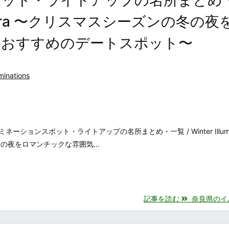
ns in Nara 〜クリスマスシーズンの冬の
るおすすめのデートスポット〜
uminations
ョンスポット・ライトアップの名所まとめ・一覧 / Winter Illumina
の冬の夜をロマンチックな雰囲気...
記事を読む
奈良県のイルミ