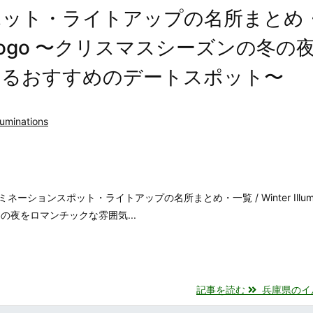
ポット・ライトアップの名所まとめ
ns in Hyogo 〜クリスマスシーズンの冬の
するおすすめのデートスポット〜
luminations
ョンスポット・ライトアップの名所まとめ・一覧 / Winter Illumina
の冬の夜をロマンチックな雰囲気...
記事を読む
兵庫県のイルミ