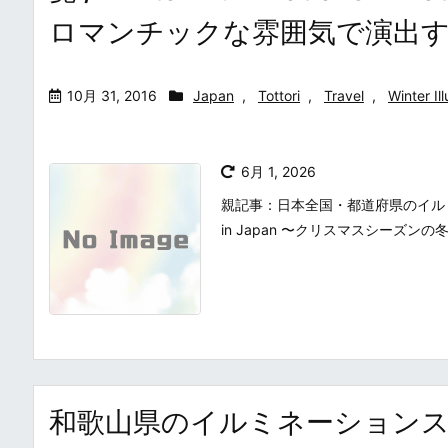
ロマンチックな雰囲気で演出
10月 31, 2016
Japan
,
Tottori
,
Travel
,
Winter Il
6月 1, 2026
親記事：日本全国・都道府県のイルミネーシ
in Japan 〜クリスマスシーズン
和歌山県のイルミネーション