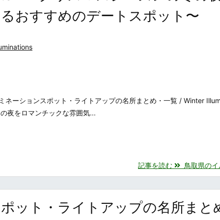
するおすすめのデートスポット〜
luminations
ョンスポット・ライトアップの名所まとめ・一覧 / Winter Illumina
の冬の夜をロマンチックな雰囲気...
記事を読む
鳥取県のイルミ
スポット・ライトアップの名所まと