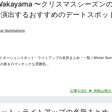
ons in Wakayama 〜クリスマスシーズン
で演出するおすすめのデートスポッ
er Illuminations
ョンスポット・ライトアップの名所まとめ・一覧 / Winter Illumina
の冬の夜をロマンチックな雰囲気...
記事を読む
和歌山県のイル
ポット・ライトアップの名所まとめ