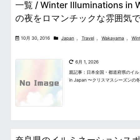
一覧 / Winter Illuminati
の夜をロマンチックな雰囲気
10月 30, 2016
Japan
,
Travel
,
Wakayama
,
Wint
6月 1, 2026
親記事：日本全国・都道府県のイルミネーシ
in Japan 〜クリスマスシーズン
奈良県のイルミネーションス