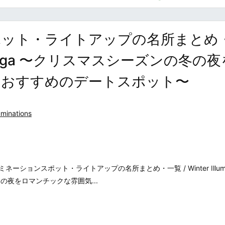
ポット・ライトアップの名所まとめ
ns in Shiga 〜クリスマスシーズンの冬の
るおすすめのデートスポット〜
uminations
ョンスポット・ライトアップの名所まとめ・一覧 / Winter Illumina
の冬の夜をロマンチックな雰囲気...