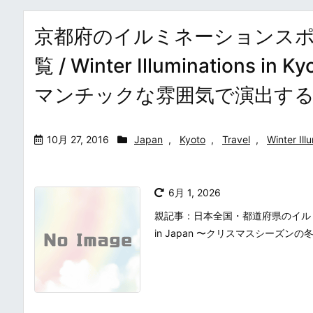
京都府のイルミネーションス
覧 / Winter Illuminatio
マンチックな雰囲気で演出す
10月 27, 2016
Japan
,
Kyoto
,
Travel
,
Winter Ill
6月 1, 2026
親記事：日本全国・都道府県のイルミネーシ
in Japan 〜クリスマスシーズン