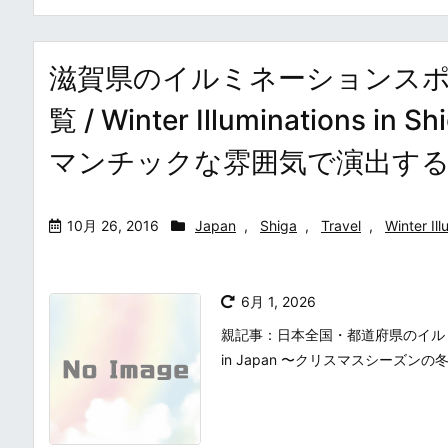
滋賀県のイルミネーションス
覧 / Winter Illuminatio
マンチックな雰囲気で演出す
10月 26, 2016
Japan
,
Shiga
,
Travel
,
Winter Ill
6月 1, 2026
親記事：日本全国・都道府県のイルミネーシ
in Japan 〜クリスマスシーズン