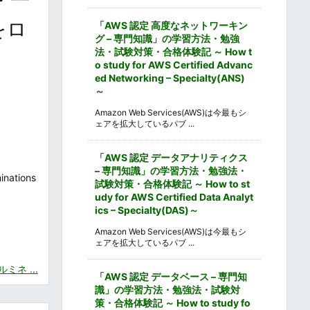
夜をロ
「AWS 認定 高度なネットワーキン
グ – 専門知識」の学習方法・勉強
法・試験対策・合格体験記 ～ How t
o study for AWS Certified Advanc
ed Networking – Specialty(ANS)
～
Amazon Web Services(AWS)は今最もシ
ェアを拡大しているパブ ...
「AWS 認定 データアナリティクス
– 専門知識」の学習方法・勉強法・
tions
試験対策・合格体験記 ～ How to st
udy for AWS Certified Data Analyt
ics – Specialty(DAS)～
Amazon Web Services(AWS)は今最もシ
ェアを拡大しているパブ ...
ネ ...
「AWS 認定 データベース – 専門知
識」の学習方法・勉強法・試験対
策・合格体験記 ～ How to study fo