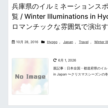
兵庫県のイルミネーションス
覧 / Winter Illuminatio
ロマンチックな雰囲気で演出
10月 28, 2016
Hyogo
,
Japan
,
Travel
,
Winter Il
6月 1, 2026
親記事：日本全国・都道府県のイルミネーシ
in Japan 〜クリスマスシーズン