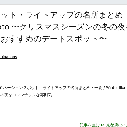
ポット・ライトアップの名所まとめ
ns in Kyoto 〜クリスマスシーズンの冬の
るおすすめのデートスポット〜
uminations
ョンスポット・ライトアップの名所まとめ・一覧 / Winter Illumina
の冬の夜をロマンチックな雰囲気...
記事を読む
京都府のイルミ