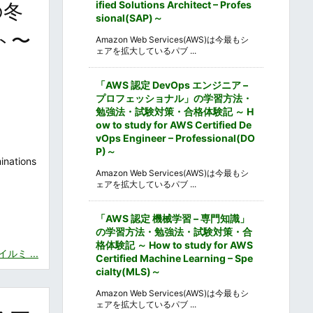
ified Solutions Architect – Profes
の冬
sional(SAP)～
ト〜
Amazon Web Services(AWS)は今最もシ
ェアを拡大しているパブ ...
「AWS 認定 DevOps エンジニア –
プロフェッショナル」の学習方法・
勉強法・試験対策・合格体験記 ～ H
ow to study for AWS Certified De
vOps Engineer – Professional(DO
P)～
tions
Amazon Web Services(AWS)は今最もシ
ェアを拡大しているパブ ...
「AWS 認定 機械学習 – 専門知識」
の学習方法・勉強法・試験対策・合
格体験記 ～ How to study for AWS
ミ ...
Certified Machine Learning – Spe
cialty(MLS)～
Amazon Web Services(AWS)は今最もシ
ェアを拡大しているパブ ...
・一