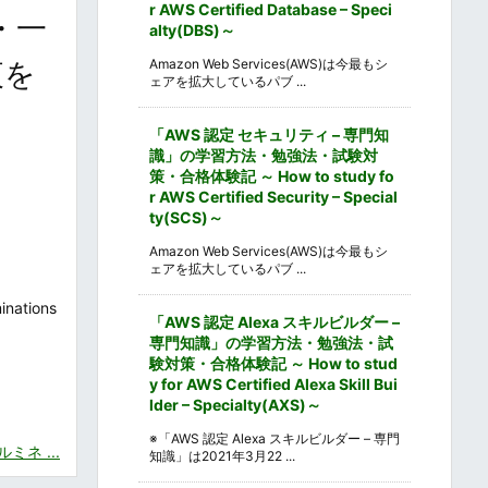
r AWS Certified Database – Speci
・一
alty(DBS)～
夜を
Amazon Web Services(AWS)は今最もシ
ェアを拡大しているパブ ...
「AWS 認定 セキュリティ – 専門知
識」の学習方法・勉強法・試験対
策・合格体験記 ～ How to study fo
r AWS Certified Security – Special
ty(SCS)～
Amazon Web Services(AWS)は今最もシ
ェアを拡大しているパブ ...
tions
「AWS 認定 Alexa スキルビルダー –
専門知識」の学習方法・勉強法・試
験対策・合格体験記 ～ How to stud
y for AWS Certified Alexa Skill Bui
lder – Specialty(AXS)～
※「AWS 認定 Alexa スキルビルダー – 専門
ネ ...
知識」は2021年3月22 ...