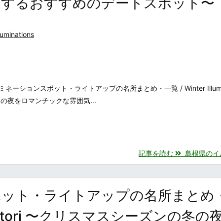
出するおすすめのデートスポット〜
luminations
ョンスポット・ライトアップの名所まとめ・一覧 / Winter Illumina
の冬の夜をロマンチックな雰囲気...
記事を読む
島根県のイルミ
ポット・ライトアップの名所まとめ
s in Tottori 〜クリスマスシーズンの冬の