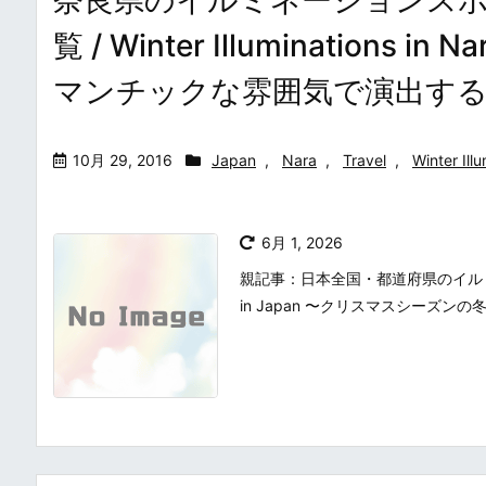
覧 / Winter Illuminatio
マンチックな雰囲気で演出す
10月 29, 2016
Japan
,
Nara
,
Travel
,
Winter Ill
6月 1, 2026
親記事：日本全国・都道府県のイルミネーシ
in Japan 〜クリスマスシーズン