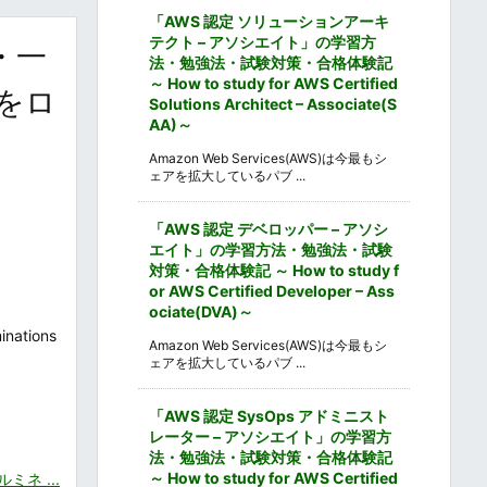
「AWS 認定 ソリューションアーキ
テクト – アソシエイト」の学習方
・一
法・勉強法・試験対策・合格体験記
～ How to study for AWS Certified
夜をロ
Solutions Architect – Associate(S
AA)～
Amazon Web Services(AWS)は今最もシ
ェアを拡大しているパブ ...
「AWS 認定 デベロッパー – アソシ
エイト」の学習方法・勉強法・試験
対策・合格体験記 ～ How to study f
or AWS Certified Developer – Ass
ociate(DVA)～
tions
Amazon Web Services(AWS)は今最もシ
ェアを拡大しているパブ ...
「AWS 認定 SysOps アドミニスト
レーター – アソシエイト」の学習方
法・勉強法・試験対策・合格体験記
～ How to study for AWS Certified
ネ ...