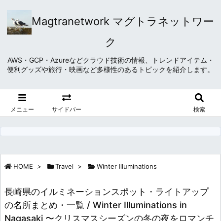
Magtranetwork マグトラネットワー
ク
AWS・GCP・Azureなどクラウド技術の情報、トレンドアイテム・
便利グッズや旅行・映画など多様性のあるトピックを紹介します。
メニュー
サイドバー
検索
HOME
>
Travel
>
Winter Illuminations
長崎県のイルミネーションスポット・ライトアップ
の名所まとめ・一覧 / Winter Illuminations in
Nagasaki 〜クリスマスシーズンの冬の夜をロマンチ