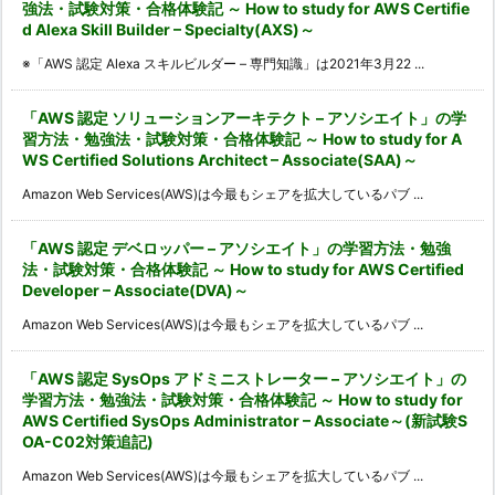
強法・試験対策・合格体験記 ～ How to study for AWS Certifie
d Alexa Skill Builder – Specialty(AXS)～
※「AWS 認定 Alexa スキルビルダー – 専門知識」は2021年3月22 ...
「AWS 認定 ソリューションアーキテクト – アソシエイト」の学
習方法・勉強法・試験対策・合格体験記 ～ How to study for A
WS Certified Solutions Architect – Associate(SAA)～
Amazon Web Services(AWS)は今最もシェアを拡大しているパブ ...
「AWS 認定 デベロッパー – アソシエイト」の学習方法・勉強
法・試験対策・合格体験記 ～ How to study for AWS Certified
Developer – Associate(DVA)～
Amazon Web Services(AWS)は今最もシェアを拡大しているパブ ...
「AWS 認定 SysOps アドミニストレーター – アソシエイト」の
学習方法・勉強法・試験対策・合格体験記 ～ How to study for
AWS Certified SysOps Administrator – Associate～(新試験S
OA-C02対策追記)
Amazon Web Services(AWS)は今最もシェアを拡大しているパブ ...