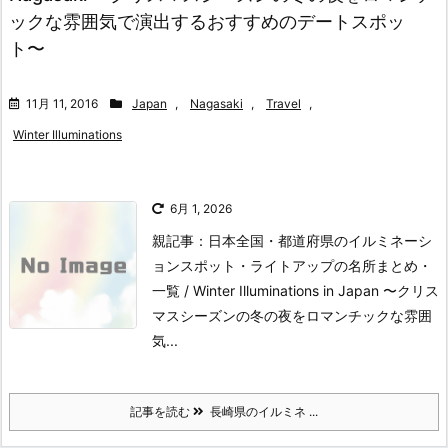
ックな雰囲気で演出するおすすめのデートスポッ
ト〜
11月 11, 2016
Japan
,
Nagasaki
,
Travel
,
Winter Illuminations
6月 1, 2026
親記事：日本全国・都道府県のイルミネーシ
ョンスポット・ライトアップの名所まとめ・
一覧 / Winter Illuminations in Japan 〜クリス
マスシーズンの冬の夜をロマンチックな雰囲
気...
記事を読む
長崎県のイルミネ ...