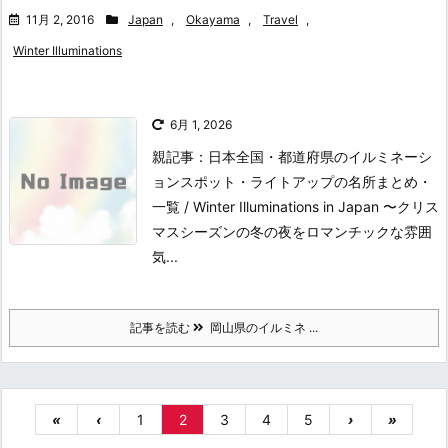
11月 2, 2016
Japan
,
Okayama
,
Travel
,
Winter Illuminations
6月 1, 2026
親記事：日本全国・都道府県のイルミネーシ
ョンスポット・ライトアップの名所まとめ・
一覧 / Winter Illuminations in Japan 〜クリス
マスシーズンの冬の夜をロマンチックな雰囲
気...
記事を読む
岡山県のイルミネ ...
«
‹
1
2
3
4
5
›
»