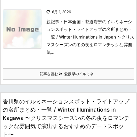
6月 1, 2026
親記事：日本全国・都道府県のイルミネーシ
ョンスポット・ライトアップの名所まとめ・
一覧 / Winter Illuminations in Japan 〜クリス
マスシーズンの冬の夜をロマンチックな雰囲
気...
記事を読む
愛媛県のイルミネ ...
香川県のイルミネーションスポット・ライトアップ
の名所まとめ・一覧 / Winter Illuminations in
Kagawa 〜クリスマスシーズンの冬の夜をロマンチ
ックな雰囲気で演出するおすすめのデートスポッ
ト〜