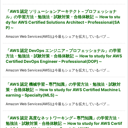
「AWS 認定 ソリューションアーキテクト – プロフェッショナ
ル」の学習方法・勉強法・試験対策・合格体験記 ～ How to stu
dy for AWS Certified Solutions Architect – Professional(SA
P)～
Amazon Web Services(AWS)は今最もシェアを拡大しているパブ ...
「AWS 認定 DevOps エンジニア – プロフェッショナル」の学習
方法・勉強法・試験対策・合格体験記 ～ How to study for AWS
Certified DevOps Engineer – Professional(DOP)～
Amazon Web Services(AWS)は今最もシェアを拡大しているパブ ...
「AWS 認定 機械学習 – 専門知識」の学習方法・勉強法・試験対
策・合格体験記 ～ How to study for AWS Certified Machine L
earning – Specialty(MLS)～
Amazon Web Services(AWS)は今最もシェアを拡大しているパブ ...
「AWS 認定 高度なネットワーキング – 専門知識」の学習方法・
勉強法・試験対策・合格体験記 ～ How to study for AWS Certif