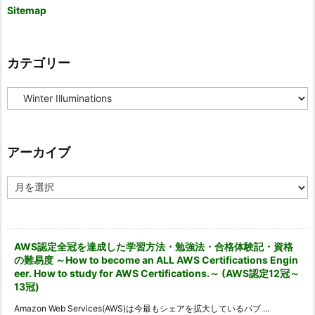
Sitemap
カテゴリー
カ
テ
ゴ
リ
ー
アーカイブ
ア
ー
カ
イ
ブ
AWS認定全冠を達成した学習方法・勉強法・合格体験記・資格
の難易度 ～How to become an ALL AWS Certifications Engin
eer. How to study for AWS Certifications.～ (AWS認定12冠～
13冠)
Amazon Web Services(AWS)は今最もシェアを拡大しているパブ ...