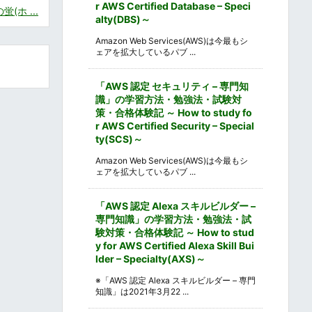
r AWS Certified Database – Speci
(ホ ...
alty(DBS)～
Amazon Web Services(AWS)は今最もシ
ェアを拡大しているパブ ...
「AWS 認定 セキュリティ – 専門知
識」の学習方法・勉強法・試験対
策・合格体験記 ～ How to study fo
r AWS Certified Security – Special
ty(SCS)～
Amazon Web Services(AWS)は今最もシ
ェアを拡大しているパブ ...
「AWS 認定 Alexa スキルビルダー –
専門知識」の学習方法・勉強法・試
験対策・合格体験記 ～ How to stud
y for AWS Certified Alexa Skill Bui
lder – Specialty(AXS)～
※「AWS 認定 Alexa スキルビルダー – 専門
知識」は2021年3月22 ...