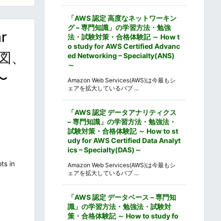
「AWS 認定 高度なネットワーキン
グ – 専門知識」の学習方法・勉強
r
法・試験対策・合格体験記 ～ How t
o study for AWS Certified Advanc
地図、
ed Networking – Specialty(ANS)
～
〜
Amazon Web Services(AWS)は今最もシ
ェアを拡大しているパブ ...
「AWS 認定 データアナリティクス
– 専門知識」の学習方法・勉強法・
試験対策・合格体験記 ～ How to st
udy for AWS Certified Data Analyt
ics – Specialty(DAS)～
s in
Amazon Web Services(AWS)は今最もシ
ェアを拡大しているパブ ...
「AWS 認定 データベース – 専門知
識」の学習方法・勉強法・試験対
策・合格体験記 ～ How to study fo