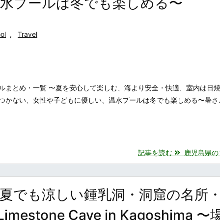
温水プールは冬でも楽しめる〜
ol
,
Travel
ルまとめ・一覧 〜夏を安心して楽しむ、海より安全・快適、室内は日
つかない、女性や子どもに優しい、温水プールは冬でも楽しめる〜暑さ..
記事を読む
鹿児島県のプー
夏でも涼しい鍾乳洞・洞窟の名所
estone Cave in Kagoshima 〜