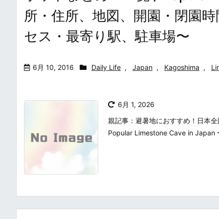
所・住所、地図、開園・閉園時
セス・最寄り駅、駐車場〜
6月 10, 2016
Daily Life
,
Japan
,
Kagoshima
,
Li
6月 1, 2026
親記事：避暑地におすすめ！日本全
Popular Limestone Cave in