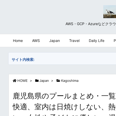
AWS・GCP・Azureな
Home
AWS
Japan
Travel
Daily Life
P
サイト内検索:
HOME
>
Japan
>
Kagoshima
鹿児島県のプールまとめ・一覧
快適、室内は日焼けしない、