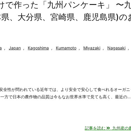
だけで作った「九州パンケーキ」 〜
本県、大分県、宮崎県、鹿児島県)の
a
,
Japan
,
Kagoshima
,
Kumamoto
,
Miyazaki
,
Nagasaki
,
安全性が問われている近年では、より安全で安心して食べれるオーガニ
一方で日本の農作物の品質は今もなお世界水準で見ても高く、最近の...
記事を読む
九州産の農作