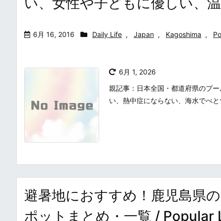
い、女性や子どもに優しい、
6月 16, 2016
Daily Life
,
Japan
,
Kagoshima
,
Po
6月 1, 2026
親記事：日本全国・都道府県のプー
い、熱中症にならない、海水でべと
避暑地におすすめ！鹿児島県の
ポットまとめ・一覧 / Popular Lim