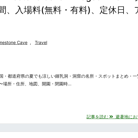
間、入場料(無料・有料)、定休日、
mestone Cave
,
Travel
国・都道府県の夏でも涼しい鍾乳洞・洞窟の名所・スポットまとめ・一覧
 Japan 〜場所・住所、地図、開園・閉園時...
記事を読む
避暑地におすす