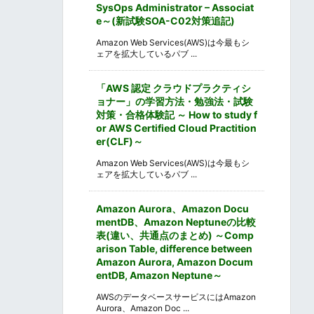
SysOps Administrator – Associat
e～(新試験SOA-C02対策追記)
Amazon Web Services(AWS)は今最もシ
ェアを拡大しているパブ ...
「AWS 認定 クラウドプラクティシ
ョナー」の学習方法・勉強法・試験
対策・合格体験記 ～ How to study f
or AWS Certified Cloud Practition
er(CLF)～
Amazon Web Services(AWS)は今最もシ
ェアを拡大しているパブ ...
Amazon Aurora、Amazon Docu
mentDB、Amazon Neptuneの比較
表(違い、共通点のまとめ) ～Comp
arison Table, difference between
Amazon Aurora, Amazon Docum
entDB, Amazon Neptune～
AWSのデータベースサービスにはAmazon
Aurora、Amazon Doc ...