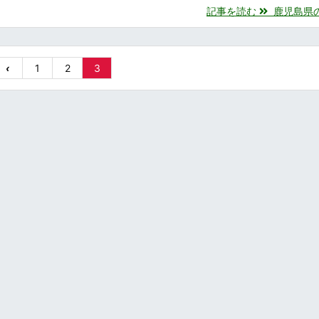
記事を読む
鹿児島県の蛍
‹
1
2
3