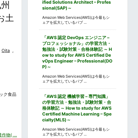
ified Solutions Architect – Profes
九州
sional(SAP)～
お土
Amazon Web Services(AWS)は今最もシ
ェアを拡大しているパブ ...
「AWS 認定 DevOps エンジニア –
プロフェッショナル」の学習方法・
勉強法・試験対策・合格体験記 ～ H
Oita
,
ow to study for AWS Certified De
vOps Engineer – Professional(DO
P)～
Amazon Web Services(AWS)は今最もシ
ェアを拡大しているパブ ...
ック食品
「AWS 認定 機械学習 – 専門知識」
の学習方法・勉強法・試験対策・合
格体験記 ～ How to study for AWS
Certified Machine Learning – Spe
cialty(MLS)～
Amazon Web Services(AWS)は今最もシ
ェアを拡大しているパブ ...
物( ...