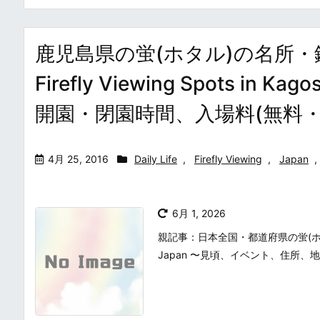
鹿児島県の蛍(ホタル)の名所・鑑賞
Firefly Viewing Spots 
開園・閉園時間、入場料(無料
4月 25, 2016
Daily Life
,
Firefly Viewing
,
Japan
,
6月 1, 2026
親記事：日本全国・都道府県の蛍(ホタル)の名
Japan 〜見頃、イベント、住所、地