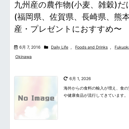
九州産の農作物(小麦、雑穀)
(福岡県、佐賀県、長崎県、熊
産・プレゼントにおすすめ〜
6月 7, 2016
Daily Life
,
Foods and Drinks
,
Fukuok
Okinawa
6月 1, 2026
海外からの食料の輸入が増え、食の
や健康食品が流行してきています。 