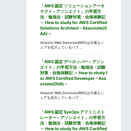
「AWS 認定 ソリューションアーキ
テクト – アソシエイト」の学習方
法・勉強法・試験対策・合格体験記
～ How to study for AWS Certified
Solutions Architect – Associate(S
AA)～
Amazon Web Services(AWS)は今最もシ
ェアを拡大しているパブ ...
「AWS 認定 デベロッパー – アソシ
エイト」の学習方法・勉強法・試験
対策・合格体験記 ～ How to study f
or AWS Certified Developer – Ass
ociate(DVA)～
Amazon Web Services(AWS)は今最もシ
ェアを拡大しているパブ ...
「AWS 認定 SysOps アドミニスト
レーター – アソシエイト」の学習方
法・勉強法・試験対策・合格体験記
～ How to study for AWS Certified