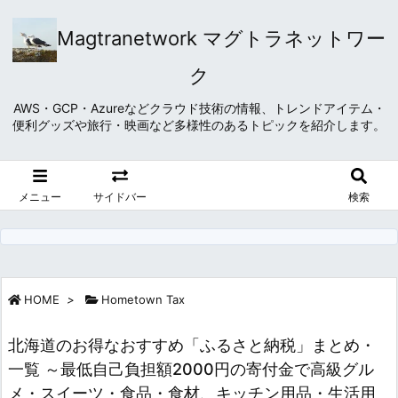
Magtranetwork マグトラネットワー
ク
AWS・GCP・Azureなどクラウド技術の情報、トレンドアイテム・
便利グッズや旅行・映画など多様性のあるトピックを紹介します。
メニュー
サイドバー
検索
HOME
>
Hometown Tax
北海道のお得なおすすめ「ふるさと納税」まとめ・
一覧 ～最低自己負担額2000円の寄付金で高級グル
メ・スイーツ・食品・食材、キッチン用品・生活用