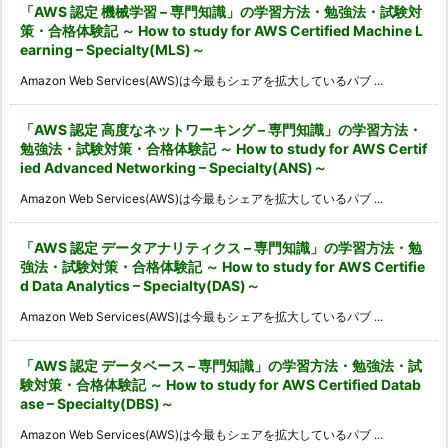
「AWS 認定 機械学習 – 専門知識」の学習方法・勉強法・試験対
策・合格体験記 ～ How to study for AWS Certified Machine L
earning – Specialty(MLS)～
Amazon Web Services(AWS)は今最もシェアを拡大しているパブ ...
「AWS 認定 高度なネットワーキング – 専門知識」の学習方法・
勉強法・試験対策・合格体験記 ～ How to study for AWS Certif
ied Advanced Networking – Specialty(ANS)～
Amazon Web Services(AWS)は今最もシェアを拡大しているパブ ...
「AWS 認定 データアナリティクス – 専門知識」の学習方法・勉
強法・試験対策・合格体験記 ～ How to study for AWS Certifie
d Data Analytics – Specialty(DAS)～
Amazon Web Services(AWS)は今最もシェアを拡大しているパブ ...
「AWS 認定 データベース – 専門知識」の学習方法・勉強法・試
験対策・合格体験記 ～ How to study for AWS Certified Datab
ase – Specialty(DBS)～
Amazon Web Services(AWS)は今最もシェアを拡大しているパブ ...