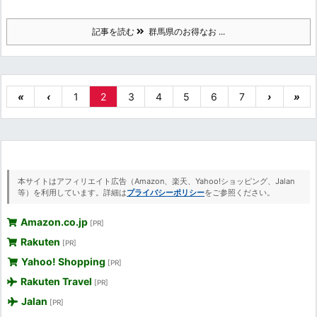
記事を読む
群馬県のお得なお ...
«
‹
1
2
3
4
5
6
7
›
»
本サイトはアフィリエイト広告（Amazon、楽天、Yahoo!ショッピング、Jalan
等）を利用しています。詳細は
プライバシーポリシー
をご参照ください。
Amazon.co.jp
[PR]
Rakuten
[PR]
Yahoo! Shopping
[PR]
Rakuten Travel
[PR]
Jalan
[PR]