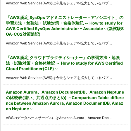
Amazon Web Services(AWS)は今最もシェアを拡大しているパブ ...
「AWS 認定 SysOps アドミニストレーター – アソシエイト」の
学習方法・勉強法・試験対策・合格体験記 ～ How to study for
AWS Certified SysOps Administrator – Associate～(新試験S
OA-C02対策追記)
Amazon Web Services(AWS)は今最もシェアを拡大しているパブ ...
「AWS 認定 クラウドプラクティショナー」の学習方法・勉強
法・試験対策・合格体験記 ～ How to study for AWS Certified
Cloud Practitioner(CLF)～
Amazon Web Services(AWS)は今最もシェアを拡大しているパブ ...
Amazon Aurora、Amazon DocumentDB、Amazon Neptune
の比較表(違い、共通点のまとめ) ～Comparison Table, differe
nce between Amazon Aurora, Amazon DocumentDB, Amaz
on Neptune～
AWSのデータベースサービスにはAmazon Aurora、Amazon Doc ...