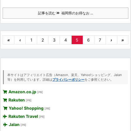
記事を読む
福岡県のお得なお ...
«
‹
1
2
3
4
5
6
7
›
»
本サイトはアフィリエイト広告（Amazon、楽天、Yahoo!ショッピング、Jalan
等）を利用しています。詳細は
プライバシーポリシー
をご参照ください。
Amazon.co.jp
[PR]
Rakuten
[PR]
Yahoo! Shopping
[PR]
Rakuten Travel
[PR]
Jalan
[PR]