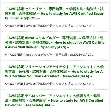
「AWS 認定 セキュリティ – 専門知識」の学習方法・勉強法・試
験対策・合格体験記 ～ How to study for AWS Certified Securi
ty – Specialty(SCS)～
Amazon Web Services(AWS)は今最もシェアを拡大しているパブ ...
「AWS 認定 Alexa スキルビルダー – 専門知識」の学習方法・勉
強法・試験対策・合格体験記 ～ How to study for AWS Certifie
d Alexa Skill Builder – Specialty(AXS)～
※「AWS 認定 Alexa スキルビルダー – 専門知識」は2021年3月22 ...
「AWS 認定 ソリューションアーキテクト – アソシエイト」の学
習方法・勉強法・試験対策・合格体験記 ～ How to study for A
WS Certified Solutions Architect – Associate(SAA)～
Amazon Web Services(AWS)は今最もシェアを拡大しているパブ ...
「AWS 認定 デベロッパー – アソシエイト」の学習方法・勉強
法・試験対策・合格体験記 ～ How to study for AWS Certified
Developer – Associate(DVA)～