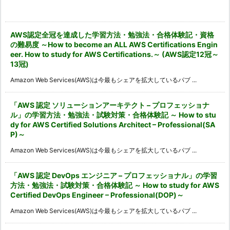
カ
イ
ブ
AWS認定全冠を達成した学習方法・勉強法・合格体験記・資格
の難易度 ～How to become an ALL AWS Certifications Engin
eer. How to study for AWS Certifications.～ (AWS認定12冠～
13冠)
Amazon Web Services(AWS)は今最もシェアを拡大しているパブ ...
「AWS 認定 ソリューションアーキテクト – プロフェッショナ
ル」の学習方法・勉強法・試験対策・合格体験記 ～ How to stu
dy for AWS Certified Solutions Architect – Professional(SA
P)～
Amazon Web Services(AWS)は今最もシェアを拡大しているパブ ...
「AWS 認定 DevOps エンジニア – プロフェッショナル」の学習
方法・勉強法・試験対策・合格体験記 ～ How to study for AWS
Certified DevOps Engineer – Professional(DOP)～
Amazon Web Services(AWS)は今最もシェアを拡大しているパブ ...