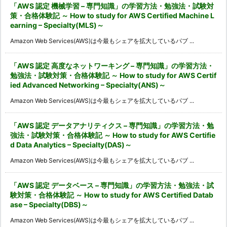
「AWS 認定 機械学習 – 専門知識」の学習方法・勉強法・試験対
策・合格体験記 ～ How to study for AWS Certified Machine L
earning – Specialty(MLS)～
Amazon Web Services(AWS)は今最もシェアを拡大しているパブ ...
「AWS 認定 高度なネットワーキング – 専門知識」の学習方法・
勉強法・試験対策・合格体験記 ～ How to study for AWS Certif
ied Advanced Networking – Specialty(ANS)～
Amazon Web Services(AWS)は今最もシェアを拡大しているパブ ...
「AWS 認定 データアナリティクス – 専門知識」の学習方法・勉
強法・試験対策・合格体験記 ～ How to study for AWS Certifie
d Data Analytics – Specialty(DAS)～
Amazon Web Services(AWS)は今最もシェアを拡大しているパブ ...
「AWS 認定 データベース – 専門知識」の学習方法・勉強法・試
験対策・合格体験記 ～ How to study for AWS Certified Datab
ase – Specialty(DBS)～
Amazon Web Services(AWS)は今最もシェアを拡大しているパブ ...