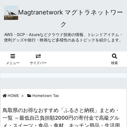
Magtranetwork マグトラネットワー
ク
AWS・GCP・Azureなどクラウド技術の情報、トレンドアイテム・
便利グッズや旅行・映画など多様性のあるトピックを紹介します。
メニュー
サイドバー
検索
HOME
>
Hometown Tax
鳥取県のお得なおすすめ「ふるさと納税」まとめ・
一覧 ～最低自己負担額2000円の寄付金で高級グル
メ・スイーツ・食品・食材、キッチン用品・生活用