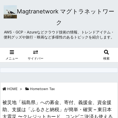
Magtranetwork マグトラネットワー
ク
AWS・GCP・Azureなどクラウド技術の情報、トレンドアイテム・
便利グッズや旅行・映画など多様性のあるトピックを紹介します。
メニュー
サイドバー
検索
HOME
>
Hometown Tax
被災地「福島県」への募金、寄付、義援金、資金援
助、支援は「ふるさと納税」が簡単・確実 – 東日本
大震災 〜クレジットカード、コンビニ決済も使える