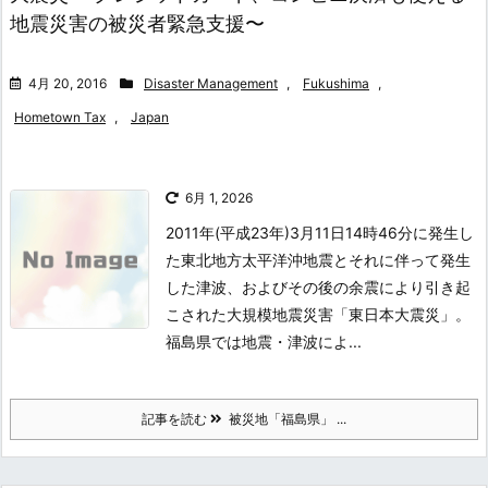
地震災害の被災者緊急支援〜
4月 20, 2016
Disaster Management
,
Fukushima
,
Hometown Tax
,
Japan
6月 1, 2026
2011年(平成23年)3月11日14時46分に発生し
た東北地方太平洋沖地震とそれに伴って発生
した津波、およびその後の余震により引き起
こされた大規模地震災害「東日本大震災」。
福島県では地震・津波によ...
記事を読む
被災地「福島県」 ...