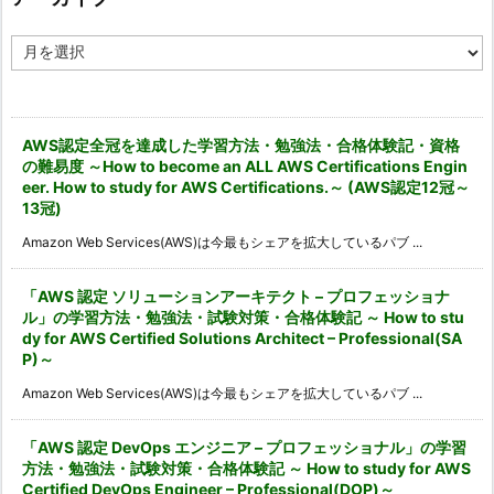
ア
ー
カ
イ
ブ
AWS認定全冠を達成した学習方法・勉強法・合格体験記・資格
の難易度 ～How to become an ALL AWS Certifications Engin
eer. How to study for AWS Certifications.～ (AWS認定12冠～
13冠)
Amazon Web Services(AWS)は今最もシェアを拡大しているパブ ...
「AWS 認定 ソリューションアーキテクト – プロフェッショナ
ル」の学習方法・勉強法・試験対策・合格体験記 ～ How to stu
dy for AWS Certified Solutions Architect – Professional(SA
P)～
Amazon Web Services(AWS)は今最もシェアを拡大しているパブ ...
「AWS 認定 DevOps エンジニア – プロフェッショナル」の学習
方法・勉強法・試験対策・合格体験記 ～ How to study for AWS
Certified DevOps Engineer – Professional(DOP)～