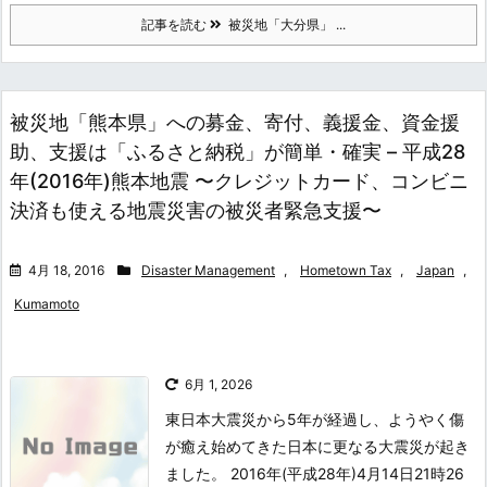
記事を読む
被災地「大分県」 ...
被災地「熊本県」への募金、寄付、義援金、資金援
助、支援は「ふるさと納税」が簡単・確実 – 平成28
年(2016年)熊本地震 〜クレジットカード、コンビニ
決済も使える地震災害の被災者緊急支援〜
4月 18, 2016
Disaster Management
,
Hometown Tax
,
Japan
,
Kumamoto
6月 1, 2026
東日本大震災から5年が経過し、ようやく傷
が癒え始めてきた日本に更なる大震災が起き
ました。 2016年(平成28年)4月14日21時26