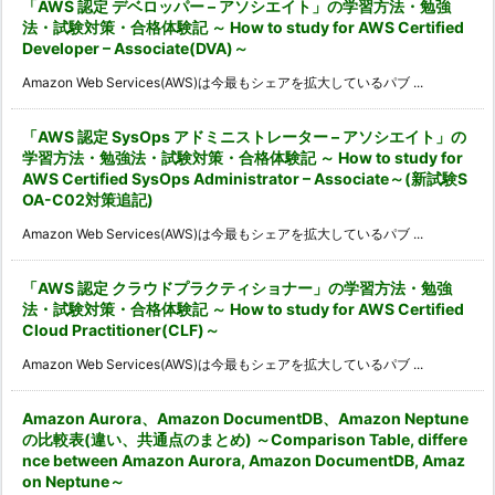
「AWS 認定 デベロッパー – アソシエイト」の学習方法・勉強
法・試験対策・合格体験記 ～ How to study for AWS Certified
Developer – Associate(DVA)～
Amazon Web Services(AWS)は今最もシェアを拡大しているパブ ...
「AWS 認定 SysOps アドミニストレーター – アソシエイト」の
学習方法・勉強法・試験対策・合格体験記 ～ How to study for
AWS Certified SysOps Administrator – Associate～(新試験S
OA-C02対策追記)
Amazon Web Services(AWS)は今最もシェアを拡大しているパブ ...
「AWS 認定 クラウドプラクティショナー」の学習方法・勉強
法・試験対策・合格体験記 ～ How to study for AWS Certified
Cloud Practitioner(CLF)～
Amazon Web Services(AWS)は今最もシェアを拡大しているパブ ...
Amazon Aurora、Amazon DocumentDB、Amazon Neptune
の比較表(違い、共通点のまとめ) ～Comparison Table, differe
nce between Amazon Aurora, Amazon DocumentDB, Amaz
on Neptune～