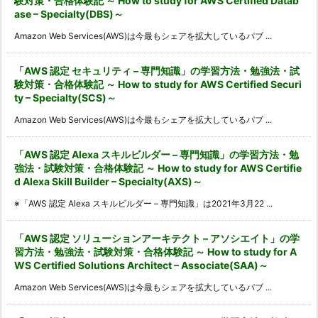
験対策・合格体験記 ～ How to study for AWS Certified Datab
ase – Specialty(DBS)～
Amazon Web Services(AWS)は今最もシェアを拡大しているパブ ...
「AWS 認定 セキュリティ – 専門知識」の学習方法・勉強法・試
験対策・合格体験記 ～ How to study for AWS Certified Securi
ty – Specialty(SCS)～
Amazon Web Services(AWS)は今最もシェアを拡大しているパブ ...
「AWS 認定 Alexa スキルビルダー – 専門知識」の学習方法・勉
強法・試験対策・合格体験記 ～ How to study for AWS Certifie
d Alexa Skill Builder – Specialty(AXS)～
※「AWS 認定 Alexa スキルビルダー – 専門知識」は2021年3月22 ...
「AWS 認定 ソリューションアーキテクト – アソシエイト」の学
習方法・勉強法・試験対策・合格体験記 ～ How to study for A
WS Certified Solutions Architect – Associate(SAA)～
Amazon Web Services(AWS)は今最もシェアを拡大しているパブ ...