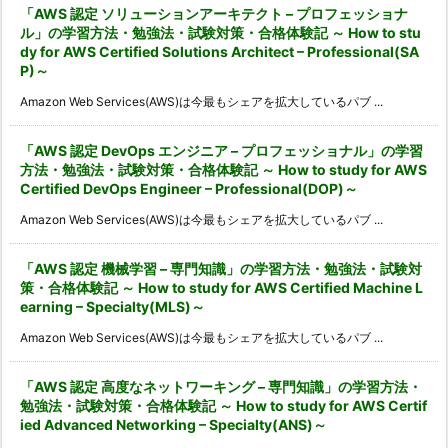
「AWS 認定 ソリューションアーキテクト – プロフェッショナ
ル」の学習方法・勉強法・試験対策・合格体験記 ～ How to stu
dy for AWS Certified Solutions Architect – Professional(SA
P)～
Amazon Web Services(AWS)は今最もシェアを拡大しているパブ ...
「AWS 認定 DevOps エンジニア – プロフェッショナル」の学習
方法・勉強法・試験対策・合格体験記 ～ How to study for AWS
Certified DevOps Engineer – Professional(DOP)～
Amazon Web Services(AWS)は今最もシェアを拡大しているパブ ...
「AWS 認定 機械学習 – 専門知識」の学習方法・勉強法・試験対
策・合格体験記 ～ How to study for AWS Certified Machine L
earning – Specialty(MLS)～
Amazon Web Services(AWS)は今最もシェアを拡大しているパブ ...
「AWS 認定 高度なネットワーキング – 専門知識」の学習方法・
勉強法・試験対策・合格体験記 ～ How to study for AWS Certif
ied Advanced Networking – Specialty(ANS)～