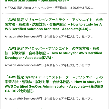
d Alexa Skill Builder – Specialty(AXS)～
※「AWS 認定 Alexa スキルビルダー – 専門知識」は2021年3月22 ...
「AWS 認定 ソリューションアーキテクト – アソシエイト」の学
習方法・勉強法・試験対策・合格体験記 ～ How to study for A
WS Certified Solutions Architect – Associate(SAA)～
Amazon Web Services(AWS)は今最もシェアを拡大しているパブ ...
「AWS 認定 デベロッパー – アソシエイト」の学習方法・勉強
法・試験対策・合格体験記 ～ How to study for AWS Certified
Developer – Associate(DVA)～
Amazon Web Services(AWS)は今最もシェアを拡大しているパブ ...
「AWS 認定 SysOps アドミニストレーター – アソシエイト」の
学習方法・勉強法・試験対策・合格体験記 ～ How to study for
AWS Certified SysOps Administrator – Associate～(新試験S
OA-C02対策追記)
Amazon Web Services(AWS)は今最もシェアを拡大しているパブ ...