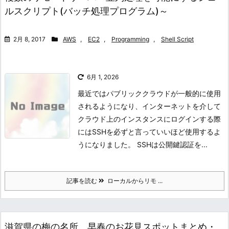
ルスクリプト(バッチ処理プログラム)～
2月 8, 2017
AWS
,
EC2
,
Programming
,
Shell Script
6月 1, 2026
最近ではパブリッククラウドが一般的に使用
されるようになり、インターネットを介して
クラウド上のインスタンスにログインする際
にはSSHを必ずと言っていいほど使用するよ
うになりました。 SSHは公開鍵認証を...
記事を読む
ローカルからリモ ...
滋賀県の梅の名所、早春のお花見スポットまとめ・