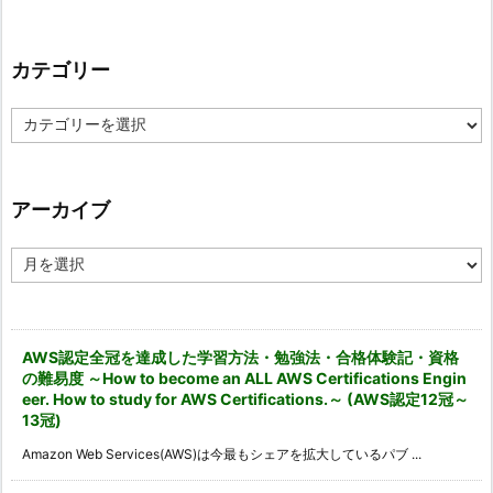
カテゴリー
カ
テ
ゴ
リ
ー
アーカイブ
ア
ー
カ
イ
ブ
AWS認定全冠を達成した学習方法・勉強法・合格体験記・資格
の難易度 ～How to become an ALL AWS Certifications Engin
eer. How to study for AWS Certifications.～ (AWS認定12冠～
13冠)
Amazon Web Services(AWS)は今最もシェアを拡大しているパブ ...