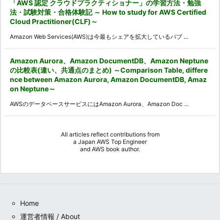
「AWS 認定 クラウドプラクティショナー」の学習方法・勉強
法・試験対策・合格体験記 ～ How to study for AWS Certified
Cloud Practitioner(CLF)～
Amazon Web Services(AWS)は今最もシェアを拡大しているパブ ...
Amazon Aurora、Amazon DocumentDB、Amazon Neptune
の比較表(違い、共通点のまとめ) ～Comparison Table, differe
nce between Amazon Aurora, Amazon DocumentDB, Amaz
on Neptune～
AWSのデータベースサービスにはAmazon Aurora、Amazon Doc ...
All articles reflect contributions from
a
Japan AWS Top Engineer
and
AWS book author
.
Home
運営者情報 / About