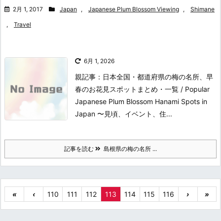
2月 1, 2017
Japan
,
Japanese Plum Blossom Viewing
,
Shimane
,
Travel
6月 1, 2026
親記事：日本全国・都道府県の梅の名所、早
春のお花見スポットまとめ・一覧 / Popular
Japanese Plum Blossom Hanami Spots in
Japan 〜見頃、イベント、住...
記事を読む
島根県の梅の名所 ...
«
‹
110
111
112
113
114
115
116
›
»