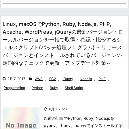
Linux, macOSでPython, Ruby, Node.js, PHP,
Apache, WordPress, jQueryの最新バージョン・ロ
ーカルバージョンを一括で取得・確認・比較するシ
ェルスクリプト(バッチ処理プログラム) ～リリース
バージョンとインストールされているバージョンの
定期的なチェックで更新・アップデート対策～
2月 7, 2017
AWS
,
EC2
,
jQuery
,
Node.js
,
PHP
,
Programming
,
Python
,
Ruby
,
Shell Script
6月 1, 2026
以前の記事でPython, Ruby, Node.jsを
pyenv、rbenv、ndenvでインストールする