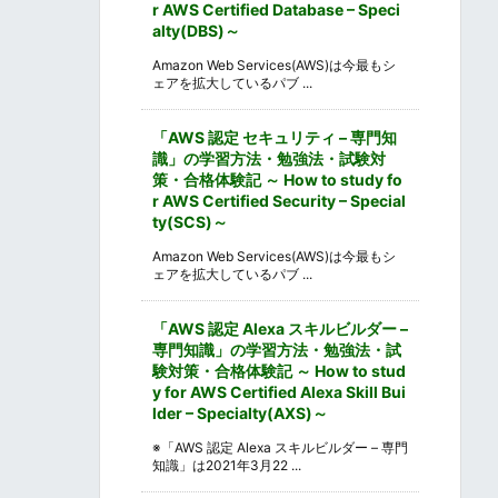
r AWS Certified Database – Speci
alty(DBS)～
Amazon Web Services(AWS)は今最もシ
ェアを拡大しているパブ ...
「AWS 認定 セキュリティ – 専門知
識」の学習方法・勉強法・試験対
策・合格体験記 ～ How to study fo
r AWS Certified Security – Special
ty(SCS)～
Amazon Web Services(AWS)は今最もシ
ェアを拡大しているパブ ...
「AWS 認定 Alexa スキルビルダー –
専門知識」の学習方法・勉強法・試
験対策・合格体験記 ～ How to stud
y for AWS Certified Alexa Skill Bui
lder – Specialty(AXS)～
※「AWS 認定 Alexa スキルビルダー – 専門
知識」は2021年3月22 ...