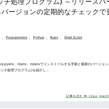
ッチ処理プログラム) ～リリースバ
るバージョンの定期的なチェックで
,
Programming
,
Python
,
Ruby
,
Shell Script
ode.jsをpyenv、rbenv、ndenvでインストールする手順と最新のバージ
チ処理プログラム)を紹介し...
記事を読む
Linux, macO