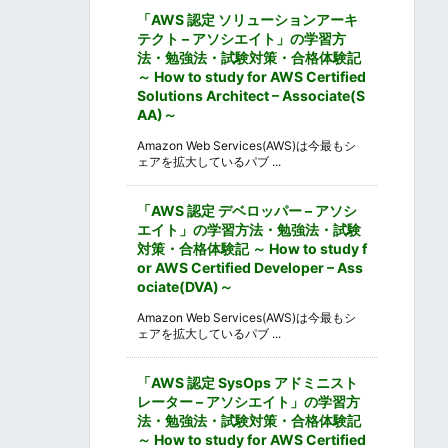
「AWS 認定 ソリューションアーキ
テクト – アソシエイト」の学習方
法・勉強法・試験対策・合格体験記
～ How to study for AWS Certified
Solutions Architect – Associate(S
AA)～
Amazon Web Services(AWS)は今最もシ
ェアを拡大しているパブ ...
「AWS 認定 デベロッパー – アソシ
エイト」の学習方法・勉強法・試験
対策・合格体験記 ～ How to study f
or AWS Certified Developer – Ass
ociate(DVA)～
Amazon Web Services(AWS)は今最もシ
ェアを拡大しているパブ ...
「AWS 認定 SysOps アドミニスト
レーター – アソシエイト」の学習方
法・勉強法・試験対策・合格体験記
～ How to study for AWS Certified