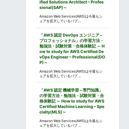
ified Solutions Architect – Profes
sional(SAP)～
Amazon Web Services(AWS)は今最もシ
ェアを拡大しているパブ ...
「AWS 認定 DevOps エンジニア –
プロフェッショナル」の学習方法・
勉強法・試験対策・合格体験記 ～ H
ow to study for AWS Certified De
vOps Engineer – Professional(DO
P)～
Amazon Web Services(AWS)は今最もシ
ェアを拡大しているパブ ...
「AWS 認定 機械学習 – 専門知識」
の学習方法・勉強法・試験対策・合
格体験記 ～ How to study for AWS
Certified Machine Learning – Spe
cialty(MLS)～
Amazon Web Services(AWS)は今最もシ
ェアを拡大しているパブ ...