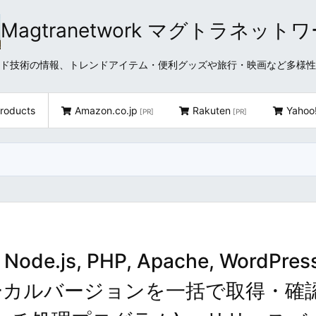
Magtranetwork マグトラネット
どクラウド技術の情報、トレンドアイテム・便利グッズや旅行・映画など多様
roducts
Amazon.co.jp
Rakuten
Yahoo
[PR]
[PR]
Node.js, PHP, Apache, WordPres
ローカルバージョンを一括で取得・確