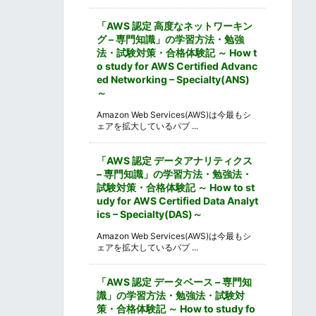
「AWS 認定 高度なネットワーキン
グ – 専門知識」の学習方法・勉強
法・試験対策・合格体験記 ～ How t
o study for AWS Certified Advanc
ed Networking – Specialty(ANS)
～
Amazon Web Services(AWS)は今最もシ
ェアを拡大しているパブ ...
「AWS 認定 データアナリティクス
– 専門知識」の学習方法・勉強法・
試験対策・合格体験記 ～ How to st
udy for AWS Certified Data Analyt
ics – Specialty(DAS)～
Amazon Web Services(AWS)は今最もシ
ェアを拡大しているパブ ...
「AWS 認定 データベース – 専門知
識」の学習方法・勉強法・試験対
策・合格体験記 ～ How to study fo