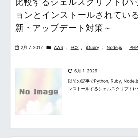
比較するシェルスクリプト(バ
ョンとインストールされてい
新・アップデート対策～
2月 7, 2017
AWS
,
EC2
,
jQuery
,
Node.js
,
PHP
6月 1, 2026
以前の記事でPython, Ruby, N
ンストールするシェルスクリプト(バッ