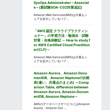
SysOps Administrator – Associat
e～(新試験SOA-C02対策追記)
Amazon Web Services(AWS)は今最もシ
ェアを拡大しているパブ ...
「AWS 認定 クラウドプラクティシ
ョナー」の学習方法・勉強法・試験
対策・合格体験記 ～ How to study f
or AWS Certified Cloud Practition
er(CLF)～
Amazon Web Services(AWS)は今最もシ
ェアを拡大しているパブ ...
Amazon Aurora、Amazon Docu
mentDB、Amazon Neptuneの比較
表(違い、共通点のまとめ) ～Comp
arison Table, difference between
Amazon Aurora, Amazon Docum
entDB, Amazon Neptune～
AWSのデータベースサービスにはAmazon
Aurora、Amazon Doc ...