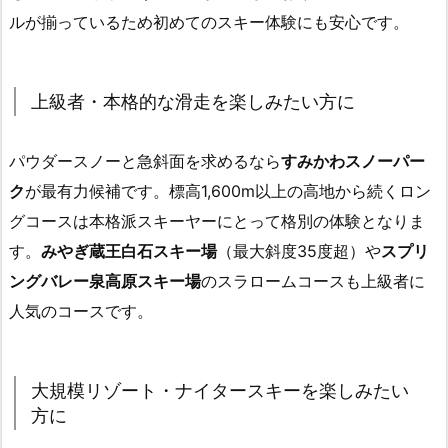
ルが揃っているため初めてのスキー体験にも安心です。
上級者・本格的な滑走を楽しみたい方に
パウダースノーと急斜面を求めるなら
すみかわスノーパー
ク
が最有力候補です。標高1,600m以上の高地から続くロン
グコースは本格派スキーヤーにとって格別の体験となりま
す。
みやぎ蔵王白石スキー場
（最大斜度35度超）や
スプリ
ングバレー泉高原スキー場
のスラロームコースも上級者に
人気のコースです。
大規模リゾート・ナイタースキーを楽しみたい
方に