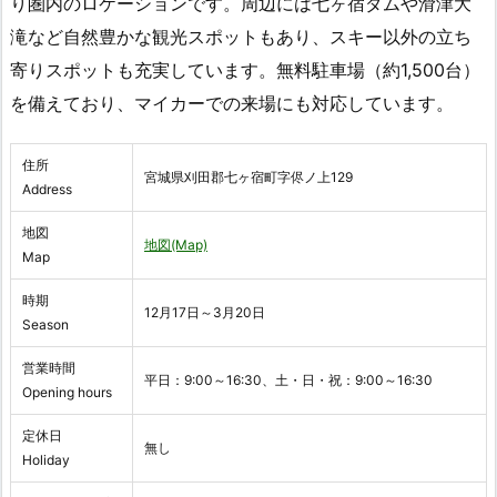
り圏内のロケーションです。周辺には七ヶ宿ダムや滑津大
滝など自然豊かな観光スポットもあり、スキー以外の立ち
寄りスポットも充実しています。無料駐車場（約1,500台）
を備えており、マイカーでの来場にも対応しています。
住所
宮城県刈田郡七ヶ宿町字侭ノ上129
Address
地図
地図(Map)
Map
時期
12月17日～3月20日
Season
営業時間
平日：9:00～16:30、土・日・祝：9:00～16:30
Opening hours
定休日
無し
Holiday