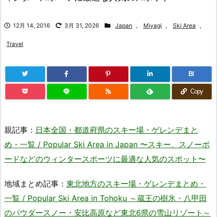
12月 14, 2016
3月 31, 2026
Japan
,
Miyagi
,
Ski Area
,
Travel
B!
Copy
親記事：
日本全国・都道府県のスキー場・ゲレンデまと
め・一覧 / Popular Ski Area in Japan 〜スキー、スノーボ
ードなどのウィンタースポーツに最適な人気のスポット〜
地域まとめ記事：
東北地方のスキー場・ゲレンデまとめ・
一覧 / Popular Ski Area in Tohoku ～蔵王の樹氷・八甲田
のパウダースノー・安比高原など東北6県の雪山リゾート～