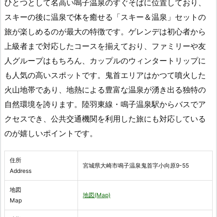
ひとつとして名高い鳴子温泉のすぐそばに位置しており、
スキーの後に温泉で体を癒せる「スキー＆温泉」セットの
旅が楽しめるのが最大の特徴です。ゲレンデは初心者から
上級者まで対応したコースを揃えており、ファミリーや友
人グループはもちろん、カップルのウィンタートリップに
も人気の高いスポットです。鬼首エリアはかつて噴火した
火山地帯であり、地熱による豊富な温泉が湧き出る独特の
自然環境を誇ります。陸羽東線・鳴子温泉駅からバスでア
クセスでき、公共交通機関を利用した旅にも対応している
のが嬉しいポイントです。
住所
宮城県大崎市鳴子温泉鬼首字小向原9-55
Address
地図
地図(Map)
Map