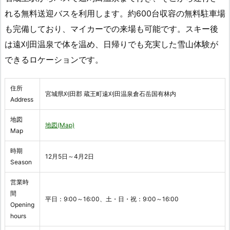
れる無料送迎バスを利用します。約600台収容の無料駐車場
も完備しており、マイカーでの来場も可能です。スキー後
は遠刈田温泉で体を温め、日帰りでも充実した雪山体験が
できるロケーションです。
住所
宮城県刈田郡 蔵王町遠刈田温泉倉石岳国有林内
Address
地図
地図(Map)
Map
時期
12月5日～4月2日
Season
営業時
間
平日：9:00～16:00、土・日・祝：9:00～16:00
Opening
hours