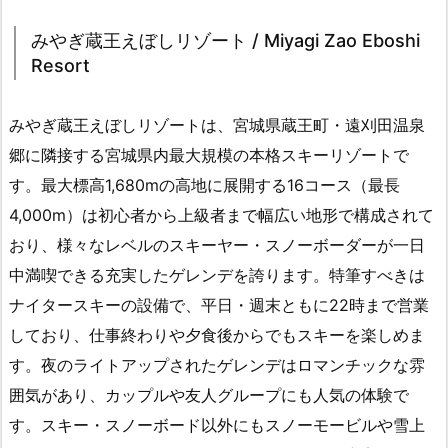
みやぎ蔵王えぼしリゾート / Miyagi Zao Eboshi
Resort
みやぎ蔵王えぼしリゾートは、宮城県蔵王町・遠刈田温泉
郷に隣接する宮城県内最大規模の本格スキーリゾートで
す。最大標高1,680mの高地に展開する16コース（最長
4,000m）は初心者から上級者まで幅広い地形で構成されて
おり、様々なレベルのスキーヤー・スノーボーダーが一日
中満喫できる充実したゲレンデを誇ります。特筆すべきは
ナイタースキーの設備で、平日・週末ともに22時まで営業
しており、仕事終わりや夕食後からでもスキーを楽しめま
す。夜のライトアップされたゲレンデはロマンチックな雰
囲気があり、カップルや友人グループにも人気の体験で
す。スキー・スノーボード以外にもスノーモービルや雪上