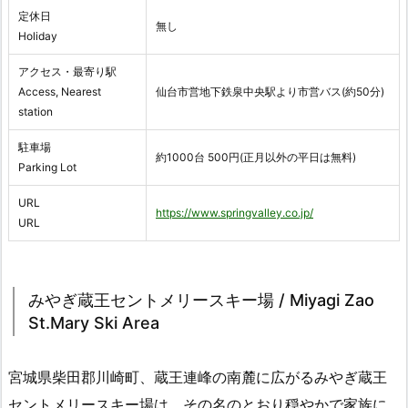
定休日
無し
Holiday
アクセス・最寄り駅
Access, Nearest
仙台市営地下鉄泉中央駅より市営バス(約50分)
station
駐車場
約1000台 500円(正月以外の平日は無料)
Parking Lot
URL
https://www.springvalley.co.jp/
URL
みやぎ蔵王セントメリースキー場 / Miyagi Zao
St.Mary Ski Area
宮城県柴田郡川崎町、蔵王連峰の南麓に広がるみやぎ蔵王
セントメリースキー場は、その名のとおり穏やかで家族に