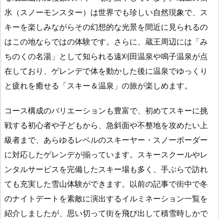
氷（スノーモンスター）は世界でも珍しい自然現象で、ス
キーを楽しみながらその幻想的な光景を間近に見られるの
はこの地ならではの体験です。さらに、蔵王周辺には「み
ちのくの名湯」として知られる遠刈田温泉や鳴子温泉が点
在しており、ゲレンデで体を動かした後に温泉でゆっくり
と疲れを癒せる「スキー＆温泉」の旅が楽しめます。
コース構成のバリエーションも豊富で、初めてスキーに挑
戦する初心者や子どもから、急斜面や不整地を攻めたい上
級者まで、あらゆるレベルのスキーヤー・スノーボーダー
に対応したゲレンデが揃っています。スキースクールやレ
ンタルサービスを完備したスキー場も多く、手ぶらで訪れ
ても充実した雪山体験ができます。以前の記事で街中で冬
のナイトデートを素敵に演出するイルミネーション一覧を
紹介しましたが、思い切って街を飛び出して積雪時しかで