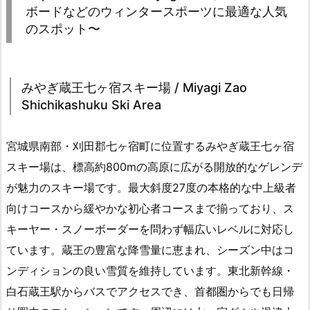
ボードなどのウィンタースポーツに最適な人気
のスポット〜
みやぎ蔵王七ヶ宿スキー場 / Miyagi Zao
Shichikashuku Ski Area
宮城県南部・刈田郡七ヶ宿町に位置するみやぎ蔵王七ヶ宿
スキー場は、標高約800mの高原に広がる開放的なゲレンデ
が魅力のスキー場です。最大斜度27度の本格的な中上級者
向けコースから緩やかな初心者コースまで揃っており、ス
キーヤー・スノーボーダーを問わず幅広いレベルに対応し
ています。蔵王の豊富な降雪量に恵まれ、シーズン中はコ
ンディションの良い雪質を維持しています。東北新幹線・
白石蔵王駅からバスでアクセスでき、首都圏からでも日帰