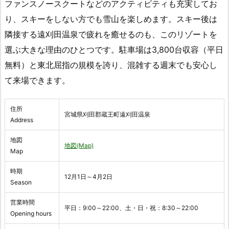
ファンスノースクートなどのアクティビティも充実してお
り、スキーをしない方でも雪山を楽しめます。スキー後は
隣接する遠刈田温泉で疲れを癒せるのも、このリゾートを
選ぶ大きな理由のひとつです。駐車場は3,800台収容（平日
無料）と東北屈指の規模を誇り、混雑する週末でも安心し
て来場できます。
住所
宮城県刈田郡蔵王町遠刈田温泉
Address
地図
地図(Map)
Map
時期
12月1日～4月2日
Season
営業時間
平日：9:00～22:00、土・日・祝：8:30～22:00
Opening hours