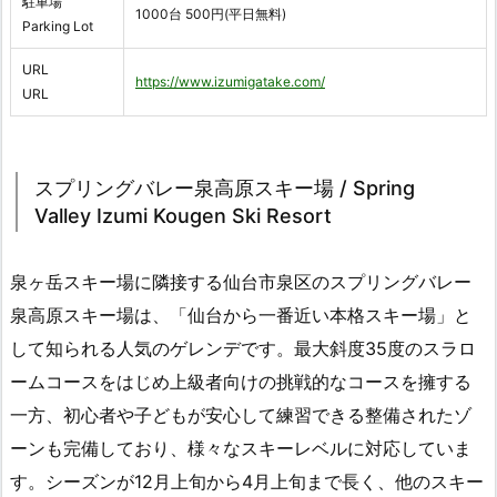
駐車場
1000台 500円(平日無料)
Parking Lot
URL
https://www.izumigatake.com/
URL
スプリングバレー泉高原スキー場 / Spring
Valley Izumi Kougen Ski Resort
泉ヶ岳スキー場に隣接する仙台市泉区のスプリングバレー
泉高原スキー場は、「仙台から一番近い本格スキー場」と
して知られる人気のゲレンデです。最大斜度35度のスラロ
ームコースをはじめ上級者向けの挑戦的なコースを擁する
一方、初心者や子どもが安心して練習できる整備されたゾ
ーンも完備しており、様々なスキーレベルに対応していま
す。シーズンが12月上旬から4月上旬まで長く、他のスキー