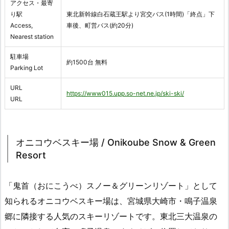
アクセス・最寄
り駅
東北新幹線白石蔵王駅より宮交バス(1時間)「終点」下
Access,
車後、町営バス(約20分)
Nearest station
駐車場
約1500台 無料
Parking Lot
URL
https://www015.upp.so-net.ne.jp/ski-ski/
URL
オニコウベスキー場 / Onikoube Snow & Green
Resort
「鬼首（おにこうべ）スノー＆グリーンリゾート」として
知られるオニコウベスキー場は、宮城県大崎市・鳴子温泉
郷に隣接する人気のスキーリゾートです。東北三大温泉の