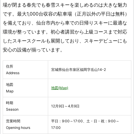
場が閉まる春先でも春雪スキーを楽しめるのは大きな魅力
です。最大1,000台収容の駐車場（正月以外の平日は無料）
を備えており、仙台市内から車での日帰りスキーに最適な
環境が整っています。初心者講習から上級コースまで対応
したスキースクールも展開しており、スキーデビューにも
安心の設備が揃っています。
住所
宮城県仙台市泉区福岡字岳山14-2
Address
地図
地図(Map)
Map
時期
12月9日～4月9日
Season
営業時間
平日：9:00～17:00、土・日・祝：9:00～
Opening hours
17:00