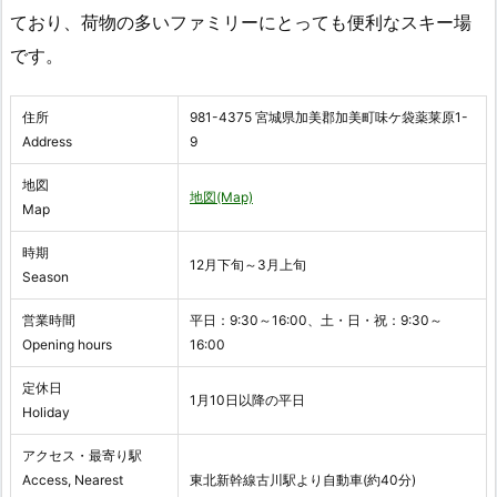
ており、荷物の多いファミリーにとっても便利なスキー場
です。
住所
981-4375 宮城県加美郡加美町味ケ袋薬莱原1-
Address
9
地図
地図(Map)
Map
時期
12月下旬～3月上旬
Season
営業時間
平日：9:30～16:00、土・日・祝：9:30～
Opening hours
16:00
定休日
1月10日以降の平日
Holiday
アクセス・最寄り駅
Access, Nearest
東北新幹線古川駅より自動車(約40分)