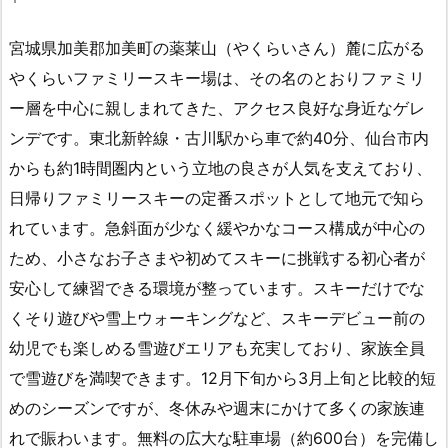
宮城県加美郡加美町の薬莱山（やくらいさん）麓に広がる
やくらいファミリースキー場は、その名のとおりファミリ
ー層を中心に親しまれてきた、アクセス良好な身近なゲレ
ンデです。東北新幹線・古川駅から車で約40分、仙台市内
からも約1時間圏内という立地の良さが人気を支えており、
日帰りファミリースキーの定番スポットとして地元で知ら
れています。急斜面が少なく緩やかなコース構成が中心の
ため、小さなお子さまや初めてスキーに挑戦する初心者が
安心して練習できる環境が整っています。スキーだけでな
くそり遊びや雪上ウォーキングなど、スキーデビュー前の
幼児でも楽しめる雪遊びエリアも充実しており、家族全員
で雪遊びを満喫できます。12月下旬から3月上旬と比較的短
めのシーズンですが、冬休みや週末にかけて多くの家族連
れで賑わいます。無料の広大な駐車場（約600台）を完備し