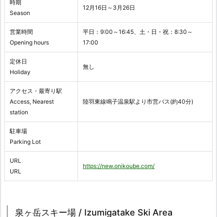
時期
12月16日～3月26日
Season
営業時間
平日：9:00～16:45、土・日・祝：8:30～
Opening hours
17:00
定休日
無し
Holiday
アクセス・最寄り駅
Access, Nearest
陸羽東線鳴子温泉駅より市営バス(約40分)
station
駐車場
Parking Lot
URL
https://new.onikoube.com/
URL
泉ヶ岳スキー場 / Izumigatake Ski Area