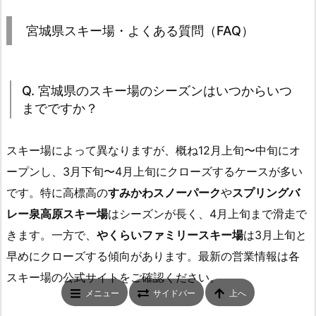
宮城県スキー場・よくある質問（FAQ）
Q. 宮城県のスキー場のシーズンはいつからいつ
までですか？
スキー場によって異なりますが、概ね12月上旬〜中旬にオ
ープンし、3月下旬〜4月上旬にクローズするケースが多い
です。特に高標高の
すみかわスノーパーク
や
スプリングバ
レー泉高原スキー場
はシーズンが長く、4月上旬まで滑走で
きます。一方で、
やくらいファミリースキー場
は3月上旬と
早めにクローズする傾向があります。最新の営業情報は各
スキー場の公式サイトをご確認ください。
メニュー
サイドバー
上へ