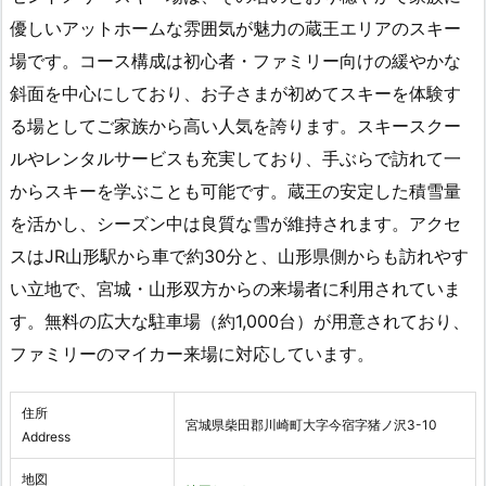
優しいアットホームな雰囲気が魅力の蔵王エリアのスキー
場です。コース構成は初心者・ファミリー向けの緩やかな
斜面を中心にしており、お子さまが初めてスキーを体験す
る場としてご家族から高い人気を誇ります。スキースクー
ルやレンタルサービスも充実しており、手ぶらで訪れて一
からスキーを学ぶことも可能です。蔵王の安定した積雪量
を活かし、シーズン中は良質な雪が維持されます。アクセ
スはJR山形駅から車で約30分と、山形県側からも訪れやす
い立地で、宮城・山形双方からの来場者に利用されていま
す。無料の広大な駐車場（約1,000台）が用意されており、
ファミリーのマイカー来場に対応しています。
住所
宮城県柴田郡川崎町大字今宿字猪ノ沢3-10
Address
地図