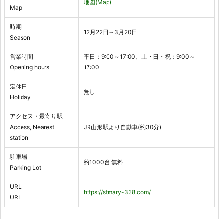
地図(Map)
Map
時期
12月22日～3月20日
Season
営業時間
平日：9:00～17:00、土・日・祝：9:00～
Opening hours
17:00
定休日
無し
Holiday
アクセス・最寄り駅
Access, Nearest
JR山形駅より自動車(約30分)
station
駐車場
約1000台 無料
Parking Lot
URL
https://stmary-338.com/
URL