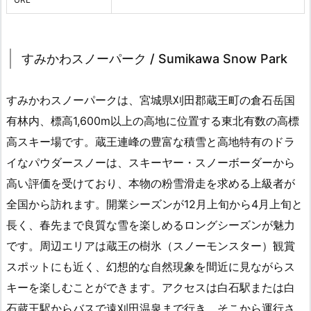
すみかわスノーパーク / Sumikawa Snow Park
すみかわスノーパークは、宮城県刈田郡蔵王町の倉石岳国
有林内、標高1,600m以上の高地に位置する東北有数の高標
高スキー場です。蔵王連峰の豊富な積雪と高地特有のドラ
イなパウダースノーは、スキーヤー・スノーボーダーから
高い評価を受けており、本物の粉雪滑走を求める上級者が
全国から訪れます。開業シーズンが12月上旬から4月上旬と
長く、春先まで良質な雪を楽しめるロングシーズンが魅力
です。周辺エリアは蔵王の樹氷（スノーモンスター）観賞
スポットにも近く、幻想的な自然現象を間近に見ながらス
キーを楽しむことができます。アクセスは白石駅または白
石蔵王駅からバスで遠刈田温泉まで行き、そこから運行さ