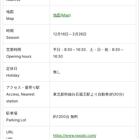
地図
地図(Map)
Map
時期
12月16日～3月26日
Season
営業時間
平日：8:30～16:30、土・日・祝：8:30～
Opening hours
16:30
定休日
無し
Holiday
アクセス・最寄り駅
Access, Nearest
東北新幹線白石蔵王駅より自動車(約30分)
station
駐車場
約1200台 無料
Parking Lot
URL
https://www.nposki.com/
URL