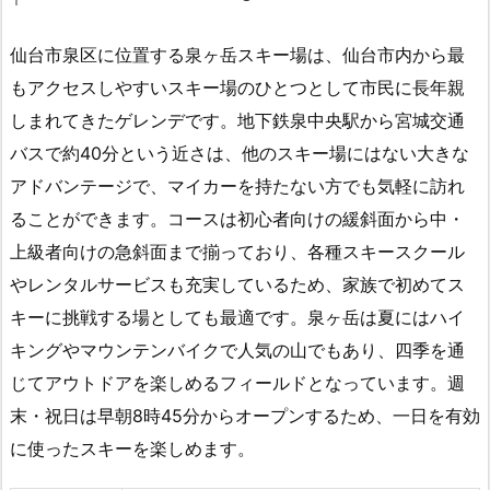
仙台市泉区に位置する泉ヶ岳スキー場は、仙台市内から最
もアクセスしやすいスキー場のひとつとして市民に長年親
しまれてきたゲレンデです。地下鉄泉中央駅から宮城交通
バスで約40分という近さは、他のスキー場にはない大きな
アドバンテージで、マイカーを持たない方でも気軽に訪れ
ることができます。コースは初心者向けの緩斜面から中・
上級者向けの急斜面まで揃っており、各種スキースクール
やレンタルサービスも充実しているため、家族で初めてス
キーに挑戦する場としても最適です。泉ヶ岳は夏にはハイ
キングやマウンテンバイクで人気の山でもあり、四季を通
じてアウトドアを楽しめるフィールドとなっています。週
末・祝日は早朝8時45分からオープンするため、一日を有効
に使ったスキーを楽しめます。