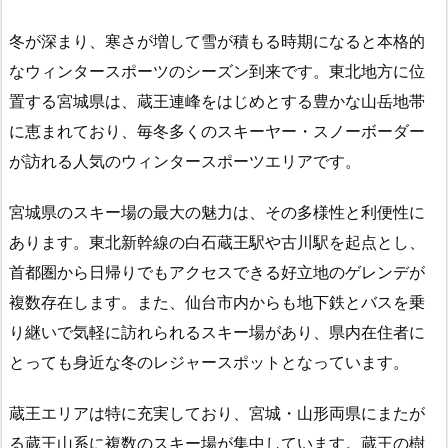
冬が深まり、寒さが増して雪が積もる時期になると本格的
なウィンタースポーツのシーズン到来です。東北地方に位
置する宮城県は、蔵王連峰をはじめとする豊かな山岳地帯
に恵まれており、毎冬多くのスキーヤー・スノーボーダー
が訪れる人気のウィンタースポーツエリアです。
宮城県のスキー場の最大の魅力は、その多様性と利便性に
あります。東北新幹線の白石蔵王駅や古川駅を起点とし、
首都圏から日帰りでもアクセスできる好立地のゲレンデが
複数存在します。また、仙台市内からも地下鉄とバスを乗
り継いで気軽に訪れられるスキー場があり、県内在住者に
とっても身近な冬のレジャースポットとなっています。
蔵王エリアは特に充実しており、宮城・山形両県にまたが
る蔵王山系に複数のスキー場が集中しています。蔵王の樹