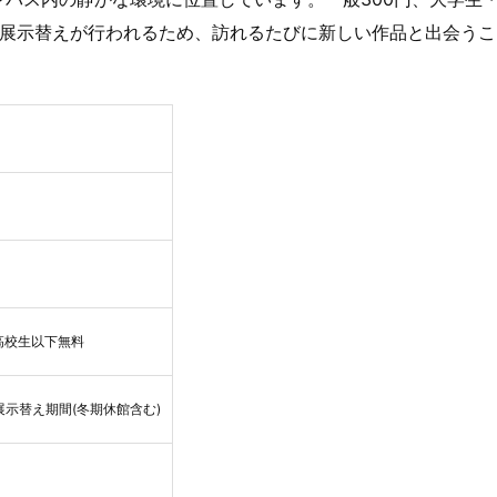
に展示替えが行われるため、訪れるたびに新しい作品と出会うこ
高校生以下無料
示替え期間(冬期休館含む)