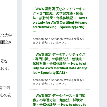
「AWS 認定 高度なネットワーキン
グ – 専門知識」の学習方法・勉強
法・試験対策・合格体験記 ～ How t
o study for AWS Certified Advanc
ed Networking – Specialty(ANS)
～
東北大学
Amazon Web Services(AWS)は今最もシ
て開設さ
ェアを拡大しているパブ ...
「AWS 認定 データアナリティクス
– 専門知識」の学習方法・勉強法・
機器な
試験対策・合格体験記 ～ How to st
udy for AWS Certified Data Analyt
ており、
ics – Specialty(DAS)～
Amazon Web Services(AWS)は今最もシ
ェアを拡大しているパブ ...
雰囲気
関心のあ
「AWS 認定 データベース – 専門知
識」の学習方法・勉強法・試験対
策・合格体験記 ～ How to study fo