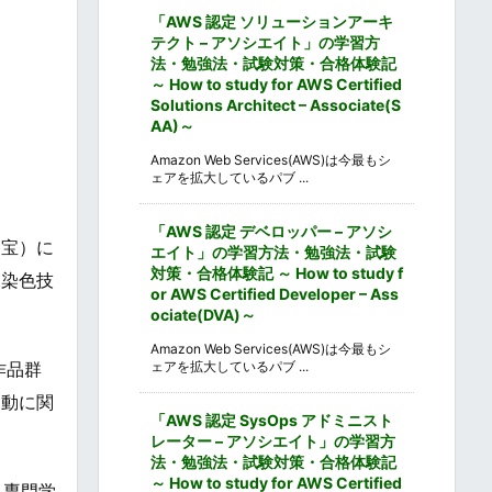
「AWS 認定 ソリューションアーキ
テクト – アソシエイト」の学習方
法・勉強法・試験対策・合格体験記
～ How to study for AWS Certified
Solutions Architect – Associate(S
AA)～
Amazon Web Services(AWS)は今最もシ
ェアを拡大しているパブ ...
「AWS 認定 デベロッパー – アソシ
国宝）に
エイト」の学習方法・勉強法・試験
対策・合格体験記 ～ How to study f
な染色技
or AWS Certified Developer – Ass
ociate(DVA)～
Amazon Web Services(AWS)は今最もシ
ェアを拡大しているパブ ...
作品群
運動に関
「AWS 認定 SysOps アドミニスト
レーター – アソシエイト」の学習方
法・勉強法・試験対策・合格体験記
～ How to study for AWS Certified
・専門学