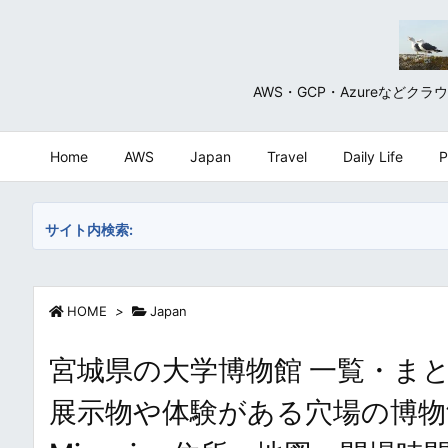
AWS・GCP・Azureな
Home
AWS
Japan
Travel
Daily Life
P
サイト内検索:
HOME
>
Japan
宮城県の大学博物館 一覧・まと
展示物や体験がある穴場の博物館・美術館