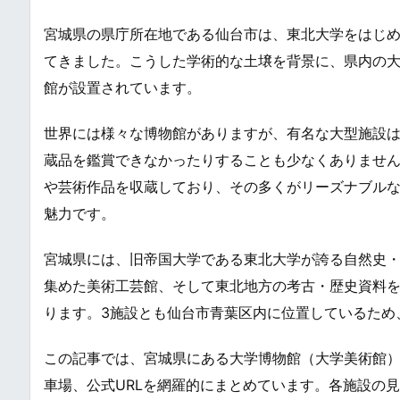
宮城県の県庁所在地である仙台市は、東北大学をはじ
てきました。こうした学術的な土壌を背景に、県内の
館が設置されています。
世界には様々な博物館がありますが、有名な大型施設
蔵品を鑑賞できなかったりすることも少なくありませ
や芸術作品を収蔵しており、その多くがリーズナブル
魅力です。
宮城県には、旧帝国大学である東北大学が誇る自然史
集めた美術工芸館、そして東北地方の考古・歴史資料を
ります。3施設とも仙台市青葉区内に位置しているため
この記事では、宮城県にある大学博物館（大学美術館
車場、公式URLを網羅的にまとめています。各施設の