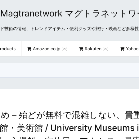
Magtranetwork マグトラネット
どクラウド技術の情報、トレンドアイテム・便利グッズや旅行・映画など多様
roducts
Amazon.co.jp
Rakuten
Yahoo
[PR]
[PR]
め – 殆どが無料で混雑しない、貴
 / University Museums i