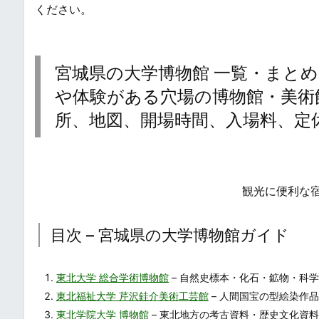
ください。
宮城県の大学博物館 一覧・まとめ
や体験がある穴場の博物館・美術館 / Uni
所、地図、開場時間、入場料、定
観光に便利な
目次 – 宮城県の大学博物館ガイド
東北大学 総合学術博物館
– 自然史標本・化石・鉱物・科
東北福祉大学 芹沢銈介美術工芸館
– 人間国宝の型絵染作
東北学院大学 博物館
– 東北地方の考古資料・歴史文化資