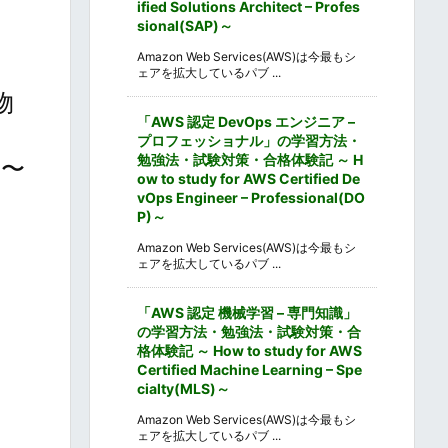
ified Solutions Architect – Profes
sional(SAP)～
Amazon Web Services(AWS)は今最もシ
ェアを拡大しているパブ ...
物
「AWS 認定 DevOps エンジニア –
プロフェッショナル」の学習方法・
勉強法・試験対策・合格体験記 ～ H
L〜
ow to study for AWS Certified De
vOps Engineer – Professional(DO
P)～
Amazon Web Services(AWS)は今最もシ
ェアを拡大しているパブ ...
「AWS 認定 機械学習 – 専門知識」
の学習方法・勉強法・試験対策・合
格体験記 ～ How to study for AWS
Certified Machine Learning – Spe
cialty(MLS)～
Amazon Web Services(AWS)は今最もシ
ェアを拡大しているパブ ...