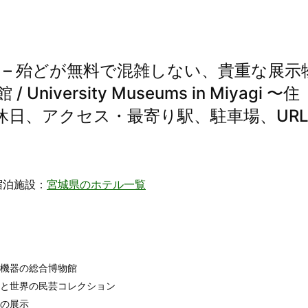
 – 殆どが無料で混雑しない、貴重な展示
versity Museums in Miyagi 〜住
休日、アクセス・最寄り駅、駐車場、UR
宿泊施設：
宮城県のホテル一覧
学機器の総合博物館
品と世界の民芸コレクション
料の展示