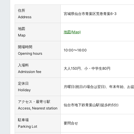
住所
宮城県仙台市青葉区荒巻青葉6-3
Address
地図
地図(Map)
Map
開場時間
10:00〜16:00
Opening hours
入場料
大人150円、小・中学生80円
Admission fee
定休日
月曜日(祝日の場合は翌日)、年末年始、お
Holiday
アクセス・最寄り駅
仙台市地下鉄青葉山駅(徒歩約5分)
Access, Nearest station
駐車場
要問合せ
Parking Lot