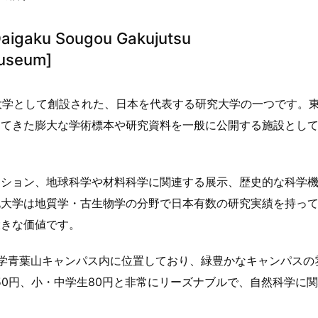
aku Sougou Gakujutsu
Museum]
国大学として創設された、日本を代表する研究大学の一つです。
してきた膨大な学術標本や研究資料を一般に公開する施設とし
クション、地球科学や材料科学に関連する展示、歴史的な科学
北大学は地質学・古生物学の分野で日本有数の研究実績を持っ
大きな価値です。
学青葉山キャンパス内に位置しており、緑豊かなキャンパスの
50円、小・中学生80円と非常にリーズナブルで、自然科学に