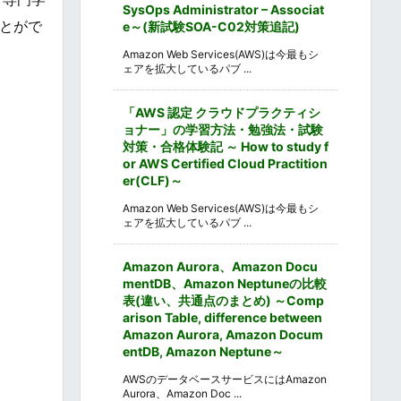
SysOps Administrator – Associat
とがで
e～(新試験SOA-C02対策追記)
Amazon Web Services(AWS)は今最もシ
ェアを拡大しているパブ ...
「AWS 認定 クラウドプラクティシ
ョナー」の学習方法・勉強法・試験
対策・合格体験記 ～ How to study f
or AWS Certified Cloud Practition
er(CLF)～
Amazon Web Services(AWS)は今最もシ
ェアを拡大しているパブ ...
Amazon Aurora、Amazon Docu
mentDB、Amazon Neptuneの比較
表(違い、共通点のまとめ) ～Comp
arison Table, difference between
Amazon Aurora, Amazon Docum
entDB, Amazon Neptune～
AWSのデータベースサービスにはAmazon
Aurora、Amazon Doc ...