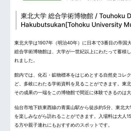
東北大学 総合学術博物館 / Touhoku Daig
Hakubutsukan[Tohoku University 
東北大学は1907年（明治40年）に日本で3番目の帝
総合学術博物館は、大学が一世紀以上にわたって蓄積
れました。
館内では、化石・鉱物標本をはじめとする自然史コレ
ど、多岐にわたる学術資料を見ることができます。東
その成果の一端をこの博物館で間近に体験できるのは
仙台市地下鉄東西線の青葉山駅から徒歩約5分、東北大
を楽しみながら訪れることができます。入場料は大人1
る方や親子連れにもおすすめのスポットです。