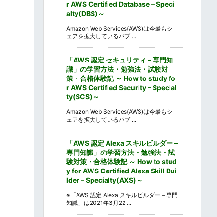
r AWS Certified Database – Speci
alty(DBS)～
Amazon Web Services(AWS)は今最もシ
ェアを拡大しているパブ ...
「AWS 認定 セキュリティ – 専門知
識」の学習方法・勉強法・試験対
策・合格体験記 ～ How to study fo
r AWS Certified Security – Special
ty(SCS)～
Amazon Web Services(AWS)は今最もシ
ェアを拡大しているパブ ...
「AWS 認定 Alexa スキルビルダー –
専門知識」の学習方法・勉強法・試
験対策・合格体験記 ～ How to stud
y for AWS Certified Alexa Skill Bui
lder – Specialty(AXS)～
※「AWS 認定 Alexa スキルビルダー – 専門
知識」は2021年3月22 ...