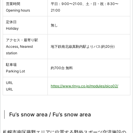
営業時間
平日：9:00〜21:00、土・日・祝：8:30〜
Opening hours
21:00
定休日
無し
Holiday
アクセス・最寄り駅
Access, Nearest
地下鉄南北線真駒内駅よりバス(約20分)
station
駐車場
約700台 無料
Parking Lot
URL
https://www.rinyu.co.jp/modules/pico02/
URL
Fu’s snow area / Fu’s snow area
札幌市南区藤野エリアに位置する野外スポーツ交流施設の