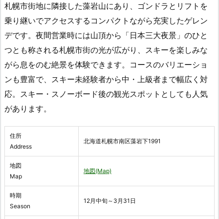
札幌市街地に隣接した藻岩山にあり、ゴンドラとリフトを
乗り継いでアクセスするコンパクトながら充実したゲレン
デです。夜間営業時には山頂から「日本三大夜景」のひと
つとも称される札幌市街の光が広がり、スキーを楽しみな
がら息をのむ絶景を体験できます。コースのバリエーショ
ンも豊富で、スキー未経験者から中・上級者まで幅広く対
応。スキー・スノーボード後の観光スポットとしても人気
があります。
住所
北海道札幌市南区藻岩下1991
Address
地図
地図(Map)
Map
時期
12月中旬～3月31日
Season