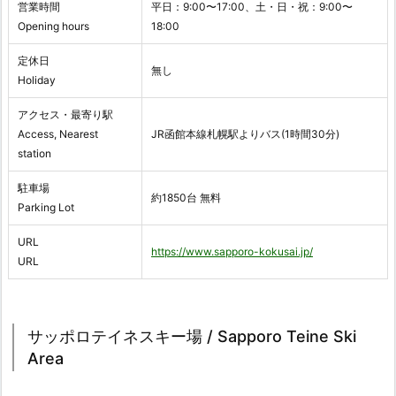
営業時間
平日：9:00〜17:00、土・日・祝：9:00〜
Opening hours
18:00
定休日
無し
Holiday
アクセス・最寄り駅
Access, Nearest
JR函館本線札幌駅よりバス(1時間30分)
station
駐車場
約1850台 無料
Parking Lot
URL
https://www.sapporo-kokusai.jp/
URL
サッポロテイネスキー場 / Sapporo Teine Ski
Area