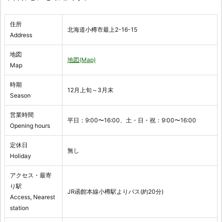
住所
北海道小樽市最上2-16-15
Address
地図
地図(Map)
Map
時期
12月上旬～3月末
Season
営業時間
平日：9:00〜16:00、土・日・祝：9:00〜16:00
Opening hours
定休日
無し
Holiday
アクセス・最寄
り駅
JR函館本線小樽駅よりバス(約20分)
Access, Nearest
station