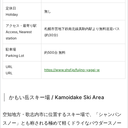
定休日
無し
Holiday
アクセス・最寄り駅
札幌市営地下鉄南北線真駒内駅より無料送迎バス
Access, Nearest
(約30分)
station
駐車場
約500台 無料
Parking Lot
URL
https://www.shsf.jp/fujino-yagai-w
URL
かもい岳スキー場 / Kamoidake Ski Area
空知地方・歌志内市に位置するスキー場で、「シャンパン
スノー」とも称される極めて軽くドライなパウダースノー