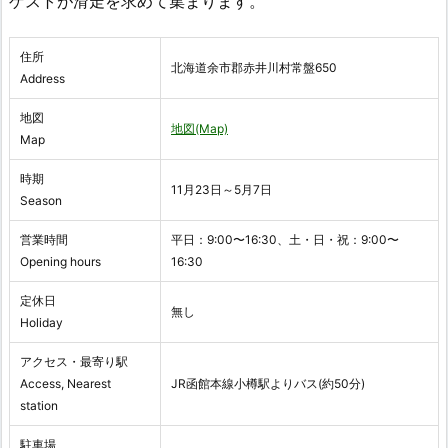
ゲストが滑走を求めて集まります。
住所
北海道余市郡赤井川村常盤650
Address
地図
地図(Map)
Map
時期
11月23日～5月7日
Season
営業時間
平日：9:00〜16:30、土・日・祝：9:00〜
Opening hours
16:30
定休日
無し
Holiday
アクセス・最寄り駅
Access, Nearest
JR函館本線小樽駅よりバス(約50分)
station
駐車場