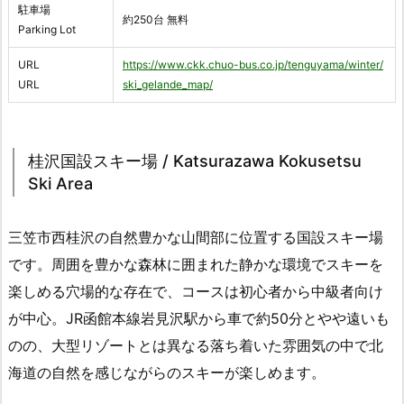
駐車場
約250台 無料
Parking Lot
URL
https://www.ckk.chuo-bus.co.jp/tenguyama/winter/
URL
ski_gelande_map/
桂沢国設スキー場 / Katsurazawa Kokusetsu
Ski Area
三笠市西桂沢の自然豊かな山間部に位置する国設スキー場
です。周囲を豊かな森林に囲まれた静かな環境でスキーを
楽しめる穴場的な存在で、コースは初心者から中級者向け
が中心。JR函館本線岩見沢駅から車で約50分とやや遠いも
のの、大型リゾートとは異なる落ち着いた雰囲気の中で北
海道の自然を感じながらのスキーが楽しめます。