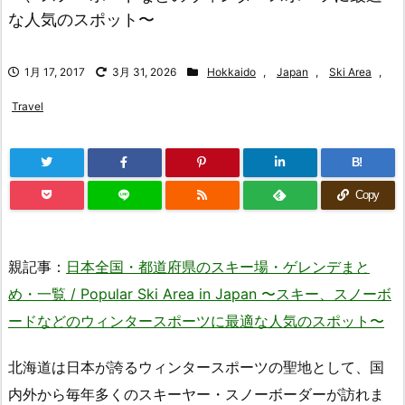
な人気のスポット〜
1月 17, 2017
3月 31, 2026
Hokkaido
,
Japan
,
Ski Area
,
Travel
B!
Copy
親記事：
日本全国・都道府県のスキー場・ゲレンデまと
め・一覧 / Popular Ski Area in Japan 〜スキー、スノーボ
ードなどのウィンタースポーツに最適な人気のスポット〜
北海道は日本が誇るウィンタースポーツの聖地として、国
内外から毎年多くのスキーヤー・スノーボーダーが訪れま