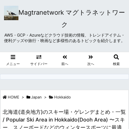
Magtranetwork マグトラネットワー
ク
AWS・GCP・Azureなどクラウド技術の情報、トレンドアイテム・
便利グッズや旅行・映画など多様性のあるトピックを紹介します。
メニュー
サイドバー
前へ
次へ
検索
HOME
>
Japan
>
Hokkaido
北海道(道央地方)のスキー場・ゲレンデまとめ・一覧
/ Popular Ski Area in Hokkaido(Dooh Area) 〜スキ
ー、スノーボードなどのウィンタースポーツに最適