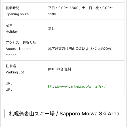
営業時間
平日：9:00〜22:00、土・日・祝：9:00〜
Opening hours
22:00
定休日
無し
Holiday
アクセス・最寄り駅
Access, Nearest
地下鉄東西線円山公園駅よりバス(約20分)
station
駐車場
約1000台 無料
Parking Lot
URL
https://www.bankei.co.jp/winter/ski/
URL
札幌藻岩山スキー場 / Sapporo Moiwa Ski Area