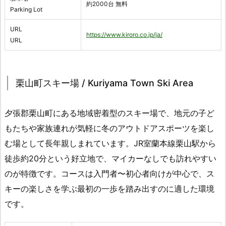
約2000台 無料
Parking Lot
URL
https://www.kiroro.co.jp/ja/
URL
栗山町スキー場 / Kuriyama Town Ski Area
夕張郡栗山町にある地域密着型のスキー場で、地元の子ど
もたちや家族連れが気軽に冬のアウトドアスポーツを楽し
む場として長年親しまれています。JR室蘭本線栗山駅から
徒歩約20分という好立地で、マイカーなしでも訪れやすい
のが特徴です。コースは入門者〜初心者向けが中心で、ス
キーの楽しさを学ぶ最初の一歩を踏み出すのに適した環境
です。