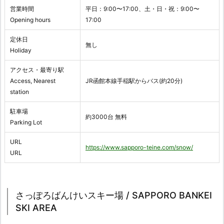
営業時間
平日：9:00〜17:00、土・日・祝：9:00〜
Opening hours
17:00
定休日
無し
Holiday
アクセス・最寄り駅
Access, Nearest
JR函館本線手稲駅からバス(約20分)
station
駐車場
約3000台 無料
Parking Lot
URL
https://www.sapporo-teine.com/snow/
URL
さっぽろばんけいスキー場 / SAPPORO BANKEI
SKI AREA