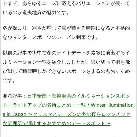
トまで、あらゆるニーズに応えるバリエーションが揃って
いるのが道央地方の魅力です。
冬が深まり、寒さが増して雪が積もる時期になると本格的
なウィンタースポーツのシーズン到来です。
以前の記事で街中で冬のナイトデートを素敵に演出するイ
ルミネーション一覧を紹介しましたが、思い切って街を飛
び出して積雪時しかできないスポーツをするのもおすすめ
です。
参考記事：
日本全国・都道府県のイルミネーションスポッ
ト・ライトアップの名所まとめ・一覧 / Winter Illumination
s in Japan 〜クリスマスシーズンの冬の夜をロマンチック
な雰囲気で演出するおすすめのデートスポット〜