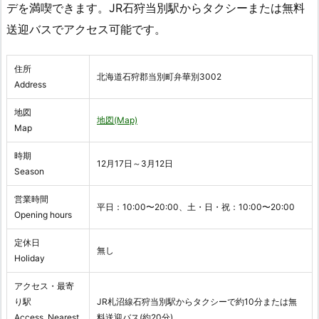
デを満喫できます。JR石狩当別駅からタクシーまたは無料
送迎バスでアクセス可能です。
住所
北海道石狩郡当別町弁華別3002
Address
地図
地図(Map)
Map
時期
12月17日～3月12日
Season
営業時間
平日：10:00〜20:00、土・日・祝：10:00〜20:00
Opening hours
定休日
無し
Holiday
アクセス・最寄
り駅
JR札沼線石狩当別駅からタクシーで約10分または無
Access, Nearest
料送迎バス(約20分)