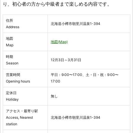
り、初心者の方から中級者まで楽しめる内容です。
住所
北海道小樽市朝里川温泉1-394
Address
地図
地図(Map)
Map
時期
12月3日～3月31日
Season
営業時間
平日：9:00〜17:00、土・日・祝：9:00〜
Opening hours
17:00
定休日
無し
Holiday
アクセス・最寄り駅
Access, Nearest
北海道小樽市朝里川温泉1-394
station