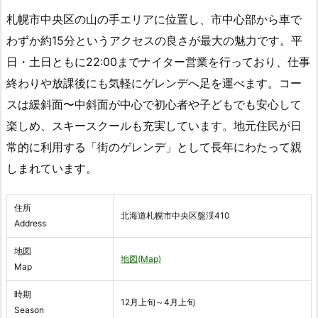
札幌市中央区の山の手エリアに位置し、市中心部から車で
わずか約15分というアクセスの良さが最大の魅力です。平
日・土日ともに22:00までナイター営業を行っており、仕事
終わりや放課後にも気軽にゲレンデへ足を運べます。コー
スは緩斜面〜中斜面が中心で初心者や子どもでも安心して
楽しめ、スキースクールも充実しています。地元住民が日
常的に利用する「街のゲレンデ」として長年にわたって親
しまれています。
住所
北海道札幌市中央区盤渓410
Address
地図
地図(Map)
Map
時期
12月上旬～4月上旬
Season