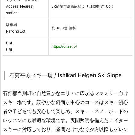
Access, Nearest
JR函館本線銭函駅より自動車(約10分)
station
駐車場
約1000台 無料
Parking Lot
URL
https://onze.jp/
URL
石狩平原スキー場 / Ishikari Heigen Ski Slope
石狩郡当別町の自然豊かなエリアに広がるファミリー向け
スキー場です。緩やかな斜面が中心のコースはスキー初心
者や子どもでも安心して楽しめ、スキー・スノーボードの
レッスンにも最適な環境です。夜間照明を備えたナイター
スキーに対応しており、昼間だけでなく夕方以降もゲレン