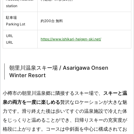
station
駐車場
約200台 無料
Parking Lot
URL
https://www.ishikari-heigen-ski.net/
URL
朝里川温泉スキー場 / Asarigawa Onsen
Winter Resort
小樽市の朝里川温泉郷に隣接するスキー場で、
スキーと温
泉の両方を一度に楽しめる
贅沢なロケーションが大きな魅
力です。滑り終えた後は歩いてすぐの温泉施設で冷えた体
をじっくりと温めることができ、日帰りスキーの充実度が
格段に上がります。コースは中斜面を中心に構成されてお