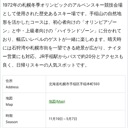
1972年の札幌冬季オリンピックのアルペンスキー競技会場
として使用された歴史あるスキー場です。手稲山の自然地
形を活かしたコースは、初心者向けの「オリンピアゾー
ン」と中・上級者向けの「ハイランドゾーン」に分かれて
おり、幅広いレベルのゲストが一緒に楽しめます。晴天時
には石狩湾や札幌市街を一望できる絶景が広がり、ナイタ
ー営業にも対応。JR手稲駅からバスで約20分とアクセスも
良く、日帰りスキーの人気スポットです。
住所
北海道札幌市手稲区手稲本町593
Address
地図
地図(Map)
Map
時期
11月19日～5月7日
Season