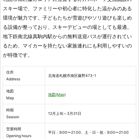
スキー場で、ファミリーや初心者に特化した温かみのある
環境が魅力です。子どもたちが雪遊びやソリ遊びも楽しめ
る設備が整っており、スキーデビューの場としても最適。
地下鉄南北線真駒内駅からの無料送迎バスが運行されてい
るため、マイカーを持たない家族連れにも利用しやすいの
が特徴です。
住所
北海道札幌市南区藤野473-1
Address
地図
地図(Map)
Map
時期
12月上旬～3月31日
Season
営業時間
平日：9:00〜21:00、土・日・祝：9:00〜21:00
Opening hours