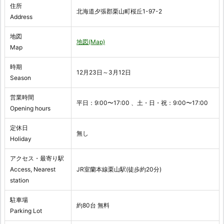
住所
北海道夕張郡栗山町桜丘1-97-2
Address
地図
地図(Map)
Map
時期
12月23日～3月12日
Season
営業時間
平日：9:00〜17:00 、土・日・祝：9:00〜17:00
Opening hours
定休日
無し
Holiday
アクセス・最寄り駅
Access, Nearest
JR室蘭本線栗山駅(徒歩約20分)
station
駐車場
約80台 無料
Parking Lot