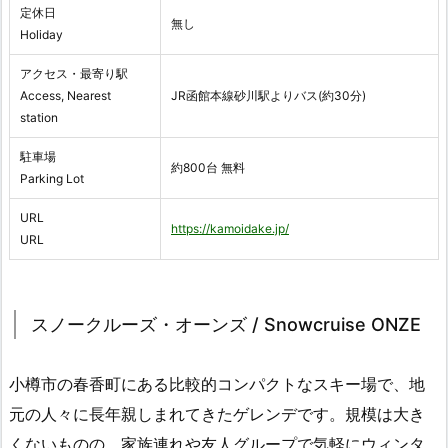
定休日
無し
Holiday
アクセス・最寄り駅
Access, Nearest
JR函館本線砂川駅よりバス(約30分)
station
駐車場
約800台 無料
Parking Lot
URL
https://kamoidake.jp/
URL
スノークルーズ・オーンズ / Snowcruise ONZE
小樽市の春香町にある比較的コンパクトなスキー場で、地
元の人々に長年親しまれてきたゲレンデです。規模は大き
くないものの、家族連れや友人グループで気軽にウィンタ