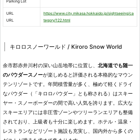
Parking Lot
URL
https://www.city.mikasa.hokkaido.jp/sightseeing/ca
URL
tegory/122.html
キロロスノーワールド / Kiroro Snow World
余市郡赤井川村の深い山岳地帯に位置し、
北海道でも随一
のパウダースノー
が楽しめると評価される本格的なマウン
テンリゾートです。年間積雪量が多く、極めて軽くドライ
なパウダー（「キロロパウダー」とも称される）はスキー
ヤー・スノーボーダーの間で高い人気を誇ります。広大な
スキーエリアには非圧雪ゾーンやツリーランエリアも整備
されており、上級者も十分に楽しめます。ホテル・温泉・
レストランなどリゾート施設も充実し、国内外から多くの