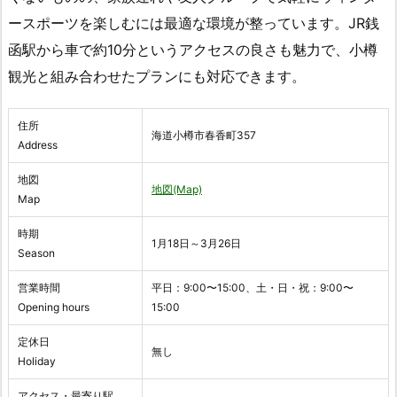
ースポーツを楽しむには最適な環境が整っています。JR銭
函駅から車で約10分というアクセスの良さも魅力で、小樽
観光と組み合わせたプランにも対応できます。
住所
海道小樽市春香町357
Address
地図
地図(Map)
Map
時期
1月18日～3月26日
Season
営業時間
平日：9:00〜15:00、土・日・祝：9:00〜
Opening hours
15:00
定休日
無し
Holiday
アクセス・最寄り駅