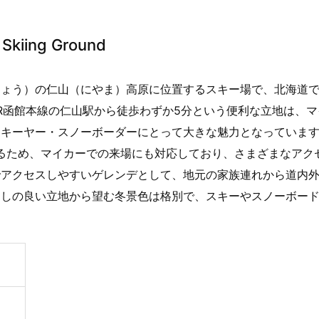
iing Ground
ちょう）の仁山（にやま）高原に位置するスキー場で、北海道
R函館本線の仁山駅から徒歩わずか5分という便利な立地は、マ
スキーヤー・スノーボーダーにとって大きな魅力となっていま
いるため、マイカーでの来場にも対応しており、さまざまなアク
でアクセスしやすいゲレンデとして、地元の家族連れから道内
らしの良い立地から望む冬景色は格別で、スキーやスノーボー