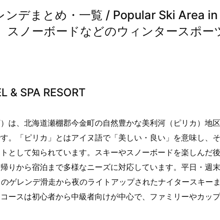
め・一覧 / Popular Ski Area in
) 〜スキー、スノーボードなどのウィンタースポー
& SPA RESORT
 RESORT）は、北海道瀬棚郡今金町の自然豊かな美利河（ピリカ）地
です。「ピリカ」とはアイヌ語で「美しい・良い」を意味し、
ートとして知られています。スキーやスノーボードを楽しんだ
日帰りから宿泊まで多様なニーズに対応しています。平日・週
中のゲレンデ滑走から夜のライトアップされたナイタースキーま
。コースは初心者から中級者向けが中心で、ファミリーやカッ