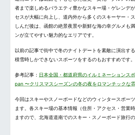
者まで楽しめるバラエティ豊かなスキー場・ゲレンデ
セスが大幅に向上し、道内外から多くのスキーヤー・
しんだ後は、函館の絶景夜景や新鮮な海の幸グルメも
ンが立てやすい魅力的なエリアです。
以前の記事で街中で冬のナイトデートを素敵に演出す
積雪時しかできないスポーツをするのもおすすめです
参考記事：
日本全国・都道府県のイルミネーションスポット・ライト
pan 〜クリスマスシーズンの冬の夜をロマンチックな
今回はスキーやスノーボードなどのウィンタースポー
ます。各スキー場の基本情報（住所・アクセス・営業
ますので、北海道道南でのスキー・スノーボード旅行