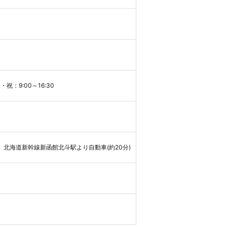
・祝：9:00～16:30
)、北海道新幹線新函館北斗駅より自動車(約20分)