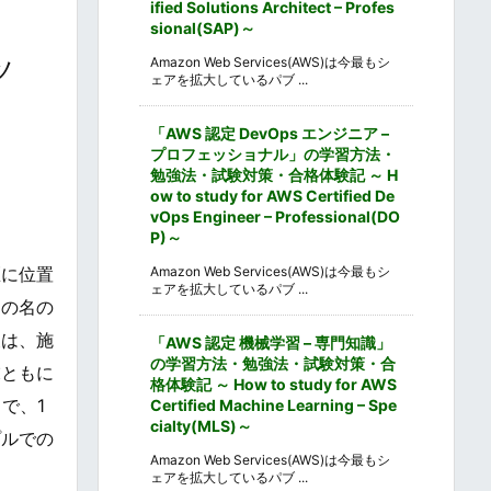
ified Solutions Architect – Profes
sional(SAP)～
ツ
Amazon Web Services(AWS)は今最もシ
ェアを拡大しているパブ ...
「AWS 認定 DevOps エンジニア –
プロフェッショナル」の学習方法・
勉強法・試験対策・合格体験記 ～ H
ow to study for AWS Certified De
vOps Engineer – Professional(DO
P)～
区に位置
Amazon Web Services(AWS)は今最もシ
ェアを拡大しているパブ ...
その名の
後は、施
「AWS 認定 機械学習 – 専門知識」
の学習方法・勉強法・試験対策・合
末ともに
格体験記 ～ How to study for AWS
で、1
Certified Machine Learning – Spe
cialty(MLS)～
プルでの
Amazon Web Services(AWS)は今最もシ
ェアを拡大しているパブ ...