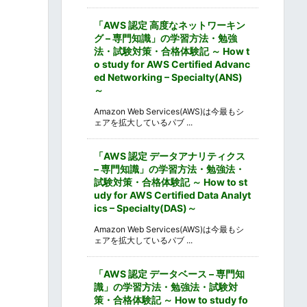
「AWS 認定 高度なネットワーキン
グ – 専門知識」の学習方法・勉強
法・試験対策・合格体験記 ～ How t
o study for AWS Certified Advanc
ed Networking – Specialty(ANS)
～
Amazon Web Services(AWS)は今最もシ
ェアを拡大しているパブ ...
「AWS 認定 データアナリティクス
– 専門知識」の学習方法・勉強法・
試験対策・合格体験記 ～ How to st
udy for AWS Certified Data Analyt
ics – Specialty(DAS)～
Amazon Web Services(AWS)は今最もシ
ェアを拡大しているパブ ...
「AWS 認定 データベース – 専門知
識」の学習方法・勉強法・試験対
策・合格体験記 ～ How to study fo