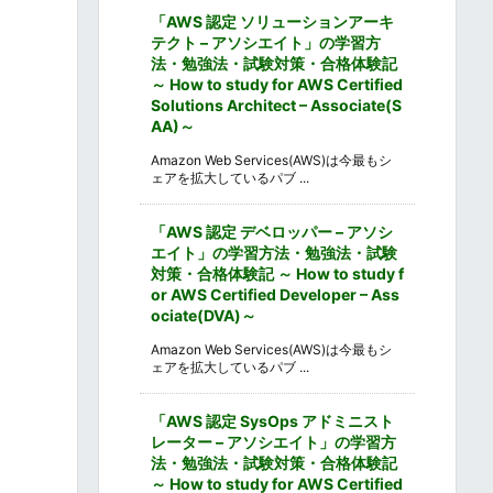
「AWS 認定 ソリューションアーキ
テクト – アソシエイト」の学習方
法・勉強法・試験対策・合格体験記
～ How to study for AWS Certified
Solutions Architect – Associate(S
AA)～
Amazon Web Services(AWS)は今最もシ
ェアを拡大しているパブ ...
「AWS 認定 デベロッパー – アソシ
エイト」の学習方法・勉強法・試験
対策・合格体験記 ～ How to study f
or AWS Certified Developer – Ass
ociate(DVA)～
Amazon Web Services(AWS)は今最もシ
ェアを拡大しているパブ ...
「AWS 認定 SysOps アドミニスト
レーター – アソシエイト」の学習方
法・勉強法・試験対策・合格体験記
～ How to study for AWS Certified