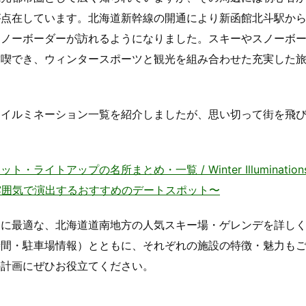
が点在しています。北海道新幹線の開通により新函館北斗駅か
スノーボーダーが訪れるようになりました。スキーやスノーボ
満喫でき、ウィンタースポーツと観光を組み合わせた充実した
るイルミネーション一覧を紹介しましたが、思い切って街を飛
。
アップの名所まとめ・一覧 / Winter Illuminations i
雰囲気で演出するおすすめのデートスポット〜
ツに最適な、北海道道南地方の人気スキー場・ゲレンデを詳し
時間・駐車場情報）とともに、それぞれの施設の特徴・魅力も
の計画にぜひお役立てください。