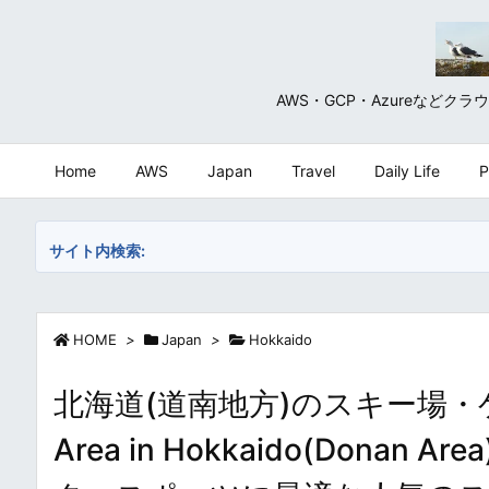
AWS・GCP・Azureな
Home
AWS
Japan
Travel
Daily Life
P
サイト内検索:
HOME
>
Japan
>
Hokkaido
北海道(道南地方)のスキー場・ゲレン
Area in Hokkaido(Don