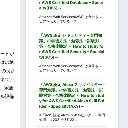
r AWS Certified Database – Speci
alty(DBS)～
Amazon Web Services(AWS)は今最もシ
ェアを拡大しているパブ ...
「AWS 認定 セキュリティ – 専門知
識」の学習方法・勉強法・試験対
策・合格体験記 ～ How to study fo
r AWS Certified Security – Special
ボードが
ty(SCS)～
ではの絶
Amazon Web Services(AWS)は今最もシ
スの良さ
ェアを拡大しているパブ ...
時まで）
「AWS 認定 Alexa スキルビルダー –
、家族
専門知識」の学習方法・勉強法・試
験対策・合格体験記 ～ How to stud
タル設備
y for AWS Certified Alexa Skill Bui
lder – Specialty(AXS)～
※「AWS 認定 Alexa スキルビルダー – 専門
知識」は2021年3月22 ...