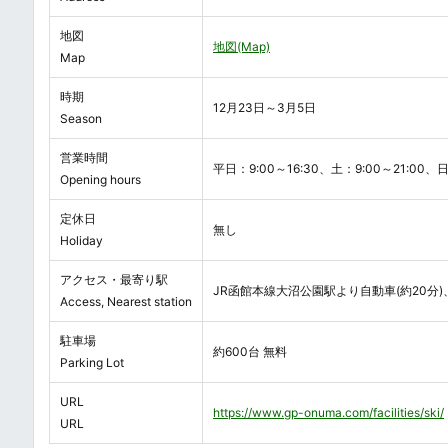
地図
地図(Map)
Map
時期
12月23日～3月5日
Season
営業時間
平日：9:00～16:30、土：9:00～21:00、日
Opening hours
定休日
無し
Holiday
アクセス・最寄り駅
JR函館本線大沼公園駅より自動車(約20分
Access, Nearest station
駐車場
約600台 無料
Parking Lot
URL
https://www.gp-onuma.com/facilities/ski/
URL