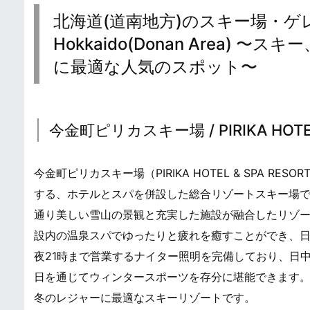
北海道(道南地方)のスキー場・ゲレンデまと
Hokkaido(Donan Area
に最適な人気のスポット〜
今金町ピリカスキー場 / PIRIKA HOTEL 
今金町ピリカスキー場（PIRIKA HOTEL & SPA
する、ホテルとスパを併設した総合リゾートスキー場
通り美しい雪山の景観と充実した施設が融合したリゾ
設内の温泉スパでゆったりと疲れを癒すことができ、
夜21時まで営業するナイター照明を完備しており、日
日を通じてウィンタースポーツを存分に堪能できます
冬のレジャーに最適なスキーリゾートです。