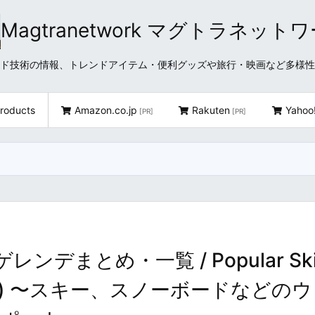
Magtranetwork マグトラネット
どクラウド技術の情報、トレンドアイテム・便利グッズや旅行・映画など多様
roducts
Amazon.co.jp
Rakuten
Yahoo
[PR]
[PR]
デまとめ・一覧 / Popular Sk
an Area) 〜スキー、スノーボードなどの