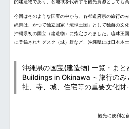
的建造物であり、各地域を代表する観光資源としても
今回はそのような国宝の中から、各都道府県の旅行の
縄県は、かつて独立国家「琉球王国」として独自の文化
沖縄県初の国宝（建造物）に指定されました。琉球王
に登録されたグスク（城）群など、沖縄県には日本本
沖縄県の国宝(建造物) 一覧・まとめ / Nat
Buildings in Okinawa
社、寺、城、住宅等の重要文化財
観光に便利な