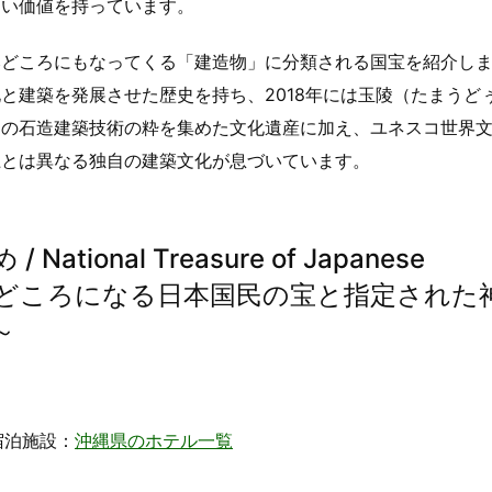
高い価値を持っています。
みどころにもなってくる「建造物」に分類される国宝を紹介し
と建築を発展させた歴史を持ち、2018年には玉陵（たまうど
国の石造建築技術の粋を集めた文化遺産に加え、ユネスコ世界
土とは異なる独自の建築文化が息づいています。
ional Treasure of Japanese
 ～旅行のみどころになる日本国民の宝と指定された
～
宿泊施設：
沖縄県のホテル一覧