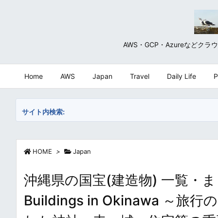
AWS・GCP・Azureな
Home
AWS
Japan
Travel
Daily Life
P
サイト内検索:
HOME
>
Japan
沖縄県の国宝(建造物) 一覧・まとめ / N
Buildings in Okina