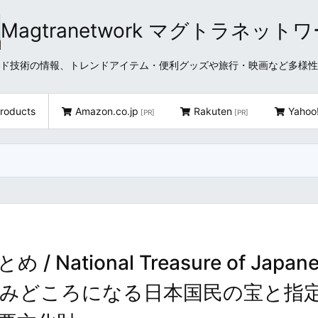
Magtranetwork マグトラネット
どクラウド技術の情報、トレンドアイテム・便利グッズや旅行・映画など多様
roducts
Amazon.co.jp
Rakuten
Yahoo
[PR]
[PR]
ational Treasure of Japane
wa ～旅行のみどころになる日本国民の宝と指