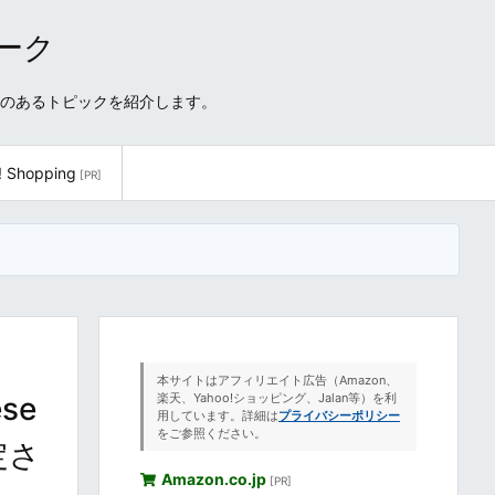
ワーク
性のあるトピックを紹介します。
! Shopping
[PR]
本サイトはアフィリエイト広告（Amazon、
se
楽天、Yahoo!ショッピング、Jalan等）を利
用しています。詳細は
プライバシーポリシー
をご参照ください。
定さ
Amazon.co.jp
[PR]