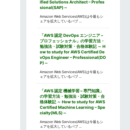
ified Solutions Architect – Profes
sional(SAP)～
Amazon Web Services(AWS)は今最もシ
ェアを拡大しているパブ ...
「AWS 認定 DevOps エンジニア –
プロフェッショナル」の学習方法・
勉強法・試験対策・合格体験記 ～ H
ow to study for AWS Certified De
vOps Engineer – Professional(DO
P)～
Amazon Web Services(AWS)は今最もシ
ェアを拡大しているパブ ...
「AWS 認定 機械学習 – 専門知識」
の学習方法・勉強法・試験対策・合
格体験記 ～ How to study for AWS
Certified Machine Learning – Spe
cialty(MLS)～
Amazon Web Services(AWS)は今最もシ
ェアを拡大しているパブ ...