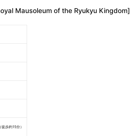
Mausoleum of the Ryukyu Kingdom]
徒歩約15分）